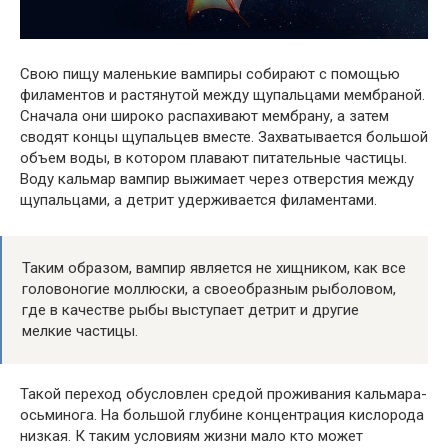
Свою пищу маленькие вампиры собирают с помощью
филаментов и растянутой между щупальцами мембраной.
Сначала они широко распахивают мембрану, а затем
сводят концы щупальцев вместе. Захватывается большой
объем воды, в котором плавают питательные частицы.
Воду кальмар вампир выжимает через отверстия между
щупальцами, а детрит удерживается филаментами.
Таким образом, вампир является не хищником, как все
головоногие моллюски, а своеобразным рыболовом,
где в качестве рыбы выступает детрит и другие
мелкие частицы.
Такой переход обусловлен средой проживания кальмара-
осьминога. На большой глубине концентрация кислорода
низкая. К таким условиям жизни мало кто может