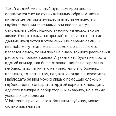
Такой долгий жизненный путь вампиров вполне
согласуется с их не очень активным образом жизни:
питаясь детритом и путешествуя во тьме вместе с
глубоководными течениями, они вполне могут
сэкономить себе лишнюю энергию на несколько лет
жизни. Однако сами авторы работы признают, что их
данные нуждаются в уточнении. Во-первых, самцы V.
infernalis могут жить меньше самок, во-вторых, что
касается самок, то мы пока не знаем точного расписания
работы их половых желёз. А узнать это будет непросто:
адский вампир, как было сказано, живёт на огромных
глубинах, и почти ничего не известно о его брачных
повадках, то есть о том, где, как и когда он нерестится.
Наблюдать за ним можно лишь с помощью сложных
глубоководных аппаратов; другой вариант – посадить
адского вампира в лабораторный аквариум, но в таких
условиях физиология
V. infernalis, привыкшего к большим глубинам, может
сильно измениться.