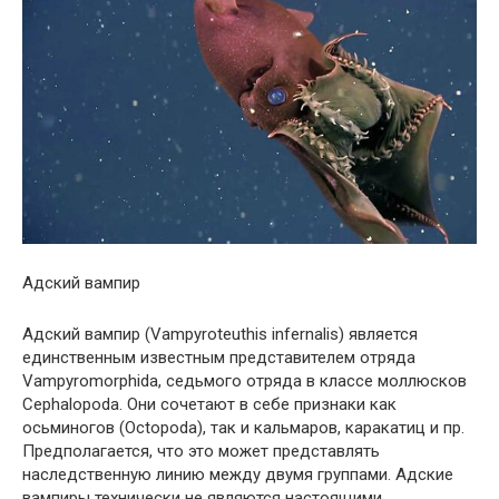
Адский вампир
Адский вампир (Vampyroteuthis infernalis) является
единственным известным представителем отряда
Vampyromorphida, седьмого отряда в классе моллюсков
Cephalopoda. Они сочетают в себе признаки как
осьминогов (Octopoda), так и кальмаров, каракатиц и пр.
Предполагается, что это может представлять
наследственную линию между двумя группами. Адские
вампиры технически не являются настоящими