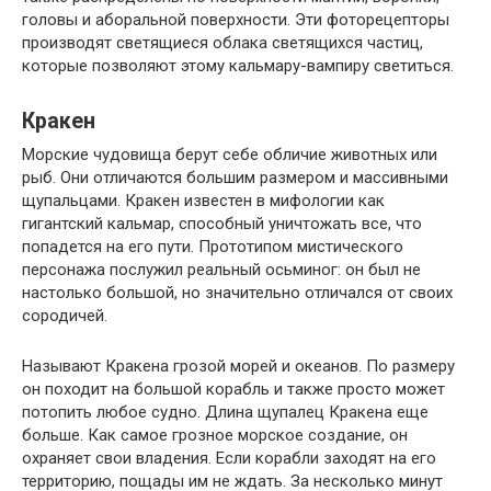
головы и аборальной поверхности. Эти фоторецепторы
производят светящиеся облака светящихся частиц,
которые позволяют этому кальмару-вампиру светиться.
Кракен
Морские чудовища берут себе обличие животных или
рыб. Они отличаются большим размером и массивными
щупальцами. Кракен известен в мифологии как
гигантский кальмар, способный уничтожать все, что
попадется на его пути. Прототипом мистического
персонажа послужил реальный осьминог: он был не
настолько большой, но значительно отличался от своих
сородичей.
Называют Кракена грозой морей и океанов. По размеру
он походит на большой корабль и также просто может
потопить любое судно. Длина щупалец Кракена еще
больше. Как самое грозное морское создание, он
охраняет свои владения. Если корабли заходят на его
территорию, пощады им не ждать. За несколько минут