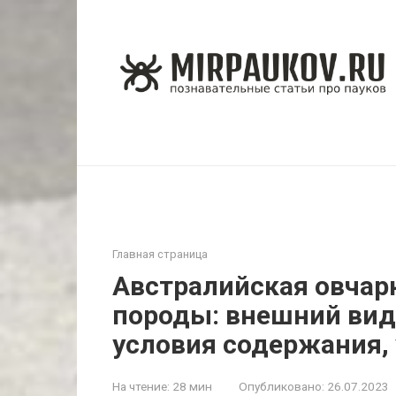
Перейти
к
контенту
Главная страница
Австралийская овчарк
породы: внешний вид 
условия содержания, 
На чтение:
28 мин
Опубликовано:
26.07.2023