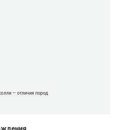
колли — отличия пород
ождения