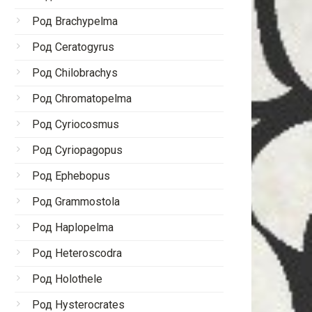
Род Brachypelma
Род Ceratogyrus
Род Chilobrachys
Род Chromatopelma
Род Cyriocosmus
Род Cyriopagopus
Род Ephebopus
Род Grammostola
Род Haplopelma
Род Heteroscodra
Род Holothele
Род Hysterocrates