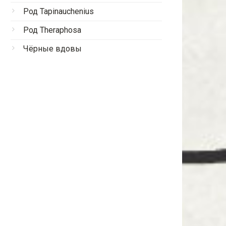
Род Tapinauchenius
Род Theraphosa
Чёрные вдовы