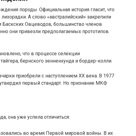
ждения породы. Официальная история гласит, что
 лихорадки. А слово «австралийский» закрепили
ии Баскских Овцеводов, большинство членов
нно они привезли предполагаемых прототипов
новлено, что в процессе селекции
тайгера, бернского зенненхунда и бордер-колли.
чарки приобрели с наступлением XX века. В 1977
 утвердил первый стандарт. Но признание МКФ
да, она уже успела отличиться:
ьзовались во время Первой мировой войны. В их