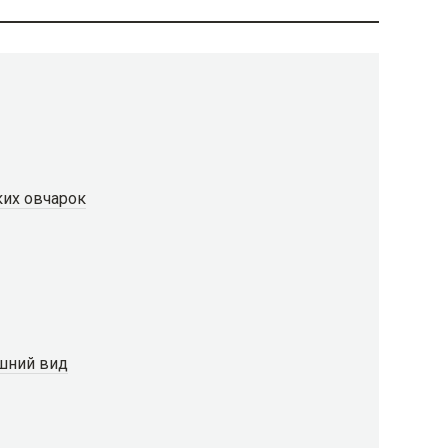
ких овчарок
ешний вид