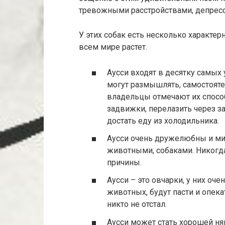
тревожными расстройствами, депресс
У этих собак есть несколько характер
всем мире растет.
Аусси входят в десятку самых 
могут размышлять, самостояте
владельцы отмечают их спосо
задвижки, перелазить через за
достать еду из холодильника.
Аусси очень дружелюбны и ми
животными, собаками. Никогда
причины.
Аусси – это овчарки, у них оч
животных, будут пасти и опека
никто не отстал.
Аусси может стать хорошей ня