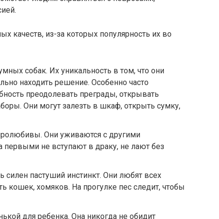
ией.
ных качеств, из-за которых популярность их во
умных собак. Их уникальность в том, что они
льно находить решение. Особенно часто
бность преодолевать преграды, открывать
боры. Они могут залезть в шкаф, открыть сумку,
ролюбивы. Они уживаются с другими
 первыми не вступают в драку, не лают без
ень силен пастуший инстинкт. Они любят всех
ть кошек, хомяков. На прогулке пес следит, чтобы
нькой для ребенка. Она никогда не обидит