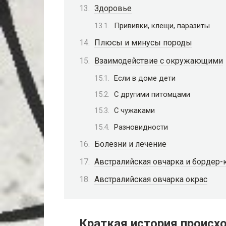
Здоровье
Прививки, клещи, паразиты
Плюсы и минусы породы
Взаимодействие с окружающими
Если в доме дети
С другими питомцами
С чужаками
Разновидности
Болезни и лечение
Австралийская овчарка и бордер-
Австралийская овчарка окрас
Краткая история происх