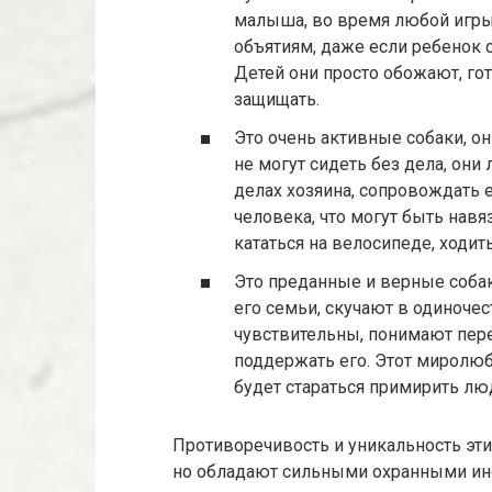
малыша, во время любой игры 
объятиям, даже если ребенок с
Детей они просто обожают, гот
защищать.
Это очень активные собаки, о
не могут сидеть без дела, он
делах хозяина, сопровождать е
человека, что могут быть навя
кататься на велосипеде, ходит
Это преданные и верные собак
его семьи, скучают в одиноче
чувствительны, понимают пере
поддержать его. Этот миролюб
будет стараться примирить лю
Противоречивость и уникальность эти
но обладают сильными охранными инс