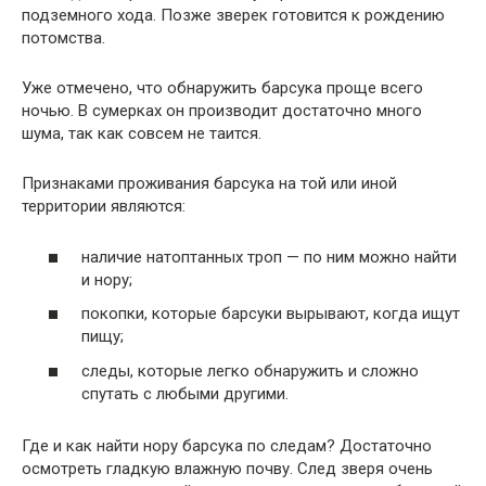
подземного хода. Позже зверек готовится к рождению
потомства.
Уже отмечено, что обнаружить барсука проще всего
ночью. В сумерках он производит достаточно много
шума, так как совсем не таится.
Признаками проживания барсука на той или иной
территории являются:
наличие натоптанных троп — по ним можно найти
и нору;
покопки, которые барсуки вырывают, когда ищут
пищу;
следы, которые легко обнаружить и сложно
спутать с любыми другими.
Где и как найти нору барсука по следам? Достаточно
осмотреть гладкую влажную почву. След зверя очень