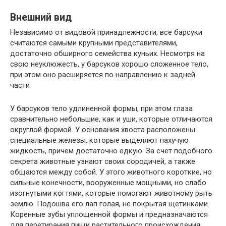
Внешний вид
Независимо от видовой принадлежности, все барсуки
считаются самыми крупными представителями,
достаточно обширного семейства куньих. Несмотря на
свою неуклюжесть, у барсуков хорошо сложенное тело,
при этом оно расширяется по направлению к задней
части
У барсуков тело удлиненной формы, при этом глаза
сравнительно небольшие, как и уши, которые отличаются
округлой формой. У основания хвоста расположены
специальные железы, которые выделяют пахучую
жидкость, причем достаточно едкую. За счет подобного
секрета животные узнают своих сородичей, а также
общаются между собой. У этого животного короткие, но
сильные конечности, вооруженные мощными, но слабо
изогнутыми когтями, которые помогают животному рыть
землю. Подошва его лап голая, не покрытая щетинками.
Коренные зубы уплощенной формы и предназначаются
для перетирания пищи растительного происхождения.