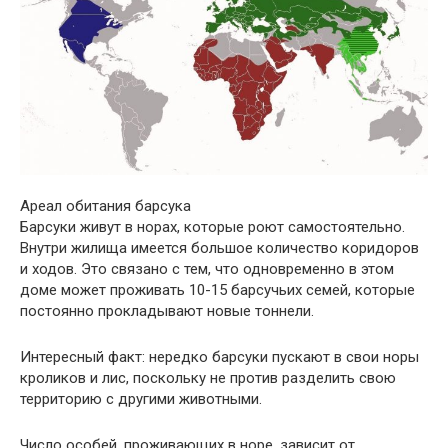
Ареал обитания барсука
Барсуки живут в норах, которые роют самостоятельно.
Внутри жилища имеется большое количество коридоров
и ходов. Это связано с тем, что одновременно в этом
доме может проживать 10-15 барсучьих семей, которые
постоянно прокладывают новые тоннели.
Интересный факт: нередко барсуки пускают в свои норы
кроликов и лис, поскольку не против разделить свою
территорию с другими животными.
Число особей, проживающих в норе, зависит от