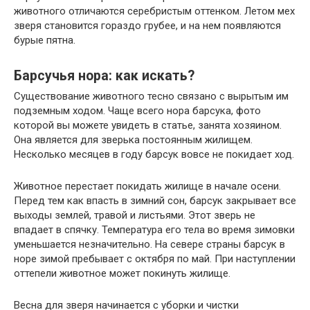
животного отличаются серебристым оттенком. Летом мех
зверя становится гораздо грубее, и на нем появляются
бурые пятна.
Барсучья нора: как искать?
Существование животного тесно связано с вырытым им
подземным ходом. Чаще всего нора барсука, фото
которой вы можете увидеть в статье, занята хозяином.
Она является для зверька постоянным жилищем.
Несколько месяцев в году барсук вовсе не покидает ход.
Животное перестает покидать жилище в начале осени.
Перед тем как впасть в зимний сон, барсук закрывает все
выходы землей, травой и листьями. Этот зверь не
впадает в спячку. Температура его тела во время зимовки
уменьшается незначительно. На севере страны барсук в
норе зимой пребывает с октября по май. При наступлении
оттепели животное может покинуть жилище.
Весна для зверя начинается с уборки и чистки