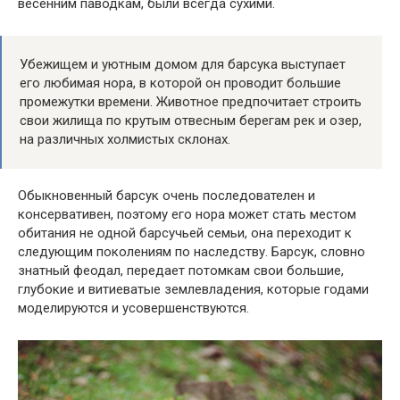
весенним паводкам, были всегда сухими.
Убежищем и уютным домом для барсука выступает
его любимая нора, в которой он проводит большие
промежутки времени. Животное предпочитает строить
свои жилища по крутым отвесным берегам рек и озер,
на различных холмистых склонах.
Обыкновенный барсук очень последователен и
консервативен, поэтому его нора может стать местом
обитания не одной барсучьей семьи, она переходит к
следующим поколениям по наследству. Барсук, словно
знатный феодал, передает потомкам свои большие,
глубокие и витиеватые землевладения, которые годами
моделируются и усовершенствуются.