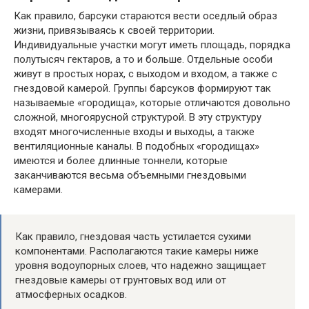
Как правило, барсуки стараются вести оседлый образ
жизни, привязываясь к своей территории.
Индивидуальные участки могут иметь площадь, порядка
полутысяч гектаров, а то и больше. Отдельные особи
живут в простых норах, с выходом и входом, а также с
гнездовой камерой. Группы барсуков формируют так
называемые «городища», которые отличаются довольно
сложной, многоярусной структурой. В эту структуру
входят многочисленные входы и выходы, а также
вентиляционные каналы. В подобных «городищах»
имеются и более длинные тоннели, которые
заканчиваются весьма объемными гнездовыми
камерами.
Как правило, гнездовая часть устилается сухими
компонентами. Располагаются такие камеры ниже
уровня водоупорных слоев, что надежно защищает
гнездовые камеры от грунтовых вод или от
атмосферных осадков.