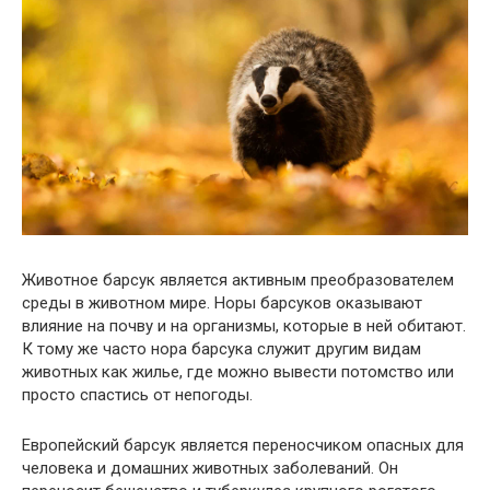
Животное барсук является активным преобразователем
среды в животном мире. Норы барсуков оказывают
влияние на почву и на организмы, которые в ней обитают.
К тому же часто нора барсука служит другим видам
животных как жилье, где можно вывести потомство или
просто спастись от непогоды.
Европейский барсук является переносчиком опасных для
человека и домашних животных заболеваний. Он