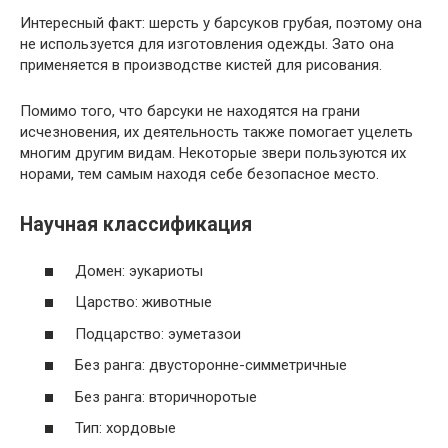
Интересный факт: шерсть у барсуков грубая, поэтому она
не используется для изготовления одежды. Зато она
применяется в производстве кистей для рисования.
Помимо того, что барсуки не находятся на грани
исчезновения, их деятельность также помогает уцелеть
многим другим видам. Некоторые звери пользуются их
норами, тем самым находя себе безопасное место.
Научная классификация
Домен: эукариоты
Царство: животные
Подцарство: эуметазои
Без ранга: двусторонне-симметричные
Без ранга: вторичноротые
Тип: хордовые