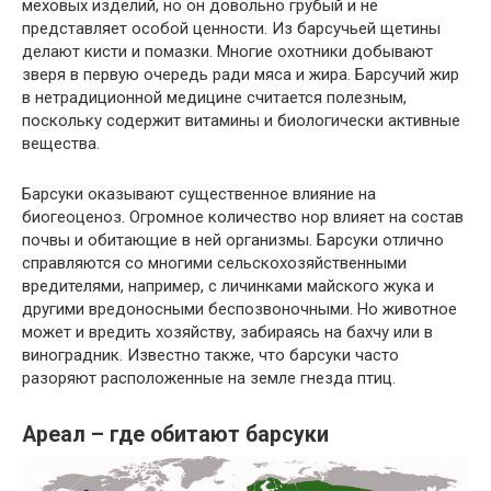
меховых изделий, но он довольно грубый и не
представляет особой ценности. Из барсучьей щетины
делают кисти и помазки. Многие охотники добывают
зверя в первую очередь ради мяса и жира. Барсучий жир
в нетрадиционной медицине считается полезным,
поскольку содержит витамины и биологически активные
вещества.
Барсуки оказывают существенное влияние на
биогеоценоз. Огромное количество нор влияет на состав
почвы и обитающие в ней организмы. Барсуки отлично
справляются со многими сельскохозяйственными
вредителями, например, с личинками майского жука и
другими вредоносными беспозвоночными. Но животное
может и вредить хозяйству, забираясь на бахчу или в
виноградник. Известно также, что барсуки часто
разоряют расположенные на земле гнезда птиц.
Ареал – где обитают барсуки