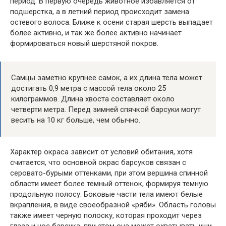
период. В первую очередь животное избавляется от
подшерстка, а в летний период происходит замена
остевого волоса. Ближе к осени старая шерсть выпадает
более активно, и так же более активно начинает
формироваться новый шерстяной покров.
Самцы заметно крупнее самок, а их длина тела может
достигать 0,9 метра с массой тела около 25
килограммов. Длина хвоста составляет около
четверти метра. Перед зимней спячкой барсуки могут
весить на 10 кг больше, чем обычно.
Характер окраса зависит от условий обитания, хотя
считается, что основной окрас барсуков связан с
серовато-бурыми оттенками, при этом вершина спинной
области имеет более темный оттенок, формируя темную
продольную полосу. Боковые части тела имеют белые
вкрапления, в виде своеобразной «ряби». Область головы
также имеет черную полоску, которая проходит через