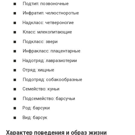
Подтип: позвоночные
Инфратип: челюстноротые
Надкласс: четвероногие
Класс: млекопитающие
Подкласс: звери
Инфракласс: плацентарные
Надотряд: лавразиотерии
Отряд: хищные
Подотряд: собакообразные
Семейство: куньи
Подсемейство: барсучьи
Род: барсуки
Вид: барсук
Характер поведения и образ жизни