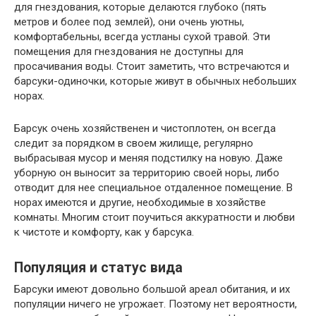
для гнездования, которые делаются глубоко (пять
метров и более под землей), они очень уютны,
комфортабельны, всегда устланы сухой травой. Эти
помещения для гнездования не доступны для
просачивания воды. Стоит заметить, что встречаются и
барсуки-одиночки, которые живут в обычных небольших
норах.
Барсук очень хозяйственен и чистоплотен, он всегда
следит за порядком в своем жилище, регулярно
выбрасывая мусор и меняя подстилку на новую. Даже
уборную он выносит за территорию своей норы, либо
отводит для нее специальное отдаленное помещение. В
норах имеются и другие, необходимые в хозяйстве
комнаты. Многим стоит поучиться аккуратности и любви
к чистоте и комфорту, как у барсука.
Популяция и статус вида
Барсуки имеют довольно большой ареал обитания, и их
популяции ничего не угрожает. Поэтому нет вероятности,