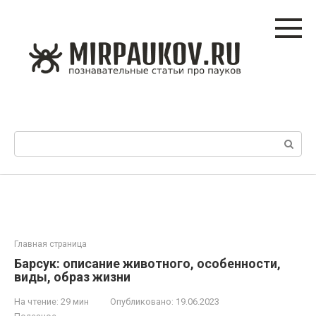
Перейти
к
контенту
Поиск:
Главная страница
Барсук: описание животного, особенности,
виды, образ жизни
На чтение:
29 мин
Опубликовано:
19.06.2023