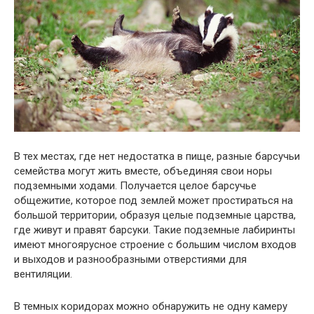
В тех местах, где нет недостатка в пище, разные барсучьи
семейства могут жить вместе, объединяя свои норы
подземными ходами. Получается целое барсучье
общежитие, которое под землей может простираться на
большой территории, образуя целые подземные царства,
где живут и правят барсуки. Такие подземные лабиринты
имеют многоярусное строение с большим числом входов
и выходов и разнообразными отверстиями для
вентиляции.
В темных коридорах можно обнаружить не одну камеру