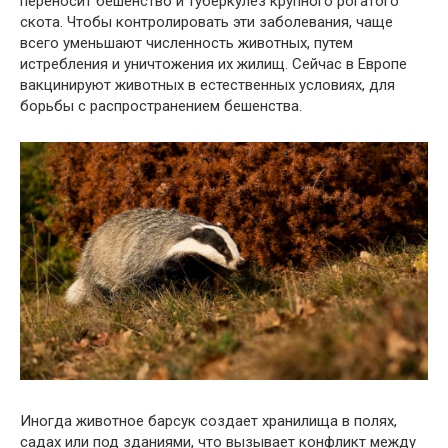
переносит бешенство и туберкулез крупного рогатого
скота. Чтобы контролировать эти заболевания, чаще
всего уменьшают численность животных, путем
истребления и уничтожения их жилищ. Сейчас в Европе
вакцинируют животных в естественных условиях, для
борьбы с распространением бешенства.
Иногда животное барсук создает хранилища в полях,
садах или под зданиями, что вызывает конфликт между