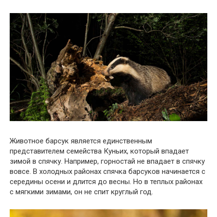
Животное барсук является единственным
представителем семейства Куньих, который впадает
зимой в спячку. Например, горностай не впадает в спячку
вовсе. В холодных районах спячка барсуков начинается с
середины осени и длится до весны. Но в теплых районах
с мягкими зимами, он не спит круглый год.