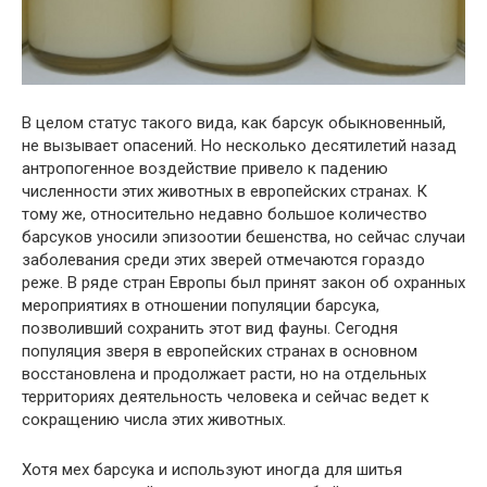
В целом статус такого вида, как барсук обыкновенный,
не вызывает опасений. Но несколько десятилетий назад
антропогенное воздействие привело к падению
численности этих животных в европейских странах. К
тому же, относительно недавно большое количество
барсуков уносили эпизоотии бешенства, но сейчас случаи
заболевания среди этих зверей отмечаются гораздо
реже. В ряде стран Европы был принят закон об охранных
мероприятиях в отношении популяции барсука,
позволивший сохранить этот вид фауны. Сегодня
популяция зверя в европейских странах в основном
восстановлена и продолжает расти, но на отдельных
территориях деятельность человека и сейчас ведет к
сокращению числа этих животных.
Хотя мех барсука и используют иногда для шитья