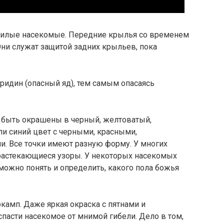
илые насекомые. Передние крылья со временем
ни служат защитой задних крыльев, пока
ридин (опасный яд), тем самым опасаясь
 быть окрашены в черный, желтоватый,
и синий цвет с черными, красными,
. Все точки имеют разную форму. У многих
 растекающиеся узоры. У некоторых насекомых
 можно понять и определить, какого пола божья
амп. Даже яркая окраска с пятнами и
пасти насекомое от мнимой гибели. Дело в том,