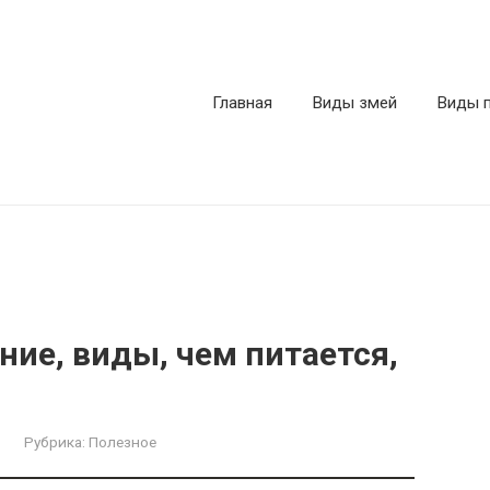
Главная
Виды змей
Виды 
ние, виды, чем питается,
Рубрика:
Полезное