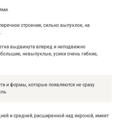
ями.
еречное строение, сильно выпуклое, на
.
легка выдвинута вперед и неподвижно
 большие, невыпуклые, усики очень гибкие,
ета и формы, которые появляются не сразу
ль.
едней и средней, расширенной над икроной, имеет