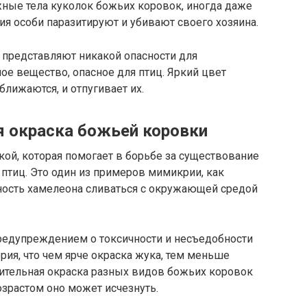
жные тела куколок божьих коровок, иногда даже
ия особи паразитируют и убивают своего хозяина.
 представляют никакой опасности для
ое вещество, опасное для птиц. Яркий цвет
ближаются, и отпугивает их.
 окраска божьей коровки
ой, которая помогает в борьбе за существование
о птиц. Это один из примеров мимикрии, как
ность хамелеона сливаться с окружающей средой
редупреждением о токсичности и несъедобности
ия, что чем ярче окраска жука, тем меньше
зительная окраска разных видов божьих коровок
озрастом оно может исчезнуть.