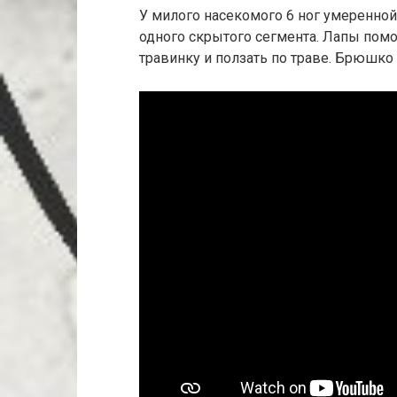
У милого насекомого 6 ног умеренной
одного скрытого сегмента. Лапы пом
травинку и ползать по траве. Брюшко 