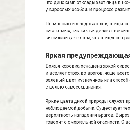
что динокамп откладывает яйца в не
у взрослых особей. В процессе развит
По мнению исследователей, птицы не
насекомых, так как выделяют токсичн
сигнализирует о том, что птицы не при
Яркая предупреждающая
Божья коровка оснащена яркой окраск
и вселяет страх во врагов, чаще всег
зеленый цвет кузнечиков или способ
с целью самосохранения.
Яркие цвета дикой природы служат п
наблюдаемой добычи. Существует теор
вероятность нападения врагов. Выра
говорит о смертельной опасности. С в