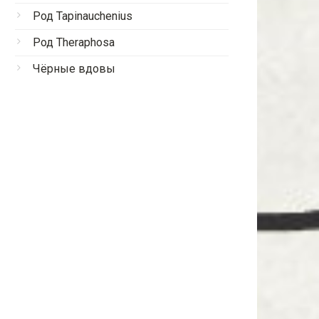
Род Tapinauchenius
Род Theraphosa
Чёрные вдовы