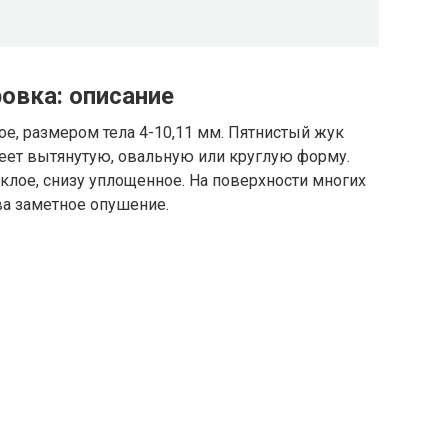
овка: описание
е, размером тела 4-10,11 мм. Пятнистый жук
имеет вытянутую, овальную или круглую форму.
клое, снизу уплощенное. На поверхности многих
а заметное опушение.