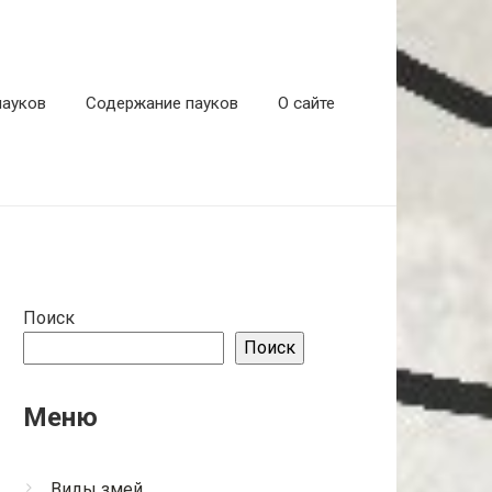
пауков
Содержание пауков
О сайте
Поиск
Поиск
Меню
Виды змей