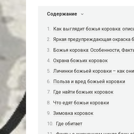
Содержание
Как выглядит божья коровка: опис
Яркая предупреждающая окраска 
Божья коровка: Особенности, Факт
Охрана божьих коровок
Личинки божьей коровки – как он
Польза и вред божьей коровки
Где найти божьих коровок
Что едят божьи коровки
Зимовка коровок
Где обитает