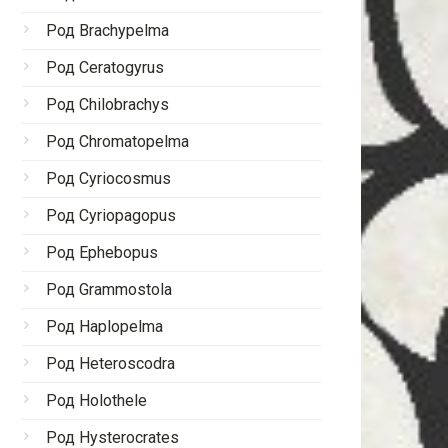
Род Brachypelma
Род Ceratogyrus
Род Chilobrachys
Род Chromatopelma
Род Cyriocosmus
Род Cyriopagopus
Род Ephebopus
Род Grammostola
Род Haplopelma
Род Heteroscodra
Род Holothele
Род Hysterocrates