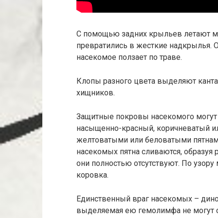
С помощью задних крыльев летают м
превратились в жесткие надкрылья. О
насекомое ползает по траве.
Клопы разного цвета выделяют канта
хищников.
Защитные покровы насекомого могут
насыщенно-красный, коричневатый ил
желтоватыми или беловатыми пятнами
насекомых пятна сливаются, образуя
они полностью отсутствуют. По узору
коровка.
Единственный враг насекомых – динок
выделяемая ею гемолимфа не могут с