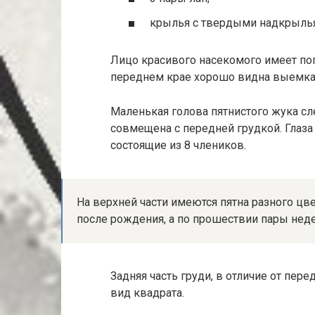
крылья с твердыми надкрыль
Лицо красивого насекомого имеет поп
переднем крае хорошо видна выемка
Маленькая голова пятнистого жука с
совмещена с передней грудкой. Глаза
состоящие из 8 члеников.
На верхней части имеются пятна разного цв
после рождения, а по прошествии пары неде
Задняя часть груди, в отличие от пер
вид квадрата.