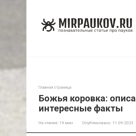
Перейти
к
контенту
Главная страница
Божья коровка: описа
интересные факты
На чтение:
19 мин
Опубликовано:
11.09.2023