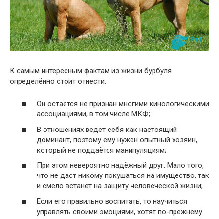
К самым интересным фактам из жизни бурбуля
определённо стоит отнести:
Он остаётся не признан многими кинологическими
ассоциациями, в том числе МКФ;
В отношениях ведёт себя как настоящий
доминант, поэтому ему нужен опытный хозяин,
который не поддаётся манипуляциям;
При этом невероятно надёжный друг. Мало того,
что не даст никому покушаться на имущество, так
и смело встанет на защиту человеческой жизни;
Если его правильно воспитать, то научиться
управлять своими эмоциями, хотят по-прежнему