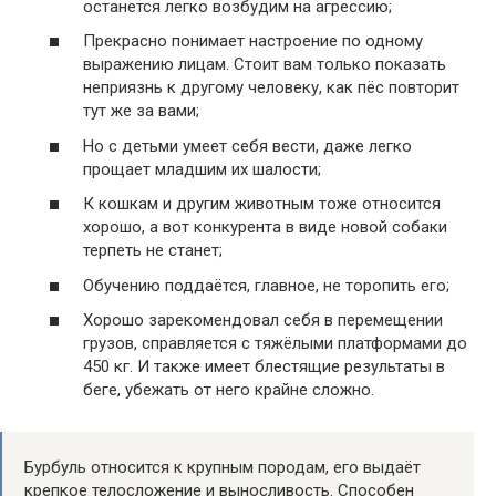
останется легко возбудим на агрессию;
Прекрасно понимает настроение по одному
выражению лицам. Стоит вам только показать
неприязнь к другому человеку, как пёс повторит
тут же за вами;
Но с детьми умеет себя вести, даже легко
прощает младшим их шалости;
К кошкам и другим животным тоже относится
хорошо, а вот конкурента в виде новой собаки
терпеть не станет;
Обучению поддаётся, главное, не торопить его;
Хорошо зарекомендовал себя в перемещении
грузов, справляется с тяжёлыми платформами до
450 кг. И также имеет блестящие результаты в
беге, убежать от него крайне сложно.
Бурбуль относится к крупным породам, его выдаёт
крепкое телосложение и выносливость. Способен