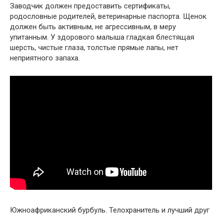
Заводчик должен предоставить сертификаты,
родословные родителей, ветеринарные паспорта. Щенок
должен быть активным, не агрессивным, в меру
упитанным. У здорового малыша гладкая блестящая
шерсть, чистые глаза, толстые прямые лапы, нет
неприятного запаха.
Южноафриканский бурбуль. Телохранитель и лучший друг