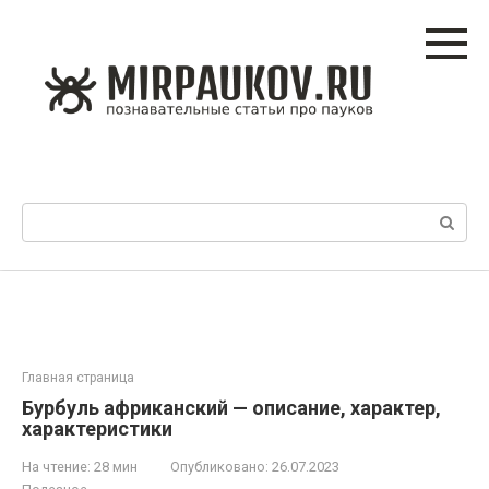
Перейти
к
контенту
Поиск:
Главная страница
Бурбуль африканский — описание, характер,
характеристики
На чтение:
28 мин
Опубликовано:
26.07.2023