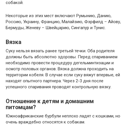
собакой.
Некоторые из этих мест включают Румынию, Данию,
Россию, Украину, Францию, Малайзию, Фэрфилд – Айову,
Бермуды, Женеву – Швейцарию, Сингапур и Тунис.
Вязка
Суку нельзя вязать ранее третьей течки. Оба родителя
должны быть абсолютно здоровы. Перед спариванием
необходимо провести процедуру дегельминтизации и
осмотр половых органов. Вязка должна проходить на
территории кобеля. В случае если суку вяжут впервые, ей
находят опытного партнера. Через 2-3 дня после
успешного спаривания проводят контрольную вязку.
Отношение к детям и домашним
питомцам?
Южноафриканские бурбули неплохо ладят с кошками, но
очень враждебно относятся к собакам.