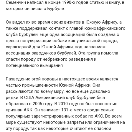
Семенчич написал в конце 1990-х годов статью и книгу, в
которых он писал о Бурбуле.
Он видел их во время своих визитов в Южную Африку, а
также поддерживал контакт с главой южноафриканского
клуба бурбулей. Еще одна ассоциация была создана с
целью популяризации собаки как уникальной породы,
характерной для Южной Африки, под названием
ассоциация заводчиков бурбулей. Эта группа помогла
спасти породу от небрежного разведения и
потенциального вымирания.
Разведение этой породы в настоящее время является
частью промышленности Южной Африки. Они
рассылаются по всему миру, но все еще довольно
редки. В США Американский клуб бурбулей был
образован в 2006 году. В 2010 году он был полностью
признан АКК. Он занимает 131-е место среди самых
популярных зарегистрированных собак по AKC. Во всем
мире существуют некоторые запреты или ограничения на
эту породу, так как некоторые считают ее опасной