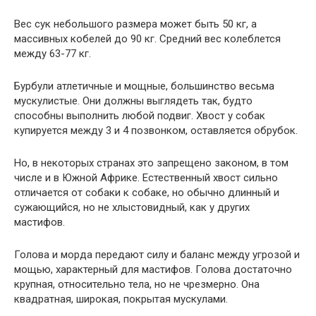
Вес сук небольшого размера может быть 50 кг, а
массивных кобелей до 90 кг. Средний вес колеблется
между 63-77 кг.
Бурбули атлетичные и мощные, большинство весьма
мускулистые. Они должны выглядеть так, будто
способны выполнить любой подвиг. Хвост у собак
купируется между 3 и 4 позвонком, оставляется обрубок.
Но, в некоторых странах это запрещено законом, в том
числе и в Южной Африке. Естественный хвост сильно
отличается от собаки к собаке, но обычно длинный и
сужающийся, но не хлыстовидный, как у других
мастифов.
Голова и морда передают силу и баланс между угрозой и
мощью, характерный для мастифов. Голова достаточно
крупная, относительно тела, но не чрезмерно. Она
квадратная, широкая, покрытая мускулами.