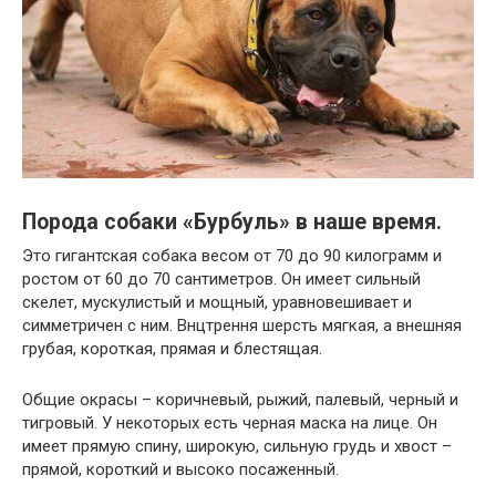
Порода собаки «Бурбуль» в наше время.
Это гигантская собака весом от 70 до 90 килограмм и
ростом от 60 до 70 сантиметров. Он имеет сильный
скелет, мускулистый и мощный, уравновешивает и
симметричен с ним. Внцтрення шерсть мягкая, а внешняя
грубая, короткая, прямая и блестящая.
Общие окрасы – коричневый, рыжий, палевый, черный и
тигровый. У некоторых есть черная маска на лице. Он
имеет прямую спину, широкую, сильную грудь и хвост –
прямой, короткий и высоко посаженный.