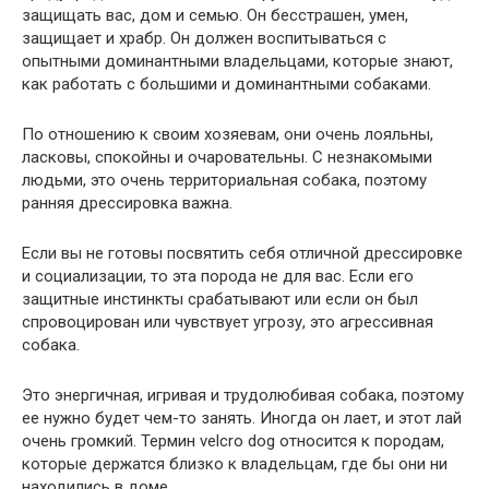
защищать вас, дом и семью. Он бесстрашен, умен,
защищает и храбр. Он должен воспитываться с
опытными доминантными владельцами, которые знают,
как работать с большими и доминантными собаками.
По отношению к своим хозяевам, они очень лояльны,
ласковы, спокойны и очаровательны. С незнакомыми
людьми, это очень территориальная собака, поэтому
ранняя дрессировка важна.
Если вы не готовы посвятить себя отличной дрессировке
и социализации, то эта порода не для вас. Если его
защитные инстинкты срабатывают или если он был
спровоцирован или чувствует угрозу, это агрессивная
собака.
Это энергичная, игривая и трудолюбивая собака, поэтому
ее нужно будет чем-то занять. Иногда он лает, и этот лай
очень громкий. Термин velcro dog относится к породам,
которые держатся близко к владельцам, где бы они ни
находились в доме.