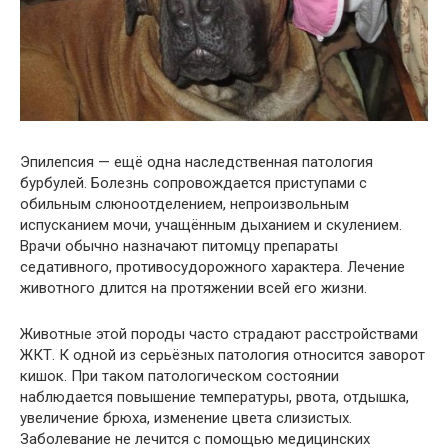
Эпилепсия — ещё одна наследственная патология
бурбулей. Болезнь сопровождается приступами с
обильным слюноотделением, непроизвольным
испусканием мочи, учащённым дыханием и скулением.
Врачи обычно назначают питомцу препараты
седативного, противосудорожного характера. Лечение
животного длится на протяжении всей его жизни.
Животные этой породы часто страдают расстройствами
ЖКТ. К одной из серьёзных патология относится заворот
кишок. При таком патологическом состоянии
наблюдается повышение температуры, рвота, отдышка,
увеличение брюха, изменение цвета слизистых.
Заболевание не лечится с помощью медицинских