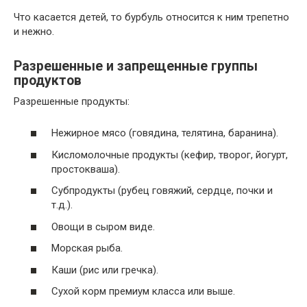
Что касается детей, то бурбуль относится к ним трепетно
и нежно.
Разрешенные и запрещенные группы
продуктов
Разрешенные продукты:
Нежирное мясо (говядина, телятина, баранина).
Кисломолочные продукты (кефир, творог, йогурт,
простокваша).
Субпродукты (рубец говяжий, сердце, почки и
т.д.).
Овощи в сыром виде.
Морская рыба.
Каши (рис или гречка).
Сухой корм премиум класса или выше.