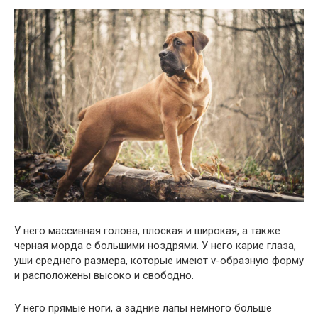
У него массивная голова, плоская и широкая, а также
черная морда с большими ноздрями. У него карие глаза,
уши среднего размера, которые имеют v-образную форму
и расположены высоко и свободно.
У него прямые ноги, а задние лапы немного больше