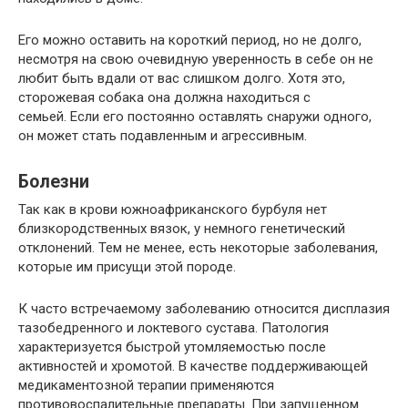
Его можно оставить на короткий период, но не долго,
несмотря на свою очевидную уверенность в себе он не
любит быть вдали от вас слишком долго. Хотя это,
сторожевая собака она должна находиться с
семьей. Если его постоянно оставлять снаружи одного,
он может стать подавленным и агрессивным.
Болезни
Так как в крови южноафриканского бурбуля нет
близкородственных вязок, у немного генетический
отклонений. Тем не менее, есть некоторые заболевания,
которые им присущи этой породе.
К часто встречаемому заболеванию относится дисплазия
тазобедренного и локтевого сустава. Патология
характеризуется быстрой утомляемостью после
активностей и хромотой. В качестве поддерживающей
медикаментозной терапии применяются
противовоспалительные препараты. При запущенном