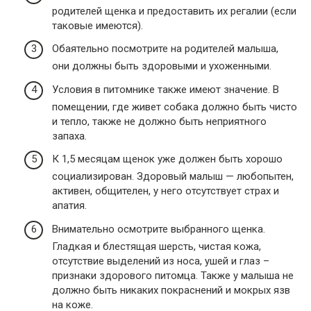
родителей щенка и предоставить их регалии (если
таковые имеются).
Обаятельно посмотрите на родителей малыша,
они должны быть здоровыми и ухоженными.
Условия в питомнике также имеют значение. В
помещении, где живет собака должно быть чисто
и тепло, также не должно быть неприятного
запаха.
К 1,5 месяцам щенок уже должен быть хорошо
социализирован. Здоровый малыш — любопытен,
активен, общителен, у него отсутствует страх и
апатия.
Внимательно осмотрите выбранного щенка.
Гладкая и блестящая шерсть, чистая кожа,
отсутствие выделений из носа, ушей и глаз –
признаки здорового питомца. Также у малыша не
должно быть никаких покраснений и мокрых язв
на коже.