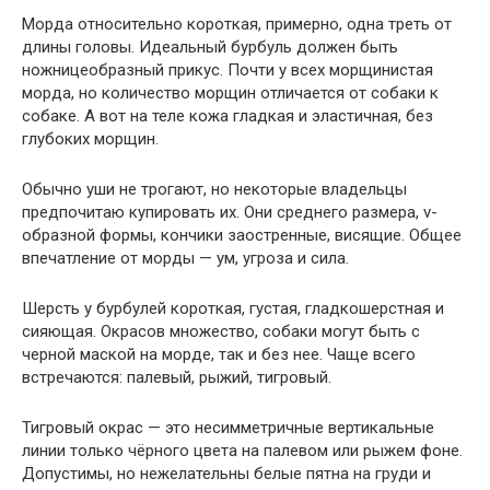
Морда относительно короткая, примерно, одна треть от
длины головы. Идеальный бурбуль должен быть
ножницеобразный прикус. Почти у всех морщинистая
морда, но количество морщин отличается от собаки к
собаке. А вот на теле кожа гладкая и эластичная, без
глубоких морщин.
Обычно уши не трогают, но некоторые владельцы
предпочитаю купировать их. Они среднего размера, v-
образной формы, кончики заостренные, висящие. Общее
впечатление от морды — ум, угроза и сила.
Шерсть у бурбулей короткая, густая, гладкошерстная и
сияющая. Окрасов множество, собаки могут быть с
черной маской на морде, так и без нее. Чаще всего
встречаются: палевый, рыжий, тигровый.
Тигровый окрас — это несимметричные вертикальные
линии только чёрного цвета на палевом или рыжем фоне.
Допустимы, но нежелательны белые пятна на груди и