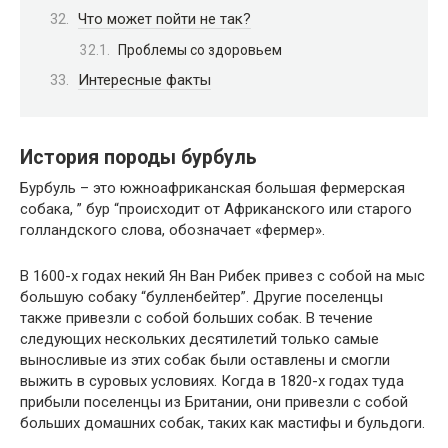
Что может пойти не так?
Проблемы со здоровьем
Интересные факты
История породы бурбуль
Бурбуль – это южноафриканская большая фермерская
собака, ” бур “происходит от Африканского или старого
голландского слова, обозначает «фермер».
В 1600-х годах некий Ян Ван Рибек привез с собой на мыс
большую собаку “булленбейтер”. Другие поселенцы
также привезли с собой больших собак. В течение
следующих нескольких десятилетий только самые
выносливые из этих собак были оставлены и смогли
выжить в суровых условиях. Когда в 1820-х годах туда
прибыли поселенцы из Британии, они привезли с собой
больших домашних собак, таких как мастифы и бульдоги.