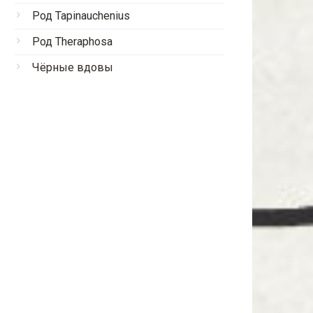
Род Tapinauchenius
Род Theraphosa
Чёрные вдовы