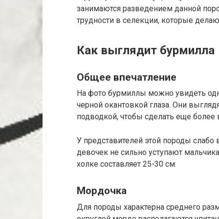
занимаются разведением данной пор
трудности в селекции, которые делаю
Как выглядит бурмилла
Общее впечатление
На фото бурмиллы можно увидеть од
черной окантовкой глаза. Они выглядя
подводкой, чтобы сделать еще более
У представителей этой породы слаб
девочек не сильно уступают мальчикам
холке составляет 25-30 см.
Мордочка
Для породы характерна среднего разм
округлой морде располагаются упита