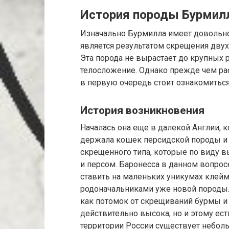
История породы Бурмил
Изначально Бурмилла имеет довольно 
является результатом скрещения двух
Эта порода не вырастает до крупных
телосложение. Однако прежде чем ра
в первую очередь стоит ознакомиться
История возникновения
Началась она еще в далекой Англии, 
держала кошек персидской породы и 
скрещенного типа, которые по виду
и персом. Баронесса в данном вопрос
ставить на маленьких уникумах клеймо
родоначальниками уже новой породы.
как потомок от скрещиваний бурмы и
действительно высока, но и этому есть
территории России существует небол