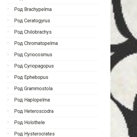
Род Brachypelma
Род Ceratogyrus
Род Chilobrachys
Род Chromatopelma
Род Cyriocosmus
Род Cyriopagopus
Род Ephebopus
Род Grammostola
Род Haplopelma
Род Heteroscodra
Род Holothele
Род Hysterocrates