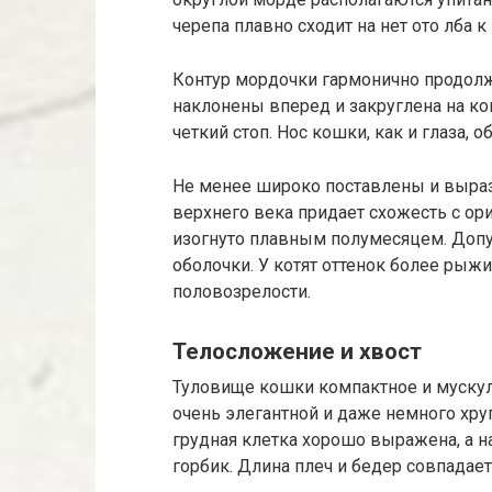
черепа плавно сходит на нет ото лба к
Контур мордочки гармонично продол
наклонены вперед и закруглена на ко
четкий стоп. Нос кошки, как и глаза,
Не менее широко поставлены и выраз
верхнего века придает схожесть с ор
изогнуто плавным полумесяцем. Допу
оболочки. У котят оттенок более рыжи
половозрелости.
Телосложение и хвост
Туловище кошки компактное и мускули
очень элегантной и даже немного хру
грудная клетка хорошо выражена, а н
горбик. Длина плеч и бедер совпадает