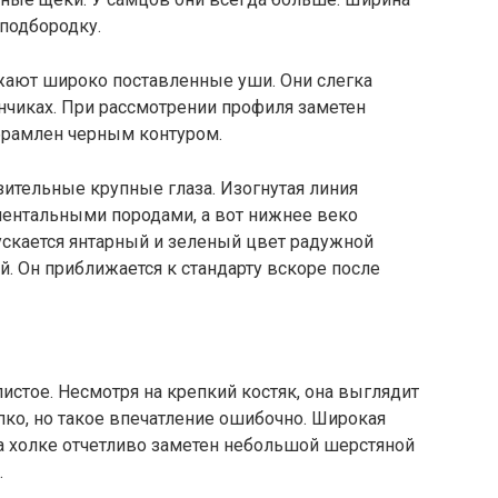
 подбородку.
жают широко поставленные уши. Они слегка
нчиках. При рассмотрении профиля заметен
 обрамлен черным контуром.
ительные крупные глаза. Изогнутая линия
иентальными породами, а вот нижнее веко
скается янтарный и зеленый цвет радужной
й. Он приближается к стандарту вскоре после
стое. Несмотря на крепкий костяк, она выглядит
пко, но такое впечатление ошибочно. Широкая
а холке отчетливо заметен небольшой шерстяной
.