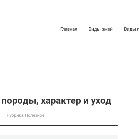
Главная
Виды змей
Виды 
породы, характер и уход
Рубрика:
Полезное