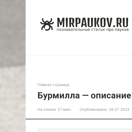
Перейти
к
контенту
Главная страница
Бурмилла — описание 
На чтение:
27 мин
Опубликовано:
26.07.2023