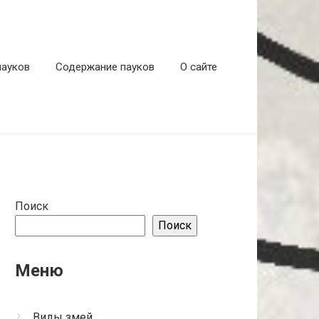
пауков
Содержание пауков
О сайте
Поиск
Поиск
Меню
Виды змей