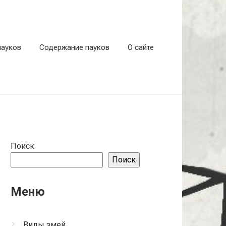
пауков
Содержание пауков
О сайте
Поиск
Поиск
Меню
Виды змей