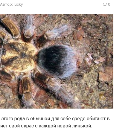
Автор:
lucky
0
этого рода в обычной для себе среде обитают в
яет свой окрас с каждой новой линькой.