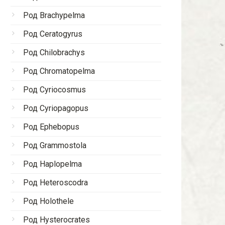
Род Brachypelma
Род Ceratogyrus
Род Chilobrachys
Род Chromatopelma
Род Cyriocosmus
Род Cyriopagopus
Род Ephebopus
Род Grammostola
Род Haplopelma
Род Heteroscodra
Род Holothele
Род Hysterocrates