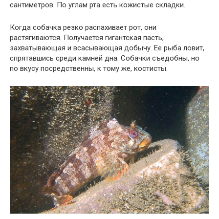
сантиметров. По углам рта есть кожистые складки.
Когда собачка резко распахивает рот, они
растягиваются. Получается гигантская пасть,
захватывающая и всасывающая добычу. Ее рыба ловит,
спрятавшись среди камней дна. Собачки съедобны, но
по вкусу посредственны, к тому же, костисты.