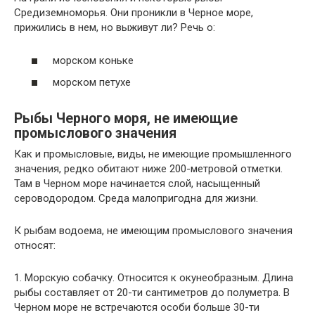
Средиземноморья. Они проникли в Черное море,
прижились в нем, но выживут ли? Речь о:
морском коньке
морском петухе
Рыбы Черного моря, не имеющие
промыслового значения
Как и промысловые, виды, не имеющие промышленного
значения, редко обитают ниже 200-метровой отметки.
Там в Черном море начинается слой, насыщенный
сероводородом. Среда малопригодна для жизни.
К рыбам водоема, не имеющим промыслового значения
относят:
1. Морскую собачку. Относится к окунеобразным. Длина
рыбы составляет от 20-ти сантиметров до полуметра. В
Черном море не встречаются особи больше 30-ти