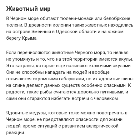
Животный мир
В Черном море обитают тюлени-монахи или белобрюхие
тюлени. В древности колонии таких животных находились
на острове Змеиный в Одесской области и на южном
берегу Крыма.
Если перечисляются животные Черного моря, то нельзя
не упомянуть и то, что на этой территории имеются акулы.
Это катраны, которые еще называют колючими акулами.
Они не способны нападать на людей и вообще
отличаются скромными габаритами, но их ядовитые шипы
на спине делают данных существ особенно опасными. К
радости, такие рыбы считаются довольно пугливыми, и
сами они стараются избегать встречи с человеком.
Ядовитые медузы, которые тоже можно повстречать в
Черном море, не представляют опасности для жизни
людей, кроме ситуаций с развитием аллергической
реакции.