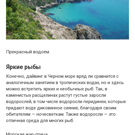
Прекрасный водоём.
Яркие рыбы
Конечно, дайвинг в Черном море вряд ли сравнится с
аналогичным занятием в тропических водах, но и здесь
можно встретить ярких и необычных рыб. Так, в
каменистых расщелинах растут густые заросли
водорослей, в том числе водоросли перидинеи, которые
придают воде диковинное сияние, благодаря своим
обитателям — ночесветкам. Также водоросли — это
отличная среда для многих рыб.
Морская жар-птица