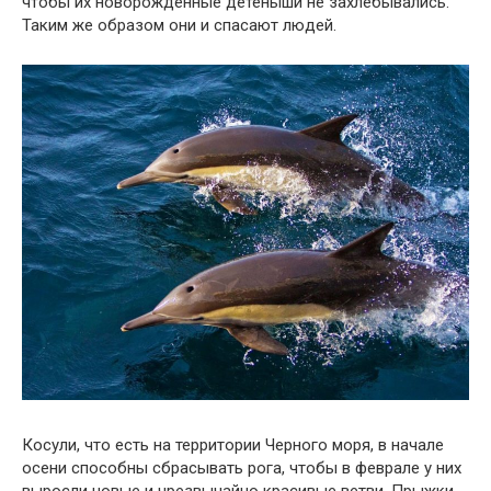
чтобы их новорожденные детеныши не захлебывались.
Таким же образом они и спасают людей.
Косули, что есть на территории Черного моря, в начале
осени способны сбрасывать рога, чтобы в феврале у них
выросли новые и чрезвычайно красивые ветви. Прыжки