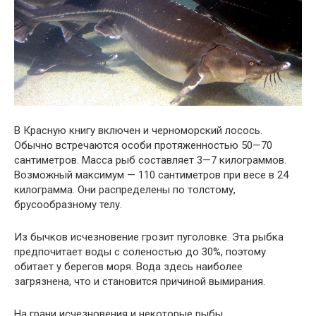
В Красную книгу включен и черноморский лосось.
Обычно встречаются особи протяженностью 50—70
сантиметров. Масса рыб составляет 3—7 килограммов.
Возможный максимум — 110 сантиметров при весе в 24
килограмма. Они распределены по толстому,
брусообразному телу.
Из бычков исчезновение грозит пуголовке. Эта рыбка
предпочитает воды с соленостью до 30%, поэтому
обитает у берегов моря. Вода здесь наиболее
загрязнена, что и становится причиной вымирания.
На грани исчезновения и некоторые рыбы