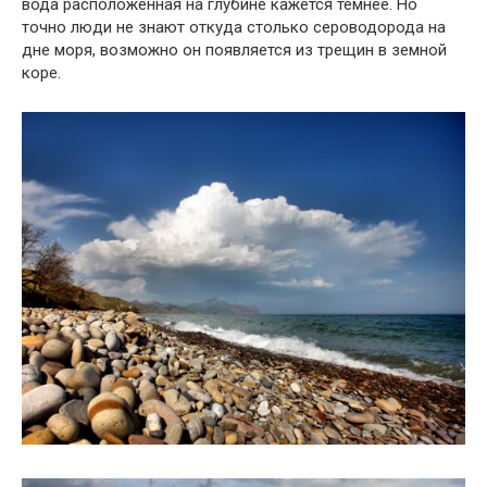
вода расположенная на глубине кажется темнее. Но
точно люди не знают откуда столько сероводорода на
дне моря, возможно он появляется из трещин в земной
коре.