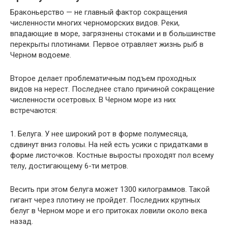
Браконьерство — не главный фактор сокращения
численности многих черноморских видов. Реки,
впадающие в море, загрязнены стоками и в большинстве
перекрыты плотинами. Первое отравляет жизнь рыб в
Черном водоеме.
Второе делает проблематичным подъем проходных
видов на нерест. Последнее стало причиной сокращение
численности осетровых. В Черном море из них
встречаются:
1. Белуга. У нее широкий рот в форме полумесяца,
сдвинут вниз головы. На ней есть усики с придатками в
форме листочков. Костные выросты проходят пол всему
телу, достигающему 6-ти метров.
Весить при этом белуга может 1300 килограммов. Такой
гигант через плотину не пройдет. Последних крупных
белуг в Черном море и его притоках ловили около века
назад.