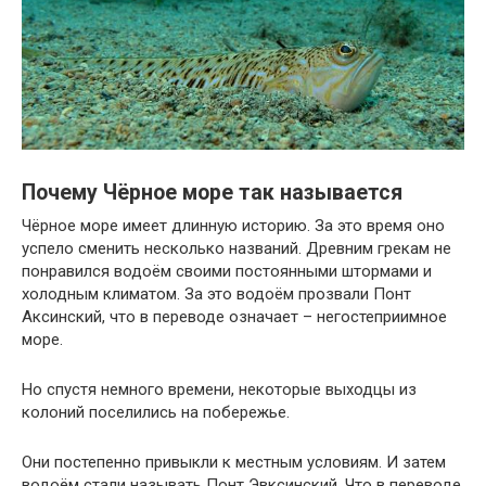
Почему Чёрное море так называется
Чёрное море имеет длинную историю. За это время оно
успело сменить несколько названий. Древним грекам не
понравился водоём своими постоянными штормами и
холодным климатом. За это водоём прозвали Понт
Аксинский, что в переводе означает – негостеприимное
море.
Но спустя немного времени, некоторые выходцы из
колоний поселились на побережье.
Они постепенно привыкли к местным условиям. И затем
водоём стали называть Понт Эвксинский. Что в переводе