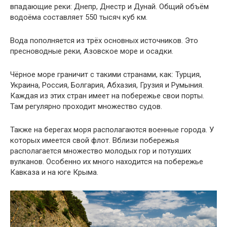
впадающие реки: Днепр, Днестр и Дунай. Общий объём
водоёма составляет 550 тысяч куб км.
Вода пополняется из трёх основных источников. Это
пресноводные реки, Азовское море и осадки.
Чёрное море граничит с такими странами, как: Турция,
Украина, Россия, Болгария, Абхазия, Грузия и Румыния.
Каждая из этих стран имеет на побережье свои порты.
Там регулярно проходит множество судов.
Также на берегах моря располагаются военные города. У
которых имеется свой флот. Вблизи побережья
располагается множество молодых гор и потухших
вулканов. Особенно их много находится на побережье
Кавказа и на юге Крыма.