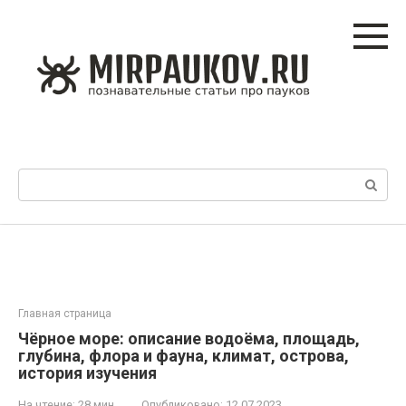
Перейти
к
контенту
Поиск:
Главная страница
Чёрное море: описание водоёма, площадь,
глубина, флора и фауна, климат, острова,
история изучения
На чтение:
28 мин
Опубликовано:
12.07.2023