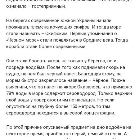
означало – гостеприимный.
На берегах современной южной Украины начали
проживать племена кочующих скифов. И тогда море
стали называть – Скифским. Первые упоминания о
«Чёрном море» стали появляться в Средние века. Тогда
корабли стали более современными.
Они стали бросать якорь не только у берегов, но и
посреди водоёма. После того как поднимали якорь на
судно, на нём был чёрный налёт. Благодаря этому, за
морем быстро закрепилось название – Чёрное. Позже
выяснили, что за налёт на якоре.Оказалось, что примерно
78% воды в море содержит сероводород. Только верхний
слой воды у поверхности им не насыщен. Но если
опуститься на глубину более 150 метров, то там
сероводород находится в высокой концентрации.
По этой причине опускаемый предмет на дно водоёма на
некоторое время, приобретал серый, тёмный оттенок. А