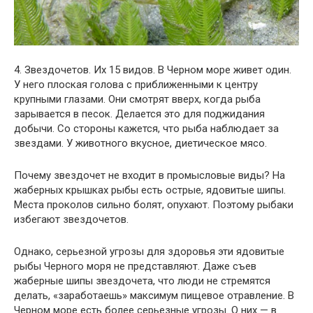
4. Звездочетов. Их 15 видов. В Черном море живет один.
У него плоская голова с приближенными к центру
крупными глазами. Они смотрят вверх, когда рыба
зарывается в песок. Делается это для поджидания
добычи. Со стороны кажется, что рыба наблюдает за
звездами. У животного вкусное, диетическое мясо.
Почему звездочет не входит в промысловые виды? На
жаберных крышках рыбы есть острые, ядовитые шипы.
Места проколов сильно болят, опухают. Поэтому рыбаки
избегают звездочетов.
Однако, серьезной угрозы для здоровья эти ядовитые
рыбы Черного моря не представляют. Даже съев
жаберные шипы звездочета, что люди не стремятся
делать, «заработаешь» максимум пищевое отравление. В
Черном море есть более серьезные угрозы. О них — в