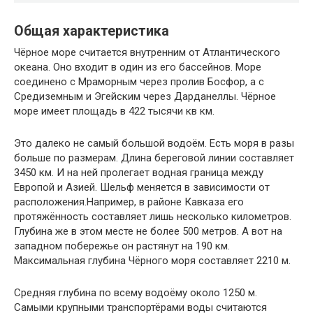
Общая характеристика
Чёрное море считается внутренним от Атлантического
океана. Оно входит в один из его бассейнов. Море
соединено с Мраморным через пролив Босфор, а с
Средиземным и Эгейским через Дарданеллы. Чёрное
море имеет площадь в 422 тысячи кв км.
Это далеко не самый большой водоём. Есть моря в разы
больше по размерам. Длина береговой линии составляет
3450 км. И на ней пролегает водная граница между
Европой и Азией. Шельф меняется в зависимости от
расположения.Например, в районе Кавказа его
протяжённость составляет лишь несколько километров.
Глубина же в этом месте не более 500 метров. А вот на
западном побережье он растянут на 190 км.
Максимальная глубина Чёрного моря составляет 2210 м.
Средняя глубина по всему водоёму около 1250 м.
Самыми крупными транспортёрами воды считаются