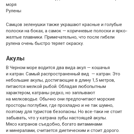
Рулены
Самцов зеленушки также украшают красные и голубые
полоски на боках, а самок — коричневые полоски и ярко-
желтые плавники. Примечательно, что после гибели
рулена очень быстро теряет окраску.
Акулы
В Черном море водится два вида акул — кошачья
и катран. Самый распространенный вид — катран. Это
небольшие акулы, достигающие в длину 1,5 метров,
питаются мелкой рыбой. Обладая любопытным
характером, катраны редко, но заплывают
на мелководье. Обычно они предпочитают морские
просторы поглубже, где прохладно и не так шумно,
поэтому для туристов безопасны. Но все-таки не стоит
забывать, что у катрана зубы настоящей акулы.
Мясо катранов съедобно, богато витаминами
и минералами, считается диетическим и стоит дорого.