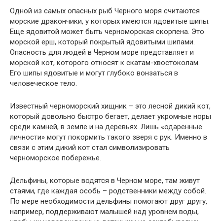
Одной из самых опасных рыб Черного моря считаются
морские дракончики, у которых имеются ядовитые шипы.
Еще ядовитой может быть черноморская скорпена. Это
морской ерш, который покрытый ядовитыми шипами.
Опасность для людей в Черном море представляет и
морской кот, которого относят к скатам-хвостоколам.
Его шипы ядовитые и могут глубоко вонзаться в
человеческое тело.
Известный черноморский хищник – это лесной дикий кот,
который довольно быстро бегает, делает укромные норы
среди камней, в земле и на деревьях. Лишь «одаренные
личности» могут покормить такого зверя с рук. Именно в
связи с этим дикий кот стал символизировать
черноморское побережье.
Дельфины, которые водятся в Черном море, там живут
стаями, где каждая особь – родственники между собой.
По мере необходимости дельфины помогают друг другу,
например, поддерживают малышей над уровнем воды,