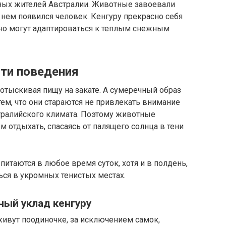
нных жителей Австралии. Животные завоевали
на нем появился человек. Кенгуру прекрасно себя
 но могут адаптироваться к теплым снежным
сти поведения
отыскивая пищу на закате. А сумеречный образ
тем, что они стараются не привлекать внимание
тралийского климата. Поэтому животные
 ​​отдыхать, спасаясь от палящего солнца в тени
питаются в любое время суток, хотя и в полдень,
ться в укромных тенистых местах.
ный уклад кенгуру
ивут поодиночке, за исключением самок,