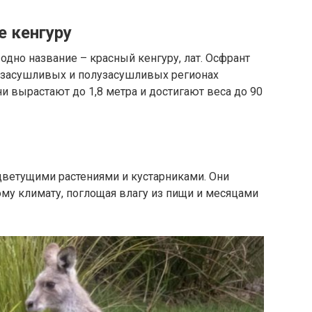
 кенгуру
одно название – красный кенгуру, лат. Осфрант
 в засушливых и полузасушливых регионах
и вырастают до 1,8 метра и достигают веса до 90
цветущими растениями и кустарниками. Они
му климату, поглощая влагу из пищи и месяцами