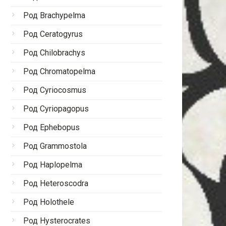
Род Brachypelma
Род Ceratogyrus
Род Chilobrachys
Род Chromatopelma
Род Cyriocosmus
Род Cyriopagopus
Род Ephebopus
Род Grammostola
Род Haplopelma
Род Heteroscodra
Род Holothele
Род Hysterocrates