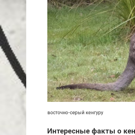
восточно-серый кенгуру
Интересные факты о кен