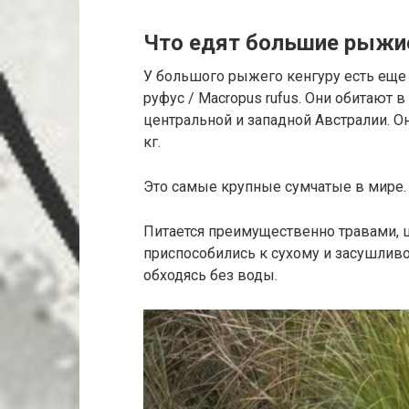
Что едят большие рыжие
У большого рыжего кенгуру есть еще 
руфус / Macropus rufus. Они обитают
центральной и западной Австралии. Он
кг.
Это самые крупные сумчатые в мире.
Питается преимущественно травами, 
приспособились к сухому и засушливо
обходясь без воды.