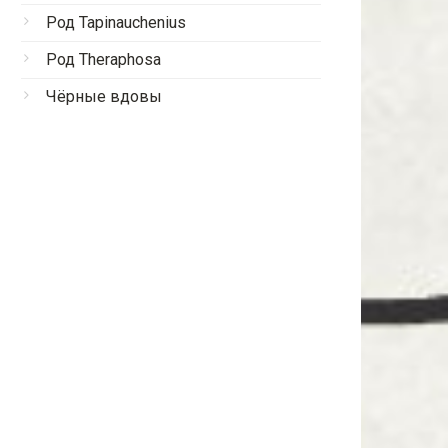
Род Tapinauchenius
Род Theraphosa
Чёрные вдовы