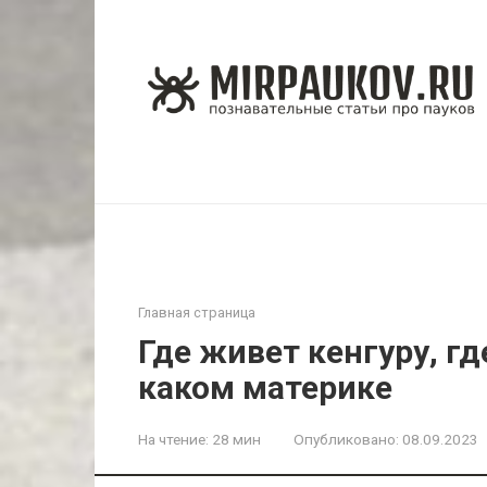
Перейти
к
контенту
Главная страница
Где живет кенгуру, гд
каком материке
На чтение:
28 мин
Опубликовано:
08.09.2023