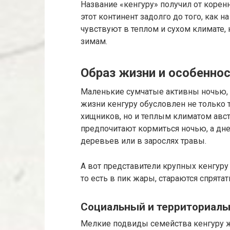
Название «кенгуру» получил от коре
этот континент задолго до того, как 
чувствуют в теплом и сухом климате,
зимам.
Образ жизни и особенно
Маленькие сумчатые активны ночью, 
жизни кенгуру обусловлен не только 
хищников, но и теплым климатом авс
предпочитают кормиться ночью, а днем
деревьев или в зарослях травы.
А вот представители крупных кенгуру 
то есть в пик жары, стараются спрята
Социальный и территориаль
Мелкие подвиды семейства кенгуру ж