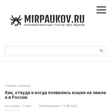
Перейти
к
контенту
Поиск:
Главная страница
Как, откуда и когда появились кошки на земле
и в России
На чтение:
17 мин
Опубликовано:
11.08.2023