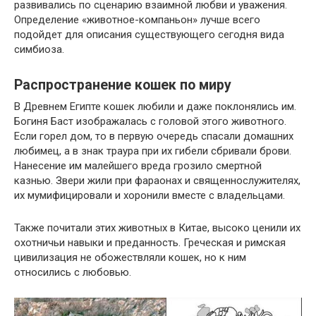
развивались по сценарию взаимной любви и уважения.
Определение «животное-компаньон» лучше всего
подойдет для описания существующего сегодня вида
симбиоза.
Распространение кошек по миру
В Древнем Египте кошек любили и даже поклонялись им.
Богиня Баст изображалась с головой этого животного.
Если горел дом, то в первую очередь спасали домашних
любимец, а в знак траура при их гибели сбривали брови.
Нанесение им малейшего вреда грозило смертной
казнью. Звери жили при фараонах и священнослужителях,
их мумифицировали и хоронили вместе с владельцами.
Также почитали этих животных в Китае, высоко ценили их
охотничьи навыки и преданность. Греческая и римская
цивилизация не обожествляли кошек, но к ним
относились с любовью.