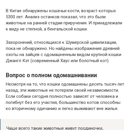
В Китае обнаружены кошачьи кости, возраст которых
5300 лет. Анализ останков показал, что это были
животные на ранней стадии приручения. И принадлежали
к виду не степной, а бенгальской кошки.
Захоронений, относящихся к Шумерской цивилизации,
пока не обнаружено. Но найдены изображения древней
охоты на зайцев с одомашненным видом крупной кошки
Джангл Кэт (современный Хаус или болотный кот).
Вопрос о полном одомашнивании
Несмотря на то, что кошки одомашнены десять тысяч лет
назад, эти животные не потеряли своей независимости.
Если собаки сегодня полностью зависят от человека и
погибнут без его участия, большинство котов способны
ко вторичному одичанию и легко выживают вне жилья.
Чаще всего такие животные живут поодиночке,