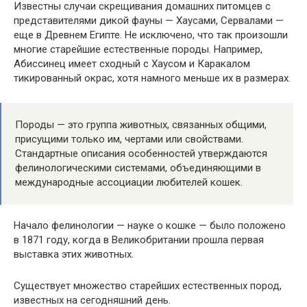
Известны случаи скрещивания домашних питомцев с
представителями дикой фауны — Хаусами, Сервалами —
еще в Древнем Египте. Не исключено, что так произошли
многие старейшие естественные породы. Например,
Абиссинец имеет сходный с Хаусом и Каракалом
тикированный окрас, хотя намного меньше их в размерах.
Породы — это группа животных, связанных общими,
присущими только им, чертами или свойствами.
Стандартные описания особенностей утверждаются
фелинологическими системами, объединяющими в
международные ассоциации любителей кошек.
Начало фелинологии — науке о кошке — было положено
в 1871 году, когда в Великобритании прошла первая
выставка этих животных.
Существует множество старейших естественных пород,
известных на сегодняшний день.