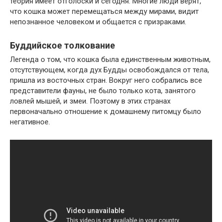
теория имеет отголоски и сегодня. Многие люди верят,
что кошка может перемещаться между мирами, видит
непознанное человеком и общается с призраками.
Буддийское толкование
Легенда о том, что кошка была единственным животным,
отсутствующем, когда дух Будды освобождался от тела,
пришла из восточных стран. Вокруг него собрались все
представители фауны, не было только кота, занятого
ловлей мышей, и змеи. Поэтому в этих странах
первоначально отношение к домашнему питомцу было
негативное.