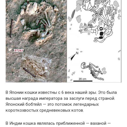
В Японии кошки известны с 6 века нашей эры. Это была
высшая награда императора за заслуги перед страной.
Японский бобтейл — это потомок легендарных
короткохвостых средневековых котов.
В Индии кошка являлась приближенной — ваханой —