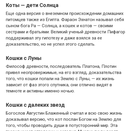
Коты — дети Солнца
Еще одна версия о внеземном происхождении домашних
питомцев также из Египта. Фараон Эхнатон называл себя
сыном бога Ра — Солнца, а кошек и котов — своими
сестрами и братьями. Великий ученый древности Пифагор
поддерживал эту гипотезу и даже взялся за ее
доказательство, но не успел этого сделать.
Кошки с Луны
Философ древности, последователь Платона, Плотин
привел неопровержимые, на его взгляд, доказательства
того, что кошки попали на Землю с Луны, — их жизнь
зависит от фаз этого спутника, они отлично видят в
темноте и активны именно ночью.
Кошки с далеких звезд
Богослов Августин Блаженный считал и всю свою жизнь
доказывал версию, что кот послан Богом на Землю для
того, чтобы проводить души в потусторонний мир. Эта