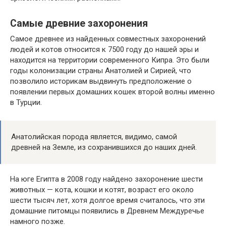
Самые древние захоронения
Самое древнее из найденных совместных захоронений
людей и котов относится к 7500 году до нашей эры и
находится на территории современного Кипра. Это были
годы колонизации страны Анатолией и Сирией, что
позволило историкам выдвинуть предположение о
появлении первых домашних кошек второй волны именно
в Турции.
Анатолийская порода является, видимо, самой
древней на Земле, из сохранившихся до наших дней.
На юге Египта в 2008 году найдено захоронение шести
животных — кота, кошки и котят, возраст его около
шести тысяч лет, хотя долгое время считалось, что эти
домашние питомцы появились в Древнем Междуречье
намного позже.