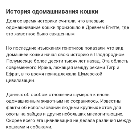
История одомашнивания кошки
Долгое время историки считали, что впервые
одомашнивание кошки произошло в Древнем Египте, где
это животное было священным.
Но последние изыскания генетиков показали, что вид
домашней кошки начал свою историю в Плодородном
Полумесяце более десяти тысяч лет назад. Эта область
современного Ирака, лежащая между реками Тигр и
Ефрат, в то время принадлежала Шумерской
цивилизации.
Данных об особом отношении шумеров к вновь
одомашненным животным не сохранилось. Известны
факты об использовании людьми крупных котов для
охоты на зайцев и других небольших млекопитающих.
Скорее всего эта цивилизация не делала различия между
кошками и собаками.