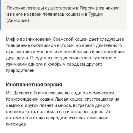
Похожие легенды существовали в Персии (лев чихнул
и из его ноздрей появилась кошка) и в Турции
(Анатолии).
Миф о возникновении Сиамской кошки дает следующее
толкование библейской истории. Во время длительного
путешествия в Ноевом ковчеге обезьяна и лев полюбили
друг друга. Плодом их соединения стало существо с
ужимками одного и храбрым сердцем другого
прародителей.
Инопланетная версия
Из Древнего Египта пришла легенда о космическом
происхождении кошки. Лысая кошка, спустившаяся на
Землю с других планет и миров, встретила дикого
степного кота, полюбила его и осталась здесь. Их
потомство и стало прародителем всех домашних
питомцев.