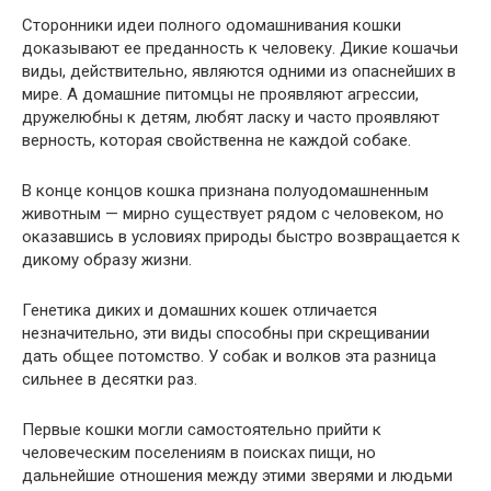
Сторонники идеи полного одомашнивания кошки
доказывают ее преданность к человеку. Дикие кошачьи
виды, действительно, являются одними из опаснейших в
мире. А домашние питомцы не проявляют агрессии,
дружелюбны к детям, любят ласку и часто проявляют
верность, которая свойственна не каждой собаке.
В конце концов кошка признана полуодомашненным
животным — мирно существует рядом с человеком, но
оказавшись в условиях природы быстро возвращается к
дикому образу жизни.
Генетика диких и домашних кошек отличается
незначительно, эти виды способны при скрещивании
дать общее потомство. У собак и волков эта разница
сильнее в десятки раз.
Первые кошки могли самостоятельно прийти к
человеческим поселениям в поисках пищи, но
дальнейшие отношения между этими зверями и людьми