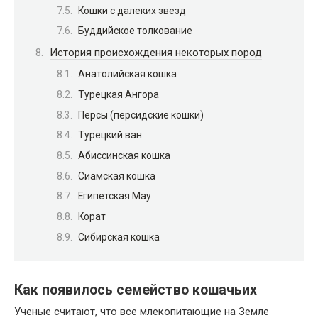
Кошки с далеких звезд
Буддийское толкование
История происхождения некоторых пород
Анатолийская кошка
Турецкая Ангора
Персы (персидские кошки)
Турецкий ван
Абиссинская кошка
Сиамская кошка
Египетская Мау
Корат
Сибирская кошка
Как появилось семейство кошачьих
Ученые считают, что все млекопитающие на Земле