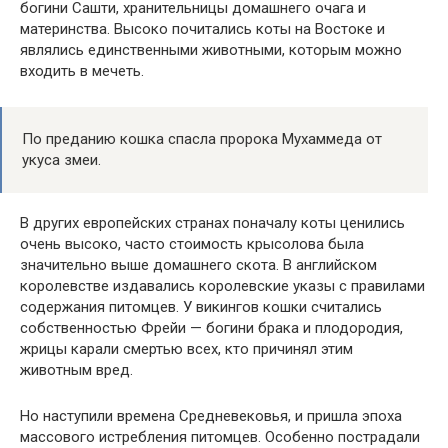
богини Сашти, хранительницы домашнего очага и
материнства. Высоко почитались коты на Востоке и
являлись единственными животными, которым можно
входить в мечеть.
По преданию кошка спасла пророка Мухаммеда от
укуса змеи.
В других европейских странах поначалу коты ценились
очень высоко, часто стоимость крысолова была
значительно выше домашнего скота. В английском
королевстве издавались королевские указы с правилами
содержания питомцев. У викингов кошки считались
собственностью Фрейи — богини брака и плодородия,
жрицы карали смертью всех, кто причинял этим
животным вред.
Но наступили времена Средневековья, и пришла эпоха
массового истребления питомцев. Особенно пострадали