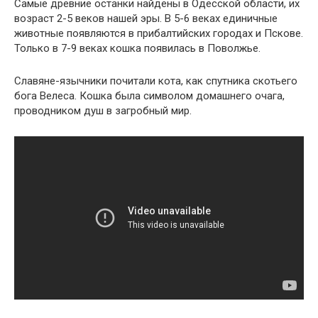
Самые древние останки найдены в Одесской области, их
возраст 2-5 веков нашей эры. В 5-6 веках единичные
животные появляются в прибалтийских городах и Пскове.
Только в 7-9 веках кошка появилась в Поволжье.
Славяне-язычники почитали кота, как спутника скотьего
бога Велеса. Кошка была символом домашнего очага,
проводником душ в загробный мир.