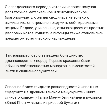
С определенного периода истории человек получал
достаточное материальное и психологическое
благополучие. Его жизнь сводилась не только к
выживанию, он стремился окружить себя красивыми
вещами. Редкие, уникальные, отличающиеся от простых
дворовых котов, пушистые питомцы также становились
предметом эстетического наслаждения.
Так, например, было выведено большинство
длинношерстных пород. Первые красавцы были
обычно собственностью монархов, знаменитостей,
знати и священнослужителей.
Описание более тридцати разновидностей животных
содержится в древнем тайском манускрипте «Книге
стихов о кошке» («Tamra Maew» был найден в рукописи
«Smud Khoi» — «книга из рисовой бумаги»).