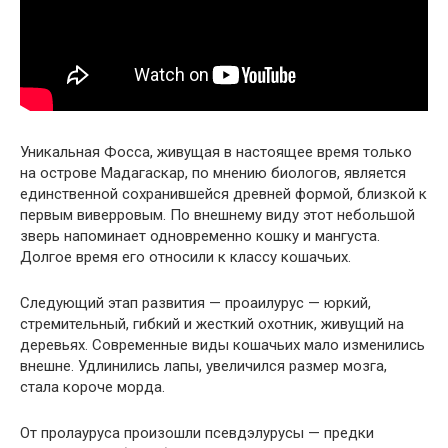
Уникальная Фосса, живущая в настоящее время только
на острове Мадагаскар, по мнению биологов, является
единственной сохранившейся древней формой, близкой к
первым виверровым. По внешнему виду этот небольшой
зверь напоминает одновременно кошку и мангуста.
Долгое время его относили к классу кошачьих.
Следующий этап развития — проаилурус — юркий,
стремительный, гибкий и жесткий охотник, живущий на
деревьях. Современные виды кошачьих мало изменились
внешне. Удлинились лапы, увеличился размер мозга,
стала короче морда.
От пролауруса произошли псевдэлурусы — предки