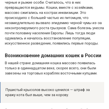
черные и рыжие особи. Считалось, что в них
превращаются ведьмы. Кошки, вместе с хозяйками,
массово сжигались на кострах инквизиции. Это
происходило с большей частью их питомцев, что
незамедлительно вызвало эпидемию черной чумы из-за
неконтролируемого роста грызунов. Сама болезнь унесла
почти половину населения Европы. Лишь тогда люди
одумались и началось восстановление популяции,
искусственное разведение, появились первые породы.
Возникновение домашних кошек в России
В нашей стране домашняя кошка массово появилась
только в одиннадцатом веке, скорее всего, они были
завезены на торговых кораблях восточными купцами.
Пушистый крысолов высоко ценился — штраф за
кражу кота был выше, чем за корову.