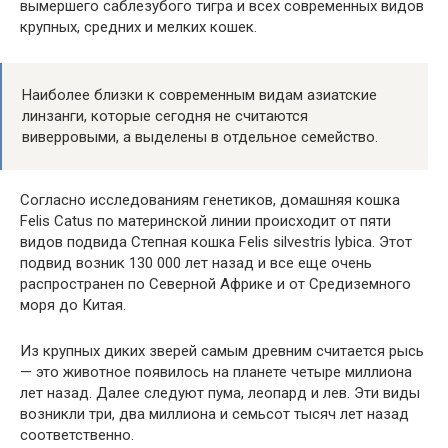
вымершего саблезубого тигра и всех современных видов
крупных, средних и мелких кошек.
Наиболее близки к современным видам азиатские
линзанги, которые сегодня не считаются
виверровыми, а выделены в отдельное семейство.
Согласно исследованиям генетиков, домашняя кошка
Felis Catus по материнской линии происходит от пяти
видов подвида Степная кошка Felis silvestris lybica. Этот
подвид возник 130 000 лет назад и все еще очень
распространен по Северной Африке и от Средиземного
моря до Китая.
Из крупных диких зверей самым древним считается рысь
— это животное появилось на планете четыре миллиона
лет назад. Далее следуют пума, леопард и лев. Эти виды
возникли три, два миллиона и семьсот тысяч лет назад
соответственно.