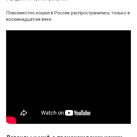
Повсеместно кошки в России распространились только в
восемнадцатом веке.