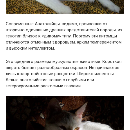
Современные Анатолийцы, видимо, произошли от
вторично одичавших древних представителей породы, их
генотип близок к «дикому» типу. Поэтому эти питомцы
отличаются отменным здоровьем, ярким темпераментом
и высоким интеллектом.
Это среднего размера мускулистые животные. Короткая
шерсть бывает разнообразных окрасов. Не признаются
лишь колор-пойнтовые расцветки. Широко известны
белые анатолийские кошки с голубыми или
гетерохромными раскосыми глазами.