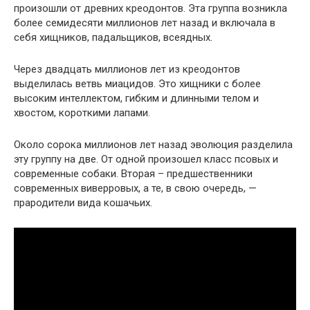
произошли от древних креодонтов. Эта группа возникла
более семидесяти миллионов лет назад и включала в
себя хищников, падальщиков, всеядных.
Через двадцать миллионов лет из креодонтов
выделилась ветвь миацидов. Это хищники с более
высоким интеллектом, гибким и длинными телом и
хвостом, короткими лапами.
Около сорока миллионов лет назад эволюция разделила
эту группу на две. От одной произошел класс псовых и
современные собаки. Вторая – предшественники
современных виверровых, а те, в свою очередь, —
прародители вида кошачьих.