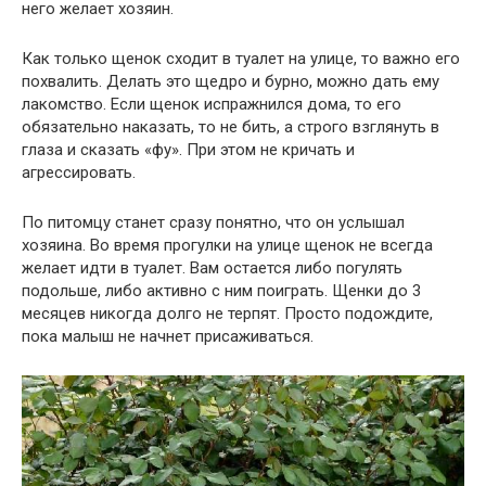
него желает хозяин.
Как только щенок сходит в туалет на улице, то важно его
похвалить. Делать это щедро и бурно, можно дать ему
лакомство. Если щенок испражнился дома, то его
обязательно наказать, то не бить, а строго взглянуть в
глаза и сказать «фу». При этом не кричать и
агрессировать.
По питомцу станет сразу понятно, что он услышал
хозяина. Во время прогулки на улице щенок не всегда
желает идти в туалет. Вам остается либо погулять
подольше, либо активно с ним поиграть. Щенки до 3
месяцев никогда долго не терпят. Просто подождите,
пока малыш не начнет присаживаться.