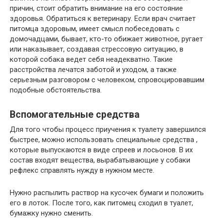
причин, стоит обратить внимание на его состояние
здоровья. Обратиться к ветеринару. Если врач считает
питомца здоровым, имеет смысл побеседовать с
домочадцами, бывает, кто-то обижает животное, ругает
или наказывает, создавая стрессовую ситуацию, в
которой собака ведет себя неадекватно. Такие
расстройства лечатся заботой и уходом, а также
серьезным разговором с человеком, спровоцировавшим
подобные обстоятельства.
Вспомогательные средства
Для того чтобы процесс приучения к туалету завершился
быстрее, можно использовать специальные средства ,
которые выпускаются в виде спреев и лосьонов. В их
состав входят вещества, вырабатывающие у собаки
рефлекс справлять нужду в нужном месте.
Нужно распылить раствор на кусочек бумаги и положить
его в лоток. После того, как питомец сходил в туалет,
бумажку нужно сменить.