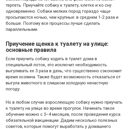
терпеть. Приучайте собаку к туалету, клетке и ко сну
одновременно. Собаки мелких пород гораздо чаще
просыпаются ночью, чем крупные: в среднем 1-2 раза и
больше. Поэтому все процессы лучше сделать
параллельными.
Приучение щенка к туалету на улице:
основные правила
Если приучить собаку ходить в туалет дома в
специальный лоток, это исключит необходимость
выгуливать ее 3 раза в день, что существенно сэкономит
время хозяина. Также будет возможность отказаться от
выгула животного в слишком холодную ненастную
погоду.
Но в любом случае взрослеющую собаку нужно приучать
к туалету на улице во время прогулок. Начинать такое
обучение можно с 3–4 месяцев, после проведения курса
обязательной вакцинации. Дадим несколько полезных
советов, которые помогут выработать у домашнего