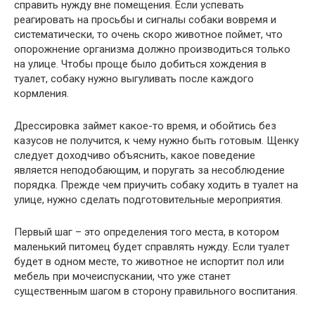
справить нужду вне помещения. Если успевать
реагировать на просьбы и сигналы собаки вовремя и
систематически, то очень скоро животное поймет, что
опорожнение организма должно производиться только
на улице. Чтобы проще было добиться хождения в
туалет, собаку нужно выгуливать после каждого
кормления.
Дрессировка займет какое-то время, и обойтись без
казусов не получится, к чему нужно быть готовым. Щенку
следует доходчиво объяснить, какое поведение
является неподобающим, и поругать за несоблюдение
порядка. Прежде чем приучить собаку ходить в туалет на
улице, нужно сделать подготовительные мероприятия.
Первый шаг – это определения того места, в котором
маленький питомец будет справлять нужду. Если туалет
будет в одном месте, то животное не испортит пол или
мебель при мочеиспускании, что уже станет
существенным шагом в сторону правильного воспитания.