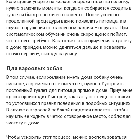
Если щенок упорно не желает опорожняться на пеленку,
нужно замечать моменты, когда он собирается сходить в
туалет и быстро нести его на место. После успешно
проделанной процедуры важно похвалить питомца, а в
случае нарушения поставленной задачи – поругать. При
систематическом обучении очень скоро щенок поймет,
что от него требуют. Как только этап приучения к туалету
в доме пройден, можно двигаться дальше и осваивать
новую вершину, выходя на улицу.
Для взрослых собак
В том случае, если желание иметь дома собаку очень
сильное, а времени на ее выгул нет, нужно обустроить
постоянный туалет для питомца прямо в доме. Приучение
щенка происходит быстрее, так как у него еще нет каких-
то устоявшихся правил поведения в подобных ситуациях.
В случае с взрослой собакой придется попотеть, чтобы
научить ее ходить в четко оговоренное место, соблюдая
чистоту в доме.
Чтобы ускорить этот процесс, можно воспользоваться