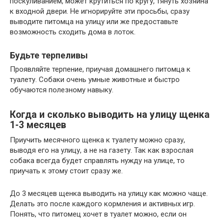
поскуливанием, может крутиться по кругу, тянуть хозяина
к входной двери. Не игнорируйте эти просьбы, сразу
выводите питомца на улицу или же предоставьте
возможность сходить дома в лоток.
Будьте терпеливы
Проявляйте терпение, приучая домашнего питомца к
туалету. Собаки очень умные животные и быстро
обучаются полезному навыку.
Когда и сколько выводить на улицу щенка
1-3 месяцев
Приучить месячного щенка к туалету можно сразу,
выводя его на улицу, а не на газету. Так как взрослая
собака всегда будет справлять нужду на улице, то
приучать к этому стоит сразу же.
До 3 месяцев щенка выводить на улицу как можно чаще.
Делать это после каждого кормления и активных игр.
Понять, что питомец хочет в туалет можно, если он