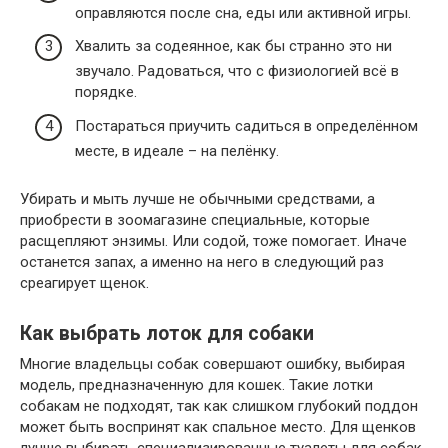
оправляются после сна, еды или активной игры.
Хвалить за содеянное, как бы странно это ни
звучало. Радоваться, что с физиологией всё в
порядке.
Постараться приучить садиться в определённом
месте, в идеале – на пелёнку.
Убирать и мыть лучше не обычными средствами, а
приобрести в зоомагазине специальные, которые
расщепляют энзимы. Или содой, тоже помогает. Иначе
останется запах, а именно на него в следующий раз
среагирует щенок.
Как выбрать лоток для собаки
Многие владельцы собак совершают ошибку, выбирая
модель, предназначенную для кошек. Такие лотки
собакам не подходят, так как слишком глубокий поддон
может быть воспринят как спальное место. Для щенков
лучше выбирать специализированные туалеты для собак