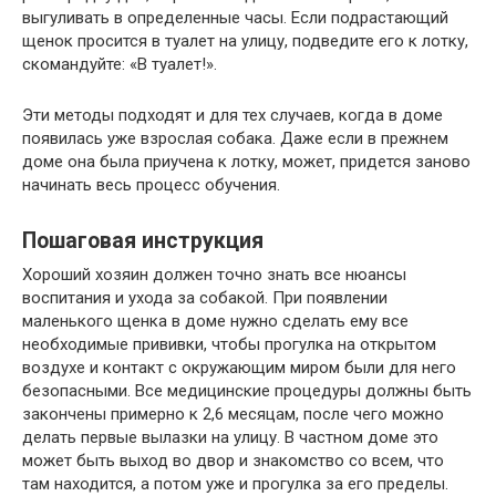
выгуливать в определенные часы. Если подрастающий
щенок просится в туалет на улицу, подведите его к лотку,
скомандуйте: «В туалет!».
Эти методы подходят и для тех случаев, когда в доме
появилась уже взрослая собака. Даже если в прежнем
доме она была приучена к лотку, может, придется заново
начинать весь процесс обучения.
Пошаговая инструкция
Хороший хозяин должен точно знать все нюансы
воспитания и ухода за собакой. При появлении
маленького щенка в доме нужно сделать ему все
необходимые прививки, чтобы прогулка на открытом
воздухе и контакт с окружающим миром были для него
безопасными. Все медицинские процедуры должны быть
закончены примерно к 2,6 месяцам, после чего можно
делать первые вылазки на улицу. В частном доме это
может быть выход во двор и знакомство со всем, что
там находится, а потом уже и прогулка за его пределы.