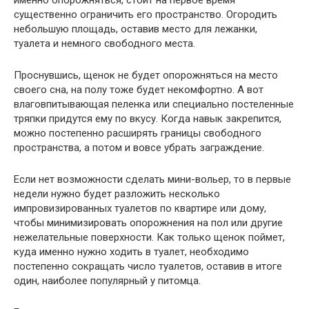
существенно ограничить его пространство. Огородить
небольшую площадь, оставив место для лежанки,
туалета и немного свободного места.
Проснувшись, щенок не будет опорожняться на место
своего сна, на полу тоже будет некомфортно. А вот
влаговпитывающая пеленка или специально постеленные
тряпки придутся ему по вкусу. Когда навык закрепится,
можно постепенно расширять границы свободного
пространства, а потом и вовсе убрать заграждение.
Если нет возможности сделать мини-вольер, то в первые
недели нужно будет разложить несколько
импровизированных туалетов по квартире или дому,
чтобы минимизировать опорожнения на пол или другие
нежелательные поверхности. Как только щенок поймет,
куда именно нужно ходить в туалет, необходимо
постепенно сокращать число туалетов, оставив в итоге
один, наиболее популярный у питомца.