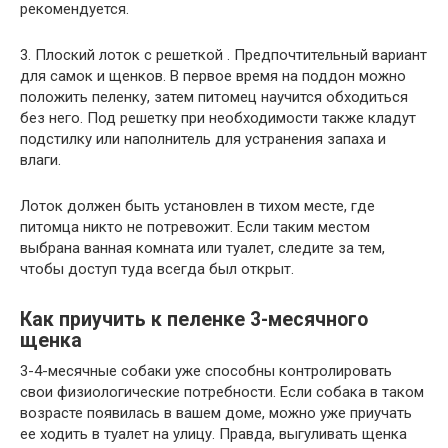
рекомендуется.
3. Плоский лоток с решеткой . Предпочтительный вариант
для самок и щенков. В первое время на поддон можно
положить пеленку, затем питомец научится обходиться
без него. Под решетку при необходимости также кладут
подстилку или наполнитель для устранения запаха и
влаги.
Лоток должен быть установлен в тихом месте, где
питомца никто не потревожит. Если таким местом
выбрана ванная комната или туалет, следите за тем,
чтобы доступ туда всегда был открыт.
Как приучить к пеленке 3-месячного
щенка
3-4-месячные собаки уже способны контролировать
свои физиологические потребности. Если собака в таком
возрасте появилась в вашем доме, можно уже приучать
ее ходить в туалет на улицу. Правда, выгуливать щенка