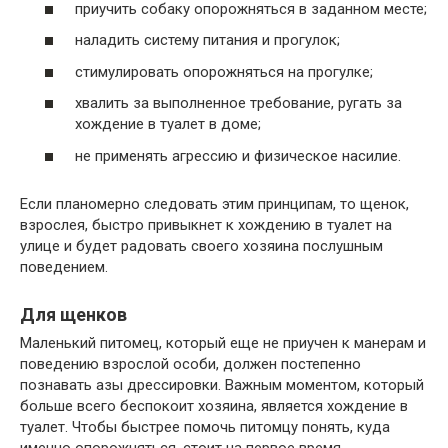
приучить собаку опорожняться в заданном месте;
наладить систему питания и прогулок;
стимулировать опорожняться на прогулке;
хвалить за выполненное требование, ругать за
хождение в туалет в доме;
не применять агрессию и физическое насилие.
Если планомерно следовать этим принципам, то щенок,
взрослея, быстро привыкнет к хождению в туалет на
улице и будет радовать своего хозяина послушным
поведением.
Для щенков
Маленький питомец, который еще не приучен к манерам и
поведению взрослой особи, должен постепенно
познавать азы дрессировки. Важным моментом, который
больше всего беспокоит хозяина, является хождение в
туалет. Чтобы быстрее помочь питомцу понять, куда
именно опорожняться, стоит на первое время