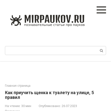
Перейти
к
контенту
Поиск:
Главная страница
Как приучить щенка к туалету на улице, 5
правил
На чтение:
30 мин
Опубликовано:
26.07.2023