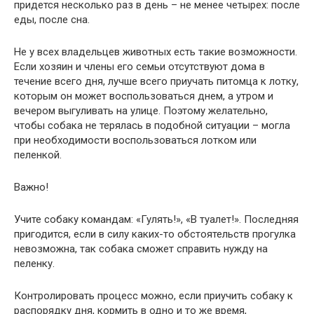
придется несколько раз в день – не менее четырех: после
еды, после сна.
Не у всех владельцев животных есть такие возможности.
Если хозяин и члены его семьи отсутствуют дома в
течение всего дня, лучше всего приучать питомца к лотку,
которым он может воспользоваться днем, а утром и
вечером выгуливать на улице. Поэтому желательно,
чтобы собака не терялась в подобной ситуации – могла
при необходимости воспользоваться лотком или
пеленкой.
Важно!
Учите собаку командам: «Гулять!», «В туалет!». Последняя
пригодится, если в силу каких-то обстоятельств прогулка
невозможна, так собака сможет справить нужду на
пеленку.
Контролировать процесс можно, если приучить собаку к
распорядку дня, кормить в одно и то же время,