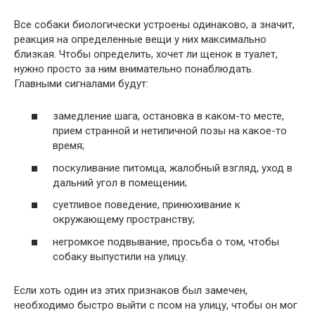
Все собаки биологически устроены одинаково, а значит,
реакция на определенные вещи у них максимально
близкая. Чтобы определить, хочет ли щенок в туалет,
нужно просто за ним внимательно понаблюдать.
Главными сигналами будут:
замедление шага, остановка в каком-то месте,
прием странной и нетипичной позы на какое-то
время;
поскуливание питомца, жалобный взгляд, уход в
дальний угол в помещении;
суетливое поведение, принюхивание к
окружающему пространству;
негромкое подвывание, просьба о том, чтобы
собаку выпустили на улицу.
Если хоть один из этих признаков был замечен,
необходимо быстро выйти с псом на улицу, чтобы он мог