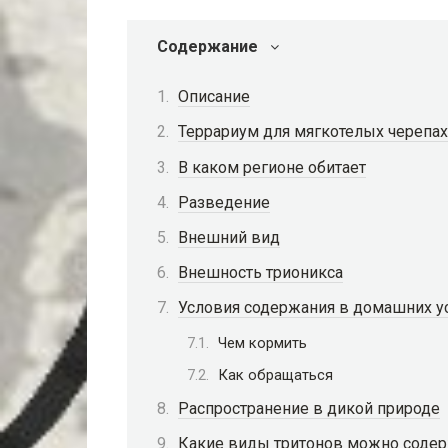
Содержание
Описание
Террариум для мягкотелых черепах
В каком регионе обитает
Разведение
Внешний вид
Внешность трионикса
Условия содержания в домашних у
Чем кормить
Как обращаться
Распространение в дикой природе
Какие виды тритонов можно соде