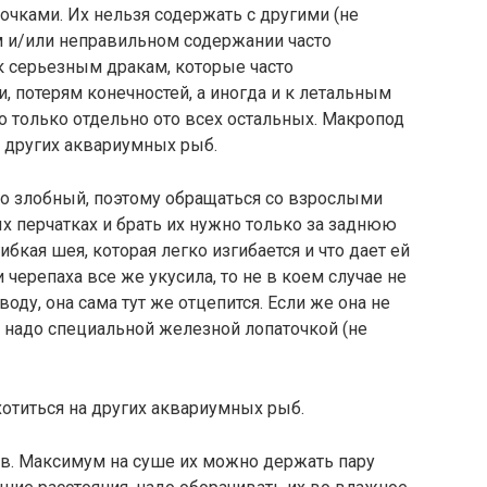
чками. Их нельзя содержать с другими (не
 и/или неправильном содержании часто
к серьезным дракам, которые часто
 потерям конечностей, а иногда и к летальным
о только отдельно ото всех остальных. Макропод
а других аквариумных рыб.
но злобный, поэтому обращаться со взрослыми
 перчатках и брать их нужно только за заднюю
гибкая шея, которая легко изгибается и что дает ей
 черепаха все же укусила, то не в коем случае не
воду, она сама тут же отцепится. Если же она не
в надо специальной железной лопаточкой (не
отиться на других аквариумных рыб.
ов. Максимум на суше их можно держать пару