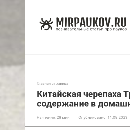
Перейти
к
контенту
Главная страница
Китайская черепаха Т
содержание в домашн
На чтение:
28 мин
Опубликовано:
11.08.2023