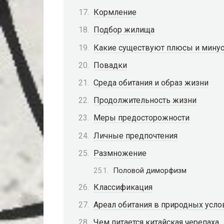
Кормление
Подбор жилища
Какие существуют плюсы и минус
Повадки
Среда обитания и образ жизни
Продолжительность жизни
Меры предосторожности
Личные предпочтения
Размножение
Половой диморфизм
Классификация
Ареал обитания в природных усло
Чем питается китайская черепаха