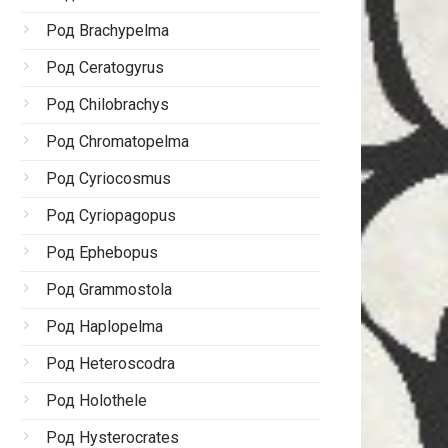
Род Brachypelma
Род Ceratogyrus
Род Chilobrachys
Род Chromatopelma
Род Cyriocosmus
Род Cyriopagopus
Род Ephebopus
Род Grammostola
Род Haplopelma
Род Heteroscodra
Род Holothele
Род Hysterocrates