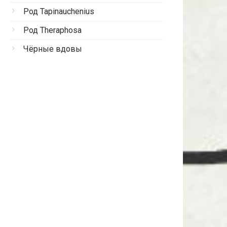
Род Tapinauchenius
Род Theraphosa
Чёрные вдовы