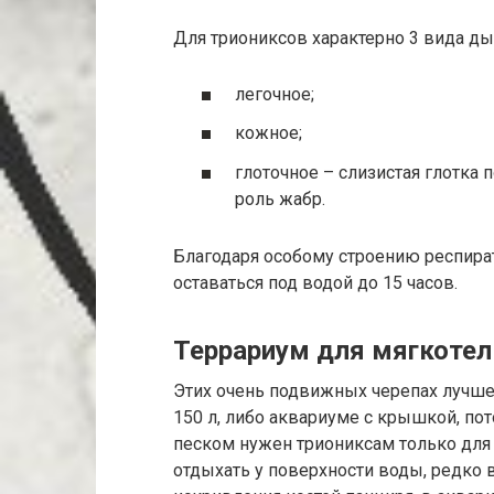
Для триониксов характерно 3 вида ды
легочное;
кожное;
глоточное – слизистая глотк
роль жабр.
Благодаря особому строению респира
оставаться под водой до 15 часов.
Террариум для мягкотел
Этих очень подвижных черепах лучш
150 л, либо аквариуме с крышкой, пот
песком нужен триониксам только для
отдыхать у поверхности воды, редко 