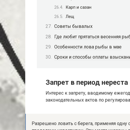
Карп и сазан
Лещ
Советы бывалых
Где любит прятаться весенняя ры
Особенности лова рыбы в мае
Сроки и способы оплаты взыскан
Запрет в период нереста
Интерес к запрету, вводимому ежего
законодательных актов по регулиров
Разрешено ловить с берега, применяя одну с