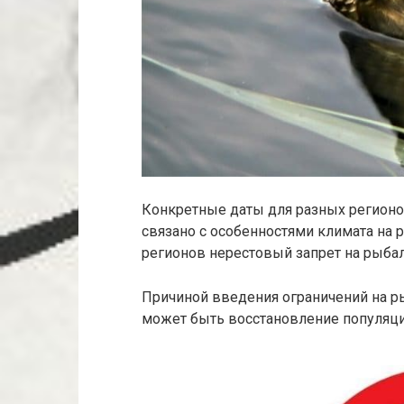
Конкретные даты для разных регионо
связано с особенностями климата на 
регионов нерестовый запрет на рыбалк
Причиной введения ограничений на ры
может быть восстановление популяци