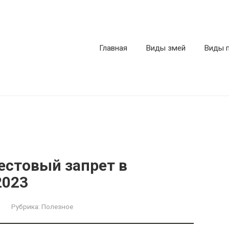
Главная
Виды змей
Виды 
естовый запрет в
2023
Рубрика:
Полезное