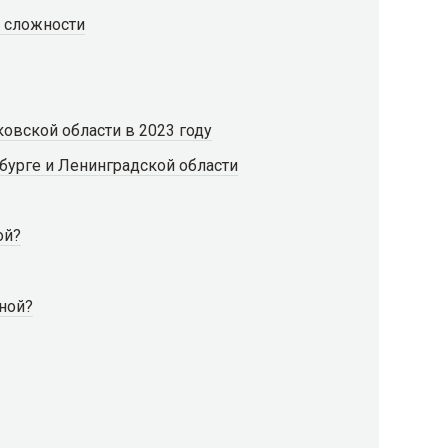
е сложности
овской области в 2023 году
бурге и Ленинградской области
ой?
ной?