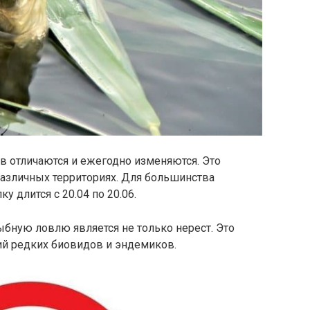
в отличаются и ежегодно изменяются. Это
различных территориях. Для большинства
у длится с 20.04 по 20.06.
бную ловлю является не только нерест. Это
й редких биовидов и эндемиков.