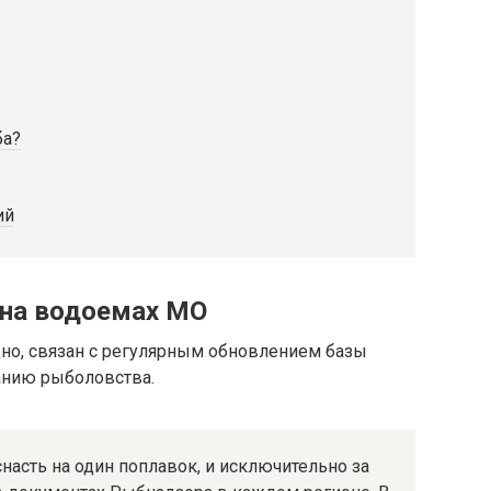
ба?
ий
 на водоемах МО
дно, связан с регулярным обновлением базы
анию рыболовства.
насть на один поплавок, и исключительно за