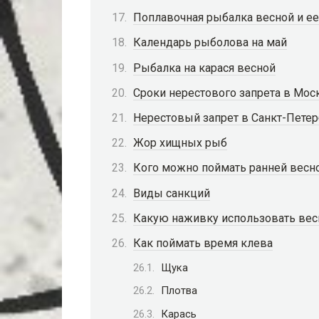
Поплавочная рыбалка весной и е
Календарь рыболова на май
Рыбалка на карася весной
Сроки нерестового запрета в Моск
Нерестовый запрет в Санкт-Петер
Жор хищных рыб
Кого можно поймать ранней весн
Виды санкций
Какую наживку использовать вес
Как поймать время клева
Щука
Плотва
Карась