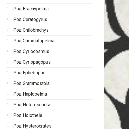
Род Brachypelma
Род Ceratogyrus
Род Chilobrachys
Род Chromatopelma
Род Cyriocosmus
Род Cyriopagopus
Род Ephebopus
Род Grammostola
Род Haplopelma
Род Heteroscodra
Род Holothele
Род Hysterocrates