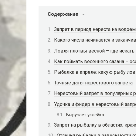
Содержание
Запрет в период нереста на водое
Какого числа начинается и заканчив
Ловля плотвы весной – где искать 
Как поймать весеннего сазана – ос
Рыбалка в апреле: какую рыбу ло
Точные даты нерестового запрета
Нерестовый запрет в популярных 
Удочка и фидер в нерестовый запр
Выручает уклейка
Запрет на рыбалку в областях, края
Отличия рыбалки в зависимости о