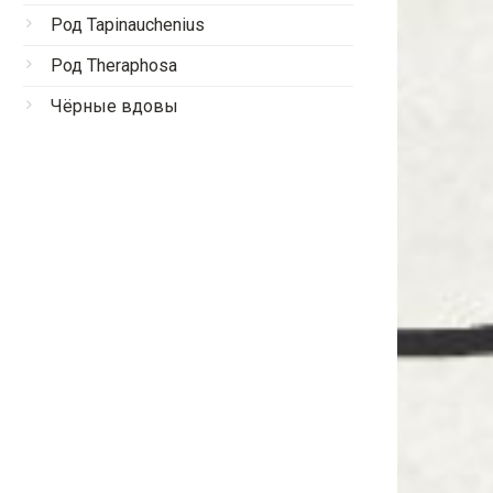
Род Tapinauchenius
Род Theraphosa
Чёрные вдовы