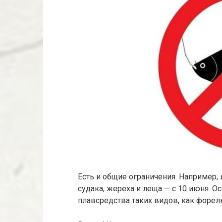
Есть и общие ограничения. Например,
судака, жереха и леща — с 10 июня. О
плавсредства таких видов, как форель, 