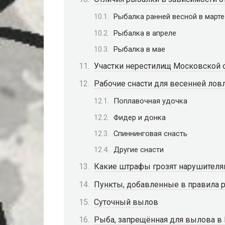
Рыбалка ранней весной в марте
Рыбалка в апреле
Рыбалка в мае
Участки нерестилищ Московской 
Рабочие снасти для весенней лов
Поплавочная удочка
Фидер и донка
Спиннинговая снасть
Другие снасти
Какие штрафы грозят нарушителя
Пункты, добавленные в правила 
Суточный вылов
Рыба, запрещённая для вылова в