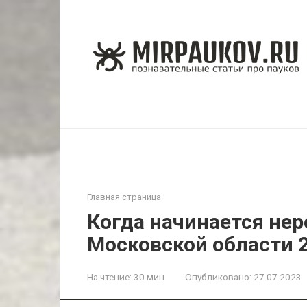
Перейти
к
контенту
Главная страница
Когда начинается нер
Московской области 
На чтение:
30 мин
Опубликовано:
27.07.2023