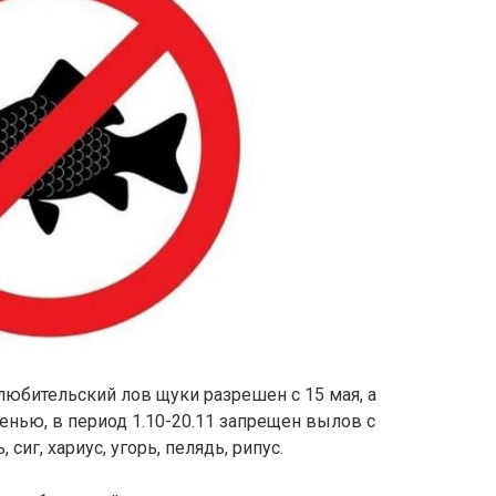
 любительский лов щуки разрешен с 15 мая, а
сенью, в период 1.10-20.11 запрещен вылов с
сиг, хариус, угорь, пелядь, рипус.