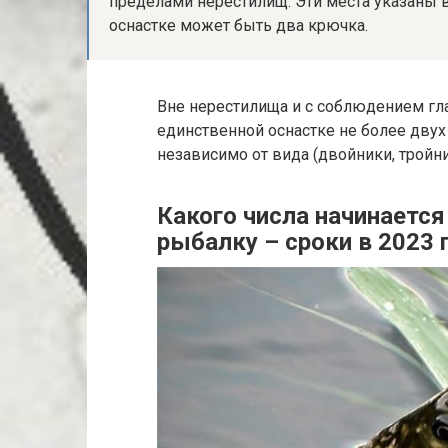
пределами нерестилищ. Эти места указаны 
оснастке может быть два крючка.
Вне нерестилища и с соблюдением гла
единственной оснастке не более двух
независимо от вида (двойники, тройни
Какого числа начинается
рыбалку – сроки в 2023 