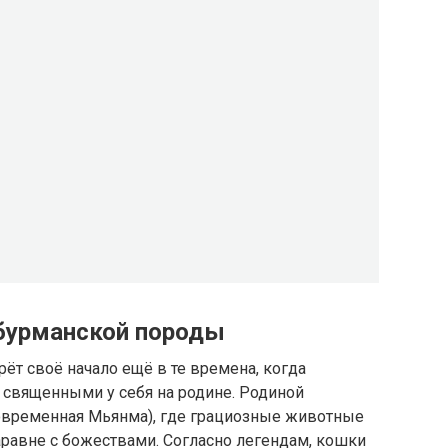
 бурманской породы
т своё начало ещё в те времена, когда
 священными у себя на родине. Родиной
овременная Мьянма), где грациозные животные
аравне с божествами. Согласно легендам, кошки