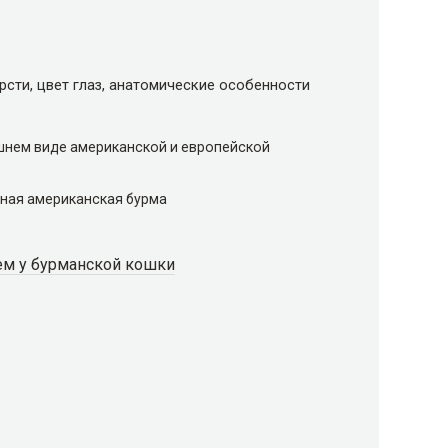
рсти, цвет глаз, анатомические особенности
шнем виде американской и европейской
ная американская бурма
м у бурманской кошки