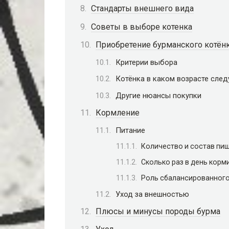
Стандарты внешнего вида
Советы в выборе котенка
Приобретение бурманского котён
Критерии выбора
Котёнка в каком возрасте след
Другие нюансы покупки
Кормление
Питание
Количество и состав пи
Сколько раз в день корм
Роль сбалансированного
Уход за внешностью
Плюсы и минусы породы бурма