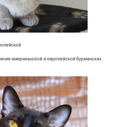
ропейской
личия американской и европейской бурманских