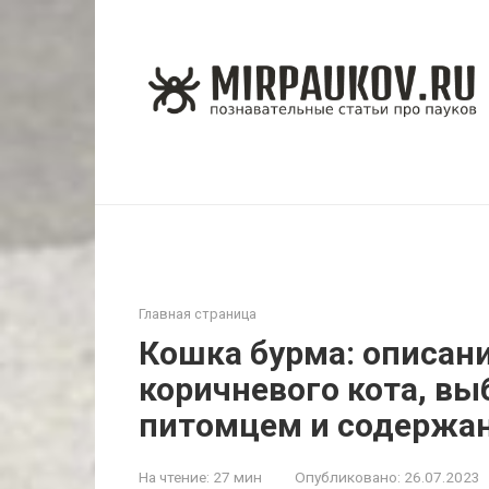
Перейти
к
контенту
Главная страница
Кошка бурма: описани
коричневого кота, выб
питомцем и содержа
На чтение:
27 мин
Опубликовано:
26.07.2023