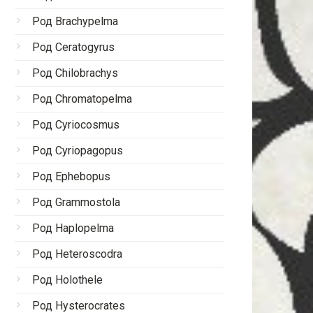
Род Brachypelma
Род Ceratogyrus
Род Chilobrachys
Род Chromatopelma
Род Cyriocosmus
Род Cyriopagopus
Род Ephebopus
Род Grammostola
Род Haplopelma
Род Heteroscodra
Род Holothele
Род Hysterocrates