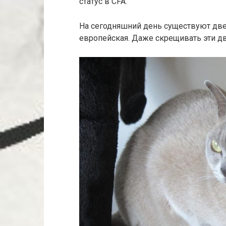
статус в CFA.
На сегодняшний день существуют две
европейская. Даже скрещивать эти д