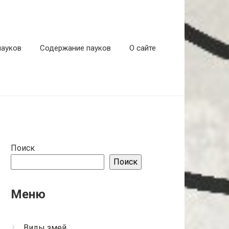
пауков
Содержание пауков
О сайте
Поиск
Поиск
Меню
Виды змей