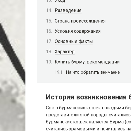
Уход
Разведение
Страна происхождения
Условия содержания
Основные факты
Характер
Купить бурму: рекомендации
На что обратить внимание
История возникновения
Союз бурманских кошек с людьми берё
представители этой породы считались
бурманских кошек является Бирма (с
считались храмовыми и почитались н