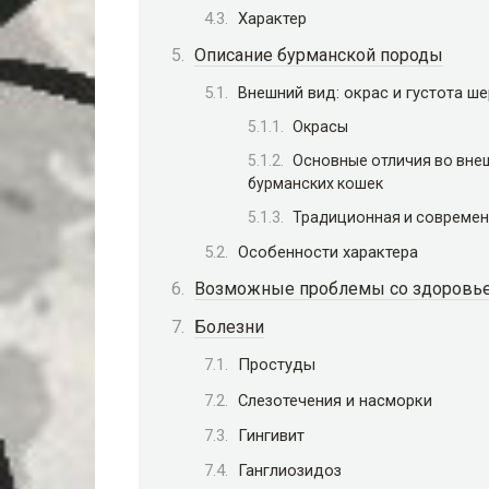
Характер
Описание бурманской породы
Внешний вид: окрас и густота ше
Окрасы
Основные отличия во вне
бурманских кошек
Традиционная и современ
Особенности характера
Возможные проблемы со здоровье
Болезни
Простуды
Слезотечения и насморки
Гингивит
Ганглиозидоз