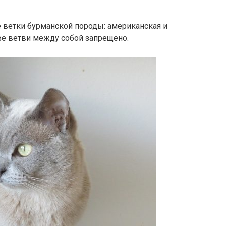
 ветки бурманской породы: американская и
ве ветви между собой запрещено.