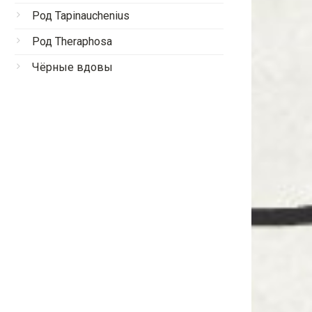
Род Tapinauchenius
Род Theraphosa
Чёрные вдовы