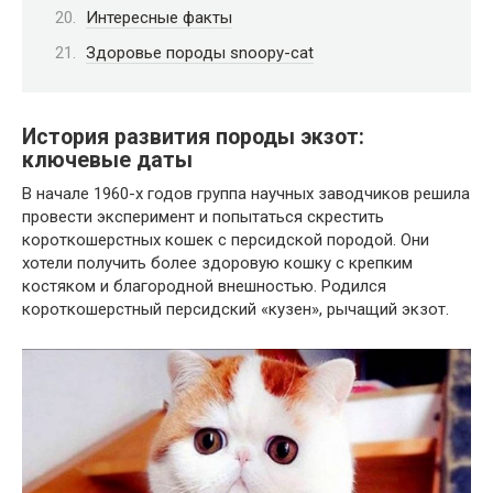
Интересные факты
Здоровье породы snoopy-cat
История развития породы экзот:
ключевые даты
В начале 1960-х годов группа научных заводчиков решила
провести эксперимент и попытаться скрестить
короткошерстных кошек с персидской породой. Они
хотели получить более здоровую кошку с крепким
костяком и благородной внешностью. Родился
короткошерстный персидский «кузен», рычащий экзот.