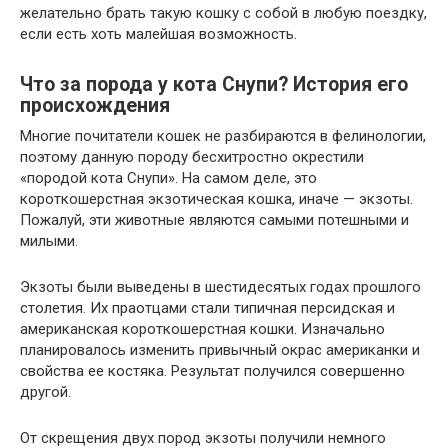
желательно брать такую кошку с собой в любую поездку,
если есть хоть малейшая возможность.
Что за порода у кота Снупи? История его
происхождения
Многие почитатели кошек не разбираются в фелинологии,
поэтому данную породу бесхитростно окрестили
«породой кота Снупи». На самом деле, это
короткошерстная экзотическая кошка, иначе — экзоты.
Пожалуй, эти животные являются самыми потешными и
милыми.
Экзоты были выведены в шестидесятых годах прошлого
столетия. Их праотцами стали типичная персидская и
американская короткошерстная кошки. Изначально
планировалось изменить привычный окрас американки и
свойства ее костяка. Результат получился совершенно
другой.
От скрещения двух пород экзоты получили немного