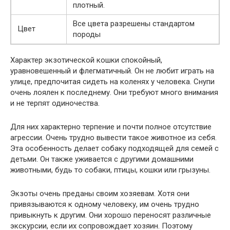
плотный.
Все цвета разрешены стандартом
Цвет
породы
Характер экзотической кошки спокойный,
уравновешенный и флегматичный. Он не любит играть на
улице, предпочитая сидеть на коленях у человека. Снупи
очень лоялен к последнему. Они требуют много внимания
и не терпят одиночества.
Для них характерно терпение и почти полное отсутствие
агрессии. Очень трудно вывести такое животное из себя.
Эта особенность делает собаку подходящей для семей с
детьми. Он также уживается с другими домашними
животными, будь то собаки, птицы, кошки или грызуны.
Экзоты очень преданы своим хозяевам. Хотя они
привязываются к одному человеку, им очень трудно
привыкнуть к другим. Они хорошо переносят различные
экскурсии, если их сопровождает хозяин. Поэтому