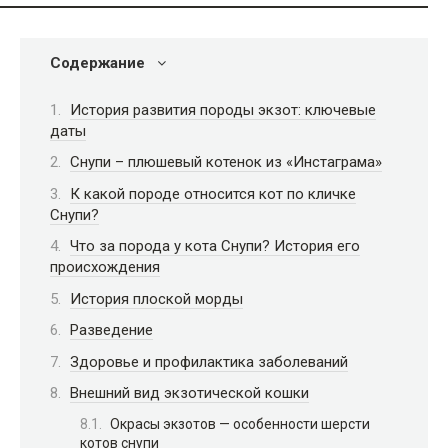
Содержание
История развития породы экзот: ключевые
даты
Снупи – плюшевый котенок из «Инстаграма»
К какой породе относится кот по кличке
Снупи?
Что за порода у кота Снупи? История его
происхождения
История плоской морды
Разведение
Здоровье и профилактика заболеваний
Внешний вид экзотической кошки
Окрасы экзотов — особенности шерсти
котов снупи