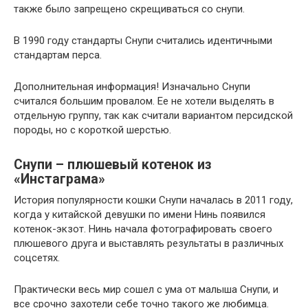
также было запрещено скрещиваться со снупи.
В 1990 году стандарты Снупи считались идентичными
стандартам перса.
Дополнительная информация! Изначально Снупи
считался большим провалом. Ее не хотели выделять в
отдельную группу, так как считали вариантом персидской
породы, но с короткой шерстью.
Снупи – плюшевый котенок из
«Инстаграма»
История популярности кошки Снупи началась в 2011 году,
когда у китайской девушки по имени Нинь появился
котенок-экзот. Нинь начала фотографировать своего
плюшевого друга и выставлять результаты в различных
соцсетях.
Практически весь мир сошел с ума от малыша Снупи, и
все срочно захотели себе точно такого же любимца.