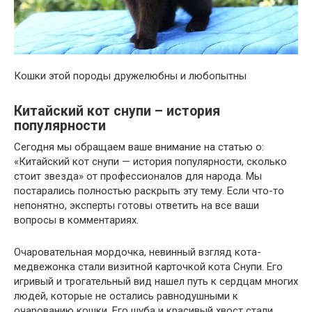
Кошки этой породы дружелюбны и любопытны
Китайский кот снупи – история
популярности
Сегодня мы обращаем ваше внимание на статью о:
«Китайский кот снупи — история популярности, сколько
стоит звезда» от профессионалов для народа. Мы
постарались полностью раскрыть эту тему. Если что-то
непонятно, эксперты готовы ответить на все ваши
вопросы в комментариях.
Очаровательная мордочка, невинный взгляд кота-
медвежонка стали визитной карточкой кота Снупи. Его
игривый и трогательный вид нашел путь к сердцам многих
людей, которые не остались равнодушными к
очарованию кошки. Его шуба и красивый хвост стали