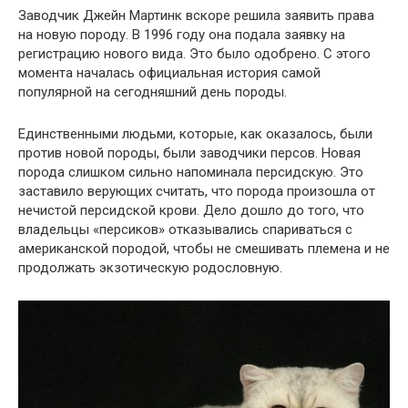
Заводчик Джейн Мартинк вскоре решила заявить права
на новую породу. В 1996 году она подала заявку на
регистрацию нового вида. Это было одобрено. С этого
момента началась официальная история самой
популярной на сегодняшний день породы.
Единственными людьми, которые, как оказалось, были
против новой породы, были заводчики персов. Новая
порода слишком сильно напоминала персидскую. Это
заставило верующих считать, что порода произошла от
нечистой персидской крови. Дело дошло до того, что
владельцы «персиков» отказывались спариваться с
американской породой, чтобы не смешивать племена и не
продолжать экзотическую родословную.