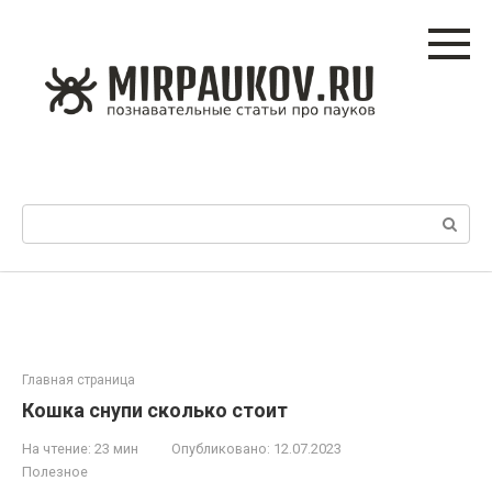
Перейти
к
контенту
Поиск:
Главная страница
Кошка снупи сколько стоит
На чтение:
23 мин
Опубликовано:
12.07.2023
Полезное