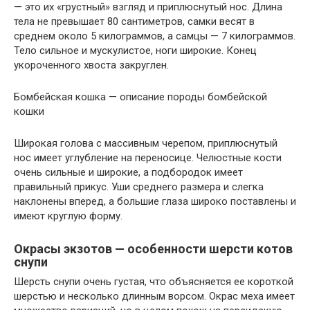
— это их «грустный» взгляд и приплюснутый нос. Длина
тела не превышает 80 сантиметров, самки весят в
среднем около 5 килограммов, а самцы — 7 килограммов.
Тело сильное и мускулистое, ноги широкие. Конец
укороченного хвоста закруглен.
Бомбейская кошка — описание породы бомбейской
кошки
Широкая голова с массивным черепом, приплюснутый
нос имеет углубление на переносице. Челюстные кости
очень сильные и широкие, а подбородок имеет
правильный прикус. Уши среднего размера и слегка
наклонены вперед, а большие глаза широко поставлены и
имеют круглую форму.
Окрасы экзотов — особенности шерсти котов
снупи
Шерсть снупи очень густая, что объясняется ее короткой
шерстью и несколько длинным ворсом. Окрас меха имеет