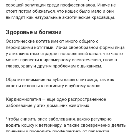
хорошей репутации среди профессионалов. Иначе не
стоит потом обижаться, что кошек было мало и они
выглядят как натуральные экзотические красавицы.
Здоровье и болезни
Экзотические котята имеют много общего с
персидскими котятами. Из-за своеобразной формы лица
у этих животных страдает носослезный канал, что часто
может привести к чрезмерному слезотечению, гною в
глазах, храпу и другим проблемам с дыханием.
Обратите внимание на зубы вашего питомца, так как
экзоты склонны к гингивиту и зубному камню.
Кардиомиопатия — еще одно распространенное
заболевание у этих домашних животных.
Чтобы снизить риск заболевания, важно регулярно
водить кошку к ветеринару, а также своевременно делать
прививки и проводить профилактику от паразитов.