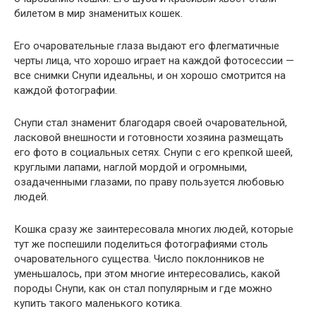
билетом в мир знаменитых кошек.
Его очаровательные глаза выдают его флегматичные
черты лица, что хорошо играет на каждой фотосессии —
все снимки Снупи идеальны, и он хорошо смотрится на
каждой фотографии.
Снупи стал знаменит благодаря своей очаровательной,
ласковой внешности и готовности хозяина размещать
его фото в социальных сетях. Снупи с его крепкой шеей,
круглыми лапами, наглой мордой и огромными,
озадаченными глазами, по праву пользуется любовью
людей.
Кошка сразу же заинтересовала многих людей, которые
тут же поспешили поделиться фотографиями столь
очаровательного существа. Число поклонников не
уменьшалось, при этом многие интересовались, какой
породы Снупи, как он стал популярным и где можно
купить такого маленького котика.