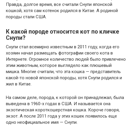
Правда, долгое время, все считали Снупи японской
кошкой, хотя сам котенок родился в Китае. А родиной
породы стали США.
К какой породе относится кот по кличке
Снупи?
Снупи стал всемирно известным в 2011 году, когда его
хозяин начал размещать фотографии своего кота в
Интернете. Огромное количество людей было привлечено
этим животным, которое выглядело как плюшевый
мишка. Многие считали, что эта кошка — представитель
какой-то новой японской породы, хотя Снупи родился и
жил в Китае.
На самом деле, порода, к которой он принадлежал, была
выведена в 1960-х годах в США. И называется она
экзотическая короткошерстная кошка. Короче говоря,
экзот. А после 2011 года у этих кошек появилось еще
одно неофициальное имя — Снупи.