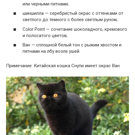
или черными пятнами;
шиншилла — серебристый окрас с оттенками от
светлого до темного с более светлым руном;
Color Point — сочетание шоколадного, кремового
и полосатого цветов;
Ван — сплошной белый тон с рыжим хвостом и
пятнами на лбу возле ушей.
Примечание: Китайская кошка Снупи имеет окрас Ван.