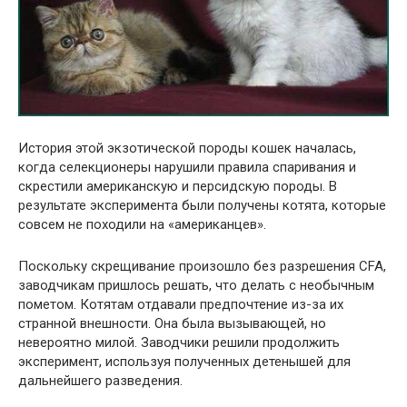
История этой экзотической породы кошек началась,
когда селекционеры нарушили правила спаривания и
скрестили американскую и персидскую породы. В
результате эксперимента были получены котята, которые
совсем не походили на «американцев».
Поскольку скрещивание произошло без разрешения CFA,
заводчикам пришлось решать, что делать с необычным
пометом. Котятам отдавали предпочтение из-за их
странной внешности. Она была вызывающей, но
невероятно милой. Заводчики решили продолжить
эксперимент, используя полученных детенышей для
дальнейшего разведения.