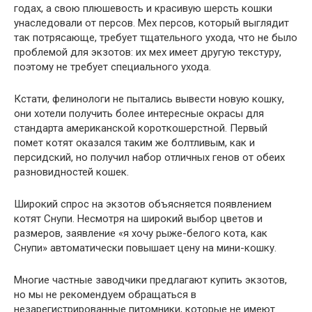
годах, а свою плюшевость и красивую шерсть кошки
унаследовали от персов. Мех персов, который выглядит
так потрясающе, требует тщательного ухода, что не было
проблемой для экзотов: их мех имеет другую текстуру,
поэтому не требует специального ухода.
Кстати, фелинологи не пытались вывести новую кошку,
они хотели получить более интересные окрасы для
стандарта американской короткошерстной. Первый
помет котят оказался таким же болтливым, как и
персидский, но получил набор отличных генов от обеих
разновидностей кошек.
Широкий спрос на экзотов объясняется появлением
котят Снупи. Несмотря на широкий выбор цветов и
размеров, заявление «я хочу рыже-белого кота, как
Снупи» автоматически повышает цену на мини-кошку.
Многие частные заводчики предлагают купить экзотов,
но мы не рекомендуем обращаться в
незарегистрированные питомники, которые не имеют