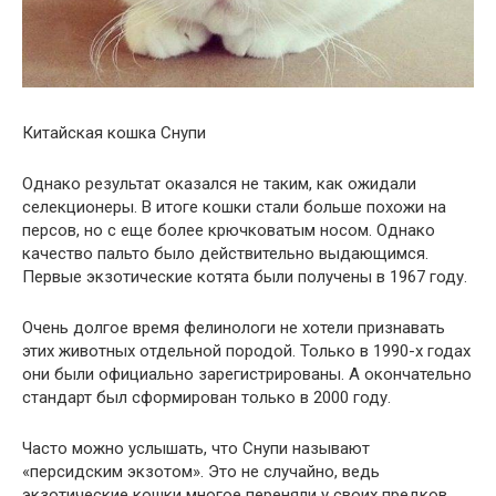
Китайская кошка Снупи
Однако результат оказался не таким, как ожидали
селекционеры. В итоге кошки стали больше похожи на
персов, но с еще более крючковатым носом. Однако
качество пальто было действительно выдающимся.
Первые экзотические котята были получены в 1967 году.
Очень долгое время фелинологи не хотели признавать
этих животных отдельной породой. Только в 1990-х годах
они были официально зарегистрированы. А окончательно
стандарт был сформирован только в 2000 году.
Часто можно услышать, что Снупи называют
«персидским экзотом». Это не случайно, ведь
экзотические кошки многое переняли у своих предков.