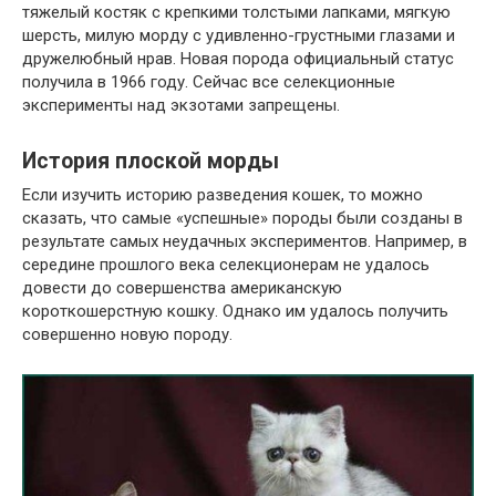
тяжелый костяк с крепкими толстыми лапками, мягкую
шерсть, милую морду с удивленно-грустными глазами и
дружелюбный нрав. Новая порода официальный статус
получила в 1966 году. Сейчас все селекционные
эксперименты над экзотами запрещены.
История плоской морды
Если изучить историю разведения кошек, то можно
сказать, что самые «успешные» породы были созданы в
результате самых неудачных экспериментов. Например, в
середине прошлого века селекционерам не удалось
довести до совершенства американскую
короткошерстную кошку. Однако им удалось получить
совершенно новую породу.