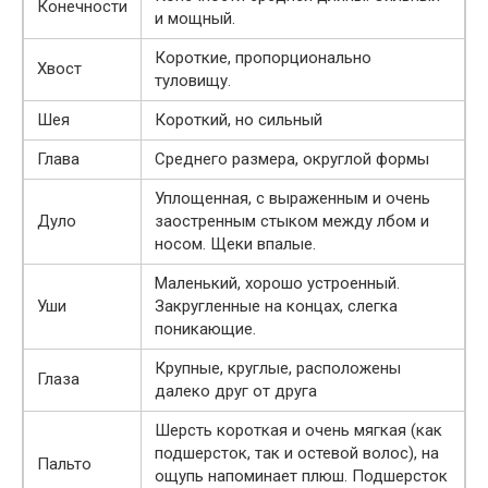
Конечности
и мощный.
Короткие, пропорционально
Хвост
туловищу.
Шея
Короткий, но сильный
Глава
Среднего размера, округлой формы
Уплощенная, с выраженным и очень
Дуло
заостренным стыком между лбом и
носом. Щеки впалые.
Маленький, хорошо устроенный.
Уши
Закругленные на концах, слегка
поникающие.
Крупные, круглые, расположены
Глаза
далеко друг от друга
Шерсть короткая и очень мягкая (как
подшерсток, так и остевой волос), на
Пальто
ощупь напоминает плюш. Подшерсток