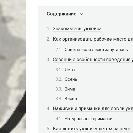
Содержание
Знакомьтесь: уклейка
Как организовать рабочее место д
Советы если леска запуталась:
Сезонные особенности поведения 
Лето
Осень
Зима
Весна
Наживки и приманки для ловли укл
Натуральные приманки
Как ловить уклейку летом на реке