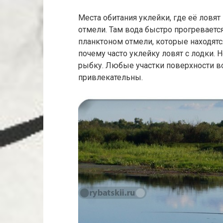
Места обитания уклейки, где её ловя
отмели. Там вода быстро прогреваетс
планктоном отмели, которые находятся
почему часто уклейку ловят с лодки. 
рыбку. Любые участки поверхности во
привлекательны.