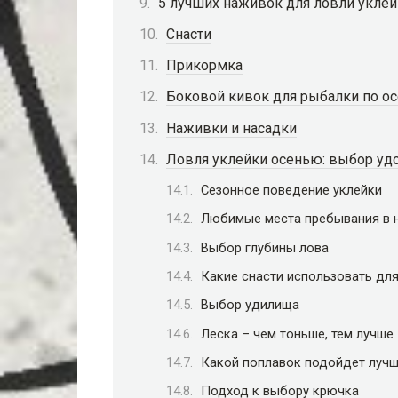
5 лучших наживок для ловли укле
Снасти
Прикормка
Боковой кивок для рыбалки по о
Наживки и насадки
Ловля уклейки осенью: выбор удо
Сезонное поведение уклейки
Любимые места пребывания в 
Выбор глубины лова
Какие снасти использовать дл
Выбор удилища
Леска – чем тоньше, тем лучше
Какой поплавок подойдет луч
Подход к выбору крючка