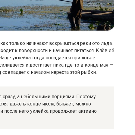
 как только начинают вскрываться реки ото льда.
одит к поверхности и начинает питаться. Клёв её
Чаще уклейка тогда попадается при ловле
иливается и достигает пика где-то в конце мая —
 совпадает с началом нереста этой рыбки.
е сразу, а небольшими порциями. Поэтому
юля, даже в конце июля, бывает, можно
 и после него уклейка продолжает активно