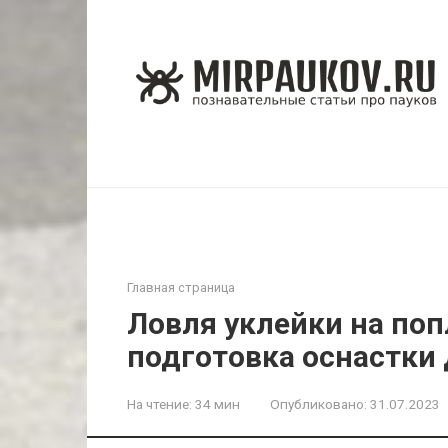
Перейти
к
контенту
Главная страница
Ловля уклейки на поп
подготовка оснастки
На чтение:
34 мин
Опубликовано:
31.07.2023