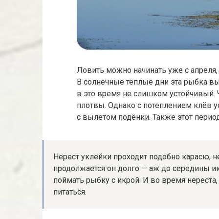
Ловить можно начинать уже с апреля,
В солнечные тёплые дни эта рыбка вых
в это время не слишком устойчивый. 
плотвы. Однако с потеплением клёв ус
с вылетом подёнки. Также этот период
Нерест уклейки проходит подобно карасю, н
продолжается он долго — аж до середины и
поймать рыбку с икрой. И во время нереста,
питаться.