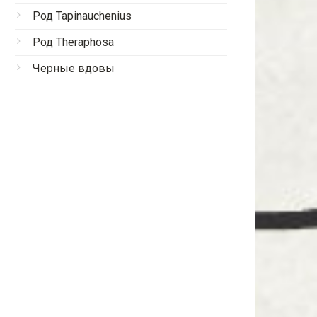
Род Tapinauchenius
Род Theraphosa
Чёрные вдовы