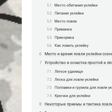
Место обитания уклейки
Питание уклейки
Место ловли
Приманка
Прикормка
Как ловить уклейку
Место и время ловли уклейки осе
Устройство и оснастка простой и л
Лёгкое удилище
Леска для ловли уклейки
Поплавки и грузила для ловли у
Крючки для уклейки
Некоторые приемы и тактика ловл