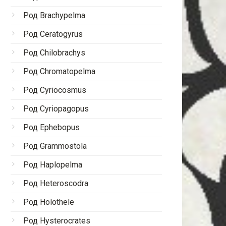
Род Brachypelma
Род Ceratogyrus
Род Chilobrachys
Род Chromatopelma
Род Cyriocosmus
Род Cyriopagopus
Род Ephebopus
Род Grammostola
Род Haplopelma
Род Heteroscodra
Род Holothele
Род Hysterocrates