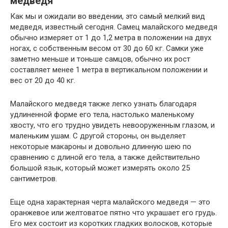
медведя
Как мы и ожидали во введении, это самый мелкий вид
медведя, известный сегодня. Самец малайского медведя
обычно измеряет от 1 до 1,2 метра в положении на двух
ногах, с собственным весом от 30 до 60 кг. Самки уже
заметно меньше и тоньше самцов, обычно их рост
составляет менее 1 метра в вертикальном положении и
вес от 20 до 40 кг.
Малайского медведя также легко узнать благодаря
удлиненной форме его тела, настолько маленькому
хвосту, что его трудно увидеть невооруженным глазом, и
маленьким ушам. С другой стороны, он выделяет
некоторые макароны и довольно длинную шею по
сравнению с длиной его тела, а также действительно
большой язык, который может измерять около 25
сантиметров.
Еще одна характерная черта малайского медведя — это
оранжевое или желтоватое пятно что украшает его грудь.
Его мех состоит из коротких гладких волосков, которые