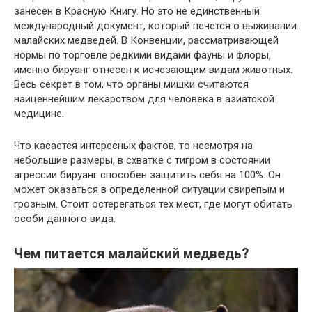
занесен в Красную Книгу. Но это не единственный
международный документ, который печется о выживании
малайских медведей. В Конвенции, рассматривающей
нормы по торговле редкими видами фауны и флоры,
именно бируанг отнесен к исчезающим видам животных.
Весь секрет в том, что органы мишки считаются
наиценнейшим лекарством для человека в азиатской
медицине.
Что касается интересных фактов, то несмотря на
небольшие размеры, в схватке с тигром в состоянии
агрессии бируанг способен защитить себя на 100%. Он
может оказаться в определенной ситуации свирепым и
грозным. Стоит остерегаться тех мест, где могут обитать
особи данного вида.
Чем питается малайский медведь?