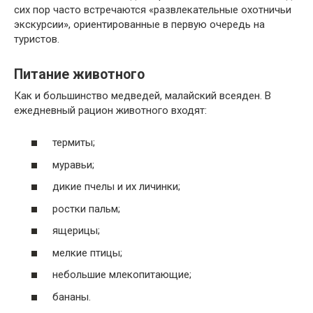
сих пор часто встречаются «развлекательные охотничьи
экскурсии», ориентированные в первую очередь на
туристов.
Питание животного
Как и большинство медведей, малайский всеяден. В
ежедневный рацион животного входят:
термиты;
муравьи;
дикие пчелы и их личинки;
ростки пальм;
ящерицы;
мелкие птицы;
небольшие млекопитающие;
бананы.