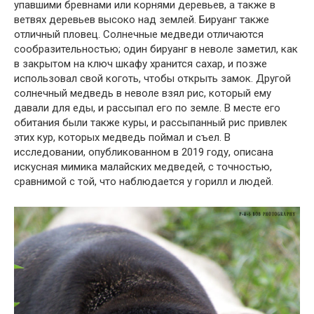
упавшими бревнами или корнями деревьев, а также в
ветвях деревьев высоко над землей. Бируанг также
отличный пловец. Солнечные медведи отличаются
сообразительностью; один бируанг в неволе заметил, как
в закрытом на ключ шкафу хранится сахар, и позже
использовал свой коготь, чтобы открыть замок. Другой
солнечный медведь в неволе взял рис, который ему
давали для еды, и рассыпал его по земле. В месте его
обитания были также куры, и рассыпанный рис привлек
этих кур, которых медведь поймал и съел. В
исследовании, опубликованном в 2019 году, описана
искусная мимика малайских медведей, с точностью,
сравнимой с той, что наблюдается у горилл и людей.