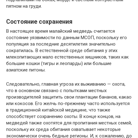
пятном на груди.
Состояние сохранения
В настоящее время малайский медведь считается
состояние уязвимости по данным МСОП, поскольку его
популяция за последние десятилетия значительно
сократилась. В естественной среде обитания у этих
млекопитающих мало естественных хищников, таких как
большие кошки (тигры и леопарды) или большие
азиатские питоны.
Следовательно, главная угроза их выживанию — охота,
что в основном связано с попытками местных
производителей защитить свои плантации бананов, какао
или кокосов. Его желчь по-прежнему часто используется
в традиционной китайской медицине, что также
способствует сохранению охоты. В конце концов, на
медведей также охотятся для пропитания местных семей,
поскольку их среда обитания охватывает некоторые
экономически очень бедные регионы. И, к сожалению, до