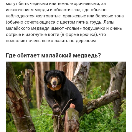
могут быть черными или темно-коричневыми, за
исключением морды и области глаз, где обычно
наблюдаются желтоватые, оранжевые или белесые тона
(обычно сочетающиеся с цветом пятна. грудь. Лапы
малайского медведя имеют «голые» подушечки и очень
острые и изогнутые когти (в форме крючка), что
позволяет очень легко лазить по деревьям.
Где обитает малайский медведь?