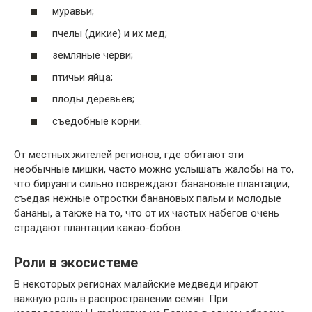
муравьи;
пчелы (дикие) и их мед;
земляные черви;
птичьи яйца;
плоды деревьев;
съедобные корни.
От местных жителей регионов, где обитают эти
необычные мишки, часто можно услышать жалобы на то,
что бируанги сильно повреждают банановые плантации,
съедая нежные отростки банановых пальм и молодые
бананы, а также на то, что от их частых набегов очень
страдают плантации какао-бобов.
Роли в экосистеме
В некоторых регионах малайские медведи играют
важную роль в распространении семян. При