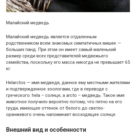
Малайский медведь
Малайский медведь является отдаленным
родственником всем знакомых симпатичных мишек —
больших панд. При этом он имеет самый маленький
размер среди всех представителей медвежьего
семейства, поскольку его масса никогда не превышает 65
кг.
Helarctos — имя медведя, данное ему местными жителями
и подтвержденное зоологами, где в переводе с
греческого: hela – солнце, а arcto – медведь. Такое имя
животное получило вероятно потому, что пятно на его
груди, имеющее оттенок от белого до светло-
оранжевого очень напоминает восходящее солнце.
Внешний вид и особенности