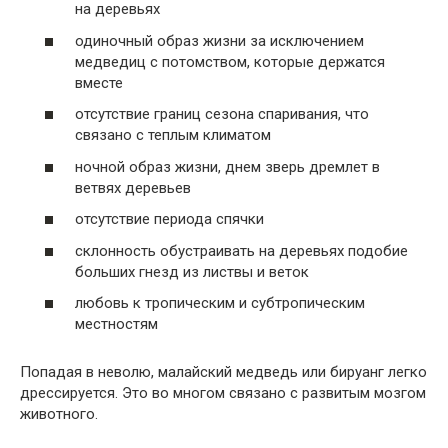
на деревьях
одиночный образ жизни за исключением
медведиц с потомством, которые держатся
вместе
отсутствие границ сезона спаривания, что
связано с теплым климатом
ночной образ жизни, днем зверь дремлет в
ветвях деревьев
отсутствие периода спячки
склонность обустраивать на деревьях подобие
больших гнезд из листвы и веток
любовь к тропическим и субтропическим
местностям
Попадая в неволю, малайский медведь или бируанг легко
дрессируется. Это во многом связано с развитым мозгом
животного.