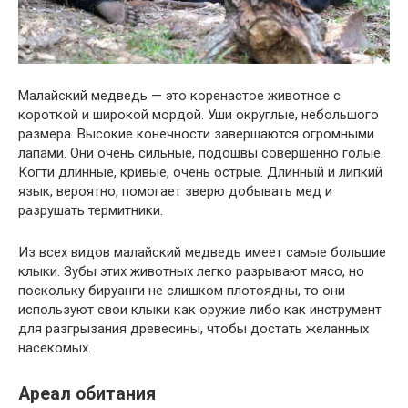
Малайский медведь — это коренастое животное с
короткой и широкой мордой. Уши округлые, небольшого
размера. Высокие конечности завершаются огромными
лапами. Они очень сильные, подошвы совершенно голые.
Когти длинные, кривые, очень острые. Длинный и липкий
язык, вероятно, помогает зверю добывать мед и
разрушать термитники.
Из всех видов малайский медведь имеет самые большие
клыки. Зубы этих животных легко разрывают мясо, но
поскольку бируанги не слишком плотоядны, то они
используют свои клыки как оружие либо как инструмент
для разгрызания древесины, чтобы достать желанных
насекомых.
Ареал обитания