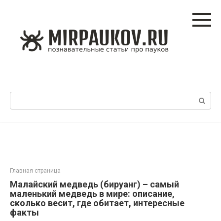
Перейти
к
контенту
Поиск:
Главная страница
Малайский медведь (бируанг) – самый
маленький медведь в мире: описание,
сколько весит, где обитает, интересные
факты