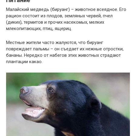
Питание
Малайский медведь (бируанг) – животное всеядное. Его
рацион состоит из плодов, земляных червей, пчел
(диких), термитов и прочих насекомых, мелких
млекопитающих, птиц, ящериц.
Местные жители часто жалуются, что бируанг
повреждает пальмы – он съедает их нежные отростки,
бананы. Нередко от набегов этих животных страдают
плантации какао.