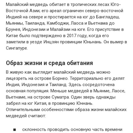
Малайский медведь обитает в тропических лесах Юго-
Восточной Азии; его ареал ограничен северо-восточной
Индией на севере и простирается на юг до Бангладеш,
Мьянмы, Таиланда, Камбоджи, Лаоса и Вьетнама до
Брунея, Индонезии и Малайзии на юге. Его присутствие в
Китае было подтверждено в 2017 году, когда его
заметили в уезде Инцзян провинции Юньнань. Он вымер в
Сингапуре.
Образ жизни и среда обитания
В живую как выглядит малайский медведь можно
лицезреть на острове Борнео. Территориально его делят
Индия, Индонезия и Таиланд. Здесь сосредоточена
основная популяция. Меньше медведей в Мьянме, Лаосе,
Вьетнаме, на острове Суматра. Один зверь однажды
забрел на юг Китая, в провинцию Юннань.
Отличительными особенностями образа жизни малайских
медведей считают:
склонность проводить основную часть времени