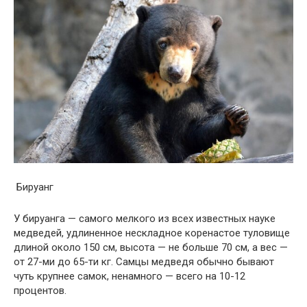
Бируанг
У бируанга — самого мелкого из всех известных науке
медведей, удлиненное нескладное коренастое туловище
длиной около 150 см, высота — не больше 70 см, а вес —
от 27-ми до 65-ти кг. Самцы медведя обычно бывают
чуть крупнее самок, ненамного — всего на 10-12
процентов.