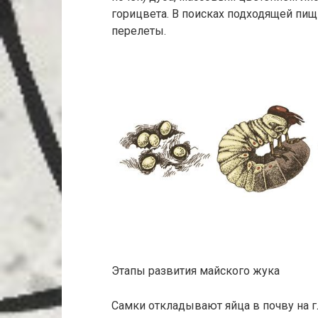
горицвета. В поисках подходящей пи
перелеты.
Этапы развития майского жука
Самки откладывают яйца в почву на гл