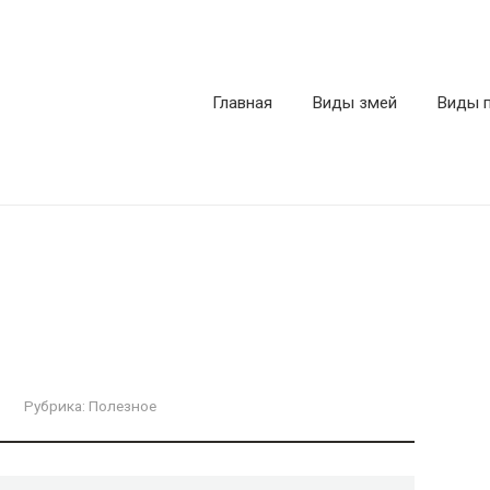
Главная
Виды змей
Виды 
Рубрика:
Полезное