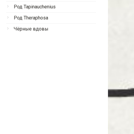
Род Tapinauchenius
Род Theraphosa
Чёрные вдовы