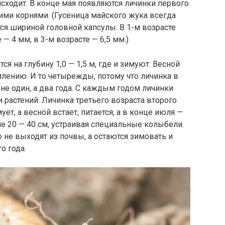
сходит. В конце мая появляются личинки первого
ими корнями. (Гусеница майского жука всегда
тся шириной головной капсулы. В 1-м возрасте
 — 4 мм, в 3-м возрасте — 6,5 мм.)
ся на глубину 1,0 — 1,5 м, где и зимуют. Весной
млению. И то четырежды, потому что личинка в
 не один, а два года. С каждым годом личинки
 растений. Личинка третьего возраста второго
ет, а весной встает, питается, а в конце июля —
не 20 — 40 см, устраивая специальные колыбели.
не выходят из почвы, а остаются зимовать и
о года.