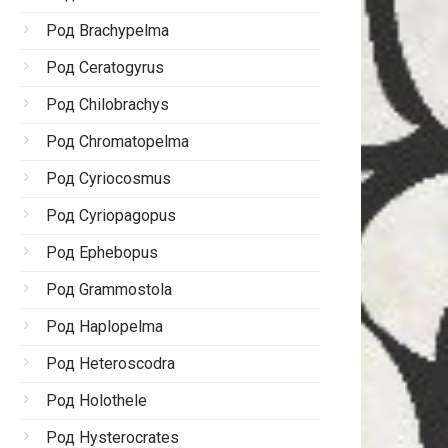
Род Brachypelma
Род Ceratogyrus
Род Chilobrachys
Род Chromatopelma
Род Cyriocosmus
Род Cyriopagopus
Род Ephebopus
Род Grammostola
Род Haplopelma
Род Heteroscodra
Род Holothele
Род Hysterocrates