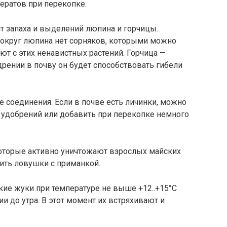
дератов при перекопке.
т запаха и выделений люпина и горчицы.
 вокруг люпина нет сорняков, которыми можно
ают с этих ненавистных растений. Горчица —
дрении в почву он будет способствовать гибели
 соединения. Если в почве есть личинки, можно
удобрений или добавить при перекопке немного
которые активно уничтожают взрослых майских
ить ловушки с приманкой.
ие жуки при температуре не выше +12..+15°С
и до утра. В этот момент их встряхивают и