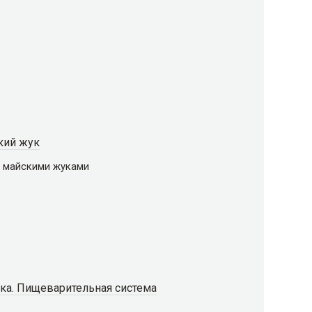
кий жук
й майскими жуками
ка. Пищеварительная система