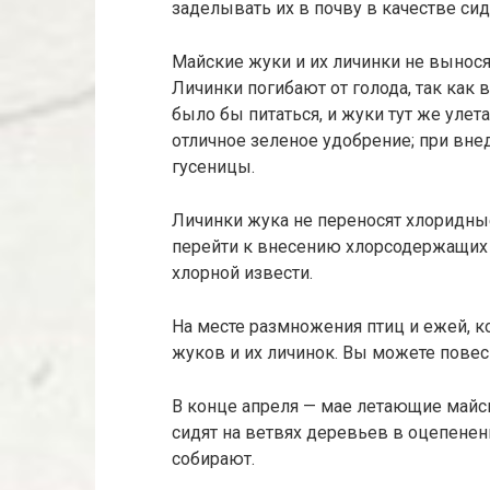
заделывать их в почву в качестве си
Майские жуки и их личинки не вынося
Личинки погибают от голода, так как
было бы питаться, и жуки тут же улет
отличное зеленое удобрение; при вне
гусеницы.
Личинки жука не переносят хлоридные
перейти к внесению хлорсодержащих 
хлорной извести.
На месте размножения птиц и ежей, 
жуков и их личинок. Вы можете повес
В конце апреля — мае летающие майск
сидят на ветвях деревьев в оцепенени
собирают.