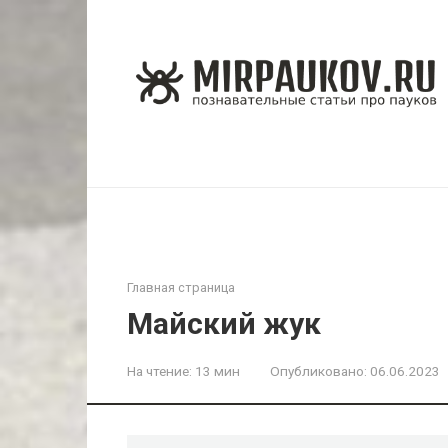
Перейти
к
контенту
Главная страница
Майский жук
На чтение:
13 мин
Опубликовано:
06.06.2023