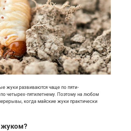
ые жуки развиваются чаще по пяти-
 по четырех-пятилетнему. Поэтому на любом
перерывы, когда майские жуки практически
м жуком?