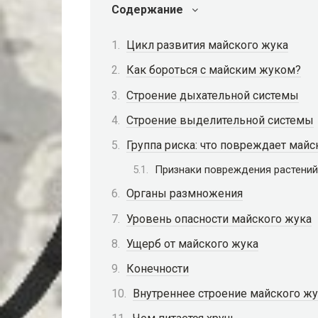
Содержание
Цикл развития майского жука
Как бороться с майским жуком?
Строение дыхательной системы
Строение выделительной системы
Группа риска: что повреждает майс
Признаки повреждения растени
Органы размножения
Уровень опасности майского жука
Ущерб от майского жука
Конечности
Внутреннее строение майского жу