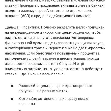
начисления и капитализацию, лимиты и условия бонусной
ставки. Проверьте страхование: вклады и счета в банках
входят в систему через Агентство по страхованию
вкладов (АСВ) в пределах действующих лимитов.
Дальше — практика. Полезно разделить цели: «подушка»
на непредвиденное и «короткие цели» отдельно, чтобы
видеть остатки и не путать движения. Автоперевод
фиксированной суммы в день зарплаты дисциплинирует,
а категоризация трат в интернет-банке не даёт «проесть»
накопления. Если банк платит повышенный процент за
выполнение условий, заранее взвесьте усилия: иногда
активности по картам не стоят бонуса. И ещё:
внимательно читайте, на какую часть остатка действует
ставка — до X или на весь баланс.
Разделяйте цели: резерв и краткосрочные
покупки — на разных счетах.
Включайте автопополнение сразу после
зарплаты.