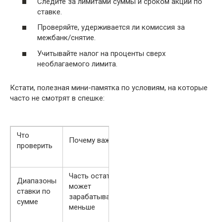
Следите за лимитами суммы и сроком акции по
ставке.
Проверяйте, удерживается ли комиссия за
межбанк/снятие.
Учитывайте налог на проценты сверх
необлагаемого лимита.
Кстати, полезная мини-памятка по условиям, на которые
часто не смотрят в спешке:
Что
Почему важно
проверить
Часть остатка
Диапазоны
может
ставки по
зарабатывать
сумме
меньше