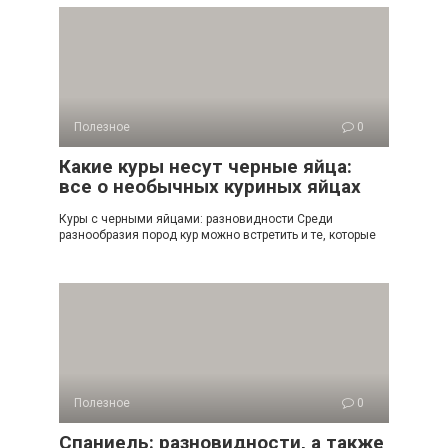
Полезное
0
Какие куры несут черные яйца:
все о необычных куриных яйцах
Куры с черными яйцами: разновидности Среди
разнообразия пород кур можно встретить и те, которые
Полезное
0
Спаниель: разновидности, а также