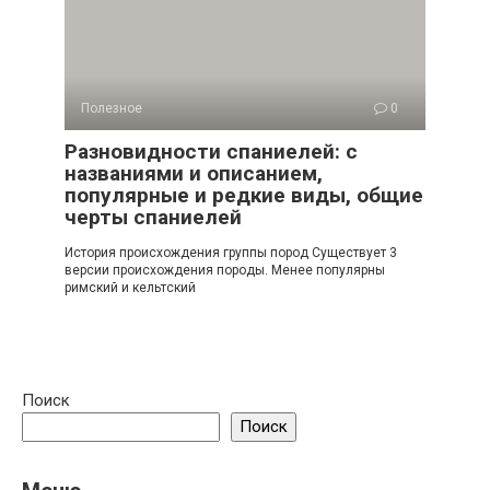
Полезное
0
Разновидности спаниелей: с
названиями и описанием,
популярные и редкие виды, общие
черты спаниелей
История происхождения группы пород Существует 3
версии происхождения породы. Менее популярны
римский и кельтский
Поиск
Поиск