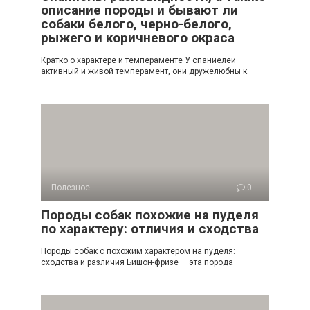
описание породы и бывают ли
собаки белого, черно-белого,
рыжего и коричневого окраса
Кратко о характере и темпераменте У спаниелей
активный и живой темперамент, они дружелюбны к
Полезное
0
Породы собак похожие на пуделя
по характеру: отличия и сходства
Породы собак с похожим характером на пуделя:
сходства и различия Бишон-фризе — эта порода