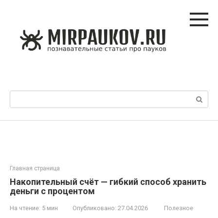
Перейти
к
контенту
Поиск:
Главная страница
Накопительный счёт — гибкий способ хранить
деньги с процентом
На чтение:
5 мин
Опубликовано:
27.04.2026
Полезное