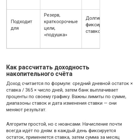
Резерв,
Долгий срок с
Подходит
краткосрочные
фиксированной
для
цели,
ставкой
«подушка»
Как рассчитать доходность
накопительного счёта
Доход считается по формуле: средний дневной остаток ×
ставка / 365 × число дней, затем банк выплачивает
проценты по своему графику. Важны лимиты по сумме,
диапазоны ставок и дата изменения ставки — они
меняют результат.
Алгоритм простой, но с нюансами. Начисление почти
всегда идёт по дням: в каждый день фиксируется
остаток, применяется ставка, затем сумма за месяц