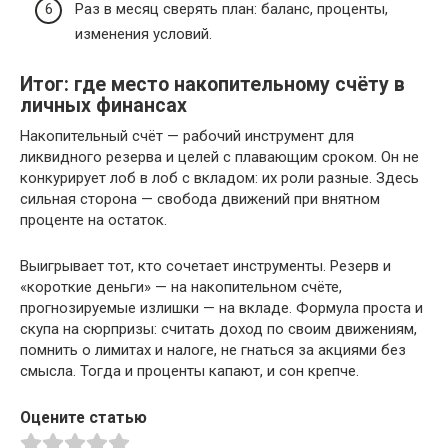
Раз в месяц сверять план: баланс, проценты,
изменения условий.
Итог: где место накопительному счёту в
личных финансах
Накопительный счёт — рабочий инструмент для
ликвидного резерва и целей с плавающим сроком. Он не
конкурирует лоб в лоб с вкладом: их роли разные. Здесь
сильная сторона — свобода движений при внятном
проценте на остаток.
Выигрывает тот, кто сочетает инструменты. Резерв и
«короткие деньги» — на накопительном счёте,
прогнозируемые излишки — на вкладе. Формула проста и
скупа на сюрпризы: считать доход по своим движениям,
помнить о лимитах и налоге, не гнаться за акциями без
смысла. Тогда и проценты капают, и сон крепче.
Оцените статью