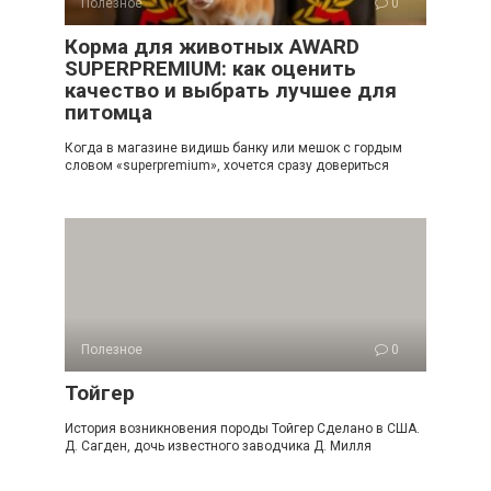
Полезное
0
Корма для животных AWARD
SUPERPREMIUM: как оценить
качество и выбрать лучшее для
питомца
Когда в магазине видишь банку или мешок с гордым
словом «superpremium», хочется сразу довериться
Полезное
0
Тойгер
История возникновения породы Тойгер Сделано в США.
Д. Сагден, дочь известного заводчика Д. Милля