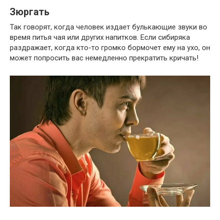
Зюргать
Так говорят, когда человек издает булькающие звуки во
время питья чая или других напитков. Если сибиряка
раздражает, когда кто-то громко бормочет ему на ухо, он
может попросить вас немедленно прекратить кричать!