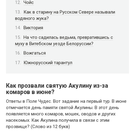
Чойс
Как в старину на Русском Севере называли
водяного жука?
Виктория
На что садилась ведьма, превратившись с
муху в Витебском уезде Белоруссии?
Вожгаться
Южнорусский тарантул
Как прозвали святую Акулину из-за
комаров в июне?
Ответы в Поле Чудес. Вот задание на первый тур. В июне
отмечается день памяти святой Акулины. В этот день
появляется много комаров, мошек, оводов и других
насекомых. Как Акулина получила в связи с этим
прозвище? (Слово из 12 букв)