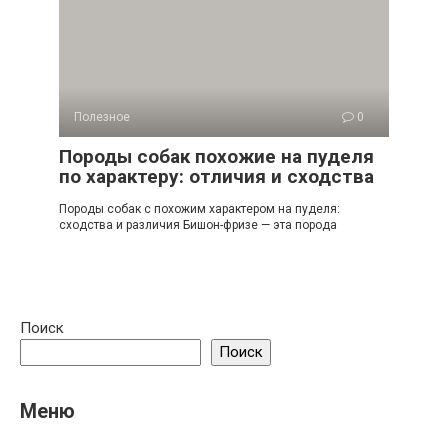
Полезное
0
Породы собак похожие на пуделя
по характеру: отличия и сходства
Породы собак с похожим характером на пуделя:
сходства и различия Бишон-фризе — эта порода
Поиск
Поиск
Меню