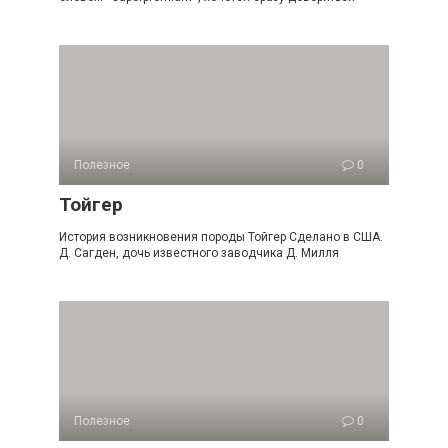
Полезное
0
Тойгер
История возникновения породы Тойгер Сделано в США.
Д. Сагден, дочь известного заводчика Д. Милля
Полезное
0