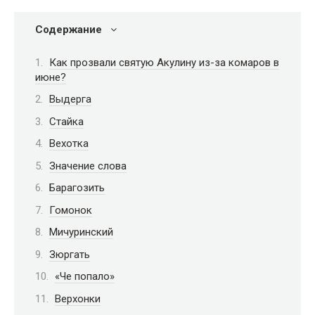
Содержание
Как прозвали святую Акулину из-за комаров в
июне?
Выдерга
Стайка
Вехотка
Значение слова
Барагозить
Гомонок
Мичуринский
Зюргать
«Че попало»
Верхонки