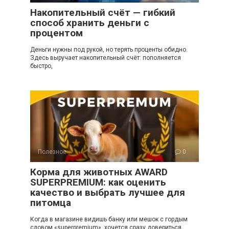
Накопительный счёт — гибкий
способ хранить деньги с
процентом
Деньги нужны под рукой, но терять проценты обидно.
Здесь выручает накопительный счёт: пополняется
быстро,
Полезное
0
Корма для животных AWARD
SUPERPREMIUM: как оценить
качество и выбрать лучшее для
питомца
Когда в магазине видишь банку или мешок с гордым
словом «superpremium», хочется сразу довериться