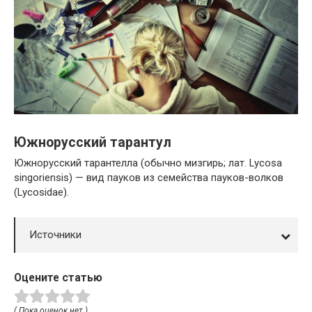
Южнорусский тарантул
Южнорусский тарантелла (обычно мизгирь; лат. Lycosa
singoriensis) — вид пауков из семейства пауков-волков
(Lycosidae).
Источники
Оцените статью
( Пока оценок нет )