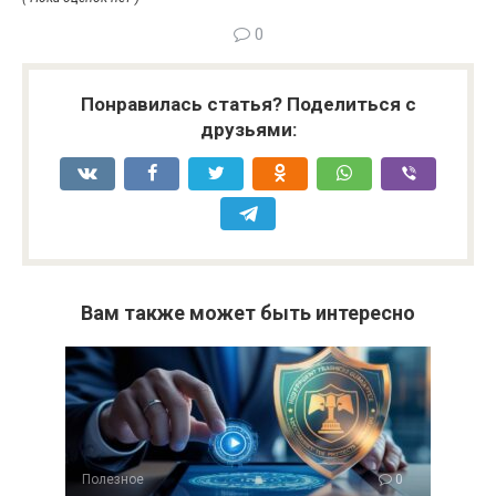
0
Понравилась статья? Поделиться с
друзьями:
Вам также может быть интересно
Полезное
0