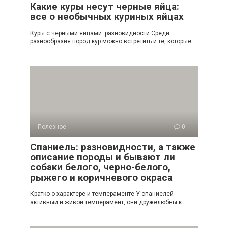
Какие куры несут черные яйца:
все о необычных куриных яйцах
Куры с черными яйцами: разновидности Среди
разнообразия пород кур можно встретить и те, которые
Полезное
0
Спаниель: разновидности, а также
описание породы и бывают ли
собаки белого, черно-белого,
рыжего и коричневого окраса
Кратко о характере и темпераменте У спаниелей
активный и живой темперамент, они дружелюбны к