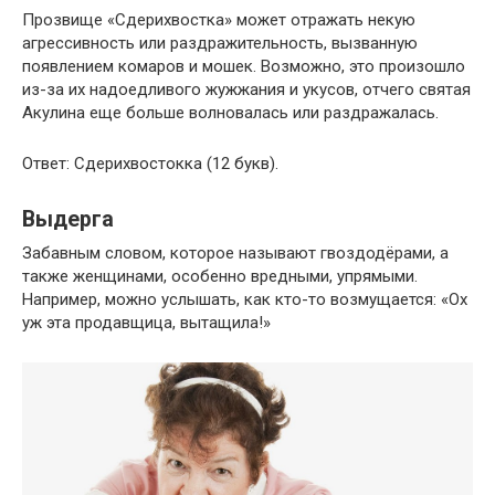
Прозвище «Сдерихвостка» может отражать некую
агрессивность или раздражительность, вызванную
появлением комаров и мошек. Возможно, это произошло
из-за их надоедливого жужжания и укусов, отчего святая
Акулина еще больше волновалась или раздражалась.
Ответ: Сдерихвостокка (12 букв).
Выдерга
Забавным словом, которое называют гвоздодёрами, а
также женщинами, особенно вредными, упрямыми.
Например, можно услышать, как кто-то возмущается: «Ох
уж эта продавщица, вытащила!»