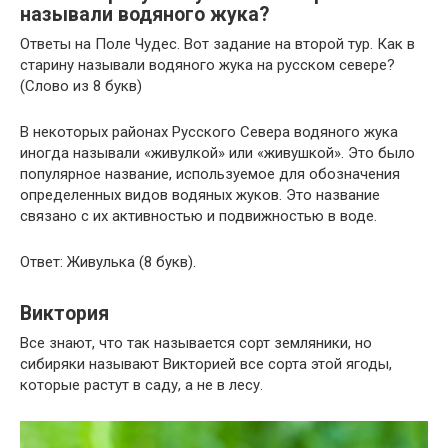
называли водяного жука?
Ответы на Поле Чудес. Вот задание на второй тур. Как в
старину называли водяного жука на русском севере?
(Слово из 8 букв)
В некоторых районах Русского Севера водяного жука
иногда называли «живулкой» или «живушкой». Это было
популярное название, используемое для обозначения
определенных видов водяных жуков. Это название
связано с их активностью и подвижностью в воде.
Ответ: Живулька (8 букв).
Виктория
Все знают, что так называется сорт земляники, но
сибиряки называют Викторией все сорта этой ягоды,
которые растут в саду, а не в лесу.