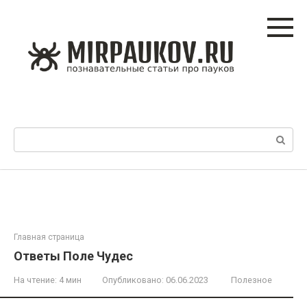
Перейти
к
контенту
Поиск:
Главная страница
Ответы Поле Чудес
На чтение:
4 мин
Опубликовано:
06.06.2023
Полезное