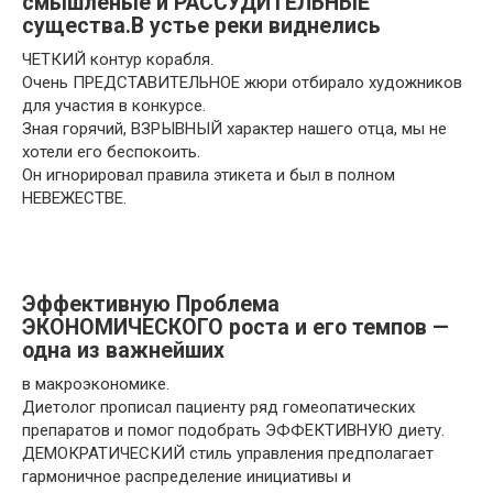
смышлёные и РАССУДИТЕЛЬНЫЕ
существа.В устье реки виднелись
ЧЕТКИЙ контур корабля.
Очень ПРЕДСТАВИТЕЛЬНОЕ жюри отбирало художников
для участия в конкурсе.
Зная горячий, ВЗРЫВНЫЙ характер нашего отца, мы не
хотели его беспокоить.
Он игнорировал правила этикета и был в полном
НЕВЕЖЕСТВЕ.
Эффективную Проблема
ЭКОНОМИЧЕСКОГО роста и его темпов —
одна из важнейших
в макроэкономике.
Диетолог прописал пациенту ряд гомеопатических
препаратов и помог подобрать ЭФФЕКТИВНУЮ диету.
ДЕМОКРАТИЧЕСКИЙ стиль управления предполагает
гармоничное распределение инициативы и