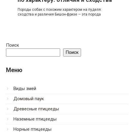
Породы собак с похожим характером на пуделя:
сходства и различия Бишон-фризе — эта порода
Поиск
Поиск
Меню
Виды змей
Домовый паук
Древесные птицееды
Наземные птицееды
Норные птицееды