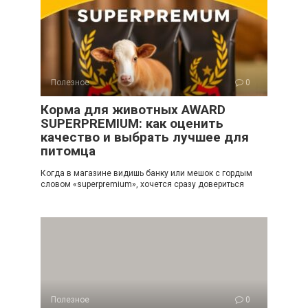
Полезное
0
Корма для животных AWARD
SUPERPREMIUM: как оценить
качество и выбрать лучшее для
питомца
Когда в магазине видишь банку или мешок с гордым
словом «superpremium», хочется сразу довериться
Полезное
0