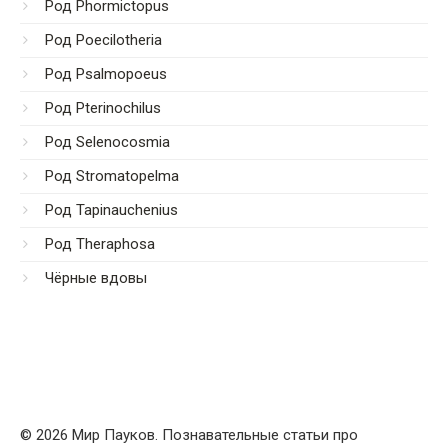
Род Phormictopus
Род Poecilotheria
Род Psalmopoeus
Род Pterinochilus
Род Selenocosmia
Род Stromatopelma
Род Tapinauchenius
Род Theraphosa
Чёрные вдовы
© 2026 Мир Пауков. Познавательные статьи про