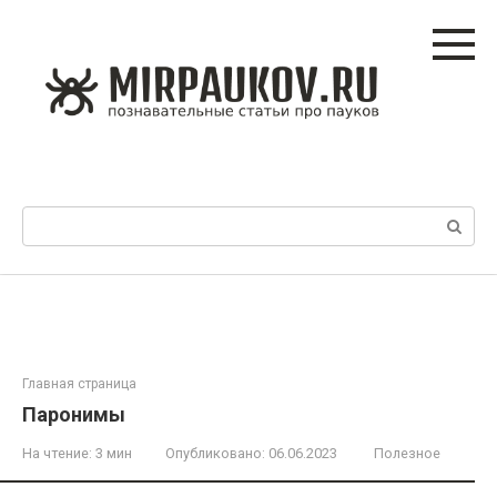
Перейти
к
контенту
Поиск:
Главная страница
Паронимы
На чтение:
3 мин
Опубликовано:
06.06.2023
Полезное