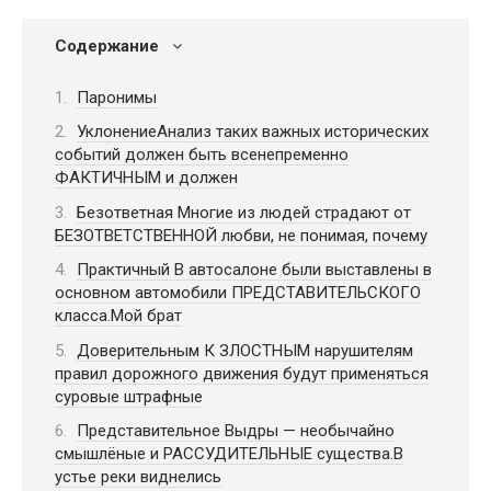
Содержание
Паронимы
УклонениеАнализ таких важных исторических
событий должен быть всенепременно
ФАКТИЧНЫМ и должен
Безответная Многие из людей страдают от
БЕЗОТВЕТСТВЕННОЙ любви, не понимая, почему
Практичный В автосалоне были выставлены в
основном автомобили ПРЕДСТАВИТЕЛЬСКОГО
класса.Мой брат
Доверительным К ЗЛОСТНЫМ нарушителям
правил дорожного движения будут применяться
суровые штрафные
Представительное Выдры — необычайно
смышлёные и РАССУДИТЕЛЬНЫЕ существа.В
устье реки виднелись