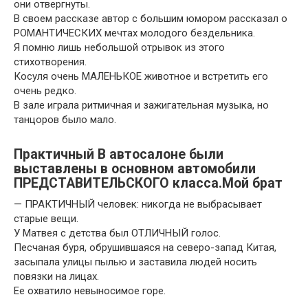
они отвергнуты.
В своем рассказе автор с большим юмором рассказал о
РОМАНТИЧЕСКИХ мечтах молодого бездельника.
Я помню лишь небольшой отрывок из этого
стихотворения.
Косуля очень МАЛЕНЬКОЕ животное и встретить его
очень редко.
В зале играла ритмичная и зажигательная музыка, но
танцоров было мало.
Практичный В автосалоне были
выставлены в основном автомобили
ПРЕДСТАВИТЕЛЬСКОГО класса.Мой брат
— ПРАКТИЧНЫЙ человек: никогда не выбрасывает
старые вещи.
У Матвея с детства был ОТЛИЧНЫЙ голос.
Песчаная буря, обрушившаяся на северо-запад Китая,
засыпала улицы пылью и заставила людей носить
повязки на лицах.
Ее охватило невыносимое горе.