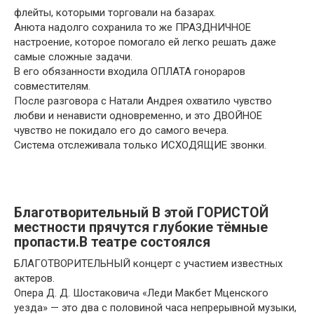
флейты, которыми торговали на базарах.
Анюта надолго сохранила то же ПРАЗДНИЧНОЕ
настроение, которое помогало ей легко решать даже
самые сложные задачи.
В его обязанности входила ОПЛАТА гонораров
совместителям.
После разговора с Натали Андрея охватило чувство
любви и ненависти одновременно, и это ДВОЙНОЕ
чувство не покидало его до самого вечера.
Система отслеживала только ИСХОДЯЩИЕ звонки.
Благотворительный В этой ГОРИСТОЙ
местности прячутся глубокие тёмные
пропасти.В театре состоялся
БЛАГОТВОРИТЕЛЬНЫЙ концерт с участием известных
актеров.
Опера Д. Д. Шостаковича «Леди Макбет Мценского
уезда» — это два с половиной часа непрерывной музыки,