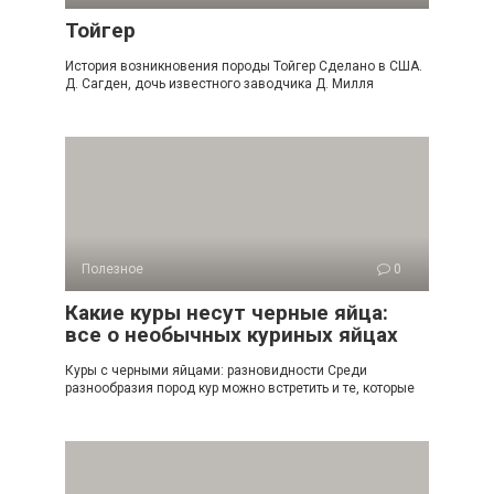
Тойгер
История возникновения породы Тойгер Сделано в США.
Д. Сагден, дочь известного заводчика Д. Милля
Полезное
0
Какие куры несут черные яйца:
все о необычных куриных яйцах
Куры с черными яйцами: разновидности Среди
разнообразия пород кур можно встретить и те, которые