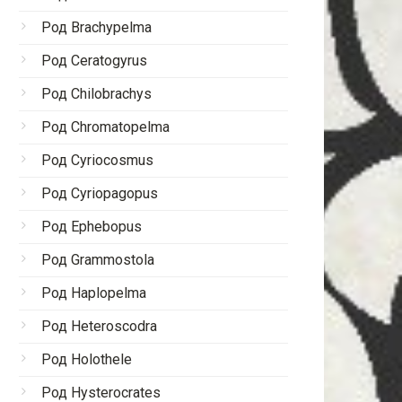
Род Brachypelma
Род Ceratogyrus
Род Chilobrachys
Род Chromatopelma
Род Cyriocosmus
Род Cyriopagopus
Род Ephebopus
Род Grammostola
Род Haplopelma
Род Heteroscodra
Род Holothele
Род Hysterocrates