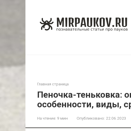
Перейти
к
контенту
Главная страница
Пеночка-теньковка: 
особенности, виды, с
На чтение:
9 мин
Опубликовано:
22.06.2023