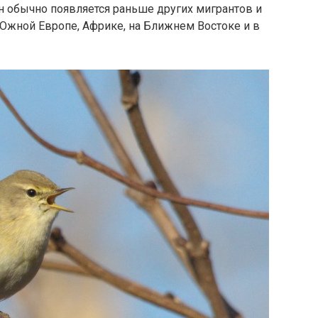
он обычно появляется раньше других мигрантов и
 Южной Европе, Африке, на Ближнем Востоке и в