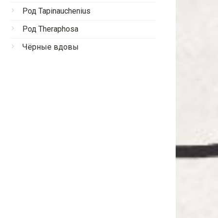
Род Tapinauchenius
Род Theraphosa
Чёрные вдовы