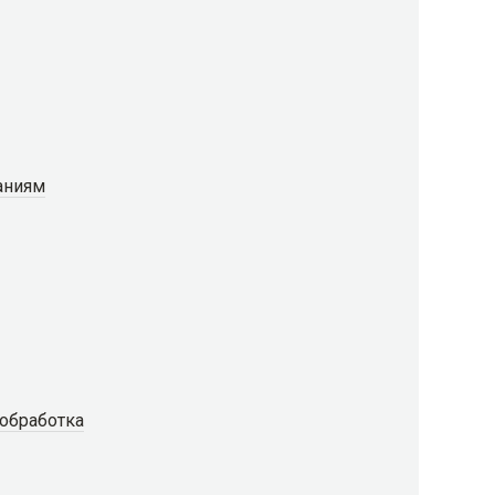
аниям
 обработка