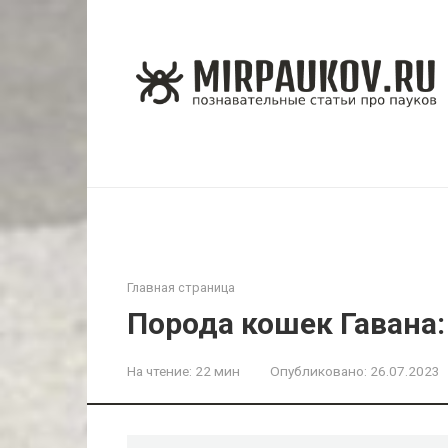
Перейти
к
контенту
Главная страница
Порода кошек Гавана
На чтение:
22 мин
Опубликовано:
26.07.2023