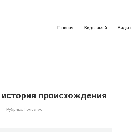
Главная
Виды змей
Виды 
: история происхождения
Рубрика:
Полезное