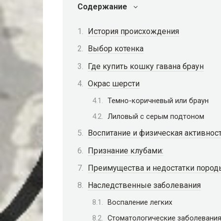
Содержание
История происхождения
Выбор котенка
Где купить кошку гавана браун
Окрас шерсти
Темно-коричневый или браун
Лиловый с серым подтоном
Воспитание и физическая активнос
Признание клубами:
Преимущества и недостатки пород
Наследственные заболевания
Воспаление легких
Стоматологические заболевани