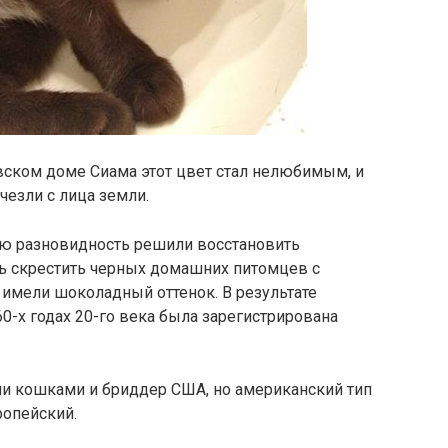
ском доме Сиама этот цвет стал нелюбимым, и
езли с лица земли.
ую разновидность решили восстановить
ь скрестить черных домашних питомцев с
имели шоколадный оттенок. В результате
0-х годах 20-го века была зарегистрирована
и кошками и бриддер США, но американский тип
ропейский.