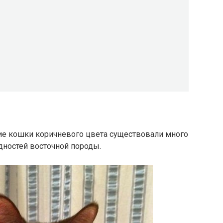
кие кошки коричневого цвета существовали много
дностей восточной породы.