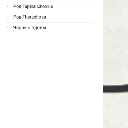
Род Tapinauchenius
Род Theraphosa
Чёрные вдовы