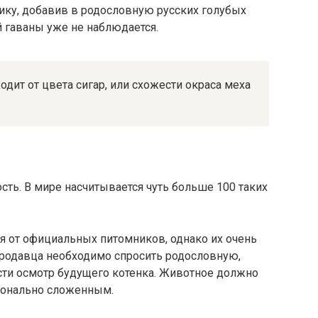
ку, добавив в родословную русских голубых
й гаваны уже не наблюдается.
ит от цвета сигар, или схожести окраса меха
сть. В мире насчитывается чуть больше 100 таких
я от официальных питомников, однако их очень
продавца необходимо спросить родословную,
сти осмотр будущего котенка. Животное должно
ионально сложенным.