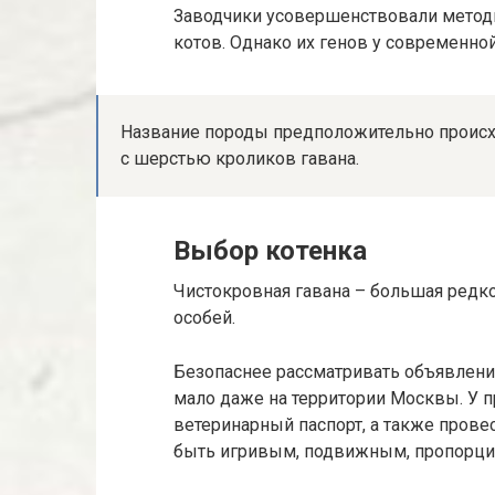
Заводчики усовершенствовали методи
котов. Однако их генов у современно
Название породы предположительно происход
с шерстью кроликов гавана.
Выбор котенка
Чистокровная гавана – большая редко
особей.
Безопаснее рассматривать объявлени
мало даже на территории Москвы. У 
ветеринарный паспорт, а также прове
быть игривым, подвижным, пропорц