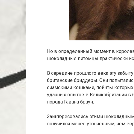
Но в определенный момент в королев
шоколадные питомцы практически исч
В середине прошлого века эту забыт
британские бриддеры. Они попыталис
сиамскими кошками, пойнты которых 
удачных опытов в Великобритании в 6
порода Гавана браун.
Заинтересовались этими шоколадным
получился менее утонченным, чем ев