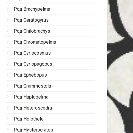
Род Brachypelma
Род Ceratogyrus
Род Chilobrachys
Род Chromatopelma
Род Cyriocosmus
Род Cyriopagopus
Род Ephebopus
Род Grammostola
Род Haplopelma
Род Heteroscodra
Род Holothele
Род Hysterocrates