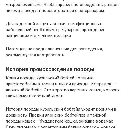
микроэлементами. Чтобы правильно определить рацион
питомца, следует посоветоваться с ветеринаром.
Для надежной защиты кошки от инфекционных
заболеваний необходимо регулярное проведение
вакцинации и дегельминтизации.
Питомцев, не предназначенных для разведения,
рекомендуется кастрировать.
История происхождения породы
Кошки породы курильский бобтейл отлично
приспособлены к жизни в дикой природе. Их предок –
японский бобтейл. Это короткошерстная кошка, которая
также имеет короткий хвост.
История породы курильский бобтейл уходит корнями в
древность. Предки японских бобтейлов и тайской
породы кошек – буддисткие кошки, жившие в храмах.
Этим питомцам с характерным белым окрасом монахи