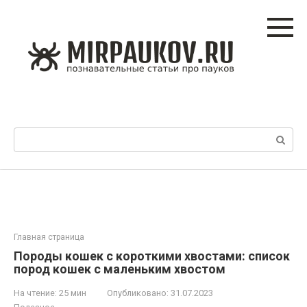
Перейти
к
контенту
Поиск:
Главная страница
Породы кошек с короткими хвостами: список
пород кошек с маленьким хвостом
На чтение:
25 мин
Опубликовано:
31.07.2023