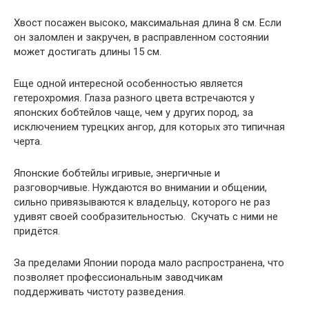
Хвост посажен высоко, максимальная длина 8 см. Если
он заломлен и закручен, в расправленном состоянии
может достигать длины 15 см.
Еще одной интересной особенностью является
гетерохромия. Глаза разного цвета встречаются у
японских бобтейлов чаще, чем у других пород, за
исключением турецких ангор, для которых это типичная
черта.
Японские бобтейлы игривые, энергичные и
разговорчивые. Нуждаются во внимании и общении,
сильно привязываются к владельцу, которого не раз
удивят своей сообразительностью. Скучать с ними не
придётся.
За пределами Японии порода мало распространена, что
позволяет профессиональным заводчикам
поддерживать чистоту разведения.