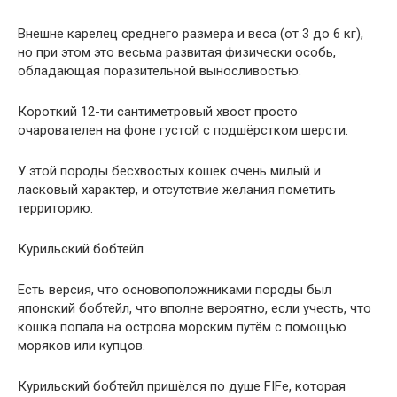
Внешне карелец среднего размера и веса (от 3 до 6 кг),
но при этом это весьма развитая физически особь,
обладающая поразительной выносливостью.
Короткий 12-ти сантиметровый хвост просто
очарователен на фоне густой с подшёрстком шерсти.
У этой породы бесхвостых кошек очень милый и
ласковый характер, и отсутствие желания пометить
территорию.
Курильский бобтейл
Есть версия, что основоположниками породы был
японский бобтейл, что вполне вероятно, если учесть, что
кошка попала на острова морским путём с помощью
моряков или купцов.
Курильский бобтейл пришёлся по душе FIFe, которая