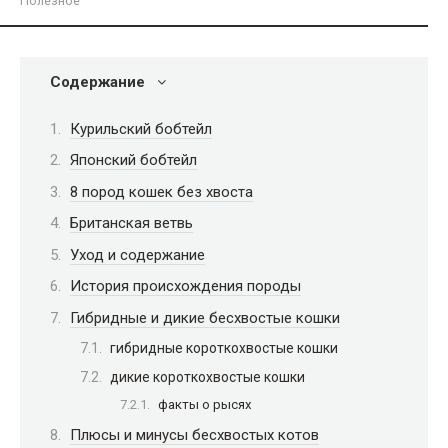
Полезное
Содержание
Курильский бобтейл
Японский бобтейл
8 пород кошек без хвоста
Британская ветвь
Уход и содержание
История происхождения породы
Гибридные и дикие бесхвостые кошки
гибридные короткохвостые кошки
дикие короткохвостые кошки
факты о рысях
Плюсы и минусы бесхвостых котов