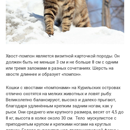
Хвост-помпон является визитной карточкой породы. Он
должен быть не меньше 3 см и не больше 8 см с одним
или тремя заломами в разных сочетаниях. Шерсть на
хвосте длиннее и образует «помпон».
Кошки с хвостами «помпонами» на Курильских островах
отлично охотятся на мелких животных и ловят рыбу.
Великолепно балансируют, высоко и далеко прыгают,
благодаря удлинённым крепким задним ногам, как у
рыси. Они среднего или крупного размера, весят от 4,5 до
8 кг, высота в холке около 30 см. Тело мускулистое с
приподнятым крупом и крепкими ногами на круглых