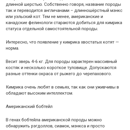
длинной шерстью. Собственно говоря, название породы
так и переводится англичанами – длинношёрстный мэнкс
или уэльский кот. Тем не менее, американские и
канадские фелинологи стараются добиться для кимрика
статуса отдельной самостоятельной породы.
Интересно, что появление у кимрика хвостатых котят —
норма.
Весит зверь 4-6 кг. Для породы характерен массивный
костяк и несколько короткое туловище. Допускаются
разные оттенки окраса от рыжего до черепахового.
Кимрика очень любят в семьях, так как они уживчивы в
обладают высоким интеллектом.
Американский бобтейл
В генах бобтейла американской породы можно
обнаружить рэгдоллов, сиамок, мэнкса и просто