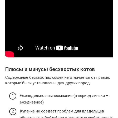
Плюсы и минусы бесхвостых котов
Содержание бесхвостых кошек не отличается от правил,
которые были установлены для других пород:
Еженедельное вычесывание (в период линьки –
ежедневное).
Купание не создает проблем для владельцев
аборигенных бобтейлов – животные любят воду и