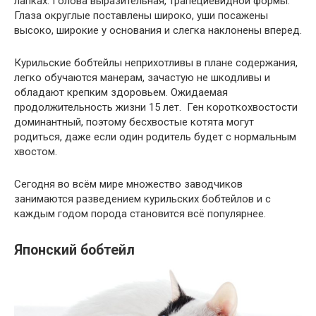
лапках. Голова выразительная, трапециевидной формы.
Глаза округлые поставлены широко, уши посажены
высоко, широкие у основания и слегка наклонены вперед.
Курильские бобтейлы неприхотливы в плане содержания,
легко обучаются манерам, зачастую не шкодливы и
обладают крепким здоровьем. Ожидаемая
продолжительность жизни 15 лет. Ген короткохвостости
доминантный, поэтому бесхвостые котята могут
родиться, даже если один родитель будет с нормальным
хвостом.
Сегодня во всём мире множество заводчиков
занимаются разведением курильских бобтейлов и с
каждым годом порода становится всё популярнее.
Японский бобтейл