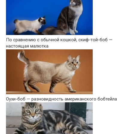
По сравнению с обычной кошкой, скиф-той-боб —
настоящая малютка
Оухи-боб — разновидность американского бобтейла