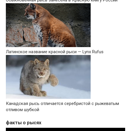
Латинское название красной рыси — Lynx Rufus
Канадская рысь отличается серебристой с рыжеватым
отливом шубкой
факты о рысях