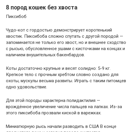
8 пород кошек без хвоста
Пиксибоб
Чудо-кот с гордостью демонстрирует коротенький
хвостик. Пиксибоба сложно спутать с другой породой —
запоминается не только его хвост, но и внешнее сходство
с рысью, обусловленное ушами с кисточками на концах и
наличием внушительных бакенбардов.
Коты достаточно крупные и весят солидно: 5-9 кг.
Крепкое тело с прочным хребтом словно создано для
охоты, мускулы весьма развиты. Играть с таким питомцев
одно удовольствие.
Для этой породы характерна полидактилия —
врождённое увеличение числа пальцев на лапках. Из-за
этого пиксибоба прозвали киской в варежках.
Миниатюрную рысь начали разводить в США В конце