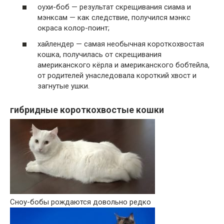
оухи-боб — результат скрещивания сиама и
мэнксам — как следствие, получился мэнкс
окраса колор-поинт;
хайлендер — самая необычная короткохвостая
кошка, получилась от скрещивания
американского кёрла и американского бобтейла,
от родителей унаследовала короткий хвост и
загнутые ушки.
гибридные короткохвостые кошки
Сноу-бобы рождаются довольно редко