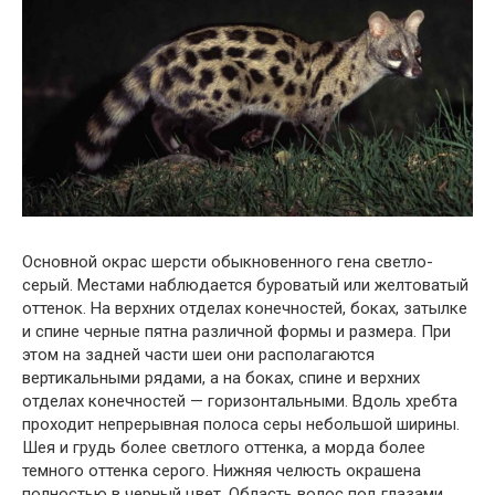
Основной окрас шерсти обыкновенного гена светло-
серый. Местами наблюдается буроватый или желтоватый
оттенок. На верхних отделах конечностей, боках, затылке
и спине черные пятна различной формы и размера. При
этом на задней части шеи они располагаются
вертикальными рядами, а на боках, спине и верхних
отделах конечностей — горизонтальными. Вдоль хребта
проходит непрерывная полоса серы небольшой ширины.
Шея и грудь более светлого оттенка, а морда более
темного оттенка серого. Нижняя челюсть окрашена
полностью в черный цвет. Область волос под глазами