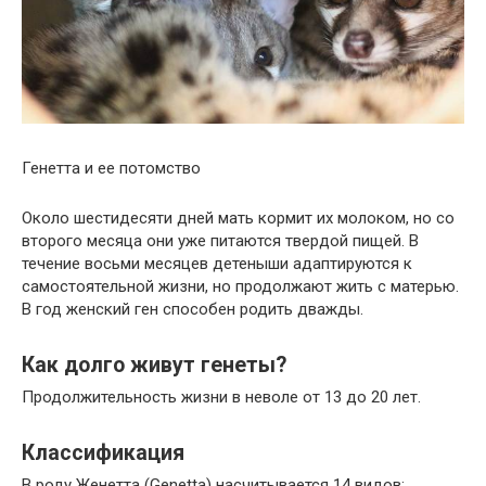
Генетта и ее потомство
Около шестидесяти дней мать кормит их молоком, но со
второго месяца они уже питаются твердой пищей. В
течение восьми месяцев детеныши адаптируются к
самостоятельной жизни, но продолжают жить с матерью.
В год женский ген способен родить дважды.
Как долго живут генеты?
Продолжительность жизни в неволе от 13 до 20 лет.
Классификация
В роду Женетта (Genetta) насчитывается 14 видов: