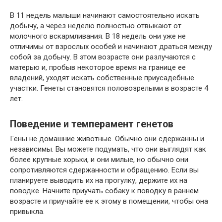
В 11 недель малыши начинают самостоятельно искать
добычу, а через неделю полностью отвыкают от
молочного вскармливания. В 18 недель они уже не
отличимы от взрослых особей и начинают драться между
собой за добычу. В этом возрасте они разлучаются с
матерью и, пробыв некоторое время на границе ее
владений, уходят искать собственные приусадебные
участки. Генеты становятся половозрелыми в возрасте 4
лет.
Поведение и темперамент генетов
Гены не домашние животные. Обычно они сдержанны и
независимы. Вы можете подумать, что они выглядят как
более крупные хорьки, и они милые, но обычно они
сопротивляются сдержанности и обращению. Если вы
планируете выводить их на прогулку, держите их на
поводке. Начните приучать собаку к поводку в раннем
возрасте и приучайте ее к этому в помещении, чтобы она
привыкла.