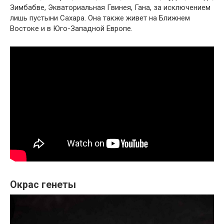
Зимбабве, Экваториальная Гвинея, Гана, за исключением
лишь пустыни Сахара. Она также живет на Ближнем
Востоке и в Юго-Западной Европе.
Окрас генеты