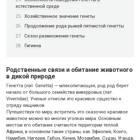
естественной среде
Хозяйственное значение генеты
Продолжение рода рыжей пятнистой генетты
Сезон размножения генеты
Гигиена
Родственные связи и обитание животного
в дикой природе
Генетта (лат. Genetta) — млекопитающее, род род берет
начало от большого семейства виверровых (лат.
Viverridae). Ученые отнесли это красивое существо к
отряду хищников.
Путешествуя по миру, встретить это сказочно красивое
животное можно во многих уголках мира. Основным
местом его обитания считаются территории теплой
Африки, в основном такие страны, как Эфиопия, Конго,
Намибия, Нигерия, Габон, Кения, Мозамбик, Судан, Уганда,