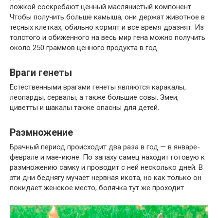
ложкой соскребают ценный маслянистый компонент.
Чтобы получить больше камыша, они держат животное в
тесных клетках, обильно кормят и все время дразнят. Из
толстого и обиженного на весь мир гена можно получить
около 250 граммов ценного продукта в год.
Враги генеты
Естественными врагами генеты являются каракалы,
леопарды, сервалы, а также большие совы. Змеи,
циветты и шакалы также опасны для детей.
Размножение
Брачный период происходит два раза в год — в январе-
феврале и мае-июне. По запаху самец находит готовую к
размножению самку и проводит с ней несколько дней. В
эти дни беднягу мучает нервная икота, но как только он
покидает женское место, болячка тут же проходит.