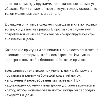
расстояния между прутьями, пока животные не смогут
убежать. Если ген может протолкнуть голову сквозь что-
то, он может вытащить и все тело.
Домашнего питомца следует помещать в клетку только
тогда, когда вас нет рядом. В противном случае ему
потребуется не менее трех часов контролируемой игры
вне клетки в день.
Как ловкие прыгуны и альпинисты, они часто прыгают на
высокие платформы, чтобы осмотреться. Им нужно
пространство, чтобы безопасно бегать и прыгать.
Большинство генетиков приучены к лотку. Вы можете
поставить в клетку небольшой кошачий лоток,
наполненный переработанными газетами. При
надлежащем обучении ваш джинн должен вернуться в
клетку, чтобы использовать лоток, когда он свободно
находится в доме.