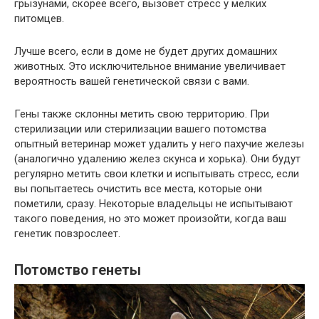
грызунами, скорее всего, вызовет стресс у мелких
питомцев.
Лучше всего, если в доме не будет других домашних
животных. Это исключительное внимание увеличивает
вероятность вашей генетической связи с вами.
Гены также склонны метить свою территорию. При
стерилизации или стерилизации вашего потомства
опытный ветеринар может удалить у него пахучие железы
(аналогично удалению желез скунса и хорька). Они будут
регулярно метить свои клетки и испытывать стресс, если
вы попытаетесь очистить все места, которые они
пометили, сразу. Некоторые владельцы не испытывают
такого поведения, но это может произойти, когда ваш
генетик повзрослеет.
Потомство генеты