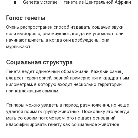
Genetta victoriae — генета из Центральной Африки
Голос генеты
Очень распространен способ издавать кошачьи звуки:
если им хорошо, они мяукают, когда им угрожают, они
начинают шипеть, а когда они возбуждены, они
мурлыкают.
Социальная структура
Генета ведет одиночный образ жизни. Каждый самец
владеет территорией, равной примерно пяти квадратным
километрам, в которую входит несколько территорий,
принадлежащих самкам.
Генпары можно увидеть в период размножения, но чаще
удается поймать группу животных. Поскольку это всегда
мать со своим потомством, это не дает оснований
классифицировать генету как социальное животное.