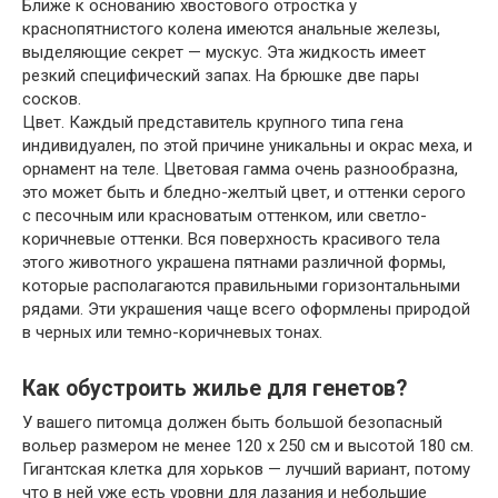
Ближе к основанию хвостового отростка у
краснопятнистого колена имеются анальные железы,
выделяющие секрет — мускус. Эта жидкость имеет
резкий специфический запах. На брюшке две пары
сосков.
Цвет. Каждый представитель крупного типа гена
индивидуален, по этой причине уникальны и окрас меха, и
орнамент на теле. Цветовая гамма очень разнообразна,
это может быть и бледно-желтый цвет, и оттенки серого
с песочным или красноватым оттенком, или светло-
коричневые оттенки. Вся поверхность красивого тела
этого животного украшена пятнами различной формы,
которые располагаются правильными горизонтальными
рядами. Эти украшения чаще всего оформлены природой
в черных или темно-коричневых тонах.
Как обустроить жилье для генетов?
У вашего питомца должен быть большой безопасный
вольер размером не менее 120 x 250 см и высотой 180 см.
Гигантская клетка для хорьков — лучший вариант, потому
что в ней уже есть уровни для лазания и небольшие