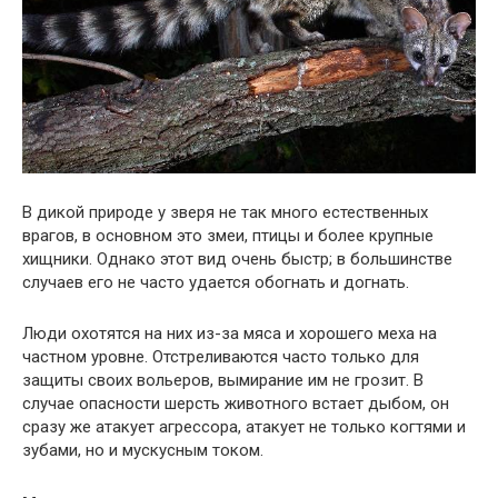
В дикой природе у зверя не так много естественных
врагов, в основном это змеи, птицы и более крупные
хищники. Однако этот вид очень быстр; в большинстве
случаев его не часто удается обогнать и догнать.
Люди охотятся на них из-за мяса и хорошего меха на
частном уровне. Отстреливаются часто только для
защиты своих вольеров, вымирание им не грозит. В
случае опасности шерсть животного встает дыбом, он
сразу же атакует агрессора, атакует не только когтями и
зубами, но и мускусным током.