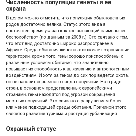
Численность популяции генеты и ее
охрана
В целом можно отметить, что популяция обыкновенных
родов достаточно велика. Статус этого вида в
настоящее время указан как «вызывающий наименьшее
беспокойство» (по данным за 2008 г.). Это связано с тем,
что этот вид достаточно широко распространен в
Африке. Среда обитания животных включает охраняемые
территории, кроме того, гены хорошо приспособлены к
различным условиям обитания, что значительно
повышает их способность к выживанию и антропогенным
воздействиям. И хотя за геном до сих пор ведется охота,
он не наносит серьезного вреда популяции. Но в ряде
стран, в основном представленных европейскими
странами, гены находятся под угрозой сокращения
местных популяций. Это связано с разрушением более
или менее подходящей среды обитания. Причиной этого
является развитие туризма и растущая урбанизация.
Охранный статус