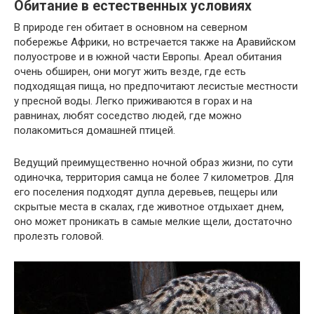
Обитание в естественных условиях
В природе ген обитает в основном на северном
побережье Африки, но встречается также на Аравийском
полуострове и в южной части Европы. Ареал обитания
очень обширен, они могут жить везде, где есть
подходящая пища, но предпочитают лесистые местности
у пресной воды. Легко приживаются в горах и на
равнинах, любят соседство людей, где можно
полакомиться домашней птицей.
Ведущий преимущественно ночной образ жизни, по сути
одиночка, территория самца не более 7 километров. Для
его поселения подходят дупла деревьев, пещеры или
скрытые места в скалах, где животное отдыхает днем,
оно может проникать в самые мелкие щели, достаточно
пролезть головой.