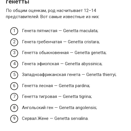
генетты
По общим оценкам, род насчитывает 12–14
представителей. Вот самые известные из них:
Генета пятнистая — Genetta maculata;
Генета гребенчатая — Genetta cristara;
Генетта обыкновенная — Genetta genetta;
Генета эфиопская — Genetta abyssinica;
Западноафриканская генета — Genetta thierryi;
Генетта лесная — Genetta pardina;
Генетта тигровая — Genetta tigrina;
Ангольский ген — Genetta angolensis;
Сервал Жене — Genetta servalina.