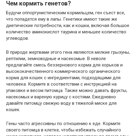
Чем кормить генетов?
Будучи оппортунистическим кормильцем, ген съест все,
что попадется ему в лапы. Генетики имеют такие же
диетические потребности, как и кошки, включая большое
количество аминокислот таурина и меньшее количество
углеводов.
В природе жертвами этого гена являются мелкие грызуны,
рептилии, земноводные и насекомые. В неволе
предлагайте смесь беззернового корма для хорьков и
высококачественного коммерческого органического
корма для кошек с ингредиентами, подходящими для
человека. Кормите в соответствии с инструкцией на
упаковке и весом питомца. Также можно давать фрукты,
насекомых и вареную курицу с костями. Ежедневно
давайте питомцу свежую воду в тяжелой миске для
кошек.
Гены часто агрессивны по отношению к еде. Кормите
своего питомца в клетке, чтобы избежать случайного