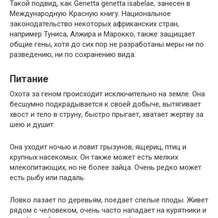
Такой подвид, как Genetta genetta isabelae, занесен в
Международную Красную книгу. Национальное
законодательство некоторых африканских стран,
например Туниса, Алжира и Марокко, также защищает
общие гены, хотя до сих пор не разработаны меры ни по
разведению, ни по сохранению вида.
Питание
Охота за геном происходит исключительно на земле. Она
бесшумно подкрадывается к своей добыче, вытягивает
хвост и тело в струну, быстро прыгает, хватает жертву за
шею и душит.
Она уходит ночью и ловит грызунов, ящериц, птиц и
крупных насекомых. Он также может есть мелких
млекопитающих, но не более зайца. Очень редко может
есть рыбу или падаль.
Ловко лазает по деревьям, поедает спелые плоды. Живет
рядом с человеком, очень часто нападает на курятники и