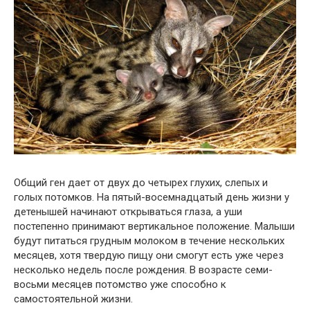
Общий ген дает от двух до четырех глухих, слепых и
голых потомков. На пятый-восемнадцатый день жизни у
детенышей начинают открываться глаза, а уши
постепенно принимают вертикальное положение. Малыши
будут питаться грудным молоком в течение нескольких
месяцев, хотя твердую пищу они смогут есть уже через
несколько недель после рождения. В возрасте семи-
восьми месяцев потомство уже способно к
самостоятельной жизни.