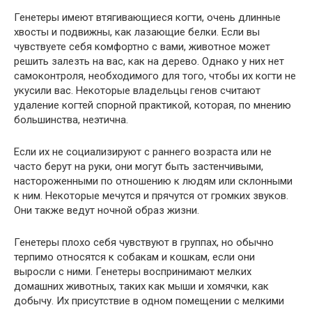
Генетеры имеют втягивающиеся когти, очень длинные
хвосты и подвижны, как лазающие белки. Если вы
чувствуете себя комфортно с вами, животное может
решить залезть на вас, как на дерево. Однако у них нет
самоконтроля, необходимого для того, чтобы их когти не
укусили вас. Некоторые владельцы генов считают
удаление когтей спорной практикой, которая, по мнению
большинства, неэтична.
Если их не социализируют с раннего возраста или не
часто берут на руки, они могут быть застенчивыми,
настороженными по отношению к людям или склонными
к ним. Некоторые мечутся и прячутся от громких звуков.
Они также ведут ночной образ жизни.
Генетеры плохо себя чувствуют в группах, но обычно
терпимо относятся к собакам и кошкам, если они
выросли с ними. Генетеры воспринимают мелких
домашних животных, таких как мыши и хомячки, как
добычу. Их присутствие в одном помещении с мелкими