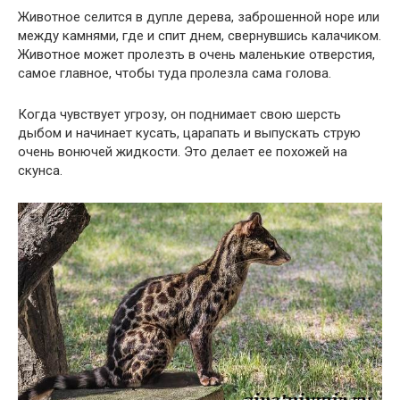
Животное селится в дупле дерева, заброшенной норе или
между камнями, где и спит днем, свернувшись калачиком.
Животное может пролезть в очень маленькие отверстия,
самое главное, чтобы туда пролезла сама голова.
Когда чувствует угрозу, он поднимает свою шерсть
дыбом и начинает кусать, царапать и выпускать струю
очень вонючей жидкости. Это делает ее похожей на
скунса.