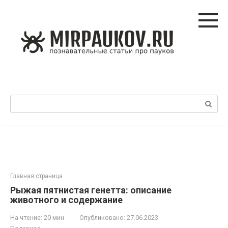
Перейти
к
контенту
Поиск:
Главная страница
Рыжая пятнистая генетта: описание
животного и содержание
На чтение:
20 мин
Опубликовано:
27.06.2023