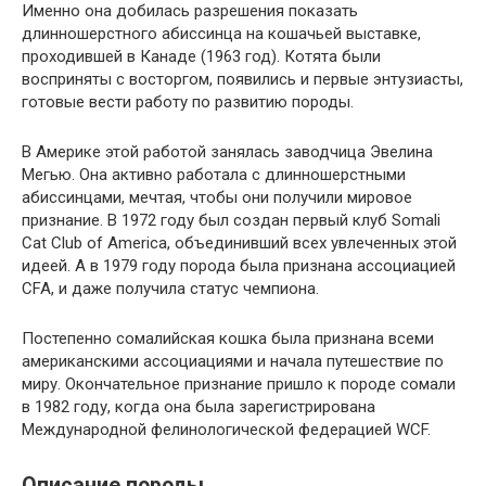
Именно она добилась разрешения показать
длинношерстного абиссинца на кошачьей выставке,
проходившей в Канаде (1963 год). Котята были
восприняты с восторгом, появились и первые энтузиасты,
готовые вести работу по развитию породы.
В Америке этой работой занялась заводчица Эвелина
Мегью. Она активно работала с длинношерстными
абиссинцами, мечтая, чтобы они получили мировое
признание. В 1972 году был создан первый клуб Somali
Cat Club of America, объединивший всех увлеченных этой
идеей. А в 1979 году порода была признана ассоциацией
CFA, и даже получила статус чемпиона.
Постепенно сомалийская кошка была признана всеми
американскими ассоциациями и начала путешествие по
миру. Окончательное признание пришло к породе сомали
в 1982 году, когда она была зарегистрирована
Международной фелинологической федерацией WCF.
Описание породы