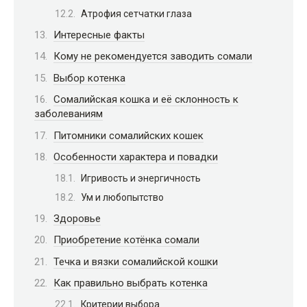
Атрофия сетчатки глаза
Интересные факты
Кому не рекомендуется заводить сомали
Выбор котенка
Сомалийская кошка и её склонность к
заболеваниям
Питомники сомалийских кошек
Особенности характера и повадки
Игривость и энергичность
Ум и любопытство
Здоровье
Приобретение котёнка сомали
Течка и вязки сомалийской кошки
Как правильно выбрать котенка
Критерии выбора