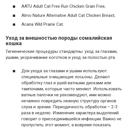
AATU Adult Cat Free Run Chicken Grain Free;
Almo Nature Alternative Adult Cat Chicken Breast;
Acana Wild Prairie Cat.
Уход за внешностью породы сомалийская
кошка
Гигиенические процедуры стандартны: уход за глазами,
ушами, укорачивание коготков и уход за полостью рта.
Для ухода за глазами и ушами используют
специальные очищающие лосьоны. Делают
обработку глаз и ушей ватными дисками или
тампонами, которые часто меняют. Использовать
ватные палочки не рекомендуют, ими можно
нечаянно повредить нежную структуру органов
слуха и зрения. Периодичность обработки – 2-3
раза в неделю. Изменение характера выделений
говорит о присоединившейся инфекции. Важно не
пропустить этот момент, а вовремя показать