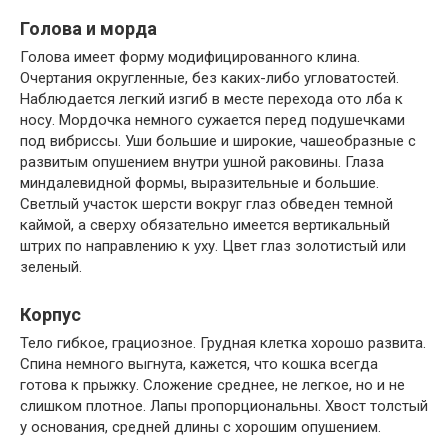
Голова и морда
Голова имеет форму модифицированного клина.
Очертания округленные, без каких-либо угловатостей.
Наблюдается легкий изгиб в месте перехода ото лба к
носу. Мордочка немного сужается перед подушечками
под вибриссы. Уши большие и широкие, чашеобразные с
развитым опушением внутри ушной раковины. Глаза
миндалевидной формы, выразительные и большие.
Светлый участок шерсти вокруг глаз обведен темной
каймой, а сверху обязательно имеется вертикальный
штрих по направлению к уху. Цвет глаз золотистый или
зеленый.
Корпус
Тело гибкое, грациозное. Грудная клетка хорошо развита.
Спина немного выгнута, кажется, что кошка всегда
готова к прыжку. Сложение среднее, не легкое, но и не
слишком плотное. Лапы пропорциональны. Хвост толстый
у основания, средней длины с хорошим опушением.