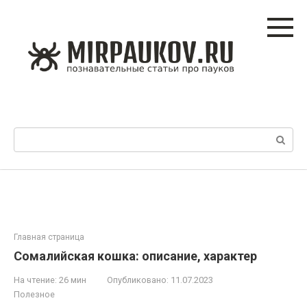
Перейти
к
контенту
Поиск:
Главная страница
Сомалийская кошка: описание, характер
На чтение:
26 мин
Опубликовано:
11.07.2023
Полезное