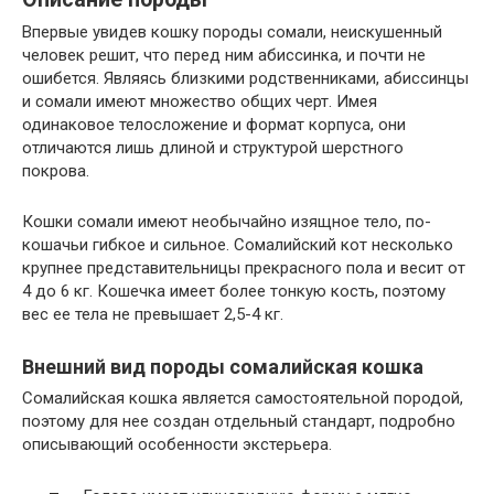
Впервые увидев кошку породы сомали, неискушенный
человек решит, что перед ним абиссинка, и почти не
ошибется. Являясь близкими родственниками, абиссинцы
и сомали имеют множество общих черт. Имея
одинаковое телосложение и формат корпуса, они
отличаются лишь длиной и структурой шерстного
покрова.
Кошки сомали имеют необычайно изящное тело, по-
кошачьи гибкое и сильное. Сомалийский кот несколько
крупнее представительницы прекрасного пола и весит от
4 до 6 кг. Кошечка имеет более тонкую кость, поэтому
вес ее тела не превышает 2,5-4 кг.
Внешний вид породы сомалийская кошка
Сомалийская кошка является самостоятельной породой,
поэтому для нее создан отдельный стандарт, подробно
описывающий особенности экстерьера.