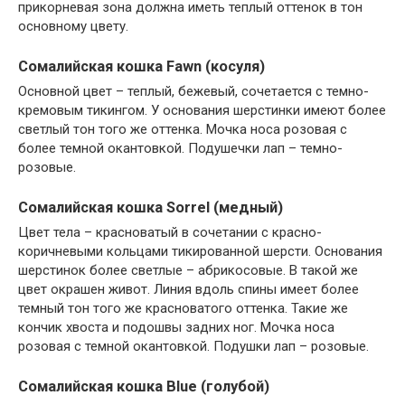
прикорневая зона должна иметь теплый оттенок в тон
основному цвету.
Сомалийская кошка Fawn (косуля)
Основной цвет – теплый, бежевый, сочетается с темно-
кремовым тикингом. У основания шерстинки имеют более
светлый тон того же оттенка. Мочка носа розовая с
более темной окантовкой. Подушечки лап – темно-
розовые.
Сомалийская кошка Sorrel (медный)
Цвет тела – красноватый в сочетании с красно-
коричневыми кольцами тикированной шерсти. Основания
шерстинок более светлые – абрикосовые. В такой же
цвет окрашен живот. Линия вдоль спины имеет более
темный тон того же красноватого оттенка. Такие же
кончик хвоста и подошвы задних ног. Мочка носа
розовая с темной окантовкой. Подушки лап – розовые.
Сомалийская кошка Blue (голубой)