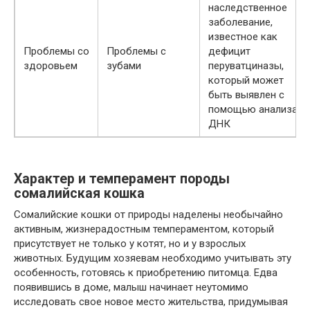
наследственное
заболевание,
известное как
Проблемы со
Проблемы с
дефицит
здоровьем
зубами
перуватциназы,
который может
быть выявлен с
помощью анализа
ДНК
Характер и темперамент породы
сомалийская кошка
Сомалийские кошки от природы наделены необычайно
активным, жизнерадостным темпераментом, который
присутствует не только у котят, но и у взрослых
животных. Будущим хозяевам необходимо учитывать эту
особенность, готовясь к приобретению питомца. Едва
появившись в доме, малыш начинает неутомимо
исследовать свое новое место жительства, придумывая