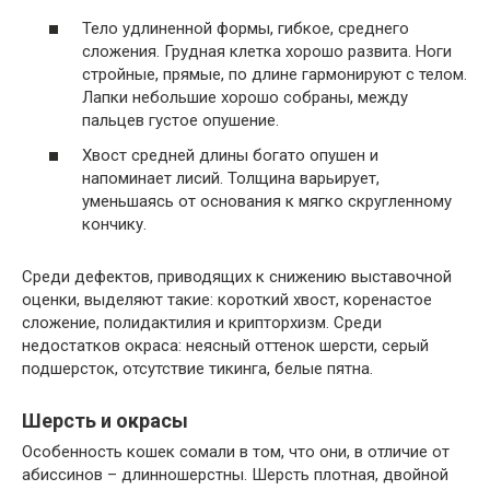
Тело удлиненной формы, гибкое, среднего
сложения. Грудная клетка хорошо развита. Ноги
стройные, прямые, по длине гармонируют с телом.
Лапки небольшие хорошо собраны, между
пальцев густое опушение.
Хвост средней длины богато опушен и
напоминает лисий. Толщина варьирует,
уменьшаясь от основания к мягко скругленному
кончику.
Среди дефектов, приводящих к снижению выставочной
оценки, выделяют такие: короткий хвост, коренастое
сложение, полидактилия и крипторхизм. Среди
недостатков окраса: неясный оттенок шерсти, серый
подшерсток, отсутствие тикинга, белые пятна.
Шерсть и окрасы
Особенность кошек сомали в том, что они, в отличие от
абиссинов – длинношерстны. Шерсть плотная, двойной