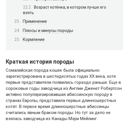
Возраст котёнка, в котором лучше его
взять
Применение
Плюсы и минусы породы
Кормление
Краткая история породы
Сомалийская порода кошек была официально
зарегистрирована в шестидесятых годах ХХ века, хотя
первые представители появились гораздо раньше. Еще в
сороковые годы заводчица из Англии Дженет Робертсон
активно популяризировавшая абиссинскую породу в
странах Европы, представила первых длинношерстных
котят. В первое время длинношерстные абиссинцы
считались явным браком породы. Но тут за дело не
взялась заводчица из Канады Мэри Мейлинг.