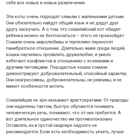
себе все новые и новые развлечения.
Эти коты очень подходят семьям с маленькими детьми.
Они обязательно найдут общий язык и не дадут друг
другу заскучать. А о том, что сомалийский кот обидит
ребенка можно не беспокоиться – этого не произойдет.
Сомали очень миролюбивы и терпеливо переносят
панибратское отношение. Длительно живя среди людей,
кошки научились проявлять дружелюбие, и умело
избегают конфликтов в отношениях с хозяевами и
другими питомцами. Породистые кошки сомали
демонстрируют доброжелательный, спокойный характер.
Они неагрессивны, доброжелательны, не ревнивы, и не
имеют особенности мстить.
Сомалийцев не зря называют аристократами. От природы
они наделены тактом, быстро обучаются понимать
человеческую речь, понимают, что от них требуется. А
вот длительное одиночество им противопоказано.
Оставлять их в пустой квартире надолго не
рекомендуется. Если есть необходимость уехать, лучше