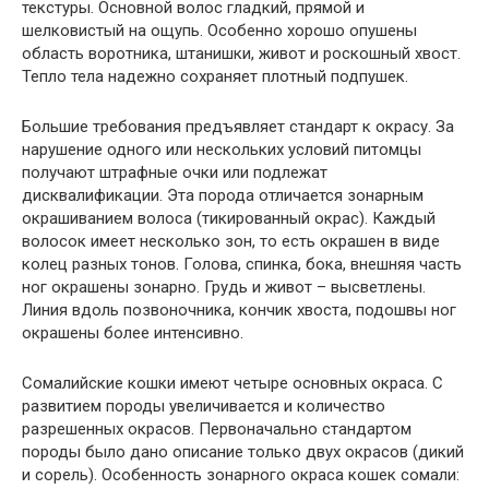
текстуры. Основной волос гладкий, прямой и
шелковистый на ощупь. Особенно хорошо опушены
область воротника, штанишки, живот и роскошный хвост.
Тепло тела надежно сохраняет плотный подпушек.
Большие требования предъявляет стандарт к окрасу. За
нарушение одного или нескольких условий питомцы
получают штрафные очки или подлежат
дисквалификации. Эта порода отличается зонарным
окрашиванием волоса (тикированный окрас). Каждый
волосок имеет несколько зон, то есть окрашен в виде
колец разных тонов. Голова, спинка, бока, внешняя часть
ног окрашены зонарно. Грудь и живот – высветлены.
Линия вдоль позвоночника, кончик хвоста, подошвы ног
окрашены более интенсивно.
Сомалийские кошки имеют четыре основных окраса. С
развитием породы увеличивается и количество
разрешенных окрасов. Первоначально стандартом
породы было дано описание только двух окрасов (дикий
и сорель). Особенность зонарного окраса кошек сомали: