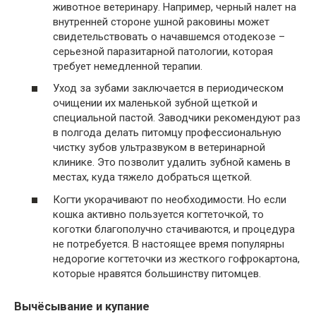
животное ветеринару. Например, черный налет на
внутренней стороне ушной раковины может
свидетельствовать о начавшемся отодекозе –
серьезной паразитарной патологии, которая
требует немедленной терапии.
Уход за зубами заключается в периодическом
очищении их маленькой зубной щеткой и
специальной пастой. Заводчики рекомендуют раз
в полгода делать питомцу профессиональную
чистку зубов ультразвуком в ветеринарной
клинике. Это позволит удалить зубной камень в
местах, куда тяжело добраться щеткой.
Когти укорачивают по необходимости. Но если
кошка активно пользуется когтеточкой, то
коготки благополучно стачиваются, и процедура
не потребуется. В настоящее время популярны
недорогие когтеточки из жесткого гофрокартона,
которые нравятся большинству питомцев.
Вычёсывание и купание