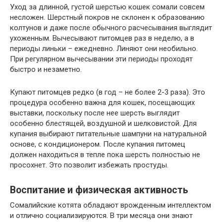
Уход за длинной, густой шерстью кошек сомали совсем
несложен. Шерстный покров не склонен к образованию
колтунов и даже после обычного расчесывания выглядит
ухоженным. Вычесывают питомцев раз в неделю, а в
периоды линьки – ежедневно. Линяют они необильно.
При регулярном вычесывании эти периоды проходят
быстро и незаметно.
Купают питомцев редко (в год – не более 2-3 раза). Это
процедура особенно важна для кошек, посещающих
выставки, поскольку после нее шерсть выглядит
особенно блестящей, воздушной и шелковистой. Для
купания выбирают питательные шампуни на натуральной
основе, с кондиционером. После купания питомец
должен находиться в тепле пока шерсть полностью не
просохнет. Это позволит избежать простуды.
Воспитание и физическая активность
Сомалийские котята обладают врожденным интеллектом
и отлично социализируются. В три месяца они знают