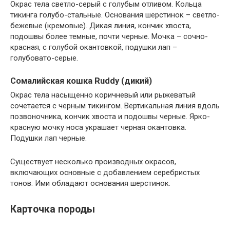
Окрас тела светло-серый с голубым отливом. Кольца
тикинга голубо-стальные. Основания шерстинок – светло-
бежевые (кремовые). Дикая линия, кончик хвоста,
подошвы более темные, почти черные. Мочка – сочно-
красная, с голубой окантовкой, подушки лап –
голубовато-серые.
Сомалийская кошка Ruddy (дикий)
Окрас тела насыщенно коричневый или рыжеватый
сочетается с черным тикингом. Вертикальная линия вдоль
позвоночника, кончик хвоста и подошвы черные. Ярко-
красную мочку носа украшает черная окантовка.
Подушки лап черные.
Существует несколько производных окрасов,
включающих основные с добавлением серебристых
тонов. Ими обладают основания шерстинок.
Карточка породы