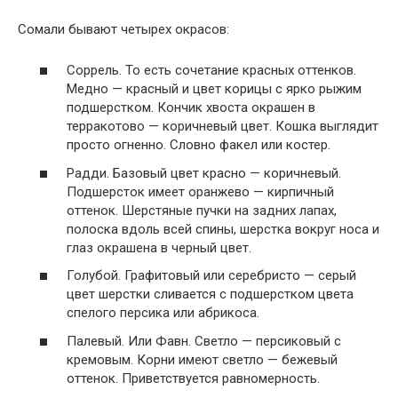
Сомали бывают четырех окрасов:
Соррель. То есть сочетание красных оттенков.
Медно — красный и цвет корицы с ярко рыжим
подшерстком. Кончик хвоста окрашен в
терракотово — коричневый цвет. Кошка выглядит
просто огненно. Словно факел или костер.
Радди. Базовый цвет красно — коричневый.
Подшерсток имеет оранжево — кирпичный
оттенок. Шерстяные пучки на задних лапах,
полоска вдоль всей спины, шерстка вокруг носа и
глаз окрашена в черный цвет.
Голубой. Графитовый или серебристо — серый
цвет шерстки сливается с подшерстком цвета
спелого персика или абрикоса.
Палевый. Или Фавн. Светло — персиковый с
кремовым. Корни имеют светло — бежевый
оттенок. Приветствуется равномерность.