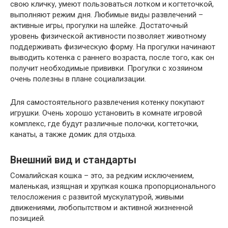
свою кличку, умеют пользоваться лотком и когтеточкой,
выполняют режим дня. Любимые виды развлечений –
активные игры, прогулки на шлейке. Достаточный
уровень физической активности позволяет животному
поддерживать физическую форму. На прогулки начинают
выводить котенка с раннего возраста, после того, как он
получит необходимые прививки. Прогулки с хозяином
очень полезны в плане социализации.
Для самостоятельного развлечения котенку покупают
игрушки. Очень хорошо установить в комнате игровой
комплекс, где будут различные полочки, когтеточки,
канаты, а также домик для отдыха.
Внешний вид и стандарты
Сомалийская кошка – это, за редким исключением,
маленькая, изящная и хрупкая кошка пропорционального
телосложения с развитой мускулатурой, живыми
движениями, любопытством и активной жизненной
позицией.