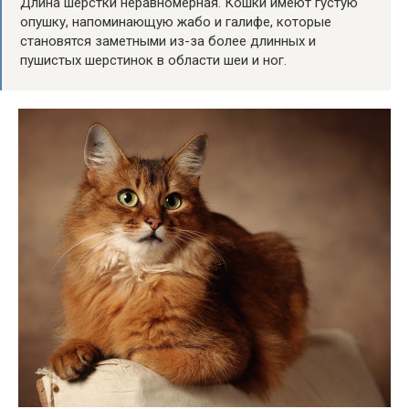
Длина шерстки неравномерная. Кошки имеют густую
опушку, напоминающую жабо и галифе, которые
становятся заметными из-за более длинных и
пушистых шерстинок в области шеи и ног.