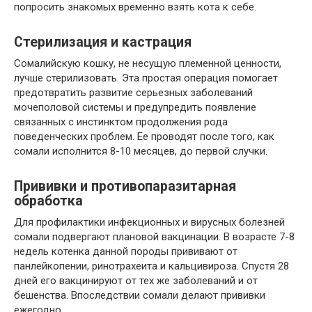
попросить знакомых временно взять кота к себе.
Стерилизация и кастрация
Сомалийскую кошку, не несущую племенной ценности,
лучше стерилизовать. Эта простая операция помогает
предотвратить развитие серьезных заболеваний
мочеполовой системы и предупредить появление
связанных с инстинктом продолжения рода
поведенческих проблем. Ее проводят после того, как
сомали исполнится 8-10 месяцев, до первой случки.
Прививки и противопаразитарная
обработка
Для профилактики инфекционных и вирусных болезней
сомали подвергают плановой вакцинации. В возрасте 7-8
недель котенка данной породы прививают от
панлейкопении, ринотрахеита и кальцивироза. Спустя 28
дней его вакцинируют от тех же заболеваний и от
бешенства. Впоследствии сомали делают прививки
ежегодно.