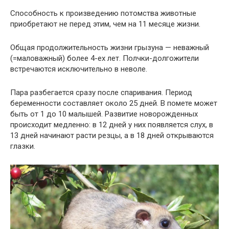
Способность к произведению потомства животные
приобретают не перед этим, чем на 11 месяце жизни.
Общая продолжительность жизни грызуна — неважный
(=маловажный) более 4-ех лет. Полчки-долгожители
встречаются исключительно в неволе.
Пара разбегается сразу после спаривания. Период
беременности составляет около 25 дней. В помете может
быть от 1 до 10 малышей. Развитие новорожденных
происходит медленно: в 12 дней у них появляется слух, в
13 дней начинают расти резцы, а в 18 дней открываются
глазки.