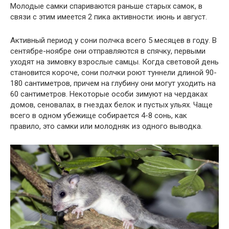
Молодые самки спариваются раньше старых самок, в
связи с этим имеется 2 пика активности: июнь и август.
Активный период у сони полчка всего 5 месяцев в году. В
сентябре-ноябре они отправляются в спячку, первыми
уходят на зимовку взрослые самцы. Когда световой день
становится короче, сони полчки роют туннели длиной 90-
180 сантиметров, причем на глубину они могут уходить на
60 сантиметров. Некоторые особи зимуют на чердаках
домов, сеновалах, в гнездах белок и пустых ульях. Чаще
всего в одном убежище собирается 4-8 сонь, как
правило, это самки или молодняк из одного выводка.