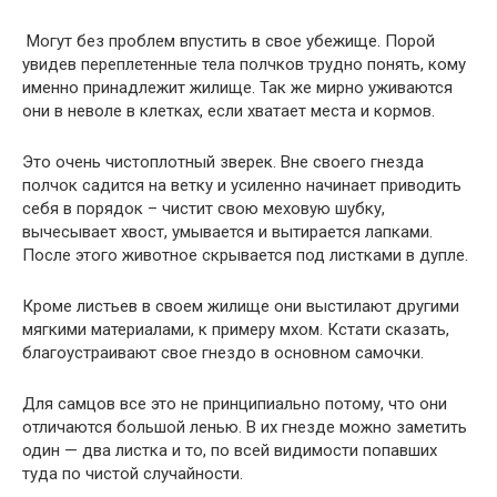
Могут без проблем впустить в свое убежище. Порой
увидев переплетенные тела полчков трудно понять, кому
именно принадлежит жилище. Так же мирно уживаются
они в неволе в клетках, если хватает места и кормов.
Это очень чистоплотный зверек. Вне своего гнезда
полчок садится на ветку и усиленно начинает приводить
себя в порядок – чистит свою меховую шубку,
вычесывает хвост, умывается и вытирается лапками.
После этого животное скрывается под листками в дупле.
Кроме листьев в своем жилище они выстилают другими
мягкими материалами, к примеру мхом. Кстати сказать,
благоустраивают свое гнездо в основном самочки.
Для самцов все это не принципиально потому, что они
отличаются большой ленью. В их гнезде можно заметить
один — два листка и то, по всей видимости попавших
туда по чистой случайности.