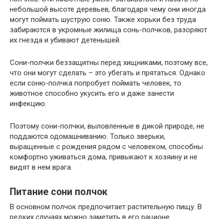
небольшой высоте деревьев, благодаря чему они иногда
могут поймать шуструю соню. Также хорьки без труда
забираются в укромные жилища сонь-полчков, разоряют
их гнезда и убивают детенышей.
Сони-полчки беззащитны перед хищниками, поэтому все,
что они могут сделать – это убегать и прятаться. Однако
если соню-полчка попробует поймать человек, то
животное способно укусить его и даже занести
инфекцию.
Поэтому сони-полчки, выловленные в дикой природе, не
поддаются одомашниванию. Только зверьки,
выращенные с рождения рядом с человеком, способны
комфортно уживаться дома, привыкают к хозяину и не
видят в нем врага.
Питание сони полчок
В основном полчок предпочитает растительную пищу. В
редких случаях можно заметить в его рационе