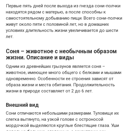
Первые пять дней после выхода из гнезда сони-полчки
находятся рядом с матерью, а после способны к
самостоятельному добыванию пищи. Всего сони-полчки
живут около пяти с половиной лет, но в домашних
условиях длительность жизни увеличивается до шести
лет.
Соня – животное с необычным образом
жизни. Описание и виды
Одним из древнейших грызунов является соня –
животное, имеющее много общего с белками и мышами
одновременно. Особенности ее строения зависят от
образа жизни и места обитания. Продолжительность
жизни в природе составляет от 2 до 6 лет.
Внешний вид
Сони отличаются небольшими размерами. Туловище их
слегка вытянуто, на узкой голове с остроносой
мордочкой выделяются круглые блестящие глаза. Уши