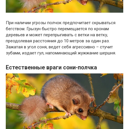
При наличии угрозы полчок предпочитает скрываться
бегством. Грызун быстро перемещается по кронам
деревьев и может перепрыгивать с ветки на ветку,
преодолевая расстояния до 10 метров за один раз.
Зажатая в угол соня, ведет себя агрессивно – стучит
зубами, издает гул, напоминающий жужжание шершня.
Естественные враги сони-полчка