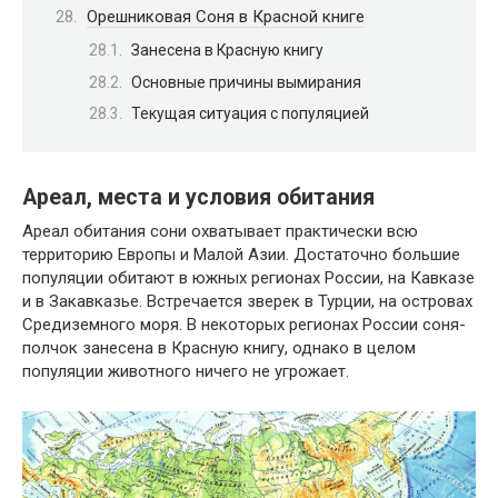
Орешниковая Соня в Красной книге
Занесена в Красную книгу
Основные причины вымирания
Текущая ситуация с популяцией
Ареал, места и условия обитания
Ареал обитания сони охватывает практически всю
территорию Европы и Малой Азии. Достаточно большие
популяции обитают в южных регионах России, на Кавказе
и в Закавказье. Встречается зверек в Турции, на островах
Средиземного моря. В некоторых регионах России соня-
полчок занесена в Красную книгу, однако в целом
популяции животного ничего не угрожает.