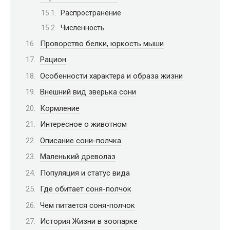
Распространение
Численность
Проворство белки, юркость мыши
Рацион
Особенности хаpaктера и образа жизни
Внешний вид зверька сони
Кормление
Интересное о животном
Описание сони-полчка
Маленький древолаз
Популяция и статус вида
Где обитает соня-полчок
Чем питается соня-полчок
История Жизни в зоопарке