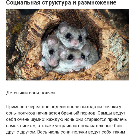
Социальная структура и размножение
Детеныши сони-полчок
Примерно через две недели после выхода из спячки у
сонь-полчков начинается брачный период. Самцы ведут
себя очень шумно: каждую ночь они стараются привлечь
самок писком, а также устраивают показательные бои
друг с другом. Весь июль сони-полчки ведут себя таким