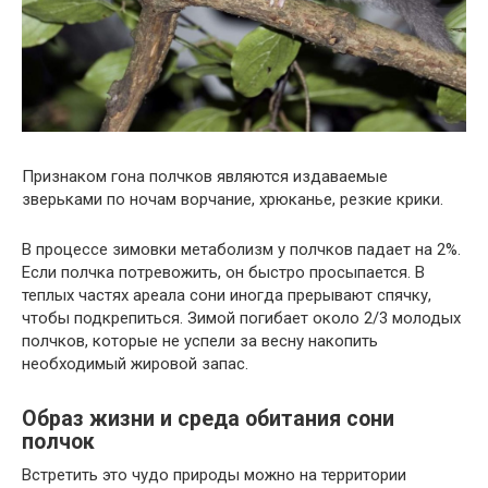
Признаком гона полчков являются издаваемые
зверьками по ночам ворчание, хрюканье, резкие крики.
В процессе зимовки метаболизм у полчков падает на 2%.
Если полчка потревожить, он быстро просыпается. В
теплых частях ареала сони иногда прерывают спячку,
чтобы подкрепиться. Зимой погибает около 2/3 молодых
полчков, которые не успели за весну накопить
необходимый жировой запас.
Образ жизни и среда обитания сони
полчок
Встретить это чудо природы можно на территории