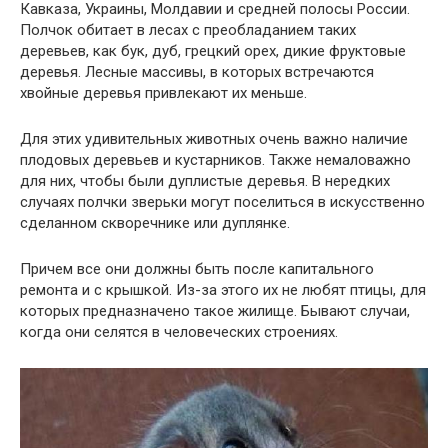
Кавказа, Украины, Молдавии и средней полосы России.
Полчок обитает в лесах с преобладанием таких
деревьев, как бук, дуб, грецкий орех, дикие фруктовые
деревья. Лесные массивы, в которых встречаются
хвойные деревья привлекают их меньше.
Для этих удивительных животных очень важно наличие
плодовых деревьев и кустарников. Также немаловажно
для них, чтобы были дуплистые деревья. В нередких
случаях полчки зверьки могут поселиться в искусственно
сделанном скворечнике или дуплянке.
Причем все они должны быть после капитального
ремонта и с крышкой. Из-за этого их не любят птицы, для
которых предназначено такое жилище. Бывают случаи,
когда они селятся в человеческих строениях.