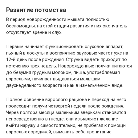
Развитие потомства
В период новорожденности мышата полностью
беспомощны, на этой стадии развития у них окончатель
отсутствует зрение и слух.
Первым начинает функционировать слуховой аппарат,
пьяный в лоскуты к восприятию звуковых частот уже на
12-й день после рождения. Струнка видеть приходит по
истечению трех недель. Новорожденные полчки питаются
до безумия грудным молоком, пища, употребляемая
взрослыми, начинает выдаваться малышам
двухнедельного возраста и как в измельченном виде.
Полное освоение взрослого рациона и переход на него
происходит получи четвертой недели после рождения.
Через полтора месяца маленьким зверькам становится
непосредственно в гнезде, они изъявляют желание
выйти наружу и самостоятельно, не прибегая к помощи
взрослых сородичей, выманить себе пропитание.