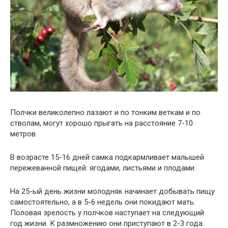
Полчки великолепно лазают и по тонким веткам и по
стволам, могут хорошо прыгать на расстояние 7-10
метров.
В возрасте 15-16 дней самка подкармливает малышей
пережеванной пищей: ягодами, листьями и плодами.
На 25-ый день жизни молодняк начинает добывать пищу
самостоятельно, а в 5-6 недель они покидают мать.
Половая зрелость у полчков наступает на следующий
год жизни. К размножению они приступают в 2-3 года.