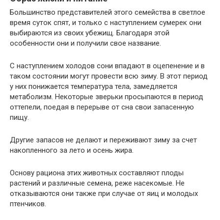
Большинство представителей этого семейства в светлое
время суток спят, и только с наступлением сумерек они
выбираются из своих убежищ. Благодаря этой
особенности они и получили свое название.
С наступлением холодов сони впадают в оцепенение и в
таком состоянии могут провести всю зиму. В этот период
у них понижается температура тела, замедляется
метаболизм. Некоторые зверьки просыпаются в период
оттепели, поедая в перерыве от сна свои запасенную
пищу.
Другие запасов не делают и переживают зиму за счет
накопленного за лето и осень жира.
Основу рациона этих животных составляют плоды
растений и различные семена, реже насекомые. Не
отказываются они также при случае от яиц и молодых
птенчиков.