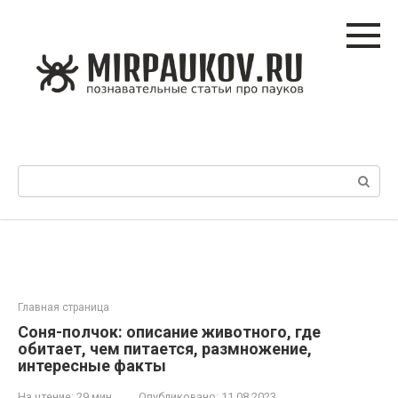
Перейти
к
контенту
Поиск:
Главная страница
Соня-полчок: описание животного, где
обитает, чем питается, размножение,
интересные факты
На чтение:
29 мин
Опубликовано:
11.08.2023