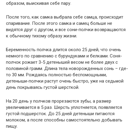
образом, выискивая себе пару.
После того, как самка выбрала себе самца, происходит
спаривание. После этого самка и самец больше не
видятся друг с другом, и все сони-полчки возвращаются
к обычному тихому образу жизни.
Беременность полчка длится около 25 дней, что очень
немного по сравнению с бурундуками и белками. Соня-
полчок рожает 3-5 детенышей весом не более двух с
половиной грамм. Длина тела новорожденных сонь – где-
то 30 мм. Рождаясь полностью беспомощными,
детеныши-полчки растут очень быстро, уже на седьмой
день покрываясь густой шерсткой.
На 20 день у полчков прорезаются зубы, а размер
увеличивается в 5 раз. Шерсть уплотняется, появляется
густой подшерсток. До 25 дней детеныши питаются
молоком, а после способны самостоятельно добывать
пищу.