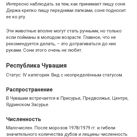
Интересно наблюдать за тем, как принимает пищу соня.
Держа крепко пищу передними лапками, соня подносит
ее ко рту.
Эти животные вполне могут стать ручными, но только
если пойманы в молодом возрасте. Главное, что не
рекомендуется делать, – это дотрагиваться до них
руками. Сони этого очень не любят.
Республика Чувашия
Статус: IV категория. Вид с неопределённым статусом.
Распространение
В Чувашии встречается в Присурье, Предволжье, Центре,
Ядринском Засурье.
Численность
Малочислен. После морозов 1978/1979 гг. и гибели
значительного количества дубов и лещины численность