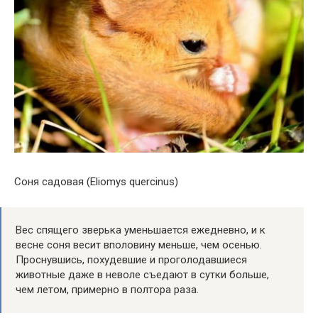
Соня садовая (Eliomys quercinus)
Вес спящего зверька уменьшается ежедневно, и к
весне соня весит вполовину меньше, чем осенью.
Проснувшись, похудевшие и проголодавшиеся
животные даже в неволе съедают в сутки больше,
чем летом, примерно в полтора раза.