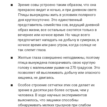
Зрение совы устроено таким образом, что она
прекрасно видит и ночью, и при дневном свете.
Птицы вынуждены жить в условиях полярного
дня круглосуточно. Это единственный
представитель семейства сов, ведущий дневной
образ жизни, все остальные охотятся только в
вечернее или ночное время. Но чаще всего
предпочитает нападать на добычу в сумерках, в
ночное время или рано утром, когда солнце не
так слепит глаза.
Желтые глаза совершенно неподвижны, поэтому
птица вынуждена поворачивать свою круглую
голову с маленькими ушами на 270 градусов. Это
позволяет ей выслеживать добычу или опасного
хищника, не двигаясь.
Особое строение сетчатки этих сов делает их
зрение в десятки раз более острым, чем у
человека. В ходе научных экспериментов
выяснилось, что хищники способны
обнаруживать мелких грызунов при слабом