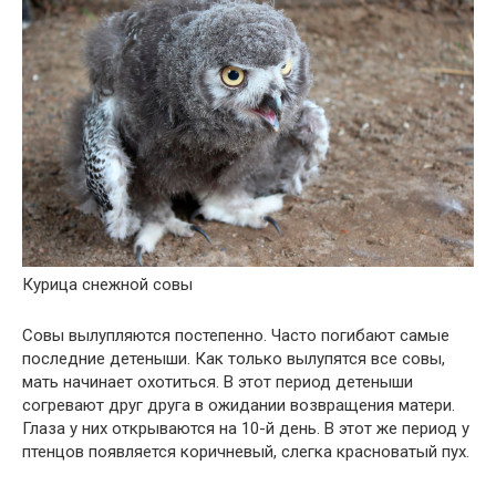
Курица снежной совы
Совы вылупляются постепенно. Часто погибают самые
последние детеныши. Как только вылупятся все совы,
мать начинает охотиться. В этот период детеныши
согревают друг друга в ожидании возвращения матери.
Глаза у них открываются на 10-й день. В этот же период у
птенцов появляется коричневый, слегка красноватый пух.