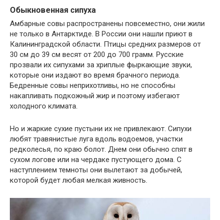
Обыкновенная сипуха
Амбарные совы распространены повсеместно, они жили
не только в Антарктиде. В России они нашли приют в
Калининградской области. Птицы средних размеров от
30 см до 39 см весят от 200 до 700 грамм. Русские
прозвали их сипухами за хриплые фыркающие звуки,
которые они издают во время брачного периода.
Бедренные совы неприхотливы, но не способны
накапливать подкожный жир и поэтому избегают
холодного климата.
Но и жаркие сухие пустыни их не привлекают. Сипухи
любят травянистые луга вдоль водоемов, участки
редколесья, по краю болот. Днем они обычно спят в
сухом логове или на чердаке пустующего дома. С
наступлением темноты они вылетают за добычей,
которой будет любая мелкая живность.