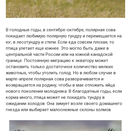
В голодные годы, в сентябре-октябре, полярная сова
покидает любимую полярную тундру и перемещается на
юг, в лесотундру и степи. Если еда совсем плохая, то
птица улетает еще южнее. Это могло быть даже в
центральной части России или на южной канадской
границе. Постоянную миграцию к экватору может
остановить только достаточное количество мелких
животных, чтобы утолить голод. Но в любом случае в
марте-апреле полярная сова разворачивается и
возвращается на родину, чтобы в мае отложить яйца
нового поколения молодняка. В благодатные годы, если
корма много, птица может не покидать тундру в
ожидании холодов. Она зимует возле своего домашнего
гнезда или выбирает малоснежные склоны холмов.