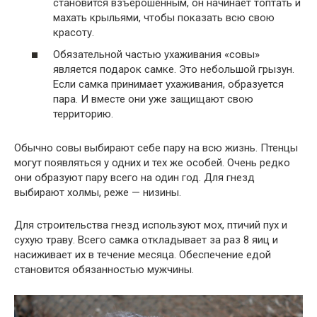
становится взъерошенным, он начинает топтать и
махать крыльями, чтобы показать всю свою
красоту.
Обязательной частью ухаживания «совы»
является подарок самке. Это небольшой грызун.
Если самка принимает ухаживания, образуется
пара. И вместе они уже защищают свою
территорию.
Обычно совы выбирают себе пару на всю жизнь. Птенцы
могут появляться у одних и тех же особей. Очень редко
они образуют пару всего на один год. Для гнезд
выбирают холмы, реже — низины.
Для строительства гнезд используют мох, птичий пух и
сухую траву. Всего самка откладывает за раз 8 яиц и
насиживает их в течение месяца. Обеспечение едой
становится обязанностью мужчины.