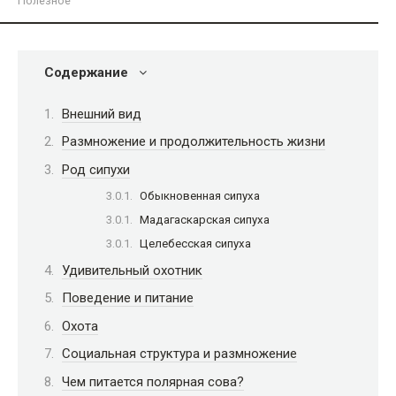
Полезное
Содержание
Внешний вид
Размножение и продолжительность жизни
Род сипухи
Обыкновенная сипуха
Мадагаскарская сипуха
Целебесская сипуха
Удивительный охотник
Поведение и питание
Охота
Социальная структура и размножение
Чем питается полярная сова?