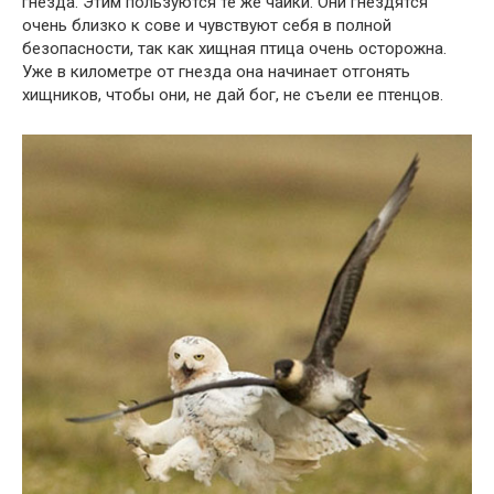
гнезда. Этим пользуются те же чайки. Они гнездятся
очень близко к сове и чувствуют себя в полной
безопасности, так как хищная птица очень осторожна.
Уже в километре от гнезда она начинает отгонять
хищников, чтобы они, не дай бог, не съели ее птенцов.