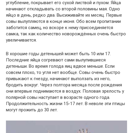
углубление, покрывает его сухой листвой и пухом. Яйца
начинают откладывать со второй половины мая. Одно
яйцо в день, редко два. Высиживайте их месяц. Первые
совы вылупляются в конце июня. Обо всем пропитании
заботится самец, но вскоре к нему присоединяется
самка, так как количество новорождённых очень быстро
увеличивается.
В хорошие годы детенышей может быть 10 или 17.
Последние яйца согревают сами вылупившиеся
детеныши. Во время голода яиц вдвое меньше. Если
совсем плохо, то угля нет вообще. Совы очень быстро
привыкают к гнезду, начинают выползать из него,
бродить вокруг. Через полтора месяца после рождения
они впервые поднимаются в воздух. Половая зрелость у
полярной совы наступает в возрасте одного года.
Продолжительность жизни 15-17 лет. В неволе эти птицы
могут прожить до 30 лет.