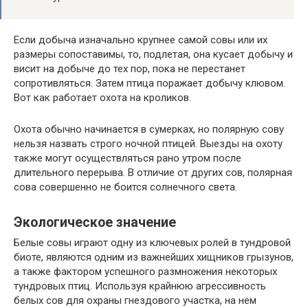
Если добыча изначально крупнее самой совы или их
размеры сопоставимы, то, подлетая, она кусает добычу и
висит на добыче до тех пор, пока не перестанет
сопротивляться. Затем птица поражает добычу клювом.
Вот как работает охота на кроликов.
Охота обычно начинается в сумерках, но полярную сову
нельзя назвать строго ночной птицей. Выезды на охоту
также могут осуществляться рано утром после
длительного перерыва. В отличие от других сов, полярная
сова совершенно не боится солнечного света.
Экологическое значение
Белые совы играют одну из ключевых ролей в тундровой
биоте, являются одним из важнейших хищников грызунов,
а также фактором успешного размножения некоторых
тундровых птиц. Используя крайнюю агрессивность
белых сов для охраны гнездового участка, на нем