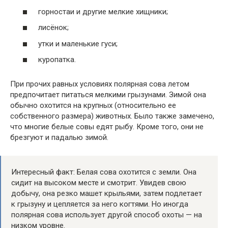
горностаи и другие мелкие хищники;
лисёнок;
утки и маленькие гуси;
куропатка.
При прочих равных условиях полярная сова летом
предпочитает питаться мелкими грызунами. Зимой она
обычно охотится на крупных (относительно ее
собственного размера) животных. Было также замечено,
что многие белые совы едят рыбу. Кроме того, они не
брезгуют и падалью зимой.
Интересный факт: Белая сова охотится с земли. Она
сидит на высоком месте и смотрит. Увидев свою
добычу, она резко машет крыльями, затем подлетает
к грызуну и цепляется за него когтями. Но иногда
полярная сова использует другой способ охоты — на
низком уровне.