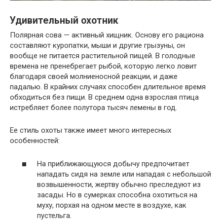
Удивительный охотник
Полярная сова — активный хищник. Основу его рациона
составляют куропатки, мыши и другие грызуны, он
вообще не питается растительной пищей. В голодные
времена не пренебрегает рыбой, которую легко ловит
благодаря своей молниеносной реакции, и даже
падалью. В крайних случаях способен длительное время
обходиться без пищи. В среднем одна взрослая птица
истребляет более полутора тысяч лемены в год.
Ее стиль охоты также имеет много интересных
особенностей:
На приближающуюся добычу предпочитает
нападать сидя на земле или нападая с небольшой
возвышенности, жертву обычно преследуют из
засады. Но в сумерках способна охотиться на
муху, порхая на одном месте в воздухе, как
пустельга.