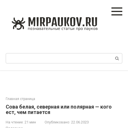
Перейти
к
контенту
Поиск:
Главная страница
Сова белая, северная или полярная — кого
ест, чем питается
На чтение:
21 мин
Опубликовано:
22.06.2023