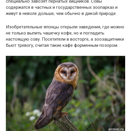
специально завозят пернатых хищников. Совы
содержатся в частных и государственных зоопарках и
живут в неволе дольше, чем обычно в дикой природе.
Изобретательные японцы открыли заведения, где можно
не только выпить чашечку кофе, но и погладить
настоящую сову. Посетители в восторге, а зоозащитники
бьют тревогу, считая такие кафе форменным позором.