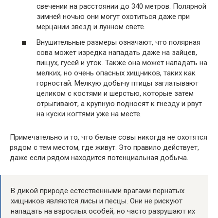
свечении на расстоянии до 340 метров. Полярной
зимней ночью они могут охотиться даже при
мерцании звезд и лунном свете.
Внушительные размеры означают, что полярная
сова может изредка нападать даже на зайцев,
пищух, гусей и уток. Также она может нападать на
мелких, но очень опасных хищников, таких как
горностай. Мелкую добычу птицы заглатывают
целиком с костями и шерстью, которые затем
отрыгивают, а крупную подносят к гнезду и рвут
на куски когтями уже на месте.
Примечательно и то, что белые совы никогда не охотятся
рядом с тем местом, где живут. Это правило действует,
даже если рядом находится потенциальная добыча.
В дикой природе естественными врагами пернатых
хищников являются лисы и песцы. Они не рискуют
нападать на взрослых особей, но часто разрушают их