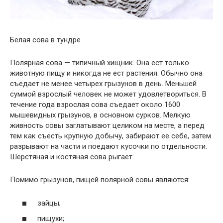
Белая сова в тундре
Полярная сова — типичный хищник. Она ест только
животную пищу и никогда не ест растения. Обычно она
съедает не менее четырех грызунов в день. Меньшей
суммой взрослый человек не может удовлетвориться. В
течение года взрослая сова съедает около 1600
мышевидных грызунов, в основном сурков. Мелкую
живность совы заглатывают целиком на месте, а перед
тем как съесть крупную добычу, забирают ее себе, затем
разрывают на части и поедают кусочки по отдельности.
Шерстяная и костяная сова рыгает.
Помимо грызунов, пищей полярной совы являются:
зайцы;
пищухи;