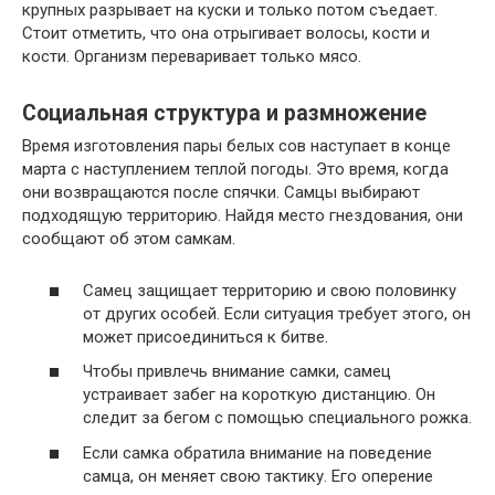
крупных разрывает на куски и только потом съедает.
Стоит отметить, что она отрыгивает волосы, кости и
кости. Организм переваривает только мясо.
Социальная структура и размножение
Время изготовления пары белых сов наступает в конце
марта с наступлением теплой погоды. Это время, когда
они возвращаются после спячки. Самцы выбирают
подходящую территорию. Найдя место гнездования, они
сообщают об этом самкам.
Самец защищает территорию и свою половинку
от других особей. Если ситуация требует этого, он
может присоединиться к битве.
Чтобы привлечь внимание самки, самец
устраивает забег на короткую дистанцию. Он
следит за бегом с помощью специального рожка.
Если самка обратила внимание на поведение
самца, он меняет свою тактику. Его оперение