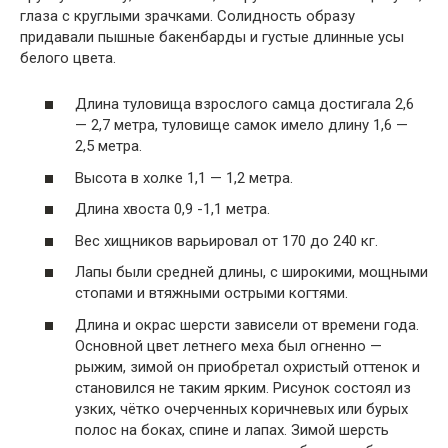
глаза с круглыми зрачками. Солидность образу
придавали пышные бакенбарды и густые длинные усы
белого цвета.
Длина туловища взрослого самца достигала 2,6
— 2,7 метра, туловище самок имело длину 1,6 —
2,5 метра.
Высота в холке 1,1 — 1,2 метра.
Длина хвоста 0,9 -1,1 метра.
Вес хищников варьировал от 170 до 240 кг.
Лапы были средней длины, с широкими, мощными
стопами и втяжными острыми когтями.
Длина и окрас шерсти зависели от времени года.
Основной цвет летнего меха был огненно —
рыжим, зимой он приобретал охристый оттенок и
становился не таким ярким. Рисунок состоял из
узких, чётко очерченных коричневых или бурых
полос на боках, спине и лапах. Зимой шерсть