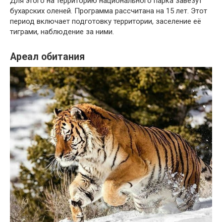
Для этого на территорию национального парка завезут
бухарских оленей. Программа рассчитана на 15 лет. Этот
период включает подготовку территории, заселение её
тиграми, наблюдение за ними.
Ареал обитания