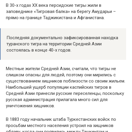
В 30-х годах XX века персидские тигры жили в
заповеднике «Тигровая балка» на берегу Амударьи –
прямо на границе Таджикистана и Афганистана.
Последняя документально зафиксированная находка
туранского тигра на территории Средней Азии
состоялась в конце 40-х годов.
Местные жители Средней Азии, считали, что тигры не
слишком опасны для людей, поэтому они мирились с
существованием хищников поблизости со своим жильем.
Наибольшей ущерб популяции каспийских тигров в
Средней Азии принесли русские переселенцы, поскольку
русская администрация прилагала много сил для
уничтожения хищников.
В 1883 году начальник штаба Туркестанских войск по
просьбам местного населения устроил на хищников
облаву, когда они появились между Ташкентом и