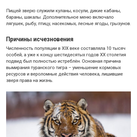
Пищей зверю служили куланы, косули, дикие кабаны,
бараны, шакалы. Дополнительное меню включало
лягушек, рыбу, птицу, насекомых, лесные ягоды, грызунов.
Причины исчезновения
Численность популяции в XIX веке составляла 10 тысяч
особей, а уже к концу шестидесятых годов XX столетия
подвид был полностью истреблён. Основная причина
вымирания туранского тигра – уменьшение кормовых
ресурсов и вероломные действия человека, лишившие
зверя права на жизнь.