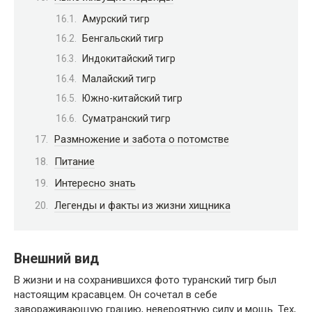
Амурский тигр
Бенгальский тигр
Индокитайский тигр
Малайский тигр
Южно-китайский тигр
Суматранский тигр
Размножение и забота о потомстве
Питание
Интересно знать
Легенды и факты из жизни хищника
Внешний вид
В жизни и на сохранившихся фото туранский тигр был
настоящим красавцем. Он сочетал в себе
завораживающую грацию, невероятную силу и мощь. Тех,