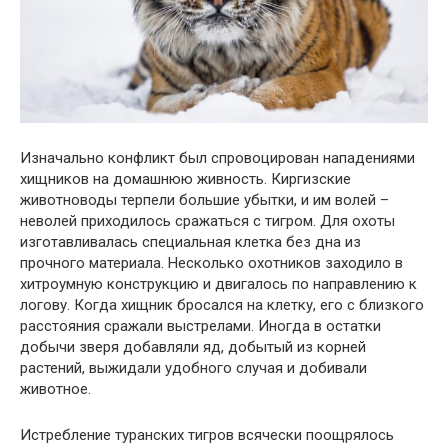
Изначально конфликт был спровоцирован нападениями
хищников на домашнюю живность. Киргизские
животноводы терпели большие убытки, и им волей –
неволей приходилось сражаться с тигром. Для охоты
изготавливалась специальная клетка без дна из
прочного материала. Несколько охотников заходило в
хитроумную конструкцию и двигалось по направлению к
логову. Когда хищник бросался на клетку, его с близкого
расстояния сражали выстрелами. Иногда в остатки
добычи зверя добавляли яд, добытый из корней
растений, выжидали удобного случая и добивали
животное.
Истребление туранских тигров всячески поощрялось