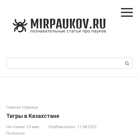
Перейти
к
контенту
Поиск:
Главная страница
Тигры в Казахстане
На чтение:
25 мин
Опубликовано:
11.08.2023
Полезное