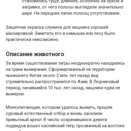
становилась гуще, длиннее, особенно на брюхе и
загривке, от чего полосы выглядели значительно
шире. На передних лапах полосы отсутствовали.
Защитная окраска служила для хищника хорошей
маскировкой. Заметить его в камышах или лесу было
практически невозможно.
Описание животного
За время существования тигры неоднократно находились
на грани вымирания. Сформированный на территории
нынешнего Китая около 2 млн. лет назад вид
стремительно распространился по Азии. В Ледниковый
период, начавшийся 10 тыс. лет назад, хищники едва не
вымерли.
Млекопитающие, которым удалось выжить, прошли
суровый естественный отбор и вновь заселили
привычный ареал. В число сохранившихся девяти
подвидов вошел каспийский тигр, прозванный на востоке