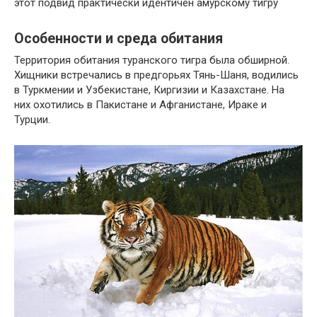
этот подвид практически идентичен амурскому тигру
Особенности и среда обитания
Территория обитания туранского тигра была обширной.
Хищники встречались в предгорьях Тянь-Шаня, водились
в Туркмении и Узбекистане, Киргизии и Казахстане. На
них охотились в Пакистане и Афганистане, Ираке и
Турции.