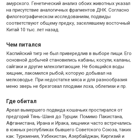
амурского. Генетический анализ обоих животных указал
на присутствие аналогичных фрагментов ДНК. Согласно
филогеографическом исследованиям, подвиды
соответствуют общему предку, заселявшему восточный
Китай 10 тыс. лет назад.
Чем питался
Каспийский тигр не был привередлив в выборе пищи. Его
основной добычей становились кабаны, косули, каланы,
сайгаки и другие млекопитающие. Не боящийся воды
хищник, лакомился рыбой, которую добывал на
мелководье. При недостатке мяса и для разнообразия
меню зверь не брезговал плодами лоха, облепихи и пр.
Где обитал
Ареал вымершего подвида кошачьих простирался от
предгорий Тянь-Шаня до Турции. Помимо Пакистана,
Афганистана, Ирана и Ирака, хищники часто встречались
в южных республиках бывшего Советского Союза, таких
как: Туркмения, Узбекистан, Азербайджан, Киргизий и