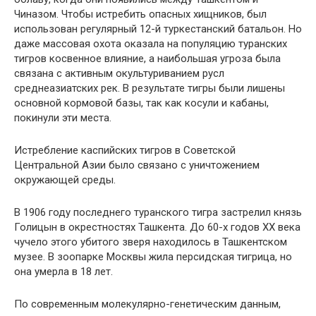
Чиназом. Чтобы истребить опасных хищников, был
использован регулярный 12-й туркестанский батальон. Но
даже массовая охота оказала на популяцию туранских
тигров косвенное влияние, а наибольшая угроза была
связана с активным окультуриванием русл
среднеазиатских рек. В результате тигры были лишены
основной кормовой базы, так как косули и кабаны,
покинули эти места.
Истребление каспийских тигров в Советской
Центральной Азии было связано с уничтожением
окружающей среды.
В 1906 году последнего туранского тигра застрелил князь
Голицын в окрестностях Ташкента. До 60-х годов XX века
чучело этого убитого зверя находилось в Ташкентском
музее. В зоопарке Москвы жила персидская тигрица, но
она умерла в 18 лет.
По современным молекулярно-генетическим данным,