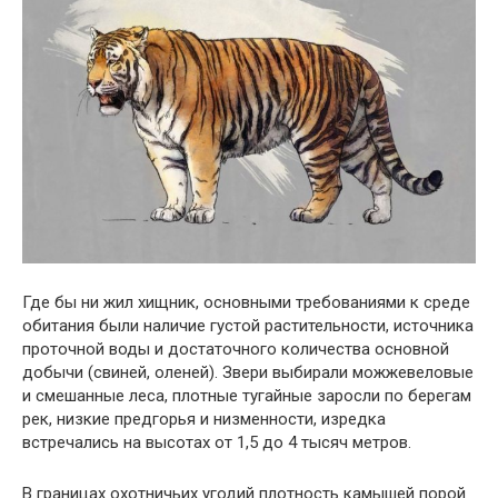
Где бы ни жил хищник, основными требованиями к среде
обитания были наличие густой растительности, источника
проточной воды и достаточного количества основной
добычи (свиней, оленей). Звери выбирали можжевеловые
и смешанные леса, плотные тугайные заросли по берегам
рек, низкие предгорья и низменности, изредка
встречались на высотах от 1,5 до 4 тысяч метров.
В границах охотничьих угодий плотность камышей порой