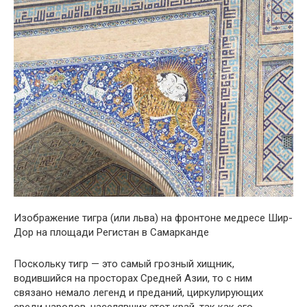
Изображение тигра (или льва) на фронтоне медресе Шир-
Дор на площади Регистан в Самарканде
Поскольку тигр — это самый грозный хищник,
водившийся на просторах Средней Азии, то с ним
связано немало легенд и преданий, циркулирующих
среди народов, населявших этот край, так как его