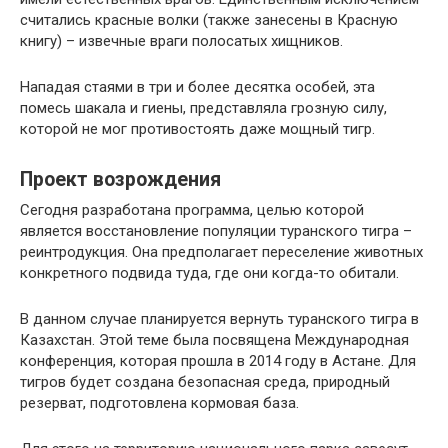
считались красные волки (также занесены в Красную
книгу) – извечные враги полосатых хищников.
Нападая стаями в три и более десятка особей, эта
помесь шакала и гиены, представляла грозную силу,
которой не мог противостоять даже мощный тигр.
Проект возрождения
Сегодня разработана программа, целью которой
является восстановление популяции туранского тигра –
реинтродукция. Она предполагает переселение животных
конкретного подвида туда, где они когда-то обитали.
В данном случае планируется вернуть туранского тигра в
Казахстан. Этой теме была посвящена Международная
конференция, которая прошла в 2014 году в Астане. Для
тигров будет создана безопасная среда, природный
резерват, подготовлена кормовая база.