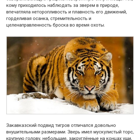
кому приходилось наблюдать за зверем в природе,
впечатляла неторопливость и плавность его движений,
горделивая осанка, стремительность и
целенаправленность броска во время охоты.
Закавказский подвид тигров отличался довольно
внушительными размерами. Зверь имел мускулистый торс,
крупную голову, небольшие, закруглённые на концах уши,