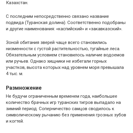
Казахстан.
С последним непосредственно связано название
подвида (Туранская долина). Соответственно подобраны
и другие наименования: «каспийский» и «закавказский».
Зоной обитания зверей чаще всего становились
низменности с густой растительностью, тугайные леса.
Обязательным условием становилось наличие водоемов
или ручьев. Однако хищники не избегали горных
участков, высота которых над уровнем моря превышала
4 тыс. м.
Размножение
Не будучи ограниченным временем года, наибольшее
количество брачных игр туранских тигров выпадало на
зимний период. Соперничество самцов сводилось к
символическому рычанию без применения грозных зубов
и когтей.