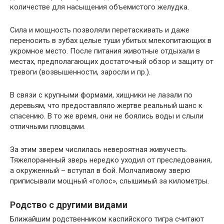
количестве для насыщения объемистого желудка.
Сила и мощность позволяли перетаскивать и даже
переносить в зубах целые туши убитых млекопитающих в
укромное место. После питания животные отдыхали в
местах, предполагающих достаточный обзор и защиту от
тревоги (возвышенности, заросли и пр.).
В связи с крупными формами, хищники не лазали по
деревьям, что предоставляло жертве реальный шанс к
спасению. В то же время, они не боялись воды и слыли
отличными пловцами.
За этим зверем числилась невероятная живучесть.
Тяжелораненый зверь нередко уходил от преследования,
а окруженный – вступал в бой. Молчаливому зверю
приписывали мощный «голос», слышимый за километры.
Родство с другими видами
Ближайшим родственником каспийского тигра считают