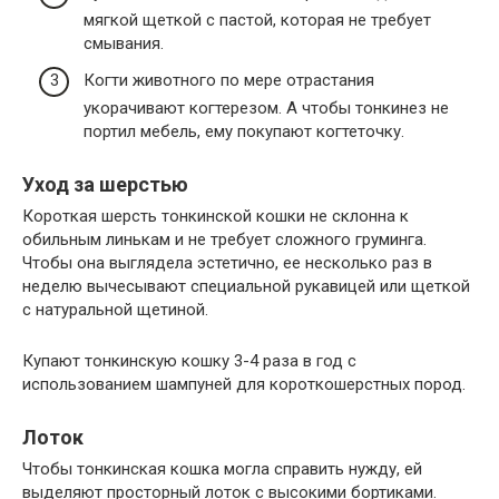
мягкой щеткой с пастой, которая не требует
смывания.
Когти животного по мере отрастания
укорачивают когтерезом. А чтобы тонкинез не
портил мебель, ему покупают когтеточку.
Уход за шерстью
Короткая шерсть тонкинской кошки не склонна к
обильным линькам и не требует сложного груминга.
Чтобы она выглядела эстетично, ее несколько раз в
неделю вычесывают специальной рукавицей или щеткой
с натуральной щетиной.
Купают тонкинскую кошку 3-4 раза в год с
использованием шампуней для короткошерстных пород.
Лоток
Чтобы тонкинская кошка могла справить нужду, ей
выделяют просторный лоток с высокими бортиками.