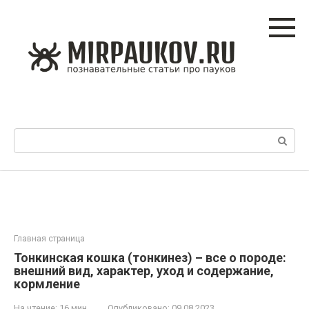
Перейти
к
контенту
Поиск:
Главная страница
Тонкинская кошка (тонкинез) – все о породе:
внешний вид, характер, уход и содержание,
кормление
На чтение:
16 мин
Опубликовано:
09.08.2023