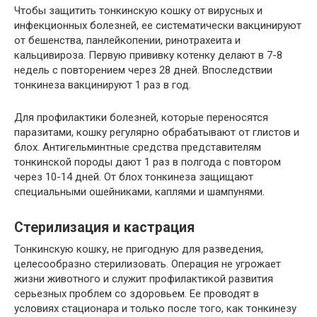
Чтобы защитить тонкинскую кошку от вирусных и
инфекционных болезней, ее систематически вакцинируют
от бешенства, панлейкопении, ринотрахеита и
кальцивироза. Первую прививку котенку делают в 7-8
недель с повторением через 28 дней. Впоследствии
тонкинеза вакцинируют 1 раз в год.
Для профилактики болезней, которые переносятся
паразитами, кошку регулярно обрабатывают от глистов и
блох. Антигельминтные средства представителям
тонкинской породы дают 1 раз в полгода с повтором
через 10-14 дней. От блох тонкинеза защищают
специальными ошейниками, каплями и шампунями.
Стерилизация и кастрация
Тонкинскую кошку, не пригодную для разведения,
целесообразно стерилизовать. Операция не угрожает
жизни животного и служит профилактикой развития
серьезных проблем со здоровьем. Ее проводят в
условиях стационара и только после того, как тонкинезу