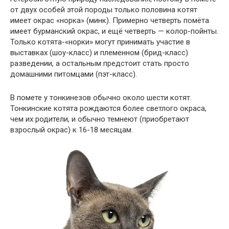
от двух особей этой породы только половина котят
имеет окрас «норка» (минк). Примерно четверть помёта
имеет бурманский окрас, и ещё четверть — колор-пойнты.
Только котята-«норки» могут принимать участие в
выставках (шоу-класс) и племенном (брид-класс)
разведении, а остальным предстоит стать просто
домашними питомцами (пэт-класс).
В помете у тонкинезов обычно около шести котят.
Тонкинские котята рождаются более светлого окраса,
чем их родители, и обычно темнеют (приобретают
взрослый окрас) к 16-18 месяцам.