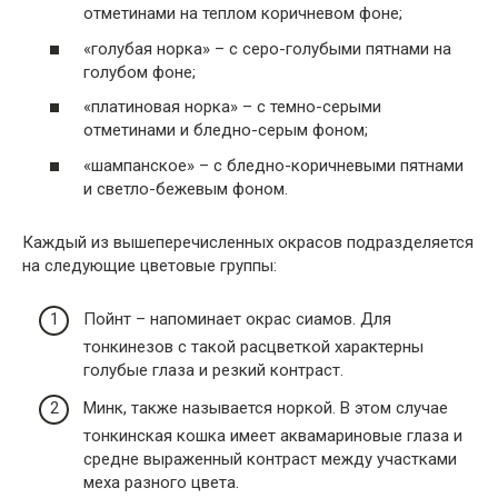
отметинами на теплом коричневом фоне;
«голубая норка» – с серо-голубыми пятнами на
голубом фоне;
«платиновая норка» – с темно-серыми
отметинами и бледно-серым фоном;
«шампанское» – с бледно-коричневыми пятнами
и светло-бежевым фоном.
Каждый из вышеперечисленных окрасов подразделяется
на следующие цветовые группы:
Пойнт – напоминает окрас сиамов. Для
тонкинезов с такой расцветкой характерны
голубые глаза и резкий контраст.
Минк, также называется норкой. В этом случае
тонкинская кошка имеет аквамариновые глаза и
средне выраженный контраст между участками
меха разного цвета.