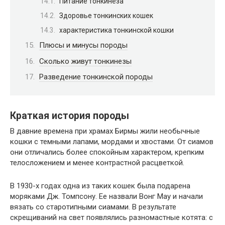
Питание тонкинеза
Здоровье тонкинских кошек
характеристика тонкинской кошки
Плюсы и минусы породы
Сколько живут тонкинезы
Разведение тонкинской породы
Краткая история породы
В давние времена при храмах Бирмы жили необычные
кошки с темными лапами, мордами и хвостами. От сиамов
они отличались более спокойным характером, крепким
телосложением и менее контрастной расцветкой.
В 1930-х годах одна из таких кошек была подарена
моряками Дж. Томпсону. Ее назвали Вонг Мау и начали
вязать со старотипными сиамами. В результате
скрещиваний на свет появлялись разномастные котята: с