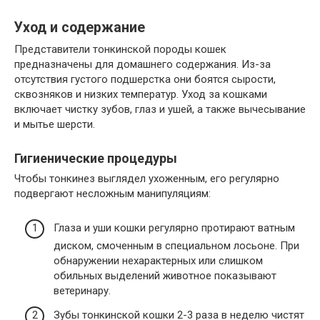
Уход и содержание
Представители тонкинской породы кошек
предназначены для домашнего содержания. Из-за
отсутствия густого подшерстка они боятся сырости,
сквозняков и низких температур. Уход за кошками
включает чистку зубов, глаз и ушей, а также вычесывание
и мытье шерсти.
Гигиенические процедуры
Чтобы тонкинез выглядел ухоженным, его регулярно
подвергают несложным манипуляциям:
Глаза и уши кошки регулярно протирают ватным
диском, смоченным в специальном лосьоне. При
обнаружении нехарактерных или слишком
обильных выделений животное показывают
ветеринару.
Зубы тонкинской кошки 2-3 раза в неделю чистят