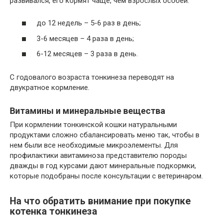
развивался, его кормят чаще, чем взрослых особей:
до 12 недель – 5-6 раз в день;
3-6 месяцев – 4 раза в день;
6-12 месяцев – 3 раза в день.
С годовалого возраста тонкинеза переводят на
двукратное кормление.
Витамины и минеральные вещества
При кормлении тонкинской кошки натуральными
продуктами сложно сбалансировать меню так, чтобы в
нем были все необходимые микроэлементы. Для
профилактики авитаминоза представителю породы
дважды в год курсами дают минеральные подкормки,
которые подобраны после консультации с ветеринаром.
На что обратить внимание при покупке
котенка тонкинеза