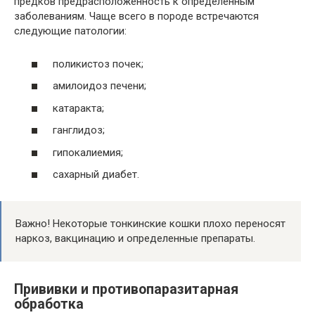
предков предрасположенность к определенным
заболеваниям. Чаще всего в породе встречаются
следующие патологии:
поликистоз почек;
амилоидоз печени;
катаракта;
ганглидоз;
гипокалиемия;
сахарный диабет.
Важно! Некоторые тонкинские кошки плохо переносят
наркоз, вакцинацию и определенные препараты.
Прививки и противопаразитарная
обработка