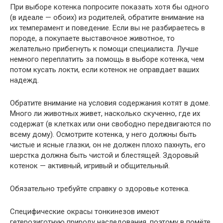
При выборе котенка попросите показать хотя бы одного
(в идеале — обоих) из родителей, обратите внимание на
их темперамент и поведение. Если вы не разбираетесь в
породе, а покупаете выставочное животное, то
желательно прибегнуть к помощи специалиста. Лучше
немного переплатить за помощь в выборе котенка, чем
потом кусать локти, если котенок не оправдает ваших
надежд.
Обратите внимание на условия содержания котят в доме.
Много ли животных живет, насколько скученно, где их
содержат (в клетках или они свободно передвигаются по
всему дому). Осмотрите котенка, у него должны быть
чистые и ясные глазки, он не должен плохо пахнуть, его
шерстка должна быть чистой и блестящей. Здоровый
котенок — активный, игривый и общительный.
Обязательно требуйте справку о здоровье котенка.
Специфические окрасы тонкинезов имеют
гетерозиготную природу наследования, поэтому в помёте