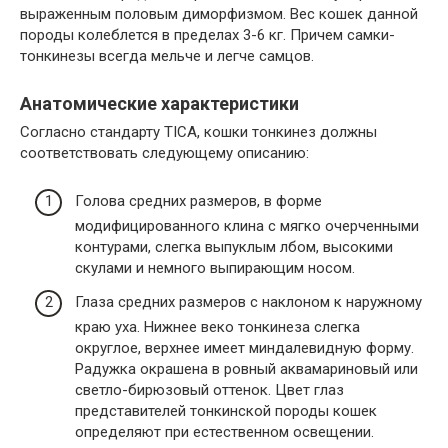
выраженным половым диморфизмом. Вес кошек данной
породы колеблется в пределах 3-6 кг. Причем самки-
тонкинезы всегда мельче и легче самцов.
Анатомические характеристики
Согласно стандарту TICA, кошки тонкинез должны
соответствовать следующему описанию:
Голова средних размеров, в форме
модифицированного клина с мягко очерченными
контурами, слегка выпуклым лбом, высокими
скулами и немного выпирающим носом.
Глаза средних размеров с наклоном к наружному
краю уха. Нижнее веко тонкинеза слегка
округлое, верхнее имеет миндалевидную форму.
Радужка окрашена в ровный аквамариновый или
светло-бирюзовый оттенок. Цвет глаз
представителей тонкинской породы кошек
определяют при естественном освещении.