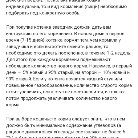
далекие предки). Поскольку каждая кошка
индивидуальна, то и вид кормления (пищи) необходимо
подбирать под конкретную особь.
При покупке котенка заводчик должен дать вам
инструкцию по его кормлению. В новом доме в первое
время (7-15 дней) котенка кормят тем, чем кормили у
заводчика и если вы хотите сменить рацион, то
необходимо это делать постепенно, в течение 1-2 недель.
Для этого при каждом кормлении подмешивают
небольшое количество нового корма. Например, в первый
день — 5% новый и 95% старый, на второй — 10% новый и
90% старый. Если у котенка появится жидкий стул или
повышенное газообразование, количество старого корма
стоит увеличить, пока стул не восстановится, и только
потом продолжать увеличивать количество нового
корма.
При выборе кошачьего корма следует знать, что в нем
должно быть минимальное содержание углеводов (а
рационе диких кошек углеводы составляют не более 5-