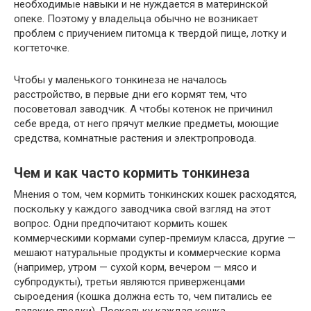
необходимые навыки и не нуждается в материнской
опеке. Поэтому у владельца обычно не возникает
проблем с приучением питомца к твердой пище, лотку и
когтеточке.
Чтобы у маленького тонкинеза не началось
расстройство, в первые дни его кормят тем, что
посоветовал заводчик. А чтобы котенок не причинил
себе вреда, от него прячут мелкие предметы, моющие
средства, комнатные растения и электропровода.
Чем и как часто кормить тонкинеза
Мнения о том, чем кормить тонкинских кошек расходятся,
поскольку у каждого заводчика свой взгляд на этот
вопрос. Одни предпочитают кормить кошек
коммерческими кормами супер-премиум класса, другие —
мешают натуральные продукты и коммерческие корма
(например, утром — сухой корм, вечером — мясо и
субпродукты), третьи являются приверженцами
сыроедения (кошка должна есть то, чем питались ее