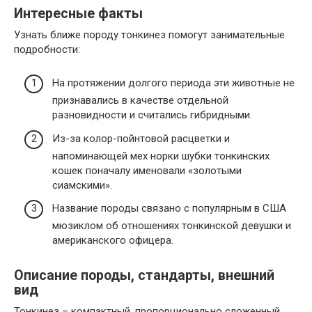
Интересные факты
Узнать ближе породу тонкинез помогут занимательные
подробности:
На протяжении долгого периода эти животные не
признавались в качестве отдельной
разновидности и считались гибридными.
Из-за колор-пойнтовой расцветки и
напоминающей мех норки шубки тонкинских
кошек поначалу именовали «золотыми
сиамскими».
Название породы связано с популярным в США
мюзиклом об отношениях тонкинской девушки и
американского офицера.
Описание породы, стандарты, внешний
вид
Тонкинез – компактный, пропорционально сложенный