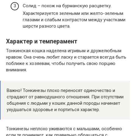
Солид – похож на бурманскую расцветку.
Характеризуется зелеными или желто-зеленым
глазами и слабым контрастом между участками
шерсти разного цвета.
Характер и темперамент
Тонкинская кошка наделена игривым и дружелюбным
нравом. Она очень любит ласку и старается всегда быть
поближе к хозяевам, чтобы получить свою порцию
внимания.
Важно! Тонкинезы плохо переносят одиночество и
страдают от равнодушного отношения. При отсутствии
общения с людьми у кошек данной породы начинает
ухудшаться здоровье и портиться характер.
Тонкинезы неплохо уживаются с малышами, особенно
если те понимают, как правильно обращаться с