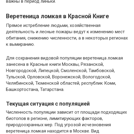
важны в период линьки.
Веретеница ломкая в Красной Книге
Прямое истребление людьми, хозяйственная
деятельность и лесные пожары ведут к изменению мест
обитания, снижению численности, а в некоторых регионах
к вымиранию.
Для сохранения видовой популяции веретеница ломкая
занесена в Красные книги Москвы, Рязанской,
Новгородской, Липецкой, Смоленской, Тамбовской,
Тульской, Орловской, Воронежской, Вологодской,
Челябинской, Тюменской областей, республик Коми,
Башкортостана, Татарстана.
Текущая ситуация с популяцией
Численность популяции зависит от площади подходящих
биотопов в регионе, лимитирующих факторов,
природоохранных мер. Под угрозой исчезновения
веретеница ломкая находится в Москве. Вид