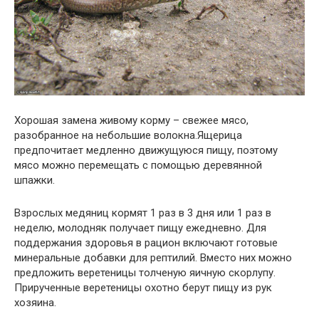
Хорошая замена живому корму – свежее мясо,
разобранное на небольшие волокна.Ящерица
предпочитает медленно движущуюся пищу, поэтому
мясо можно перемещать с помощью деревянной
шпажки.
Взрослых медяниц кормят 1 раз в 3 дня или 1 раз в
неделю, молодняк получает пищу ежедневно. Для
поддержания здоровья в рацион включают готовые
минеральные добавки для рептилий. Вместо них можно
предложить веретеницы толченую яичную скорлупу.
Прирученные веретеницы охотно берут пищу из рук
хозяина.