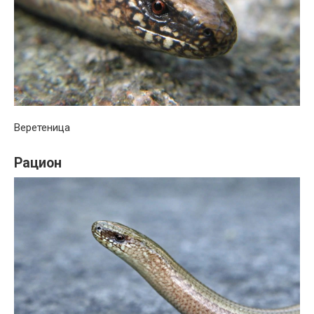
Веретеница
Рацион