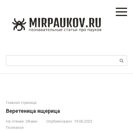
Перейти
к
контенту
Поиск:
Главная страница
Веретеница ящерица
На чтение:
28 мин
Опубликовано:
19.06.2023
Полезное