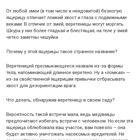
От любой змеи (в том числе и неядовитой) безногую
ящерицу отличает ломкий хвост и глаза с подвижными
веками. В отличие от змей, веретеницы могут моргать.
Шкура у них более гладкая и блестящая, на теле у змей
четко заметны чешуйки.
Почему у этой ящерицы такое странное название?
Веретеницей пресмыкающееся назвали из-за формы
тела, напоминающей длинное веретено. Ну а «ломкая» —
из-за свойственной ящерицам привычки отбрасывать
хвост для дезориентации врага.
Что делать, обнаружив веретеницу в своем саду?
Вероятность такой встречи мала, ведь медяницы
предпочитают избегать встречи с человеком. Но если эта
ящерица облюбовала ваш участок, вам повезло – она
будет активно уничтожать насекомых-вредителей. Не