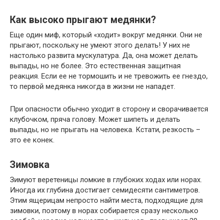
Как высоко прыгают медянки?
Еще один миф, который «ходит» вокруг медянки. Они не
прыгают, поскольку не умеют этого делать! У них не
настолько развита мускулатура. Да, она может делать
выпады, но не более. Это естественная защитная
реакция. Если ее не тормошить и не тревожить ее гнездо,
то первой медянка никогда в жизни не нападет.
При опасности обычно уходит в сторону и сворачивается
клубочком, пряча голову. Может шипеть и делать
выпады, но не прыгать на человека. Кстати, резкость –
это ее конек.
Зимовка
Зимуют веретеницы ломкие в глубоких ходах или норах.
Иногда их глубина достигает семидесяти сантиметров.
Этим ящерицам непросто найти места, подходящие для
зимовки, поэтому в норах собирается сразу несколько