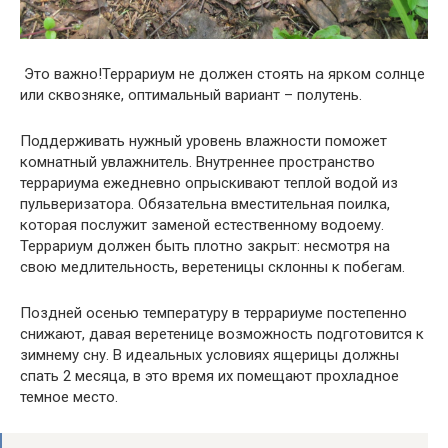
Это важно!Террариум не должен стоять на ярком солнце
или сквозняке, оптимальный вариант – полутень.
Поддерживать нужный уровень влажности поможет
комнатный увлажнитель. Внутреннее пространство
террариума ежедневно опрыскивают теплой водой из
пульверизатора. Обязательна вместительная поилка,
которая послужит заменой естественному водоему.
Террариум должен быть плотно закрыт: несмотря на
свою медлительность, веретеницы склонны к побегам.
Поздней осенью температуру в террариуме постепенно
снижают, давая веретенице возможность подготовится к
зимнему сну. В идеальных условиях ящерицы должны
спать 2 месяца, в это время их помещают прохладное
темное место.