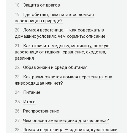
Защита от врагов
Где обитает, чем питается ломкая
веретеница в природе?
Ломкая веретеница — как содержать в
домашних условиях, чем кормить: описание
Как отличить медянку, медяницу, ломкую
веретеницу от гадюки: сравнение, сходства,
различия
Образ жизни и среда обитания
Как размножается ломкая веретеница, она
живородящая или нет?
Питание
Итого
Распространение
Чем опасна змея медянка для человека?
Ломкая веретеница — ядовитая, кусается или