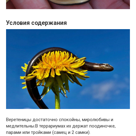
Условия содержания
Веретеницы достаточно спокойны, миролюбивы и
медлительны.В террариумах их держат поодиночке,
парами или тройками (самец и 2 самки).