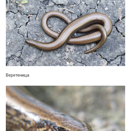
Веретеница