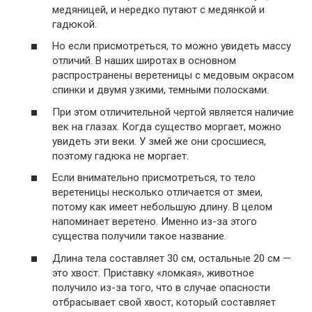
медяницей, и нередко путают с медянкой и
гадюкой.
Но если присмотреться, то можно увидеть массу
отличий. В наших широтах в основном
распространены веретеницы с медовым окрасом
спинки и двумя узкими, темными полосками.
При этом отличительной чертой является наличие
век на глазах. Когда существо моргает, можно
увидеть эти веки. У змей же они сросшиеся,
поэтому гадюка не моргает.
Если внимательно присмотреться, то тело
веретеницы несколько отличается от змеи,
потому как имеет небольшую длину. В целом
напоминает веретено. Именно из-за этого
существа получили такое название.
Длина тела составляет 30 см, остальные 20 см —
это хвост. Приставку «ломкая», животное
получило из-за того, что в случае опасности
отбрасывает свой хвост, который составляет