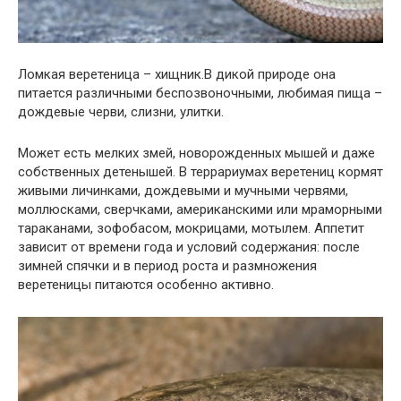
Ломкая веретеница – хищник.В дикой природе она
питается различными беспозвоночными, любимая пища –
дождевые черви, слизни, улитки.
Может есть мелких змей, новорожденных мышей и даже
собственных детенышей. В террариумах веретениц кормят
живыми личинками, дождевыми и мучными червями,
моллюсками, сверчками, американскими или мраморными
тараканами, зофобасом, мокрицами, мотылем. Аппетит
зависит от времени года и условий содержания: после
зимней спячки и в период роста и размножения
веретеницы питаются особенно активно.