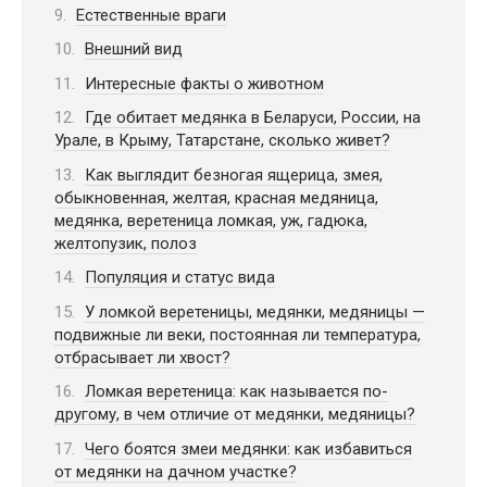
Естественные враги
Внешний вид
Интересные факты о животном
Где обитает медянка в Беларуси, России, на
Урале, в Крыму, Татарстане, сколько живет?
Как выглядит безногая ящерица, змея,
обыкновенная, желтая, красная медяница,
медянка, веретеница ломкая, уж, гадюка,
желтопузик, полоз
Популяция и статус вида
У ломкой веретеницы, медянки, медяницы —
подвижные ли веки, постоянная ли температура,
отбрасывает ли хвост?
Ломкая веретеница: как называется по-
другому, в чем отличие от медянки, медяницы?
Чего боятся змеи медянки: как избавиться
от медянки на дачном участке?