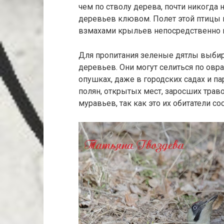
чем по стволу дерева, почти никогда 
деревьев клювом. Полет этой птицы 
взмахами крыльев непосредственно п
Для пропитания зеленые дятлы выбира
деревьев. Они могут селиться по овра
опушках, даже в городских садах и па
полян, открытых мест, заросших трав
муравьев, так как это их обитатели с