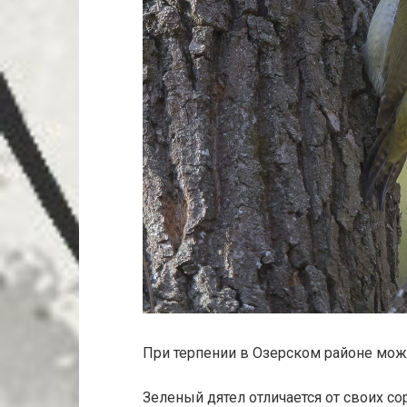
При терпении в Озерском районе можн
Зеленый дятел отличается от своих со