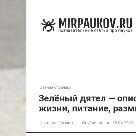
Перейти
к
контенту
Главная страница
Зелёный дятел — опи
жизни, питание, разм
На чтение:
24 мин
Опубликовано:
28.06.2023