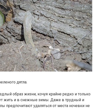
еленого дятла.
длый образ жизни, кочуя крайне редко и только
гут жить и в снежные зимы. Даже в трудный и
лы предпочитают удаляться от места ночевки не