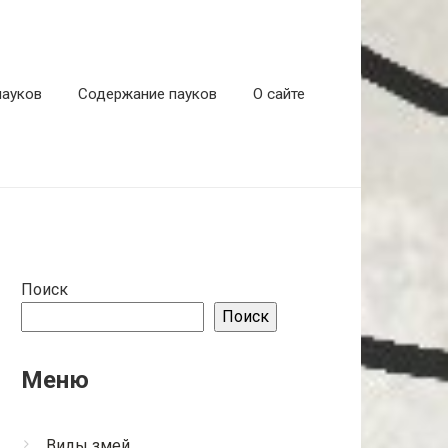
пауков
Содержание пауков
О сайте
Поиск
Поиск
Меню
Виды змей