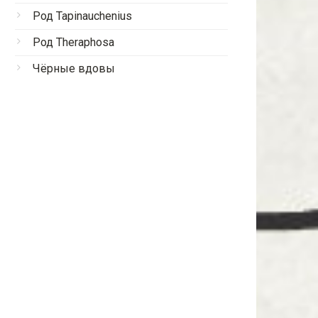
Род Tapinauchenius
Род Theraphosa
Чёрные вдовы