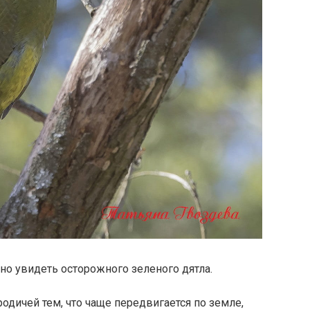
о увидеть осторожного зеленого дятла.
родичей тем, что чаще передвигается по земле,