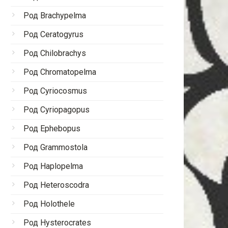
Род Brachypelma
Род Ceratogyrus
Род Chilobrachys
Род Chromatopelma
Род Cyriocosmus
Род Cyriopagopus
Род Ephebopus
Род Grammostola
Род Haplopelma
Род Heteroscodra
Род Holothele
Род Hysterocrates