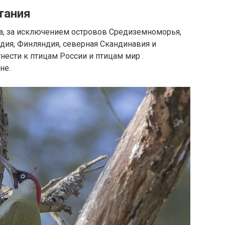
тания
па, за исключением островов Средиземноморья,
дия, Финляндия, северная Скандинавия и
тнести к птицам России и птицам мир .
не.