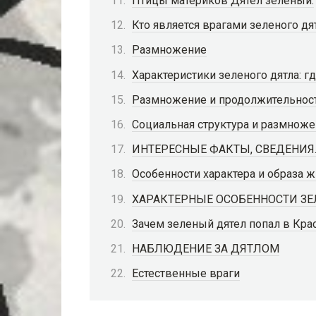
Птицы материков Дятел зелёный.
Кто является врагами зеленого дя
Размножение
Характеристики зеленого дятла: г
Размножение и продолжительност
Социальная структура и размнож
ИНТЕРЕСНЫЕ ФАКТЫ, СВЕДЕНИЯ
Особенности характера и образа 
ХАРАКТЕРНЫЕ ОСОБЕННОСТИ ЗЕ
Зачем зеленый дятел попал в Кра
НАБЛЮДЕНИЕ ЗА ДЯТЛОМ
Естественные враги