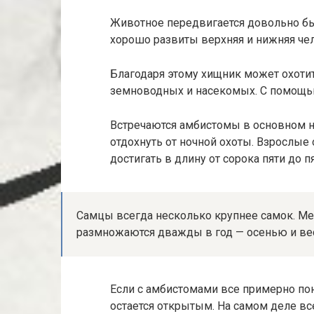
Животное передвигается довольно бы
хорошо развиты верхняя и нижняя че
Благодаря этому хищник может охотит
земноводных и насекомых. С помощью
Встречаются амбистомы в основном но
отдохнуть от ночной охоты. Взрослые
достигать в длину от сорока пяти до 
Самцы всегда несколько крупнее самок. Ме
размножаются дважды в год — осенью и ве
Если с амбистомами все примерно поня
остается открытым. На самом деле вс