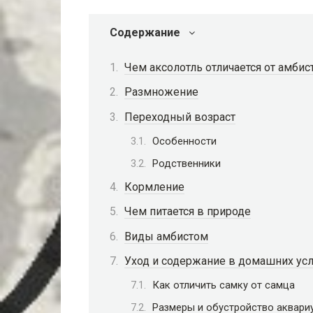
Содержание
Чем аксолотль отличается от амби
Размножение
Переходный возраст
Особенности
Родственники
Кормление
Чем питается в природе
Виды амбистом
Уход и содержание в домашних ус
Как отличить самку от самца
Размеры и обустройство аквари