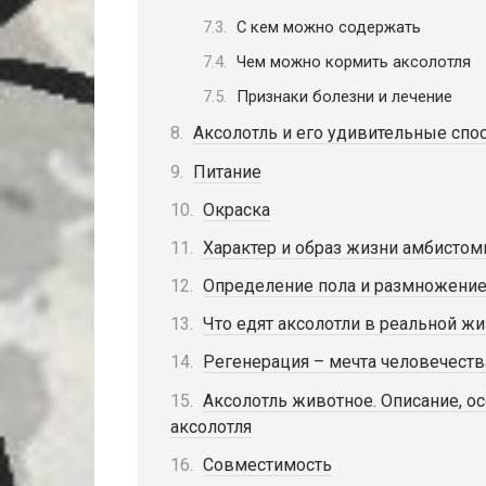
С кем можно содержать
Чем можно кормить аксолотля
Признаки болезни и лечение
Аксолотль и его удивительные спо
Питание
Окраска
Характер и образ жизни амбисто
Определение пола и размножение
Что едят аксолотли в реальной ж
Регенерация – мечта человечеств
Аксолотль животное. Описание, о
аксолотля
Совместимость