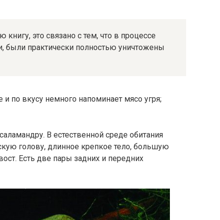
книгу, это связано с тем, что в процессе
ли, были практически полностью уничтожены
и по вкусу немного напоминает мясо угря;
аламандру. В естественной среде обитания
ую голову, длинное крепкое тело, большую
вост. Есть две пары задних и передних