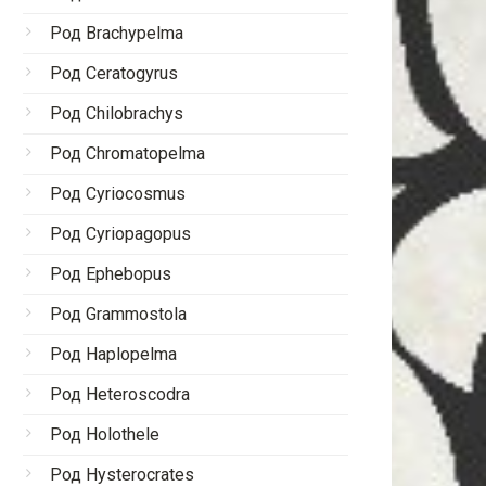
Род Brachypelma
Род Ceratogyrus
Род Chilobrachys
Род Chromatopelma
Род Cyriocosmus
Род Cyriopagopus
Род Ephebopus
Род Grammostola
Род Haplopelma
Род Heteroscodra
Род Holothele
Род Hysterocrates