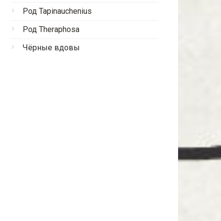
Род Tapinauchenius
Род Theraphosa
Чёрные вдовы