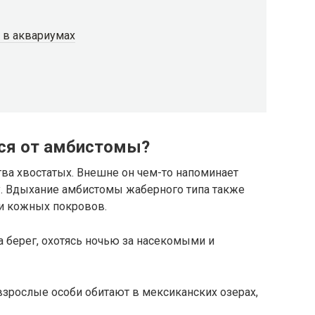
 в аквариумах
тся от амбистомы?
ва хвостатых. Внешне он чем-то напоминает
. Вдыхание амбистомы жаберного типа также
и кожных покровов.
 берег, охотясь ночью за насекомыми и
зрослые особи обитают в мексиканских озерах,