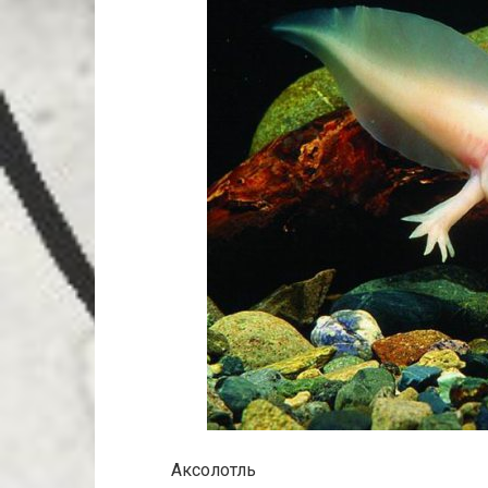
Аксолотль