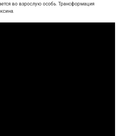
ается во взрослую особь. Трансформация
ксина.