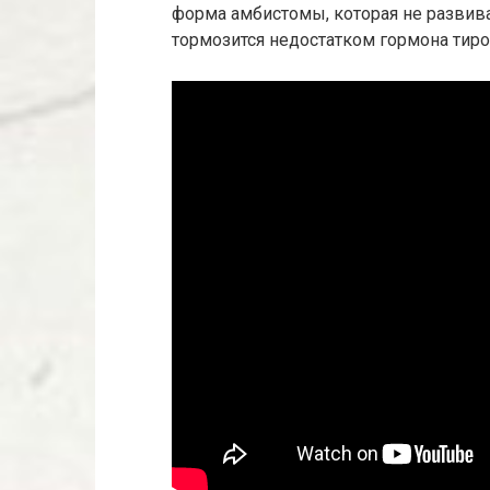
форма амбистомы, которая не развив
тормозится недостатком гормона тиро