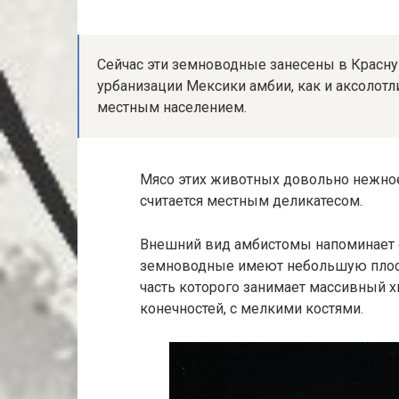
Сейчас эти земноводные занесены в Красную 
урбанизации Мексики амбии, как и аксолот
местным населением.
Мясо этих животных довольно нежное 
считается местным деликатесом.
Внешний вид амбистомы напоминает с
земноводные имеют небольшую плоск
часть которого занимает массивный х
конечностей, с мелкими костями.