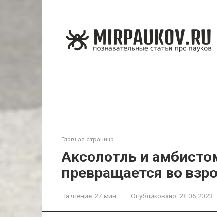
Перейти
к
контенту
Главная страница
Аксолотль и амбистом
превращается во взр
На чтение:
27 мин
Опубликовано:
28.06.2023