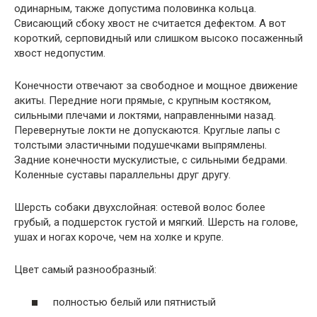
одинарным, также допустима половинка кольца.
Свисающий сбоку хвост не считается дефектом. А вот
короткий, серповидный или слишком высоко посаженный
хвост недопустим.
Конечности отвечают за свободное и мощное движение
акиты. Передние ноги прямые, с крупным костяком,
сильными плечами и локтями, направленными назад.
Перевернутые локти не допускаются. Круглые лапы с
толстыми эластичными подушечками выпрямлены.
Задние конечности мускулистые, с сильными бедрами.
Коленные суставы параллельны друг другу.
Шерсть собаки двухслойная: остевой волос более
грубый, а подшерсток густой и мягкий. Шерсть на голове,
ушах и ногах короче, чем на холке и крупе.
Цвет самый разнообразный:
полностью белый или пятнистый