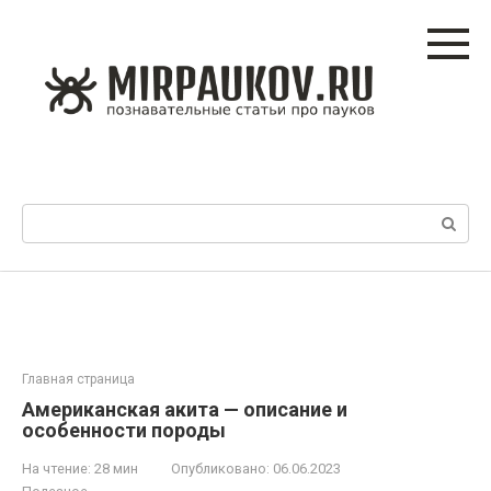
Перейти
к
контенту
Поиск:
Главная страница
Американская акита — описание и
особенности породы
На чтение:
28 мин
Опубликовано:
06.06.2023