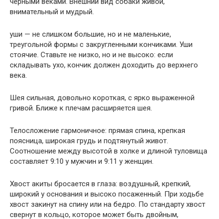
черными веками. Внешний вид собаки живой,
внимательный и мудрый.
уши — не слишком большие, но и не маленькие,
треугольной формы с закругленными кончиками. Уши
стоячие. Ставьте не низко, но и не высоко: если
складывать ухо, кончик должен доходить до верхнего
века.
Шея сильная, довольно короткая, с ярко выраженной
гривой. Ближе к плечам расширяется шея.
Телосложение гармоничное: прямая спина, крепкая
поясница, широкая грудь и подтянутый живот.
Соотношение между высотой в холке и длиной туловища
составляет 9:10 у мужчин и 9:11 у женщин.
Хвост акиты бросается в глаза: воздушный, крепкий,
широкий у основания и высоко посаженный. При ходьбе
хвост закинут на спину или на бедро. По стандарту хвост
свернут в кольцо, которое может быть двойным,