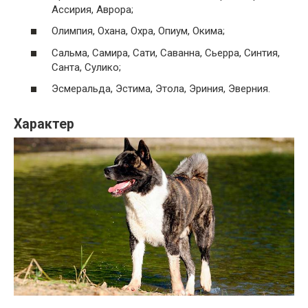
Ассирия, Аврора;
Олимпия, Охана, Охра, Опиум, Окима;
Сальма, Самира, Сати, Саванна, Сьерра, Синтия,
Санта, Сулико;
Эсмеральда, Эстима, Этола, Эриния, Эверния.
Характер