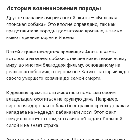
История возникновения породы
Другое название американской акиты — «Большая
японская собака». Это вполне оправдано, так как
представители породы достаточно крупные, а также
имеют древние корни в Японии.
В этой стране находится провинция Акита, в честь
которой и названы собаки, ставшие известными всему
миру, во многом благодаря фильму, основанному на
реальных событиях, о верном псе Хатико, который ждет
своего умершего хозяина до самой смерти.
В древние времена эти животные помогали своим
владельцам охотиться на крупную дичь. Например,
взрослая здоровая собака бесстрашно преследовала и
нападала на медведя, кабана или лося. Этот факт
свидетельствует о том, что акита обладает большой
силой и не знает страха.
Акита попала в Соединенные Штаты после окончания