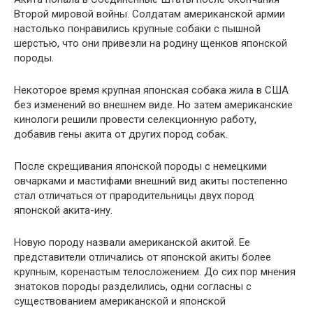
Второй мировой войны. Солдатам американской армии
настолько понравились крупные собаки с пышной
шерстью, что они привезли на родину щенков японской
породы.
Некоторое время крупная японская собака жила в США
без изменений во внешнем виде. Но затем американские
кинологи решили провести селекционную работу,
добавив гены акита от других пород собак.
После скрещивания японской породы с немецкими
овчарками и мастифами внешний вид акиты постепенно
стал отличаться от прародительницы двух пород
японской акита-ину.
Новую породу назвали американской акитой. Ее
представители отличались от японской акиты более
крупным, коренастым телосложением. До сих пор мнения
знатоков породы разделились, одни согласны с
существованием американской и японской