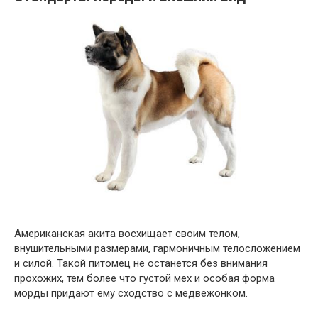
Американская акита восхищает своим телом,
внушительными размерами, гармоничным телосложением
и силой. Такой питомец не останется без внимания
прохожих, тем более что густой мех и особая форма
морды придают ему сходство с медвежонком.