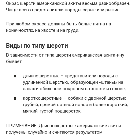
Окрас шерсти американской акиты весьма разнообразен.
Чаще всего представители породы серые или рыжие.
При любом окрасе должны быть белые пятна на
конечностях, на хвосте и на груди.
Виды по типу шерсти
В зависимости от типа шерсти американская акита-ину
бывает:
длинношерстные – представители породы с
удлиненной шерстью, образующей «штаны» на
лапах и обильным покровом на хвосте и голове;
короткошерстные — собаки с двойной шерстью:
грубый, прямой остевой волос и более короткий,
мягкий, густой подшерсток.
ПРИМЕЧАНИЕ: Длинношерстные американские акиты
получены случайно и считаются результатом