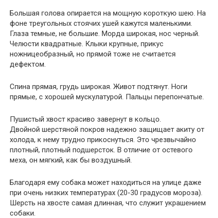
Большая голова опирается на мощную короткую шею. На
фоне треугольных стоячих ушей кажутся маленькими.
Глаза темные, не большие. Морда широкая, нос черный.
Челюсти квадратные. Клыки крупные, прикус
ножницеобразный, но прямой тоже не считается
дефектом.
Спина прямая, грудь широкая. Живот подтянут. Ноги
прямые, с хорошей мускулатурой. Пальцы перепончатые.
Пушистый хвост красиво завернут в кольцо.
Двойной шерстяной покров надежно защищает акиту от
холода, к нему трудно прикоснуться. Это чрезвычайно
плотный, плотный подшерсток. В отличие от остевого
меха, он мягкий, как бы воздушный.
Благодаря ему собака может находиться на улице даже
при очень низких температурах (20-30 градусов мороза).
Шерсть на хвосте самая длинная, что служит украшением
собаки.