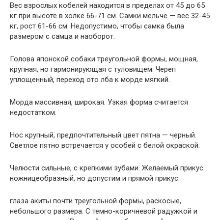
Вес взрослых кобелей находится в пределах от 45 до 65
кг при высоте в холке 66-71 см. Самки мельче — вес 32-45
кг, рост 61-66 см. Недопустимо, чтобы самка была
размером с самца и наоборот.
Голова японской собаки треугольной формы, мощная,
крупная, но гармонирующая с туловищем. Череп
уплощенный, переход ото лба к морде мягкий.
Морда массивная, широкая. Узкая форма считается
недостатком.
Нос крупный, предпочтительный цвет пятна — черный.
Светлое пятно встречается у особей с белой окраской.
Челюсти сильные, с крепкими зубами. Желаемый прикус
ножницеобразный, но допустим и прямой прикус.
глаза акиты почти треугольной формы, раскосые,
небольшого размера. С темно-коричневой радужкой и