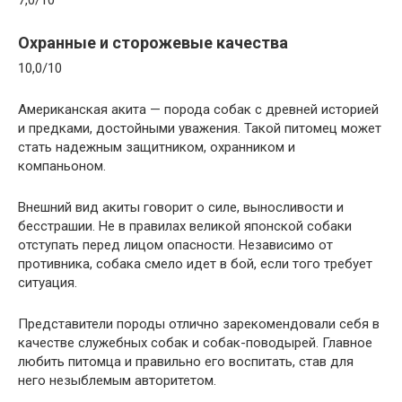
Охранные и сторожевые качества
10,0/10
Американская акита — порода собак с древней историей
и предками, достойными уважения. Такой питомец может
стать надежным защитником, охранником и
компаньоном.
Внешний вид акиты говорит о силе, выносливости и
бесстрашии. Не в правилах великой японской собаки
отступать перед лицом опасности. Независимо от
противника, собака смело идет в бой, если того требует
ситуация.
Представители породы отлично зарекомендовали себя в
качестве служебных собак и собак-поводырей. Главное
любить питомца и правильно его воспитать, став для
него незыблемым авторитетом.