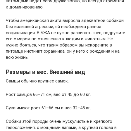
питомцами ведет себя дружелюбно, но всегда стремится
к доминированию.
Чтобы американская акита выросла адекватной собакой
без излишней агрессии, ей необходима ранняя
социализация. В БЖА не нужно развивать гнев, подружите
его с миром по отношению к людям и животным. Не
нужно бояться, что таким образом вы искорените в
питомце инстинкт охранника, он у него с рождения и на
всю жизнь.
Размеры и вес. Внешний вид
Самцы обычно крупнее самок.
Рост самцов 66–71 см, вес от 45 до 60 кг.
Суки имеют рост 61–66 см и вес 32–45 кг.
Собаки этой породы очень мускулистые и крепкого
телосложения, с мощными лапами, а крупная голова в