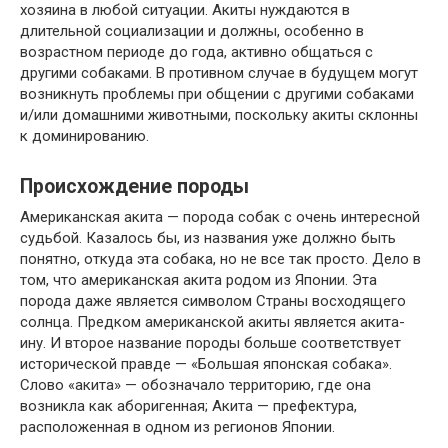
хозяина в любой ситуации. Акиты нуждаются в
длительной социализации и должны, особенно в
возрастном периоде до года, активно общаться с
другими собаками. В противном случае в будущем могут
возникнуть проблемы при общении с другими собаками
и/или домашними животными, поскольку акиты склонны
к доминированию.
Происхождение породы
Американская акита — порода собак с очень интересной
судьбой. Казалось бы, из названия уже должно быть
понятно, откуда эта собака, но не все так просто. Дело в
том, что американская акита родом из Японии. Эта
порода даже является символом Страны восходящего
солнца. Предком американской акиты является акита-
ину. И второе название породы больше соответствует
исторической правде — «Большая японская собака».
Слово «акита» — обозначало территорию, где она
возникла как аборигенная; Акита — префектура,
расположенная в одном из регионов Японии.