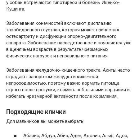
у собак встречаются гипотиреоз и болезнь Иценко-
Кушинга.
Заболевания конечностей включают дисплазию
тазобедренного сустава, которая может привести к
остеоартриту и дисфункции опорно-двигательного
аппарата. Заболевание наследственное и появляется уже
в щенячьем возрасте в результате чрезмерных
физических нагрузок и неправильного питания.
Заболевания желудочно-кишечного тракта. Акиты часто
страдают заворотом желудка и кишечной
непроходимостью, поэтому важно кормить питомца
строго после прогулки, кормить небольшими порциями и
избегать чрезмерной активности после кормления.
Подходящие клички
Для мальчиков вы можете выбрать:
Абарис, Абдул, Абиз, Аден, Адонис, Альф, Адор,