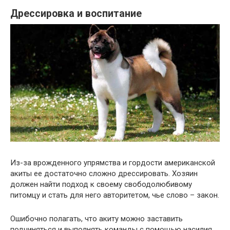
Дрессировка и воспитание
Из-за врожденного упрямства и гордости американской
акиты ее достаточно сложно дрессировать. Хозяин
должен найти подход к своему свободолюбивому
питомцу и стать для него авторитетом, чье слово – закон.
Ошибочно полагать, что акиту можно заставить
подчиняться и выполнять команды с помощью насилия,