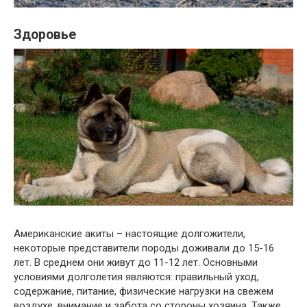
Здоровье
Американские акиты – настоящие долгожители,
некоторые представители породы доживали до 15-16
лет. В среднем они живут до 11-12 лет. Основными
условиями долголетия являются: правильный уход,
содержание, питание, физические нагрузки на свежем
воздухе, внимание и забота со стороны хозяина. Также