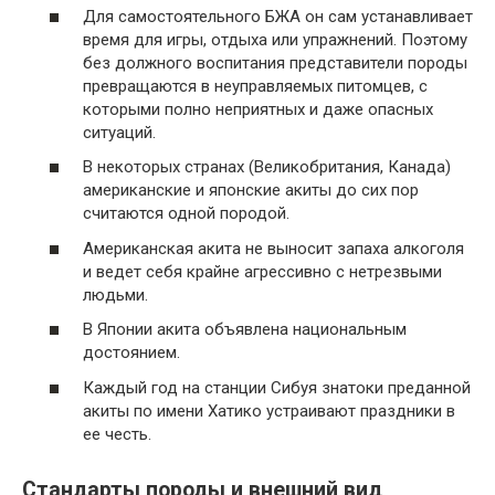
Для самостоятельного БЖА он сам устанавливает
время для игры, отдыха или упражнений. Поэтому
без должного воспитания представители породы
превращаются в неуправляемых питомцев, с
которыми полно неприятных и даже опасных
ситуаций.
В некоторых странах (Великобритания, Канада)
американские и японские акиты до сих пор
считаются одной породой.
Американская акита не выносит запаха алкоголя
и ведет себя крайне агрессивно с нетрезвыми
людьми.
В Японии акита объявлена ​​национальным
достоянием.
Каждый год на станции Сибуя знатоки преданной
акиты по имени Хатико устраивают праздники в
ее честь.
Стандарты породы и внешний вид