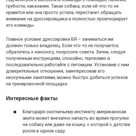
грубости, наказания. Такая собака, если ей что-то не
нравится или она просто устала, перестанет обращать
внимание на дрессировщика и полностью проигнорирует
его команды.
Главное условие дрессировки БЯ – заниматься им
должен только владелец. Если что-то не получается,
обратитесь к кинологу, попросите совета. Затем, следуя
полученным инструкциям, спокойно, терпеливо и
последовательно работайте с питомцем. Установив с ним
доверительные отношения, заинтересовав его
нескучными занятиями, можно быстро добиться успехов
на тренировочной площадке.
Интересные факты
Благодаря охотничьему инстинкту американская
акита может внезапно напасть во время прогулки
на собаку или даже на кошку, с которой с детства
росла в одном саду.