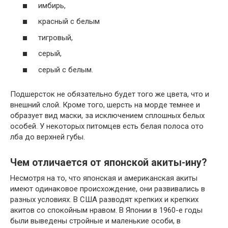
имбирь,
красный с белым
тигровый,
серый,
серый с белым.
Подшерсток не обязательно будет того же цвета, что и
внешний слой. Кроме того, шерсть на морде темнее и
образует вид маски, за исключением сплошных белых
особей. У некоторых питомцев есть белая полоса ото
лба до верхней губы.
Чем отличается от японской акиты-ину?
Несмотря на то, что японская и американская акиты
имеют одинаковое происхождение, они развивались в
разных условиях. В США разводят крепких и крепких
акитов со спокойным нравом. В Японии в 1960-е годы
были выведены стройные и маленькие особи, в