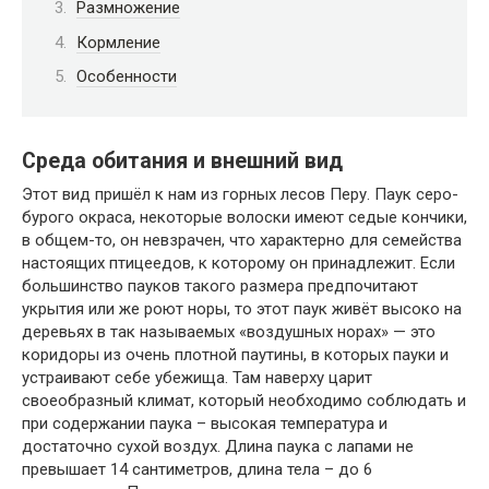
Размножение
Кормление
Особенности
Среда обитания и внешний вид
Этот вид пришёл к нам из горных лесов Перу. Паук серо-
бурого окраса, некоторые волоски имеют седые кончики,
в общем-то, он невзрачен, что характерно для семейства
настоящих птицеедов, к которому он принадлежит. Если
большинство пауков такого размера предпочитают
укрытия или же роют норы, то этот паук живёт высоко на
деревьях в так называемых «воздушных норах» — это
коридоры из очень плотной паутины, в которых пауки и
устраивают себе убежища. Там наверху царит
своеобразный климат, который необходимо соблюдать и
при содержании паука – высокая температура и
достаточно сухой воздух. Длина паука с лапами не
превышает 14 сантиметров, длина тела – до 6