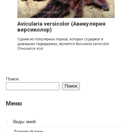
Древесные птицееды
0
Avicularia versicolor (Авикулярия
версиколор)
Одним из популярных пауков, которых содержат в
домашних террариумах, является Avicularia versicolor.
Относится этот
Поиск
Поиск
Меню
Виды змей
Домовый паук