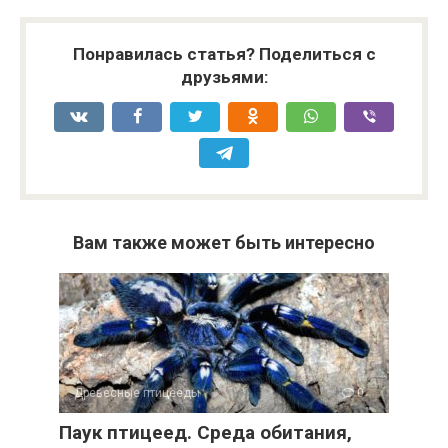
Понравилась статья? Поделиться с
друзьями:
Вам также может быть интересно
Древесные птицееды
0
Паук птицеед. Среда обитания,