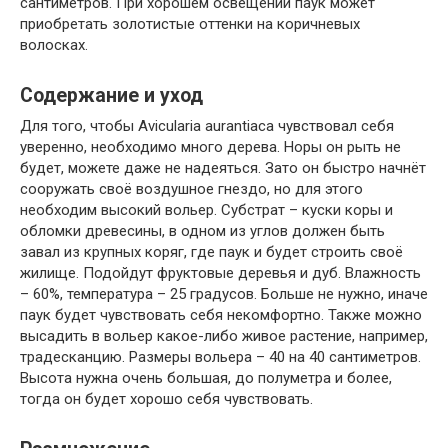
сантиметров. При хорошем освещении паук может
приобретать золотистые оттенки на коричневых
волосках.
Содержание и уход
Для того, чтобы Avicularia aurantiaca чувствовал себя
уверенно, необходимо много дерева. Норы он рыть не
будет, можете даже не надеяться. Зато он быстро начнёт
сооружать своё воздушное гнездо, но для этого
необходим высокий вольер. Субстрат – куски коры и
обломки древесины, в одном из углов должен быть
завал из крупных коряг, где паук и будет строить своё
жилище. Подойдут фруктовые деревья и дуб. Влажность
– 60%, температура – 25 градусов. Больше не нужно, иначе
паук будет чувствовать себя некомфортно. Также можно
высадить в вольер какое-либо живое растение, например,
традесканцию. Размеры вольера – 40 на 40 сантиметров.
Высота нужна очень большая, до полуметра и более,
тогда он будет хорошо себя чувствовать.