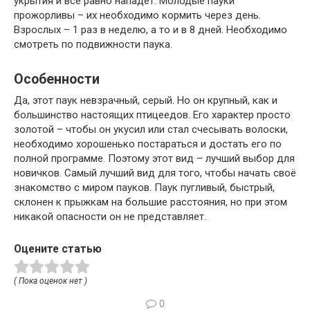
укрытия и всё равно нападёт. Молодые пауки
прожорливы – их необходимо кормить через день.
Взрослых – 1 раз в неделю, а то и в 8 дней. Необходимо
смотреть по подвижности паука.
Особенности
Да, этот паук невзрачный, серый. Но он крупный, как и
большинство настоящих птицеедов. Его характер просто
золотой – чтобы он укусил или стал счесывать волоски,
необходимо хорошенько постараться и достать его по
полной программе. Поэтому этот вид – лучший выбор для
новичков. Самый лучший вид для того, чтобы начать своё
знакомство с миром пауков. Паук пугливый, быстрый,
склонен к прыжкам на большие расстояния, но при этом
никакой опасности он не представляет.
Оцените статью
( Пока оценок нет )
0