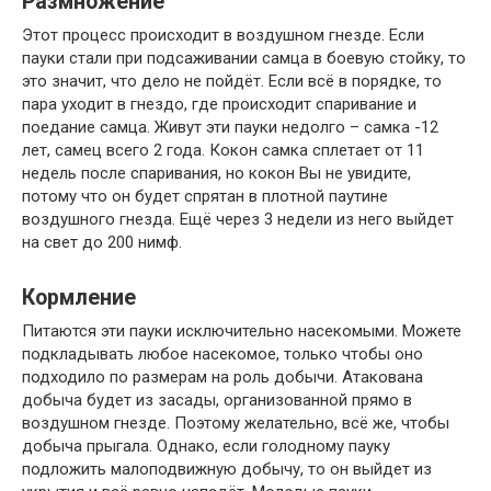
Размножение
Этот процесс происходит в воздушном гнезде. Если
пауки стали при подсаживании самца в боевую стойку, то
это значит, что дело не пойдёт. Если всё в порядке, то
пара уходит в гнездо, где происходит спаривание и
поедание самца. Живут эти пауки недолго – самка -12
лет, самец всего 2 года. Кокон самка сплетает от 11
недель после спаривания, но кокон Вы не увидите,
потому что он будет спрятан в плотной паутине
воздушного гнезда. Ещё через 3 недели из него выйдет
на свет до 200 нимф.
Кормление
Питаются эти пауки исключительно насекомыми. Можете
подкладывать любое насекомое, только чтобы оно
подходило по размерам на роль добычи. Атакована
добыча будет из засады, организованной прямо в
воздушном гнезде. Поэтому желательно, всё же, чтобы
добыча прыгала. Однако, если голодному пауку
подложить малоподвижную добычу, то он выйдет из