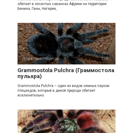
обитает в лесистых саваннах Африки на территории
Бенина, Ганы, Нигерии,
Древесные птицееды
0
Grammostola Pulchra (Граммостола
пульхра)
Grammostola Pulchra – один из видов земных пауков-
птицеедов, который в дикой природе обитает
исключительно