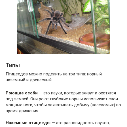
Типы
Птицеедов можно поделить на три типа: норный,
наземный и древесный.
Роющие особи
— это пауки, которые живут и охотятся
под землей. Они роют глубокие норы и используют свои
мощные ноги, чтобы захватывать добычу (насекомых) во
время движения.
Наземные птицееды
— это разновидность пауков,