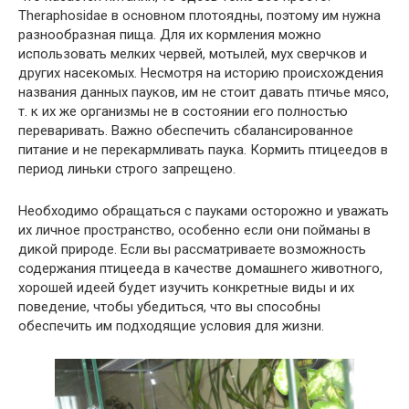
Theraphosidae в основном плотоядны, поэтому им нужна
разнообразная пища. Для их кормления можно
использовать мелких червей, мотылей, мух сверчков и
других насекомых. Несмотря на историю происхождения
названия данных пауков, им не стоит давать птичье мясо,
т. к их же организмы не в состоянии его полностью
переваривать. Важно обеспечить сбалансированное
питание и не перекармливать паука. Кормить птицеедов в
период линьки строго запрещено.
Необходимо обращаться с пауками осторожно и уважать
их личное пространство, особенно если они пойманы в
дикой природе. Если вы рассматриваете возможность
содержания птицееда в качестве домашнего животного,
хорошей идеей будет изучить конкретные виды и их
поведение, чтобы убедиться, что вы способны
обеспечить им подходящие условия для жизни.