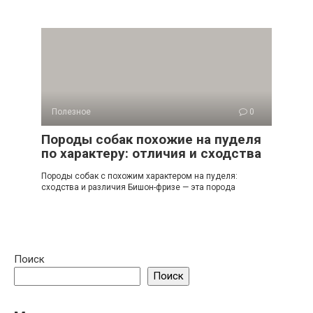
Полезное
0
Породы собак похожие на пуделя
по характеру: отличия и сходства
Породы собак с похожим характером на пуделя:
сходства и различия Бишон-фризе — эта порода
Поиск
Поиск