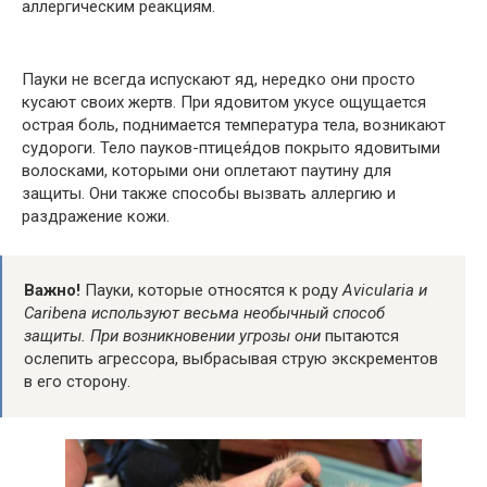
аллергическим реакциям.
Пауки не всегда испускают яд, нередко они просто
кусают своих жертв. При ядовитом укусе ощущается
острая боль, поднимается температура тела, возникают
судороги. Тело пауков-птицея́дов покрыто ядовитыми
волосками, которыми они оплетают паутину для
защиты. Они также способы вызвать аллергию и
раздражение кожи.
Важно!
Пауки, которые относятся к роду
Avicularia и
Caribena используют весьма необычный способ
защиты. При возникновении угрозы они
пытаются
ослепить агрессора, выбрасывая струю экскрементов
в его сторону.