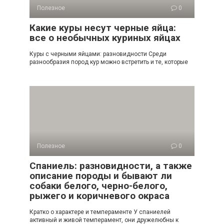
Полезное
0
Какие куры несут черные яйца:
все о необычных куриных яйцах
Куры с черными яйцами: разновидности Среди
разнообразия пород кур можно встретить и те, которые
Полезное
0
Спаниель: разновидности, а также
описание породы и бывают ли
собаки белого, черно-белого,
рыжего и коричневого окраса
Кратко о характере и темпераменте У спаниелей
активный и живой темперамент, они дружелюбны к