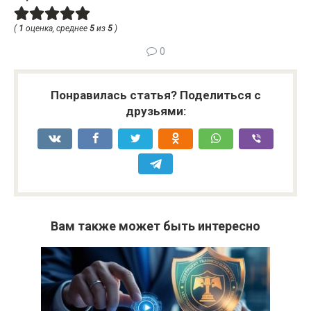
(
1
оценка, среднее
5
из
5
)
0
Понравилась статья? Поделиться с
друзьями:
Вам также может быть интересно