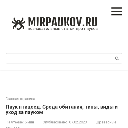
Перейти
к
контенту
Поиск:
Главная страница
Паук птицеед. Среда обитания, типы, виды и
уход за пауком
На чтение:
6 мин
Опубликовано:
07.02.2023
Древесные