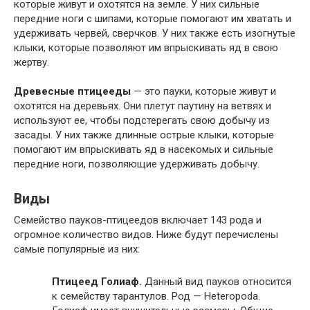
которые живут и охотятся на земле. У них сильные
передние ноги с шипами, которые помогают им хватать и
удерживать червей, сверчков. У них также есть изогнутые
клыки, которые позволяют им впрыскивать яд в свою
жертву.
Древесные
птицееды
— это пауки, которые живут и
охотятся на деревьях. Они плетут паутину на ветвях и
используют ее, чтобы подстерегать свою добычу из
засады. У них также длинные острые клыки, которые
помогают им впрыскивать яд в насекомых и сильные
передние ноги, позволяющие удерживать добычу.
Виды
Семейство пауков-птицеедов включает 143 рода и
огромное количество видов. Ниже будут перечислены
самые популярные из них:
Птицеед Голиаф.
Данный вид пауков относится
к семейству тарантулов. Род — Heteropoda.