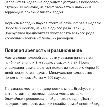
наполнителя идеально подойдёт субстрат из кокосовой
стружки. И, конечно, не стоит забывать о наличии в
террариуме поилки с чистой водой.
Кормить молодых пауков стоит не реже 2-х раз в неделю.
Взрослых особей, не чаще одного раза. В пищу
Brachypelma предпочитает употреблять всякого рода
кормовых насекомых больших размеров.
Половая зрелость и размножение
Наступление половой зрелости у самцов начинается
приблизительно к 3-м годам, у самок к 5-ти. После
спаривания, самка сплетает кокон, из которого через 90
дней появляются паучата. Минимальное количество
пополнения семейства — 500 пауков.
По узнаваемости и популярности в мире, Brachypelma
smithi стоит на твёрдом первом месте, оставив
ближайших преследователей далеко позади. Долгая
продолжительность жизни и незабываемый внешний вид