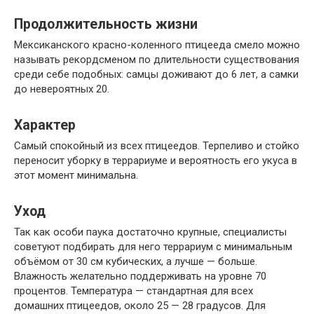
Продолжительность жизни
Мексиканского красно-коленного птицееда смело можно
называть рекордсменом по длительности существования
среди себе подобных: самцы доживают до 6 лет, а самки
до невероятных 20.
Характер
Самый спокойный из всех птицеедов. Терпеливо и стойко
переносит уборку в террариуме и вероятность его укуса в
этот момент минимальна.
Уход
Так как особи паука достаточно крупные, специалисты
советуют подбирать для него террариум с минимальным
объёмом от 30 см кубических, а лучше — больше.
Влажность желательно поддерживать на уровне 70
процентов. Температура — стандартная для всех
домашних птицеедов, около 25 — 28 градусов. Для