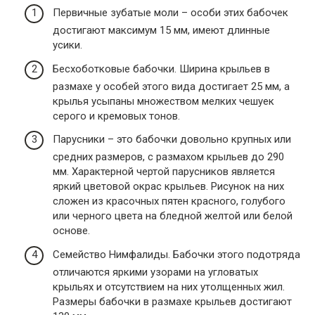
Первичные зубатые моли – особи этих бабочек
достигают максимум 15 мм, имеют длинные
усики.
Бесхоботковые бабочки. Ширина крыльев в
размахе у особей этого вида достигает 25 мм, а
крылья усыпаны множеством мелких чешуек
серого и кремовых тонов.
Парусники – это бабочки довольно крупных или
средних размеров, с размахом крыльев до 290
мм. Характерной чертой парусников является
яркий цветовой окрас крыльев. Рисунок на них
сложен из красочных пятен красного, голубого
или черного цвета на бледной желтой или белой
основе.
Семейство Нимфалиды. Бабочки этого подотряда
отличаются яркими узорами на угловатых
крыльях и отсутствием на них утолщенных жил.
Размеры бабочки в размахе крыльев достигают