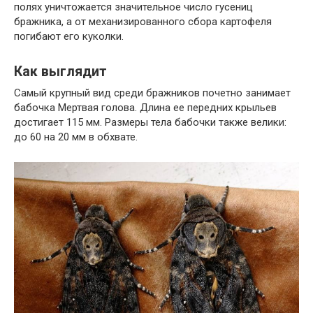
полях уничтожается значительное число гусениц
бражника, а от механизированного сбора картофеля
погибают его куколки.
Как выглядит
Самый крупный вид среди бражников почетно занимает
бабочка Мертвая голова. Длина ее передних крыльев
достигает 115 мм. Размеры тела бабочки также велики:
до 60 на 20 мм в обхвате.