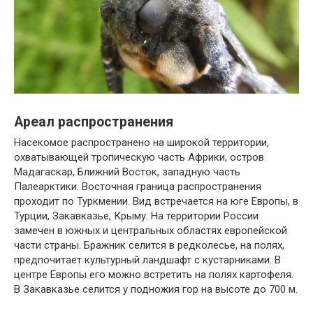
Ареал распространения
Насекомое распространено на широкой территории,
охватывающей тропическую часть Африки, остров
Мадагаскар, Ближний Восток, западную часть
Палеарктики. Восточная граница распространения
проходит по Туркмении. Вид встречается на юге Европы, в
Турции, Закавказье, Крыму. На территории России
замечен в южных и центральных областях европейской
части страны. Бражник селится в редколесье, на полях,
предпочитает культурный ландшафт с кустарниками. В
центре Европы его можно встретить на полях картофеля.
В Закавказье селится у подножия гор на высоте до 700 м.