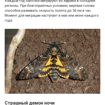
Каждый год бабочки мигрируют из Африки в соседние
регионы. При благоприятных условиях, мертвая голова
способна развивать скорость полета до 50 км в час.
Момент для миграции наступает в мае или июне каждого
года.
Страшный демон ночи