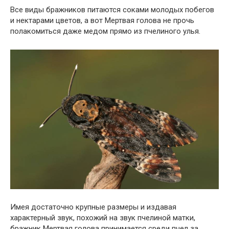
Все виды бражников питаются соками молодых побегов
и нектарами цветов, а вот Мертвая голова не прочь
полакомиться даже медом прямо из пчелиного улья.
Имея достаточно крупные размеры и издавая
характерный звук, похожий на звук пчелиной матки,
бражник Мертвая голова принимается среди пчел за