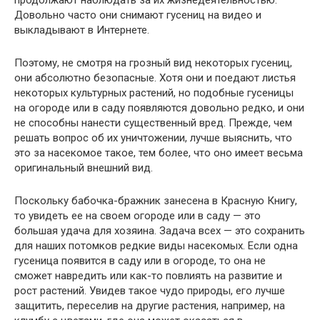
Довольно часто они снимают гусениц на видео и
выкладывают в Интернете.
Поэтому, не смотря на грозный вид некоторых гусениц,
они абсолютно безопасные. Хотя они и поедают листья
некоторых культурных растений, но подобные гусеницы
на огороде или в саду появляются довольно редко, и они
не способны нанести существенный вред. Прежде, чем
решать вопрос об их уничтожении, лучше выяснить, что
это за насекомое такое, тем более, что оно имеет весьма
оригинальный внешний вид.
Поскольку бабочка-бражник занесена в Красную Книгу,
то увидеть ее на своем огороде или в саду — это
большая удача для хозяина. Задача всех — это сохранить
для наших потомков редкие виды насекомых. Если одна
гусеница появится в саду или в огороде, то она не
сможет навредить или как-то повлиять на развитие и
рост растений. Увидев такое чудо природы, его лучше
защитить, переселив на другие растения, например, на