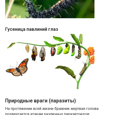
Гусеница павлиний глаз
Природные враги (паразиты)
На протяжении всей жизни бражник мертвая голова
подвергается атакам различных паразитоидов.