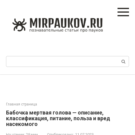
Перейти
к
контенту
Поиск:
Главная страница
Бабочка мертвая голова — описание,
классификация, питание, польза и вред
насекомого
На чтение:
29 мин
Опубликовано:
11.07.2023