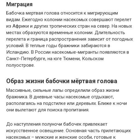
Миграция
Бабочка мертвая голова относится к мигрирующим
видам. Ежегодно колонии насекомых совершают перелет
из Африки и других тропических стран на север. На новых
местах образуются временные колонии. Длительность
перелета и граница распространения зависит от погодных
условий. В теплые годы бражники забираются в
Исландию. В России насекомые-мигранты появляются в
Санкт-Петербурге, на юге Тюмени, Кольском
полуострове.
Образ жизни бабочки мёртвая голова
Массивные, сильные лапы определили образ жизни
бражника. В дневные часы насекомые отдыхают,
располагаясь на подстилке или деревьях. Ближе к ночи
они вылетают для поиска пропитания.
До наступления полуночи бабочек привлекает
искусственное освещение. Основная часть прилетающих
насекомых – мужские и женские особи, готовые к