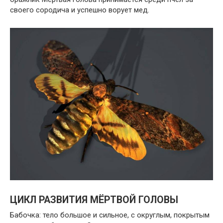
своего сородича и успешно ворует мед.
ЦИКЛ РАЗВИТИЯ МЁРТВОЙ ГОЛОВЫ
Бабочка: тело большое и сильное, с округлым, покрытым