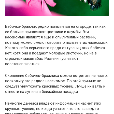
Бабочка-бражник редко появляется на огороде, так как
ее больше привлекают цветники и клумбы. Эти
насекомые являются еще и опылителями растений,
поэтому можно смело говорить о пользе этих насекомых.
Какого-либо серьезного вреда от гусениц этих бабочек
нет: хотя они и поедают молодые листочки, но не в
огромных масштабах. Растения успевают
восстанавливаться.
Скопление бабочек-бражника можно встретить не часто,
поскольку это редкое насекомое. По этой причине не
следует уничтожать красивых гусениц. Лучше их взять и
отнести на луг или в ближайшие посадки.
Немногие дачники владеют информацией насчет этих
крупных гусениц, но когда узнают, что это за вид, то
продолжают наблюдать за их жизнедеятельностью.