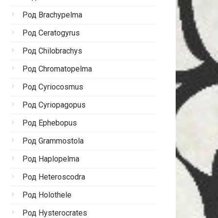
Род Brachypelma
Род Ceratogyrus
Род Chilobrachys
Род Chromatopelma
Род Cyriocosmus
Род Cyriopagopus
Род Ephebopus
Род Grammostola
Род Haplopelma
Род Heteroscodra
Род Holothele
Род Hysterocrates