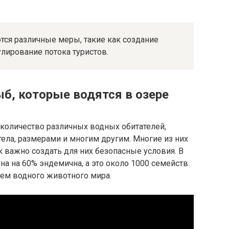
ся различные меры, такие как создание
лирование потока туристов.
б, которые водятся в озере
количество различных водных обитателей,
ела, размерами и многим другим. Многие из них
к важно создать для них безопасные условия. В
на на 60% эндемична, а это около 1000 семейств.
ем водного животного мира.