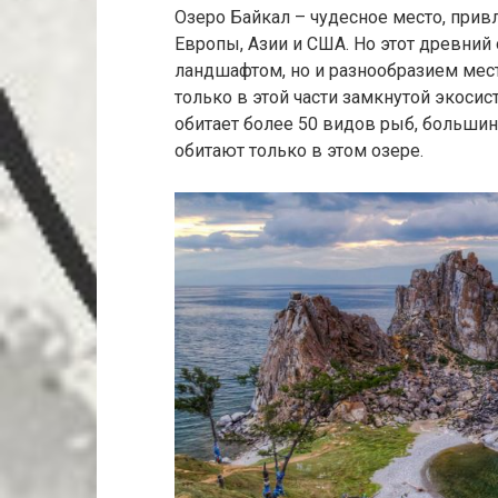
Озеро Байкал – чудесное место, привл
Европы, Азии и США. Но этот древний
ландшафтом, но и разнообразием мест
только в этой части замкнутой экоси
обитает более 50 видов рыб, большин
обитают только в этом озере.