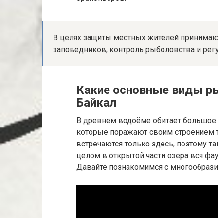
В целях защиты местных жителей принимают
заповедников, контроль рыболовства и регу
Какие основные виды ры
Байкал
В древнем водоёме обитает большое 
которые поражают своим строением т
встречаются только здесь, поэтому та
целом в открытой части озера вся фау
Давайте познакомимся с многообрази