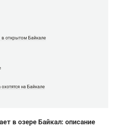
 в открытом Байкале
е
 охотятся на Байкале
ет в озере Байкал: описание