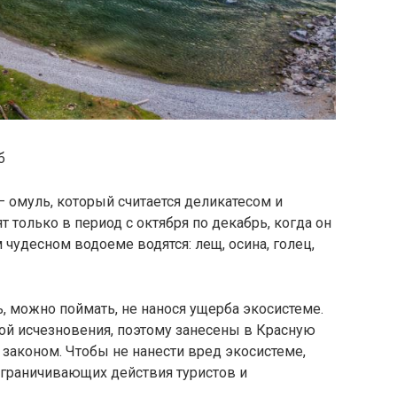
б
 омуль, который считается деликатесом и
 только в период с октября по декабрь, когда он
м чудесном водоеме водятся: лещ, осина, голец,
, можно поймать, не нанося ущерба экосистеме.
зой исчезновения, поэтому занесены в Красную
 законом. Чтобы не нанести вред экосистеме,
ограничивающих действия туристов и