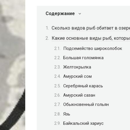
Содержание
Сколько видов рыб обитает в озер
Какие основные виды рыб, которые
Подсемейство широколобок
Большая голомянка
Желтокрылка
Амурский сом
Серебряный карась
Амурский сазан
Обыкновенный гольян
Язь
Байкальский хариус