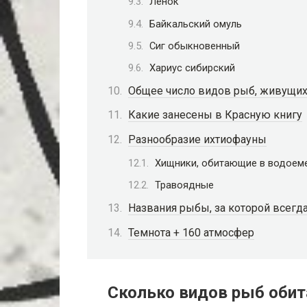
Ленок
Байкальский омуль
Сиг обыкновенный
Хариус сибирский
Общее число видов рыб, живущих
Какие занесены в Красную книгу
Разнообразие ихтиофауны
Хищники, обитающие в водоем
Травоядные
Названия рыбы, за которой всегда
Темнота + 160 атмосфер
Сколько видов рыб обита