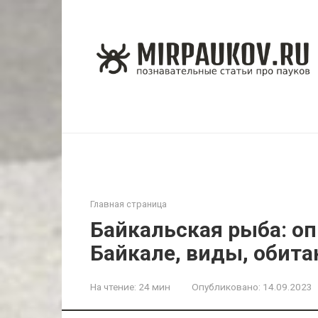
Перейти
к
контенту
Главная страница
Байкальская рыба: оп
Байкале, виды, обита
На чтение:
24 мин
Опубликовано:
14.09.2023