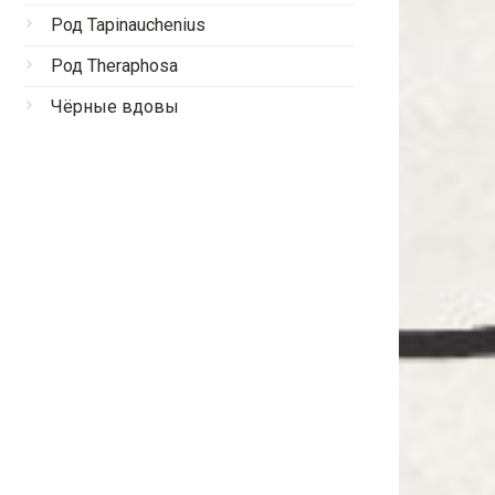
Род Tapinauchenius
Род Theraphosa
Чёрные вдовы