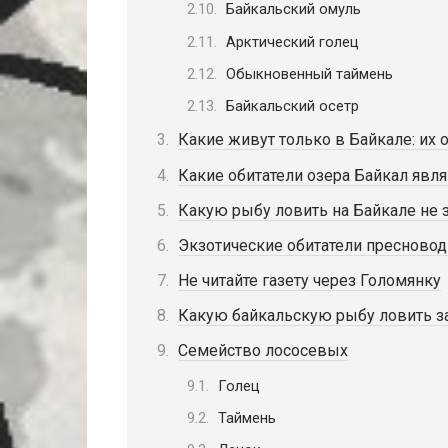
Байкальский омуль
Арктический голец
Обыкновенный таймень
Байкальский осетр
Какие живут только в Байкале: их 
Какие обитатели озера Байкал явл
Какую рыбу ловить на Байкале не
Экзотические обитатели пресновод
Не читайте газету через Голомянку
Какую байкальскую рыбу ловить з
Семейство лососевых
Голец
Таймень