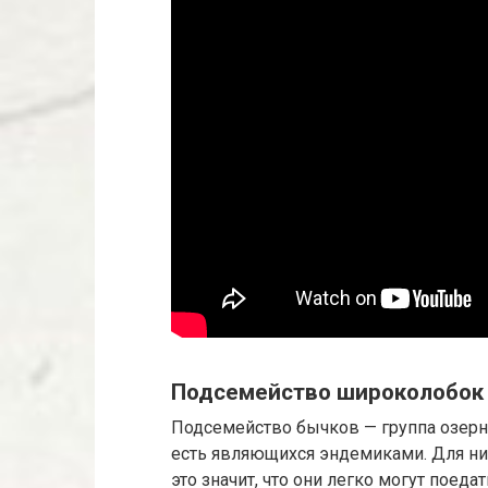
Подсемейство широколобок
Подсемейство бычков — группа озерны
есть являющихся эндемиками. Для них
это значит, что они легко могут пое