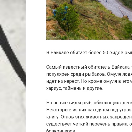
В Байкале обитает более 50 видов ры
Самый известный обитатель Байкала –
популярен среди рыбаков. Омуля ловят
идет на нерест. Но кроме омуля в это
хариус, таймень и другие.
Но не все виды рыб, обитающих здесь
Некоторые из них находятся под угро
книгу. Отлов этих животных запрещен
существует четкий перечень правил, 
браконьеров.