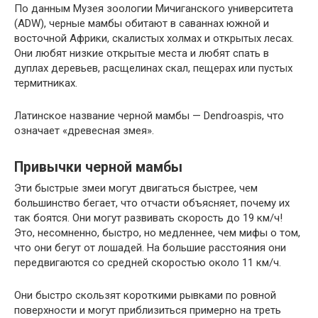
По данным Музея зоологии Мичиганского университета
(ADW), черные мамбы обитают в саваннах южной и
восточной Африки, скалистых холмах и открытых лесах.
Они любят низкие открытые места и любят спать в
дуплах деревьев, расщелинах скал, пещерах или пустых
термитниках.
Латинское название черной мамбы — Dendroaspis, что
означает «древесная змея».
Привычки черной мамбы
Эти быстрые змеи могут двигаться быстрее, чем
большинство бегает, что отчасти объясняет, почему их
так боятся. Они могут развивать скорость до 19 км/ч!
Это, несомненно, быстро, но медленнее, чем мифы о том,
что они бегут от лошадей. На большие расстояния они
передвигаются со средней скоростью около 11 км/ч.
Они быстро скользят короткими рывками по ровной
поверхности и могут приблизиться примерно на треть