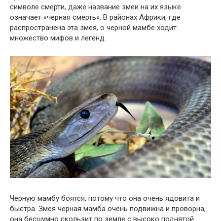
символе смерти, даже название змеи на их языке
означает «черная смерть». В районах Африки, где
распространена эта змея, о черной мамбе ходит
множество мифов и легенд.
Черную мамбу боятся, потому что она очень ядовита и
быстра. Змея черная мамба очень подвижна и проворна,
она бесшумно скользит по земле с высоко поднятой