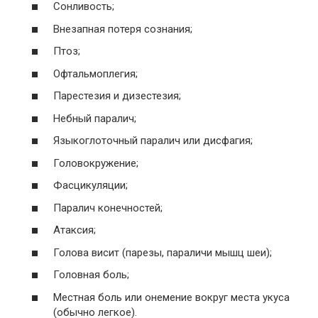
Сонливость;
Внезапная потеря сознания;
Птоз;
Офтальмоплегия;
Парестезия и дизестезия;
Небный паралич;
Языкоглоточный паралич или дисфагия;
Головокружение;
Фасцикуляции;
Паралич конечностей;
Атаксия;
Голова висит (парезы, параличи мышц шеи);
Головная боль;
Местная боль или онемение вокруг места укуса
(обычно легкое).