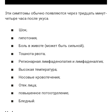
Эти симптомы обычно появляются через тридцать минут-
четыре часа после укуса.
Шок;
гипотония;
Боль в животе (может быть сильной);
Тошнота рвота;
Регионарная лимфаденопатия и лимфаденалгия;
Высокая температура;
Носовые кровотечения;
Отек лица;
повышенное потоотделение;
Бледный.