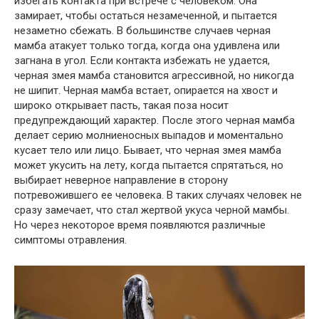
избегать контакта при встрече с человеком. Она
замирает, чтобы остаться незамеченной, и пытается
незаметно сбежать. В большинстве случаев черная
мамба атакует только тогда, когда она удивлена ​​или
загнана в угол. Если контакта избежать не удается,
черная змея мамба становится агрессивной, но никогда
не шипит. Черная мамба встает, опирается на хвост и
широко открывает пасть, такая поза носит
предупреждающий характер. После этого черная мамба
делает серию молниеносных выпадов и моментально
кусает тело или лицо. Бывает, что черная змея мамба
может укусить на лету, когда пытается спрятаться, но
выбирает неверное направление в сторону
потревожившего ее человека. В таких случаях человек не
сразу замечает, что стал жертвой укуса черной мамбы.
Но через некоторое время появляются различные
симптомы отравления.