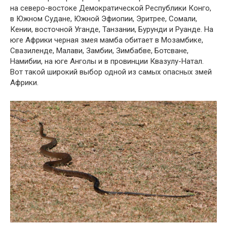
на северо-востоке Демократической Республики Конго,
в Южном Судане, Южной Эфиопии, Эритрее, Сомали,
Кении, восточной Уганде, Танзании, Бурунди и Руанде. На
юге Африки черная змея мамба обитает в Мозамбике,
Свазиленде, Малави, Замбии, Зимбабве, Ботсване,
Намибии, на юге Анголы и в провинции Квазулу-Натал.
Вот такой широкий выбор одной из самых опасных змей
Африки.