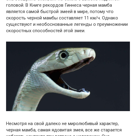
головой. В Книге рекордов Гиннеса черная мамба
является самой быстрой змеей в мире, потому что
скорость черной мамбы составляет 11 км/ч. Однако
существуют и необоснованные легенды о преумножении
скоростных способностей этой змеи.
Несмотря на свой далеко не миролюбивый характер,
черная мамба, самая ядовитая змея, все же старается