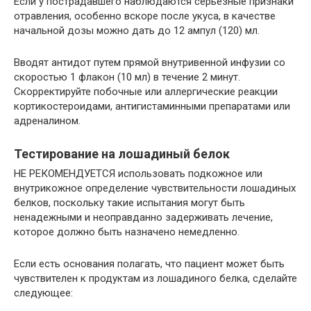
Если у пострадавшего наблюдаются серьезные признаки
отравления, особенно вскоре после укуса, в качестве
начальной дозы можно дать до 12 ампул (120) мл.
Вводят антидот путем прямой внутривенной инфузии со
скоростью 1 флакон (10 мл) в течение 2 минут.
Скорректируйте побочные или аллергические реакции
кортикостероидами, антигистаминными препаратами или
адреналином.
Тестирование на лошадиный белок
НЕ РЕКОМЕНДУЕТСЯ использовать подкожное или
внутрикожное определение чувствительности лошадиных
белков, поскольку такие испытания могут быть
ненадежными и неоправданно задерживать лечение,
которое должно быть назначено немедленно.
Если есть основания полагать, что пациент может быть
чувствителен к продуктам из лошадиного белка, сделайте
следующее: