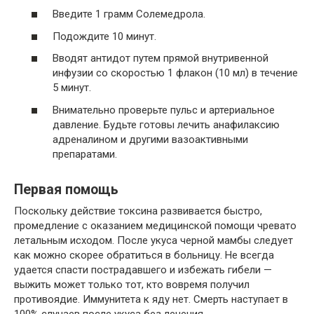
Введите 1 грамм Солемедрола.
Подождите 10 минут.
Вводят антидот путем прямой внутривенной
инфузии со скоростью 1 флакон (10 мл) в течение
5 минут.
Внимательно проверьте пульс и артериальное
давление. Будьте готовы лечить анафилаксию
адреналином и другими вазоактивными
препаратами.
Первая помощь
Поскольку действие токсина развивается быстро,
промедление с оказанием медицинской помощи чревато
летальным исходом. После укуса черной мамбы следует
как можно скорее обратиться в больницу. Не всегда
удается спасти пострадавшего и избежать гибели —
выжить может только тот, кто вовремя получил
противоядие. Иммунитета к яду нет. Смерть наступает в
100% случаев после укуса без лечения.