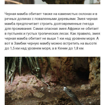
Черная мамба обитает также на каменистых склонах и в
речных долинах с поваленными деревьями. Змея черная
мамба предпочитает строить долговременные гнезда
для проживания. Самая опасная змея Африки не обитает
в пустынях и густых тропических лесах. Как правило, змея
черная мамба обитает не выше 1 км над уровнем моря. А
вот в Замбии черную мамбу можно встретить на высоте
до 1,5 км над уровнем моря, а в Кении до 1,8 км.