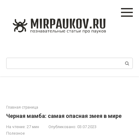
Перейти
к
контенту
Поиск:
Главная страница
Черная мамба: самая опасная змея в мире
На чтение:
27 мин
Опубликовано:
03.07.2023
Полезное