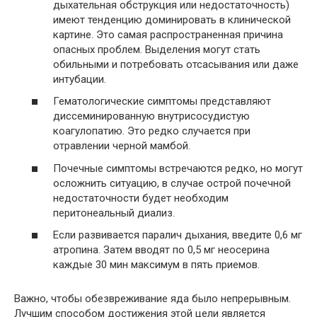
дыхательная обструкция или недостаточность)
имеют тенденцию доминировать в клинической
картине. Это самая распространенная причина
опасных проблем. Выделения могут стать
обильными и потребовать отсасывания или даже
интубации.
Гематологические симптомы представляют
диссеминированную внутрисосудистую
коагулопатию. Это редко случается при
отравлении черной мамбой.
Почечные симптомы встречаются редко, но могут
осложнить ситуацию, в случае острой почечной
недостаточности будет необходим
перитонеальный диализ.
Если развивается паралич дыхания, введите 0,6 мг
атропина. Затем вводят по 0,5 мг неосерина
каждые 30 мин максимум в пять приемов.
Важно, чтобы обезвреживание яда было непрерывным.
Лучшим способом достижения этой цели является