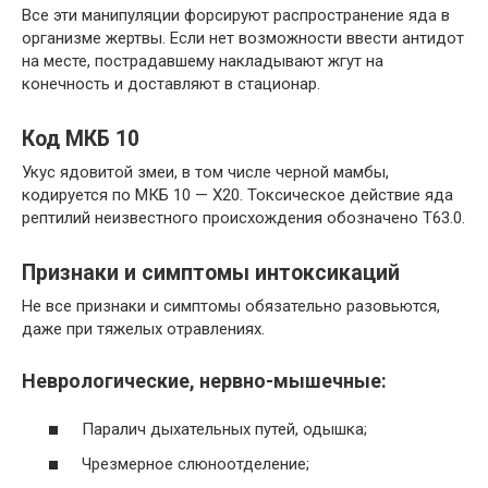
Все эти манипуляции форсируют распространение яда в
организме жертвы. Если нет возможности ввести антидот
на месте, пострадавшему накладывают жгут на
конечность и доставляют в стационар.
Код МКБ 10
Укус ядовитой змеи, в том числе черной мамбы,
кодируется по МКБ 10 — Х20. Токсическое действие яда
рептилий неизвестного происхождения обозначено Т63.0.
Признаки и симптомы интоксикаций
Не все признаки и симптомы обязательно разовьются,
даже при тяжелых отравлениях.
Неврологические, нервно-мышечные:
Паралич дыхательных путей, одышка;
Чрезмерное слюноотделение;