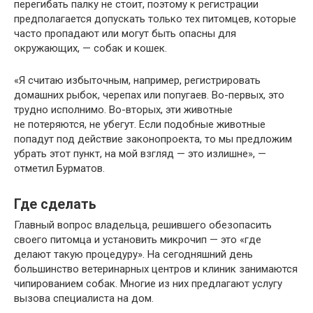
перегибать палку не стоит, поэтому к регистрации
предполагается допускать только тех питомцев, которые
часто пропадают или могут быть опасны для
окружающих, — собак и кошек.
«Я считаю избыточным, например, регистрировать
домашних рыбок, черепах или попугаев. Во-первых, это
трудно исполнимо. Во-вторых, эти животные
не потеряются, не убегут. Если подобные животные
попадут под действие законопроекта, то мы предложим
убрать этот пункт, на мой взгляд — это излишне», —
отметил Бурматов.
Где сделать
Главный вопрос владельца, решившего обезопасить
своего питомца и установить микрочип — это «где
делают такую процедуру». На сегодняшний день
большинство ветеринарных центров и клиник занимаются
чипированием собак. Многие из них предлагают услугу
вызова специалиста на дом.