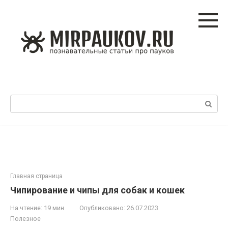
Перейти
к
контенту
Поиск:
Главная страница
Чипирование и чипы для собак и кошек
На чтение:
19 мин
Опубликовано:
26.07.2023
Полезное