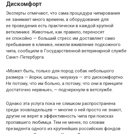
Дискомфорт
Эксперты отмечают, что сама процедура чипирования
не занимает много времени, а оборудование для
ее проведения есть практически в каждой крупной
ветклинике. Животные, как правило, переносят
ее спокойно — больший стресс им доставляет само
пребывание в клинике, нежели вживление подкожного
чипа, сообщили в Государственной ветеринарной службе
Санкт-Петербурга.
«Может быть, только для пород собак небольшого
размера — йорки, шпицы, чихуахуа — это дискомфортно.
Не потому, что им больно, а потому, что они в принципе
достаточно нервные», — подчеркнули в ветслужбе.
Однако эта услуга пока не слишком распространена
среди зоовладельцев — многие о ней просто не знают,
другие не верят в эффективность чипа при поисках
пропавшего любимца. Тем не менее, по словам
президента одного из крупнейших российских фондов