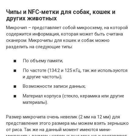
Чипы и NFC-метки для собак, кошек и
других животных
Микрочип – представляет собой микросхему, на которой
содержится информация, которая может быть считана
сканером. Микрочипы для кошек и собак можно
разделить на следующие типы:
По объему памяти;
По частоте (134.2 и 125 кГц, так же используются
и другие частоты);
Возможности записи данных;
Материал корпуса (стекло, керамика или другие
материалы).
Размер микрочипа очень невелик (2 мм на 12 мм) для
представления этого размера мы можем взять зернышко
от риса. Так же на данный момент имеются мини-
микрочипы, размеры которых еще меньше и составляют