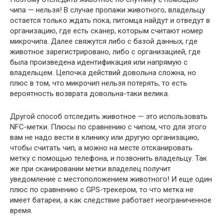
чипа — нельзя! В случае пропажи животного, владельцу
остается только ждать пока, питомца найдут и отведут в
организацию, где есть сканер, которым считают номер
микрочипа. Далее свяжутся либо с базой данных, где
животное зарегистрировано, либо с организацией, где
была произведена идентификация или напрямую с
владельцем. Цепочка действий довольна сложна, но
плюс в том, что микрочип нельзя потерять, то есть
вероятность возврата довольна-таки велика.
Другой способ отследить животное — это использовать
NFC-метки. Плюсы по сравнению с чипом, что для этого
вам не надо вести в клинику или другую организацию,
чтобы считать чип, а можно на месте отсканировать
метку с помощью телефона, и позвонить владельцу. Так
же при сканировании метки владелец получит
уведомление с местоположением животного! И еще один
плюс по сравнению с GPS-трекером, то что метка не
имеет батареи, а как следствие работает неограниченное
время.