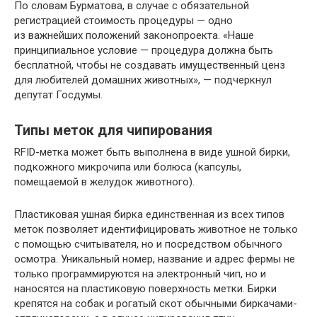
По словам Бурматова, в случае с обязательной
регистрацией стоимость процедуры — одно
из важнейших положений законопроекта. «Наше
принципиальное условие — процедура должна быть
бесплатной, чтобы не создавать имущественный ценз
для любителей домашних животных», — подчеркнул
депутат Госдумы.
Типы меток для чипирования
RFID-метка может быть выполнена в виде ушной бирки,
подкожного микрочипа или болюса (капсулы,
помещаемой в желудок животного).
Пластиковая ушная бирка единственная из всех типов
меток позволяет идентифицировать животное не только
с помощью считывателя, но и посредством обычного
осмотра. Уникальный номер, название и адрес фермы не
только программируются на электронный чип, но и
наносятся на пластиковую поверхность метки. Бирки
крепятся на собак и рогатый скот обычными биркачами-