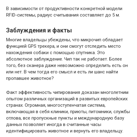
В зависимости от продуктивности конкретной модели
RFID-системы, радиус считывания составляет до 5 м.
Заблуждения и факты
Многие владельцы убеждены, что микрочип обладает
функцией GPS трекера, и они смогут отследить место
нахождения собаки с помощью спутника. Это
абсолютное заблуждение. Чип так не работает. Более
того, без сканера даже невозможно определить есть он
или нет. В чем тогда его смысл и есть ли шанс найти
пропавшее животное?
Факт эффективность чипирования доказан многолетним
опытом различных организаций в развитых европейских
странах. Огромная, многоступенчатая система,
включающая в себя клиники, приюты, питомники, службы
отлова, все пропускные пункты и международную базу
данных позволяет иногда в считанные часы
идентифицировать животное и вернуть его владельцу.