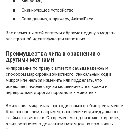
Микрочип;
Сканирующее устройство;
База данных, к примеру, AnimalFace.
Все элементы этой системы образуют единую модель
электронной идентификации животных.
Преимущества чипа в сравнении с
другими метками
Чипирование по праву считается самым надежным
способом маркировки животного. Уникальный код в
микрочипе нельзя изменить или подделать, что
исключает любые случаи мошенничества, кражи и
перепродажи дорогих породистых животных.
Вживление микрочипа проходит намного быстрее и менее
болезненно, чем, например, нанесение индивидуального
клейма-татуировки. Со временем код на коже стирается,
а чип останется с домашним питомцем на всю жизнь.