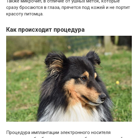
Также микрочип, в отличие от ушных меток, которые
сразу бросаются в глаза, прячется под кожей и не портит
красоту питомца.
Как происходит процедура
Процедура имплантации электронного носителя