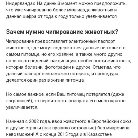
Нидерландах. На данный момент можно предположить,
что уже чипированно более миллиарда животных и
данная цифра от года к году только увеличивается.
Зачем нужно чипирование животных?
Чипирование предоставляет электронный паспорт
животного, где могут содержаться данные не только о
самом питомце, но его хозяине, а также много других
полезных сведений: вакцинации, особенности животного,
история болезни, фотографии и другое. Отметим, что
данный паспорт невозможно потерять, и процедура
делается один раз в жизни питомца.
Но самое важное, если Ваш питомец потеряется (даже
заграницей), то вероятность возврата его многократно
увеличивается.
Начиная с 2002 года, ввоз животного в Европейский союз
и другие страны (как правило островные) без микрочипа
невозможен! А с конца 2015 года и в Казахстане