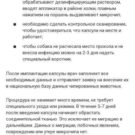
обрабатывают дезинфицирующим раствором,
вводят аппликатор в районе холки, плавным
нажатием на поршень выдавливают микрочип;
необходимо сделать контрольное сканирование,
чтобы удостовериться, что капсула на месте и
работает;
чтобы собака не расчесала место прокола и не
внесла инфекцию можно на 2-3 дня надеть
специальный воротник.
После имплантации капсулы врач заполняет все
необходимые данные и отправляет заявку на внесение их
в национальную базу данных чипированных животных.
Процедура не занимает много времени, не требует
специального ухода или режима. В течение 5-7 дней
после введения капсула начинает обрастать
соединительной тканью. Это исключает ее миграцию в
дальнейшем. Данных о миграции, побочных явлениях,
повреждении или утере микрочипа нет.