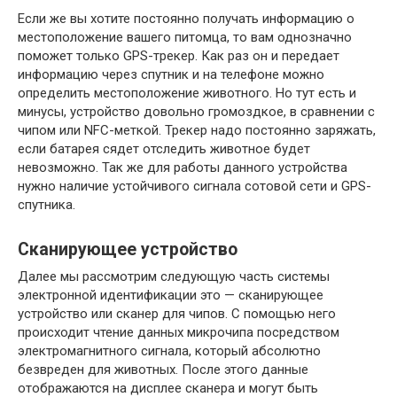
Если же вы хотите постоянно получать информацию о
местоположение вашего питомца, то вам однозначно
поможет только GPS-трекер. Как раз он и передает
информацию через спутник и на телефоне можно
определить местоположение животного. Но тут есть и
минусы, устройство довольно громоздкое, в сравнении с
чипом или NFC-меткой. Трекер надо постоянно заряжать,
если батарея сядет отследить животное будет
невозможно. Так же для работы данного устройства
нужно наличие устойчивого сигнала сотовой сети и GPS-
спутника.
Сканирующее устройство
Далее мы рассмотрим следующую часть системы
электронной идентификации это — сканирующее
устройство или сканер для чипов. С помощью него
происходит чтение данных микрочипа посредством
электромагнитного сигнала, который абсолютно
безвреден для животных. После этого данные
отображаются на дисплее сканера и могут быть