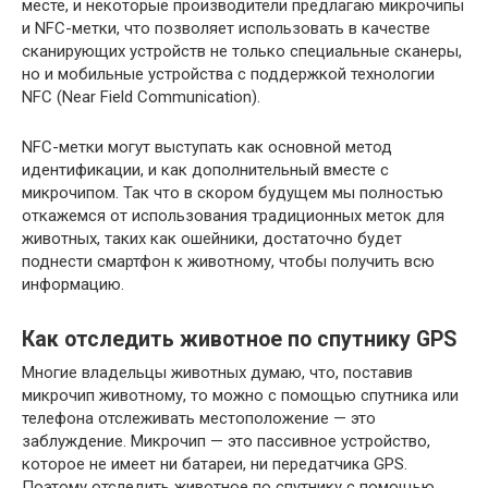
месте, и некоторые производители предлагаю микрочипы
и NFC-метки, что позволяет использовать в качестве
сканирующих устройств не только специальные сканеры,
но и мобильные устройства с поддержкой технологии
NFC (Near Field Communication).
NFC-метки могут выступать как основной метод
идентификации, и как дополнительный вместе с
микрочипом. Так что в скором будущем мы полностью
откажемся от использования традиционных меток для
животных, таких как ошейники, достаточно будет
поднести смартфон к животному, чтобы получить всю
информацию.
Как отследить животное по спутнику GPS
Многие владельцы животных думаю, что, поставив
микрочип животному, то можно с помощью спутника или
телефона отслеживать местоположение — это
заблуждение. Микрочип — это пассивное устройство,
которое не имеет ни батареи, ни передатчика GPS.
Поэтому отследить животное по спутнику с помощью