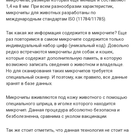
1,4 на 8 мм. При всем разнообразии характеристик,
микрочипы для животных разработаны по
международным стандартам ISO (11784/11785).
Так какая же информация содержится в микрочипе? Еще
раз повторимся в самом микрочипе содержится только
индивидуальный набор цифр (уникальный код). Довольно
редко встречаются микрочипы для собак и кошек,
которые содержат дополнительную память, в которую
возможно записать сведения о животном и владельце.
Но для сканирования таких микрочипов требуется
специальный сканер. И поэтому, как правило, все данные
хранят в базе данных.
Микрочипы вживляются под кожу животного с помощью
специального шприца, в иголке которого находится
микрочип. Данная процедура абсолютно безопасна и
безболезненна, сравнима с уколом вакцинации.
Так же стоит отметить, что данная технология не стоит на