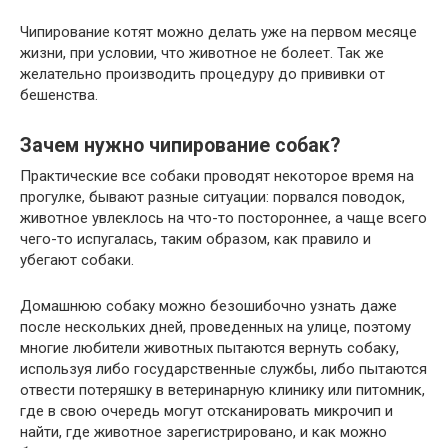
Чипирование котят можно делать уже на первом месяце
жизни, при условии, что животное не болеет. Так же
желательно производить процедуру до прививки от
бешенства.
Зачем нужно чипирование собак?
Практические все собаки проводят некоторое время на
прогулке, бывают разные ситуации: порвался поводок,
животное увлеклось на что-то постороннее, а чаще всего
чего-то испугалась, таким образом, как правило и
убегают собаки.
Домашнюю собаку можно безошибочно узнать даже
после нескольких дней, проведенных на улице, поэтому
многие любители животных пытаются вернуть собаку,
используя либо государственные службы, либо пытаются
отвести потеряшку в ветеринарную клинику или питомник,
где в свою очередь могут отсканировать микрочип и
найти, где животное зарегистрировано, и как можно