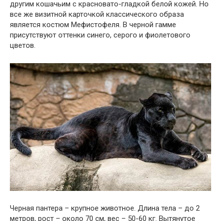
другим кошачьим с красновато-гладкой белой кожей. Но
все же визитной карточкой классического образа
является костюм Мефистофеля. В черной гамме
присутствуют оттенки синего, серого и фиолетового
цветов.
Черная пантера – крупное животное. Длина тела – до 2
метров, рост – около 70 см, вес – 50-60 кг. Вытянутое