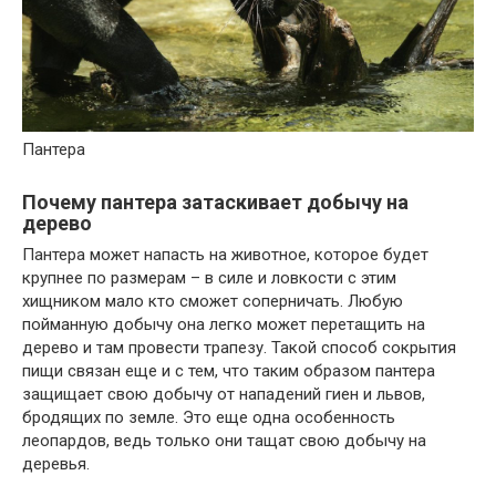
Пантера
Почему пантера затаскивает добычу на
дерево
Пантера может напасть на животное, которое будет
крупнее по размерам – в силе и ловкости с этим
хищником мало кто сможет соперничать. Любую
пойманную добычу она легко может перетащить на
дерево и там провести трапезу. Такой способ сокрытия
пищи связан еще и с тем, что таким образом пантера
защищает свою добычу от нападений гиен и львов,
бродящих по земле. Это еще одна особенность
леопардов, ведь только они тащат свою добычу на
деревья.