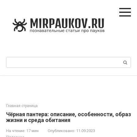
Перейти
к
контенту
Поиск:
Главная страница
Чёрная пантера: описание, особенности, образ
жизни и среда обитания
На чтение:
17 мин
Опубликовано:
11.09.2023