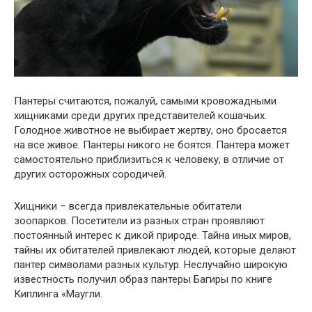
Пантеры считаются, пожалуй, самыми кровожадными
хищниками среди других представителей кошачьих.
Голодное животное не выбирает жертву, оно бросается
на все живое. Пантеры никого не боятся. Пантера может
самостоятельно приблизиться к человеку, в отличие от
других осторожных сородичей.
Хищники – всегда привлекательные обитатели
зоопарков. Посетители из разных стран проявляют
постоянный интерес к дикой природе. Тайна иных миров,
тайны их обитателей привлекают людей, которые делают
пантер символами разных культур. Неслучайно широкую
известность получил образ пантеры Багиры по книге
Киплинга «Маугли.