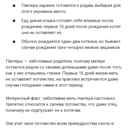
Пантера заранее готовится к родам, выбирая для
этого укромное место.
Еду дикая кошка готовит себе впервые после
рождения, первые 10 дней после рождения котят
она не оставляет их.
Обычно рождается один-два котенка, но бывают
случаи рождения трех-четырех мелких хищников.
Пантеры — заботливые родители, поэтому матери
остаются рядом со своими детенышами даже после того,
как у них открылись глазки. Первые 10 дней жизни мать
не оставляет потомство, на практике встречаются даже
случаи голодания самки в этот период.
Интересный факт: заботливая мать-пантера настолько
трепетно ​​относится к своему потомству, что даже отец
поначалу не подпускает ее к котятам.
Они учат свое потомство всем премудростям охоты и