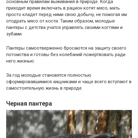
основным правилам выживания в природе. Когда
приходит время включать в рацион котят мясо, мать
просто кладет перед ними свою добычу, не помогая им
отодрать мясо от кости. Таким образом, молодые
пантеры с детства учатся управлять своими когтями и
зубами.
Пантеры самоотверженно бросаются на защиту своего
потомства и готовы без колебаний пожертвовать ради
него жизнью.
За год молодые становятся полностью
сформировавшимися хищниками и чаще всего вступают в
самостоятельную жизнь в природе.
Черная пантера