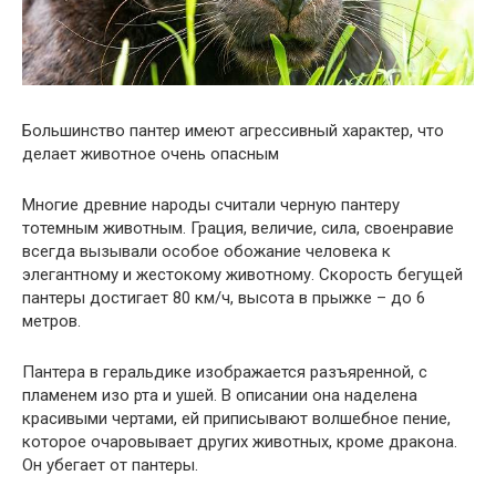
Большинство пантер имеют агрессивный характер, что
делает животное очень опасным
Многие древние народы считали черную пантеру
тотемным животным. Грация, величие, сила, своенравие
всегда вызывали особое обожание человека к
элегантному и жестокому животному. Скорость бегущей
пантеры достигает 80 км/ч, высота в прыжке – до 6
метров.
Пантера в геральдике изображается разъяренной, с
пламенем изо рта и ушей. В описании она наделена
красивыми чертами, ей приписывают волшебное пение,
которое очаровывает других животных, кроме дракона.
Он убегает от пантеры.