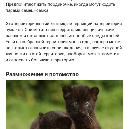
Предпочитают жить поодиночке, иногда могут ходить
парами самец+самка.
Это территориальный хищник, не терпящий на территории
чужаков. Они метят свою территорию специфическим
запахом и оставляют на деревьях особые следы когтей.
Если на выбранной территории много еды, пантера может
несколько ограничить свои владения, а в случае скудной
живности на этой территории, наоборот, может пометить
и отвоевать большую территорию.
Размножение и потомство