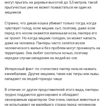
могут прыгать на деревья высотой до 5,5 метров, такой
прыгучестью уже не может похвастаться ни один из
хищников.
Странно, что дикая кошка убивает только тогда, когда
чувствует голод, если хищник сыт, поэтому, даже если
перед его носом окажется маленькая коза, пантера его
не тронет. Но когда хищник голоден, он может напасть
даже на человека. Пантеры часто селятся возле
человеческого жилья и без проблем могут проникнуть на
территорию. Они любят охотиться ночью, поэтому
нередки случаи нападения на людей во сне.
Интересный факт: по статистике пантер нельзя назвать
каннибалами. Другие хищники, такие как тигры или львы,
нападают на людей гораздо чаще.
В отличие от других представителей этого вида, пантеры
трудно поддаются дрессировке и обладают
своенравным характером. Они очень смелые животные и
не испытывают ни малейшего страха перед человеком.