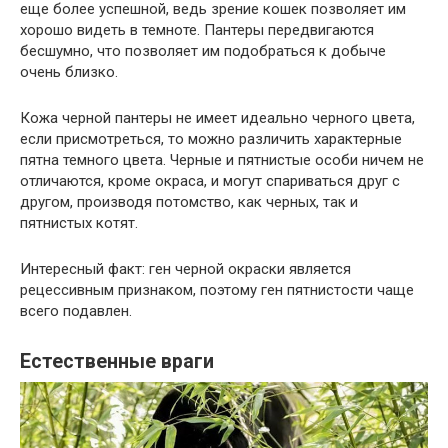
еще более успешной, ведь зрение кошек позволяет им
хорошо видеть в темноте. Пантеры передвигаются
бесшумно, что позволяет им подобраться к добыче
очень близко.
Кожа черной пантеры не имеет идеально черного цвета,
если присмотреться, то можно различить характерные
пятна темного цвета. Черные и пятнистые особи ничем не
отличаются, кроме окраса, и могут спариваться друг с
другом, производя потомство, как черных, так и
пятнистых котят.
Интересный факт: ген черной окраски является
рецессивным признаком, поэтому ген пятнистости чаще
всего подавлен.
Естественные враги