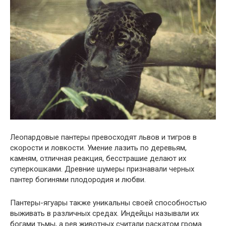
Леопардовые пантеры превосходят львов и тигров в
скорости и ловкости. Умение лазить по деревьям,
камням, отличная реакция, бесстрашие делают их
суперкошками. Древние шумеры признавали черных
пантер богинями плодородия и любви.
Пантеры-ягуары также уникальны своей способностью
выживать в различных средах. Индейцы называли их
богами тьмы, а рев животных считали раскатом грома.