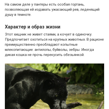
На самом деле у пантеры есть особая гортань,
позволяющая ей издавать ужасающий рев, леденящий
душу в темноте.
Характер и образ жизни
Этот хищник не живет стаями, а кочует в одиночку.
Предпочитает охотиться на крупных животных. В рационе
преимущественно преобладают копытные
млекопитающие: антилопы, буйволы, зебры. Иногда
дикая кошка не прочь перекусить обезьянкой.