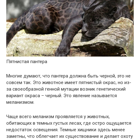
Пятнистая пантера
Многие думают, что пантера должна быть черной, это не
совсем так. Это животное имеет пятнистый окрас, но из-
за своеобразной генной мутации возник генетический
вариант окраса – черный. Это явление называется
меланизмом.
Чаще всего меланизм проявляется у животных,
обитающих в темных густых лесах, где остро ощущается
недостаток освещения. Темные хищники здесь менее
заметны, что облегчает их существование и делает охоту