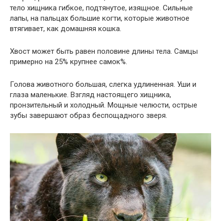
тело хищника гибкое, подтянутое, изящное. Сильные
лапы, на пальцах большие когти, которые животное
втягивает, как домашняя кошка.
Хвост может быть равен половине длины тела. Самцы
примерно на 25% крупнее самок%.
Голова животного большая, слегка удлиненная. Уши и
глаза маленькие. Взгляд настоящего хищника,
пронзительный и холодный. Мощные челюсти, острые
зубы завершают образ беспощадного зверя.