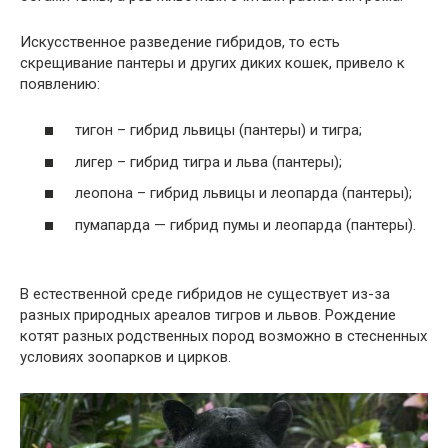
Искусственное разведение гибридов, то есть
скрещивание пантеры и других диких кошек, привело к
появлению:
тигон – гибрид львицы (пантеры) и тигра;
лигер – гибрид тигра и льва (пантеры);
леопона – гибрид львицы и леопарда (пантеры);
пумапарда — гибрид пумы и леопарда (пантеры).
В естественной среде гибридов не существует из-за
разных природных ареалов тигров и львов. Рождение
котят разных родственных пород возможно в стесненных
условиях зоопарков и цирков.