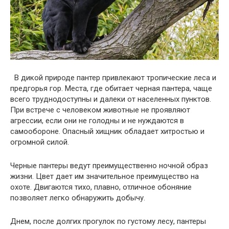
В дикой природе пантер привлекают тропические леса и
предгорья гор. Места, где обитает черная пантера, чаще
всего труднодоступны и далеки от населенных пунктов.
При встрече с человеком животные не проявляют
агрессии, если они не голодны и не нуждаются в
самообороне. Опасный хищник обладает хитростью и
огромной силой.
Черные пантеры ведут преимущественно ночной образ
жизни. Цвет дает им значительное преимущество на
охоте. Двигаются тихо, плавно, отличное обоняние
позволяет легко обнаружить добычу.
Днем, после долгих прогулок по густому лесу, пантеры