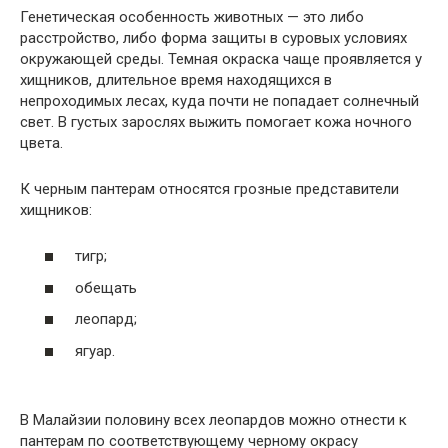
Генетическая особенность животных — это либо
расстройство, либо форма защиты в суровых условиях
окружающей среды. Темная окраска чаще проявляется у
хищников, длительное время находящихся в
непроходимых лесах, куда почти не попадает солнечный
свет. В густых зарослях выжить помогает кожа ночного
цвета.
К черным пантерам относятся грозные представители
хищников:
тигр;
обещать
леопард;
ягуар.
В Малайзии половину всех леопардов можно отнести к
пантерам по соответствующему черному окрасу