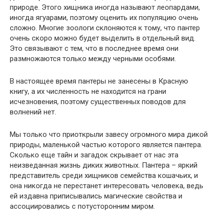
природе. Этого хищника иногда называют леопардами,
иногда ягуарами, поэтому оценить их популяцию очень
сложно. Многие зоологи склоняются к тому, что пантер
очень скоро можно будет выделить в отдельный вид.
Это связывают с тем, что в последнее время они
размножаются только между черными особями.
В настоящее время пантеры не занесены в Красную
книгу, а их численность не находится на грани
исчезновения, поэтому существенных поводов для
волнений нет.
Мы только что приоткрыли завесу огромного мира дикой
природы, маленькой частью которого является пантера.
Сколько еще тайн и загадок скрывает от нас эта
неизведанная жизнь диких животных. Пантера – яркий
представитель среди хищников семейства кошачьих, и
она никогда не перестанет интересовать человека, ведь
ей издавна приписывались магические свойства и
ассоциировались с потусторонним миром.