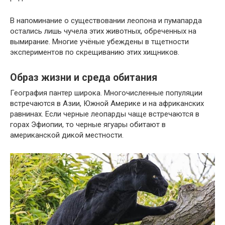
В напоминание о существовании леопона и пумапарда
остались лишь чучела этих животных, обреченных на
вымирание. Многие учёные убеждены в тщетности
экспериментов по скрещиванию этих хищников.
Образ жизни и среда обитания
География пантер широка. Многочисленные популяции
встречаются в Азии, Южной Америке и на африканских
равнинах. Если черные леопарды чаще встречаются в
горах Эфиопии, то черные ягуары обитают в
американской дикой местности.