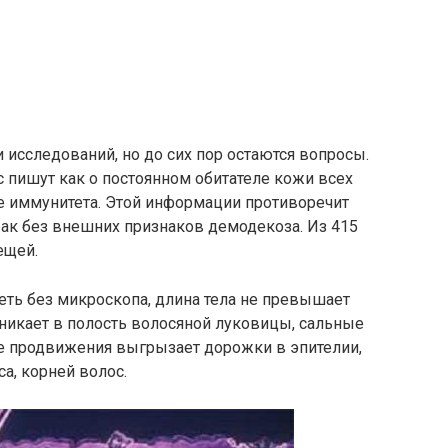
 исследований, но до сих пор остаются вопросы.
 пишут как о постоянном обитателе кожи всех
е иммунитета. Этой информации противоречит
ак без внешних признаков демодекоза. Из 415
ещей.
ь без микроскопа, длина тела не превышает
роникает в полость волосяной луковицы, сальные
е продвижения выгрызает дорожки в эпителии,
а, корней волос.