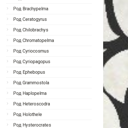
Род Brachypelma
Род Ceratogyrus
Род Chilobrachys
Род Chromatopelma
Род Cyriocosmus
Род Cyriopagopus
Род Ephebopus
Род Grammostola
Род Haplopelma
Род Heteroscodra
Род Holothele
Род Hysterocrates