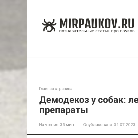
Перейти
к
контенту
Главная страница
Демодекоз у собак: л
препараты
На чтение:
35 мин
Опубликовано:
31.07.2023