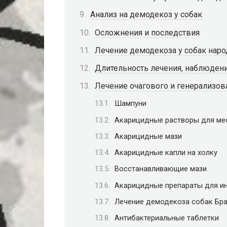
Анализ на демодекоз у собак
Осложнения и последствия
Лечение демодекоза у собак нар
Длительность лечения, наблюдени
Лечение очагового и генерализов
Шампуни
Акарицидные растворы для ме
Акарицидные мази
Акарицидные капли на холку
Восстанавливающие мази
Акарицидные препараты для и
Лечение демодекоза собак Бра
Антибактериальные таблетки