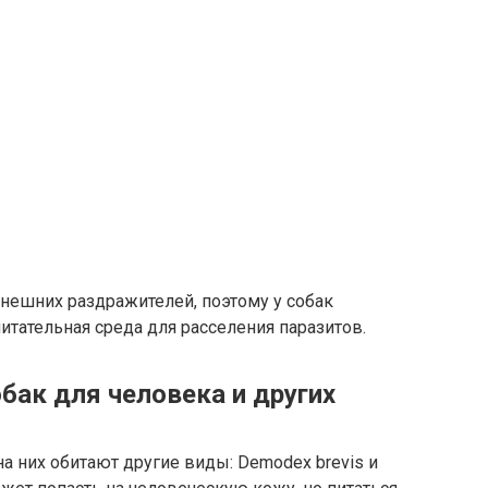
нешних раздражителей, поэтому у собак
тательная среда для расселения паразитов.
бак для человека и других
 них обитают другие виды: Demodex brevis и