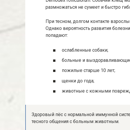
Demodex folliculorum. Собачий клещ м
размножаться не сумеет и быстро гиб
При тесном, долгом контакте взрослы
Однако вероятность развития болезни 
попадают:
ослабленные собаки;
больные и выздоравливающи
пожилые старше 10 лет;
щенки до года;
животные с кожными повреж
Здоровый пёс с нормальной иммунной сист
тесного общения с больным животным.