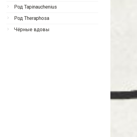
Род Tapinauchenius
Род Theraphosa
Чёрные вдовы