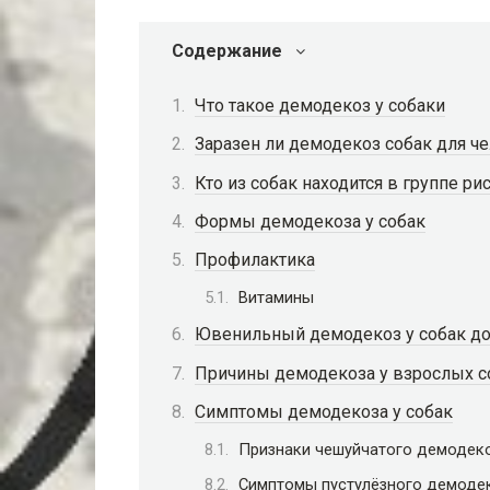
Содержание
Что такое демодекоз у собаки
Заразен ли демодекоз собак для че
Кто из собак находится в группе р
Формы демодекоза у собак
Профилактика
Витамины
Ювенильный демодекоз у собак до 
Причины демодекоза у взрослых с
Симптомы демодекоза у собак
Признаки чешуйчатого демодек
Симптомы пустулёзного демоде