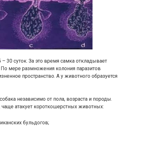
– 30 суток. За это время самка откладывает
. По мере размножения колония паразитов
зненное пространство. А у животного образуется
бака независимо от пола, возраста и породы.
 чаще атакует короткошерстных животных:
риканских бульдогов;