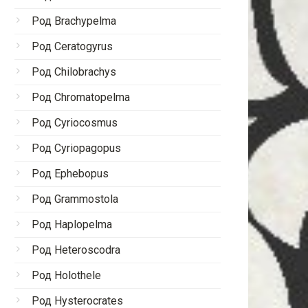
Род Brachypelma
Род Ceratogyrus
Род Chilobrachys
Род Chromatopelma
Род Cyriocosmus
Род Cyriopagopus
Род Ephebopus
Род Grammostola
Род Haplopelma
Род Heteroscodra
Род Holothele
Род Hysterocrates