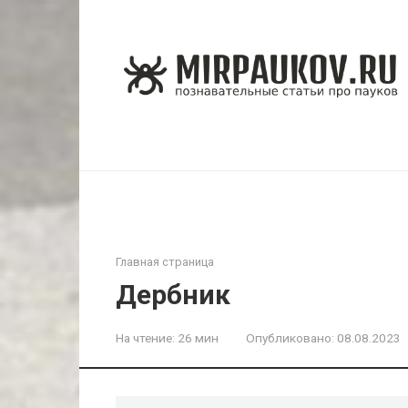
Перейти
к
контенту
Главная страница
Дербник
На чтение:
26 мин
Опубликовано:
08.08.2023