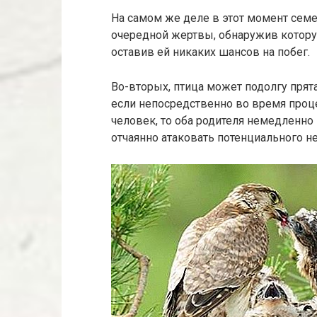
На самом же деле в этот момент сем
очередной жертвы, обнаружив котору
оставив ей никаких шансов на побег.
Во-вторых, птица может подолгу прят
если непосредственно во время проце
человек, то оба родителя немедленно
отчаянно атаковать потенциального н