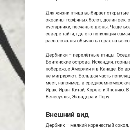
Для жизни птица выбирает открытые 
окраины торфяных болот, долин рек, 
кустарники, песчаные дюны. Чаще все
севере тайги, где его популяция сам
расположены обычно в горах на высот
Дербники – перелётные птицы. Оседло
Британские острова, Исландия, горны
побережье Америки и в Канаде. Во вр
не мигрируют. Большая часть популя
мест, например, в средиземноморские
Ирак, Иран, Китай, Корею и Японию. 
Венесуэлы, Эквадора и Перу.
Внешний вид
Дербник – мелкий коренастый сокол,