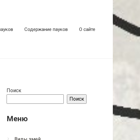
пауков
Содержание пауков
О сайте
Поиск
Поиск
Меню
Виды змей