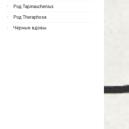
Род Tapinauchenius
Род Theraphosa
Чёрные вдовы