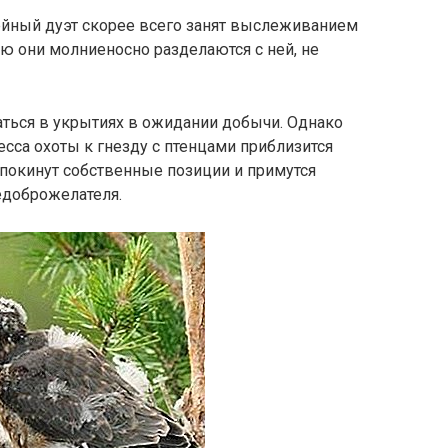
ейный дуэт скорее всего занят выслеживанием
ю они молниеносно разделаются с ней, не
аться в укрытиях в ожидании добычи. Однако
сса охоты к гнезду с птенцами приблизится
 покинут собственные позиции и примутся
едоброжелателя.