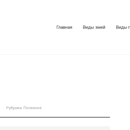
Главная
Виды змей
Виды 
Рубрика:
Полезное