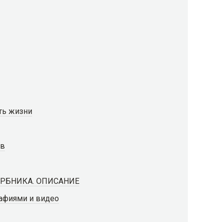
ть жизни
ов
РБНИКА. ОПИСАНИЕ
рафиями и видео