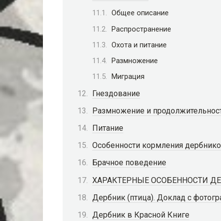
Общее описание
Распространение
Охота и питание
Размножение
Миграция
Гнездование
Размножение и продолжительнос
Питание
Особенности кормления дербник
Брачное поведение
ХАРАКТЕРНЫЕ ОСОБЕННОСТИ ДЕ
Дербник (птица). Доклад с фотог
Дербник в Красной Книге