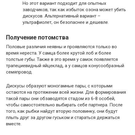
Но этот вариант подходит для опытных
заводчиков, так как избыток озона может убить
дискусов. Альтернативный вариант –
ультрафиолет, он безопаснее и дешевле.
Получение потомства
Половые различия неявны и проявляются только во
время нереста. У самца более крутой лоб и более
толстые губы. Также в это время у самок появляется
трапециевидный яйцеклад, а у самцов конусообразный
семяпровод.
Дискусы образуют моногамные пары, с которыми
остаются на протяжении всей жизни. Для формирования
такой пары они обзаводятся стадом из 6-8 особей,
чтобы самостоятельно выбирать себе партнера. После
того, как рыбки найдут вторую половинку, они будут
плыть друг за другом гуськом и стараться держаться
вместе.