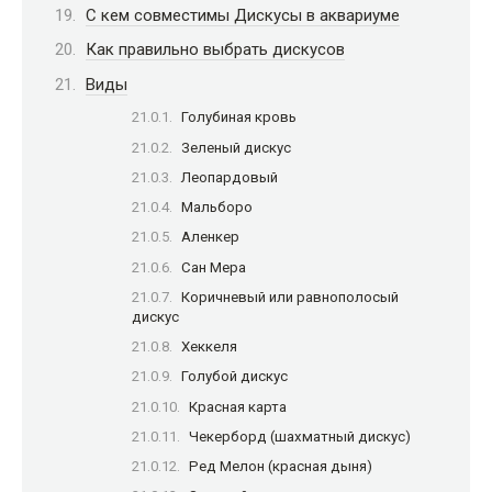
С кем совместимы Дискусы в аквариуме
Как правильно выбрать дискусов
Виды
Голубиная кровь
Зеленый дискус
Леопардовый
Мальборо
Аленкер
Сан Мера
Коричневый или равнополосый
дискус
Хеккеля
Голубой дискус
Красная карта
Чекерборд (шахматный дискус)
Ред Мелон (красная дыня)