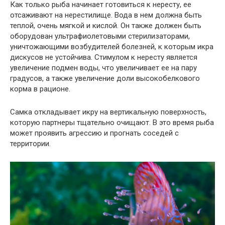
Как только рыба начинает готовиться к нересту, ее
отсаживают на нерестилище. Вода в нем должна быть
теплой, очень мягкой и кислой. Он также должен быть
оборудован ультрафиолетовыми стерилизаторами,
уничтожающими возбудителей болезней, к которым икра
дискусов не устойчива. Стимулом к ​​нересту является
увеличение подмен воды, что увеличивает ее на пару
градусов, а также увеличение доли высокобелкового
корма в рационе.
Самка откладывает икру на вертикальную поверхность,
которую партнеры тщательно очищают. В это время рыба
может проявить агрессию и прогнать соседей с
территории.