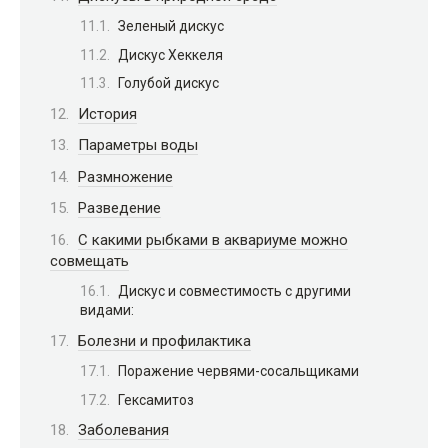
Зеленый дискус
Дискус Хеккеля
Голубой дискус
История
Параметры воды
Размножение
Разведение
С какими рыбками в аквариуме можно
совмещать
Дискус и совместимость с другими
видами:
Болезни и профилактика
Поражение червями-сосальщиками
Гексамитоз
Заболевания