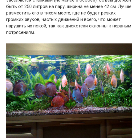
заселяются стайками (не менее 6 особей), объем должен
быть от 250 литров на пару, ширина не менее 42 см. Лучше
разместить его в тихом месте, где не будет резких
громких звуков, частых движений и всего, что может
нарушить их покой, так как дискотеки склонны к нервным
потрясениям.