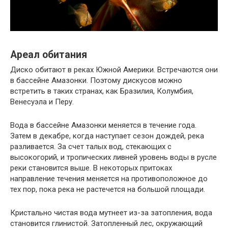
Ареал обитания
Диско обитают в реках Южной Америки. Встречаются они
в бассейне Амазонки. Поэтому дискусов можно
встретить в таких странах, как Бразилия, Колумбия,
Венесуэла и Перу.
Вода в бассейне Амазонки меняется в течение года.
Затем в декабре, когда наступает сезон дождей, река
разливается. За счет талых вод, стекающих с
высокогорий, и тропических ливней уровень воды в русле
реки становится выше. В некоторых притоках
направление течения меняется на противоположное до
тех пор, пока река не растечется на большой площади.
Кристально чистая вода мутнеет из-за затопления, вода
становится глинистой. Затопленный лес, окружающий