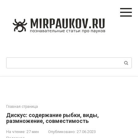
Перейти
к
контенту
Поиск:
Главная страница
Дискус: содержание рыбки, виды,
размножение, совместимость
На чтение:
27 мин
Опубликовано:
27.06.2023