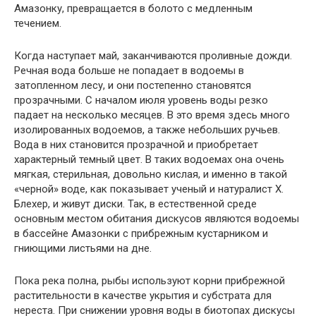
Амазонку, превращается в болото с медленным
течением.
Когда наступает май, заканчиваются проливные дожди.
Речная вода больше не попадает в водоемы в
затопленном лесу, и они постепенно становятся
прозрачными. С началом июля уровень воды резко
падает на несколько месяцев. В это время здесь много
изолированных водоемов, а также небольших ручьев.
Вода в них становится прозрачной и приобретает
характерный темный цвет. В таких водоемах она очень
мягкая, стерильная, довольно кислая, и именно в такой
«черной» воде, как показывает ученый и натуралист Х.
Блехер, и живут диски. Так, в естественной среде
основным местом обитания дискусов являются водоемы
в бассейне Амазонки с прибрежным кустарником и
гниющими листьями на дне.
Пока река полна, рыбы используют корни прибрежной
растительности в качестве укрытия и субстрата для
нереста. При снижении уровня воды в биотопах дискусы