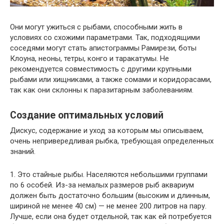
Они могут ужиться с рыбами, способными жить в
условиях со схожими параметрами. Так, подходящими
соседями могут стать апистограммы Рамирези, боты
Клоуна, неоны, тетры, конго и таракатумы. Не
рекомендуется совместимость с другими крупными
рыбами или хищниками, а также сомами и коридорасами,
так как они склонны к паразитарным заболеваниям.
Создание оптимальных условий
Дискус, содержание и уход за которым мы описываем,
очень непривередливая рыбка, требующая определенных
знаний.
1. Это стайные рыбы. Населяются небольшими группами
по 6 особей. Из-за немалых размеров рыб аквариум
должен быть достаточно большим (высоким и длинным,
шириной не менее 40 см) — не менее 200 литров на пару.
Лучше, если она будет отдельной, так как ей потребуется