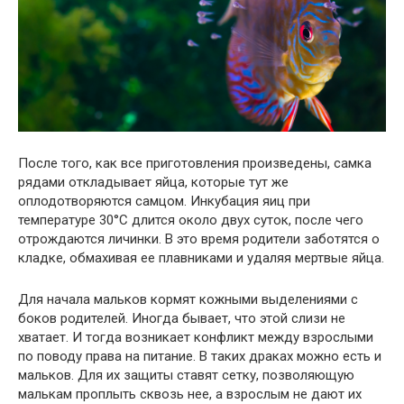
После того, как все приготовления произведены, самка
рядами откладывает яйца, которые тут же
оплодотворяются самцом. Инкубация яиц при
температуре 30°С длится около двух суток, после чего
отрождаются личинки. В это время родители заботятся о
кладке, обмахивая ее плавниками и удаляя мертвые яйца.
Для начала мальков кормят кожными выделениями с
боков родителей. Иногда бывает, что этой слизи не
хватает. И тогда возникает конфликт между взрослыми
по поводу права на питание. В таких драках можно есть и
мальков. Для их защиты ставят сетку, позволяющую
малькам проплыть сквозь нее, а взрослым не дают их