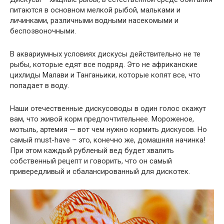
питаются в основном мелкой рыбой, мальками и
личинками, различными водными насекомыми и
беспозвоночными.
В аквариумных условиях дискусы действительно не те
рыбы, которые едят все подряд. Это не африканские
цихлиды Малави и Танганьики, которые копят все, что
попадает в воду.
Наши отечественные дискусоводы в один голос скажут
вам, что живой корм предпочтительнее. Мороженое,
мотыль, артемия — вот чем нужно кормить дискусов. Но
самый must-have – это, конечно же, домашняя начинка!
При этом каждый рубленый вед будет хвалить
собственный рецепт и говорить, что он самый
привередливый и сбалансированный для дискотек.