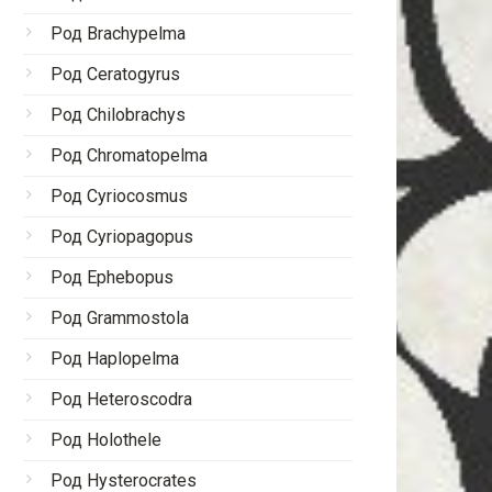
Род Brachypelma
Род Ceratogyrus
Род Chilobrachys
Род Chromatopelma
Род Cyriocosmus
Род Cyriopagopus
Род Ephebopus
Род Grammostola
Род Haplopelma
Род Heteroscodra
Род Holothele
Род Hysterocrates