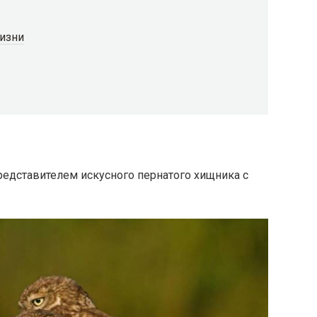
жизни
едставителем искусного пернатого хищника с