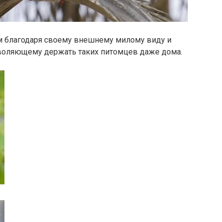
 благодаря своему внешнему милому виду и
воляющему держать таких питомцев даже дома.