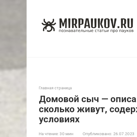
Перейти
к
контенту
Главная страница
Домовой сыч — описан
сколько живут, соде
условиях
На чтение:
30 мин
Опубликовано:
26.07.2023