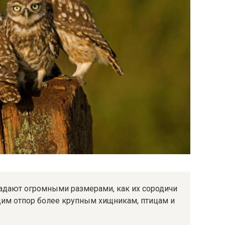
адают огромными размерами, как их сородичи
щим отпор более крупным хищникам, птицам и