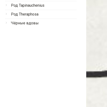
Род Tapinauchenius
Род Theraphosa
Чёрные вдовы