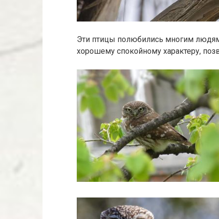
Эти птицы полюбились многим людям
хорошему спокойному характеру, поз