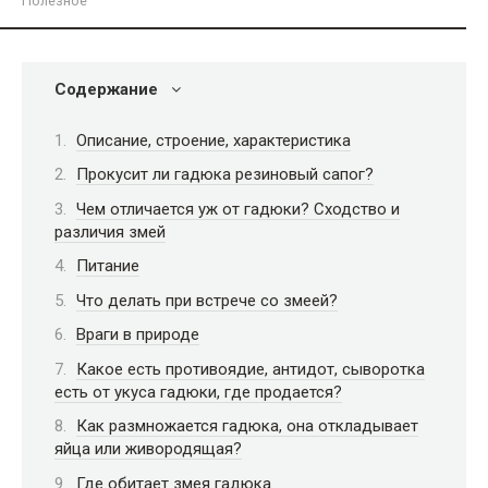
Полезное
Содержание
Описание, строение, характеристика
Прокусит ли гадюка резиновый сапог?
Чем отличается уж от гадюки? Сходство и
различия змей
Питание
Что делать при встрече со змеей?
Враги в природе
Какое есть противоядие, антидот, сыворотка
есть от укуса гадюки, где продается?
Как размножается гадюка, она откладывает
яйца или живородящая?
Где обитает змея гадюка