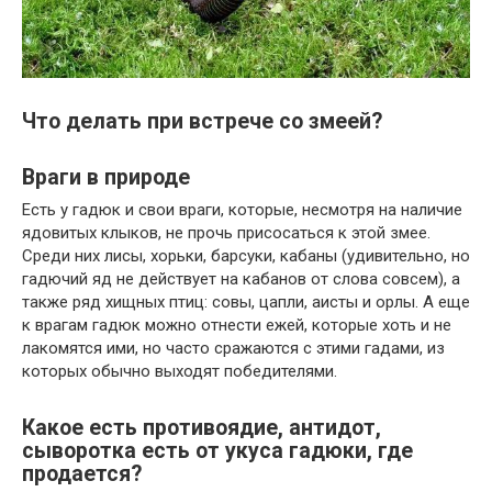
Что делать при встрече со змеей?
Враги в природе
Есть у гадюк и свои враги, которые, несмотря на наличие
ядовитых клыков, не прочь присосаться к этой змее.
Среди них лисы, хорьки, барсуки, кабаны (удивительно, но
гадючий яд не действует на кабанов от слова совсем), а
также ряд хищных птиц: совы, цапли, аисты и орлы. А еще
к врагам гадюк можно отнести ежей, которые хоть и не
лакомятся ими, но часто сражаются с этими гадами, из
которых обычно выходят победителями.
Какое есть противоядие, антидот,
сыворотка есть от укуса гадюки, где
продается?