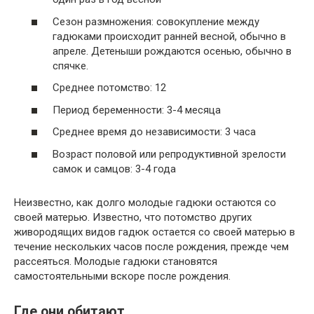
Сезон размножения: совокупление между
гадюками происходит ранней весной, обычно в
апреле. Детеныши рождаются осенью, обычно в
спячке.
Среднее потомство: 12
Период беременности: 3-4 месяца
Среднее время до независимости: 3 часа
Возраст половой или репродуктивной зрелости
самок и самцов: 3-4 года
Неизвестно, как долго молодые гадюки остаются со
своей матерью. Известно, что потомство других
живородящих видов гадюк остается со своей матерью в
течение нескольких часов после рождения, прежде чем
рассеяться. Молодые гадюки становятся
самостоятельными вскоре после рождения.
Где они обитают