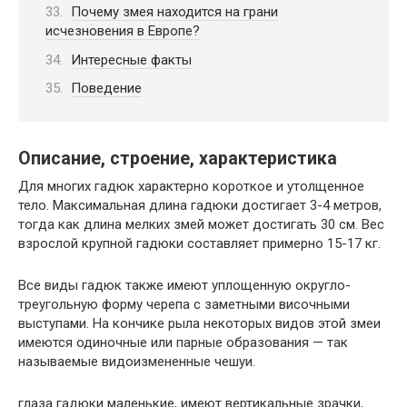
Почему змея находится на грани
исчезновения в Европе?
Интересные факты
Поведение
Описание, строение, характеристика
Для многих гадюк характерно короткое и утолщенное
тело. Максимальная длина гадюки достигает 3-4 метров,
тогда как длина мелких змей может достигать 30 см. Вес
взрослой крупной гадюки составляет примерно 15-17 кг.
Все виды гадюк также имеют уплощенную округло-
треугольную форму черепа с заметными височными
выступами. На кончике рыла некоторых видов этой змеи
имеются одиночные или парные образования — так
называемые видоизмененные чешуи.
глаза гадюки маленькие, имеют вертикальные зрачки,