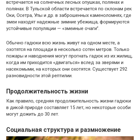
встречается на солнечных лесных опушках, полянах и
полянах. В Тульской области встречается по склонам рек
Оки, Осетра, Упы и др. в заброшенных каменоломнях, где
змеи находят надежные зимние убежища, формируются
устойчивые популяции — «змеиные очаги”.
Обычно гадюки всю жизнь живут на одном месте, а
охотятся на площади в несколько сотен метров. Только
пожары и наводнения могут прогнать гадюк из их жилищ,
когда им приходится «двигаться» вслед за зверями и
насекомыми, на которых они охотятся. Существует 292
разновидности этой рептилии.
Продолжительность жизни
Как правило, средняя продолжительность жизни гадюки
в дикой природе составляет 15 лет, но некоторые особи
могут дожить до 30 лет.
Социальная структура и размножение