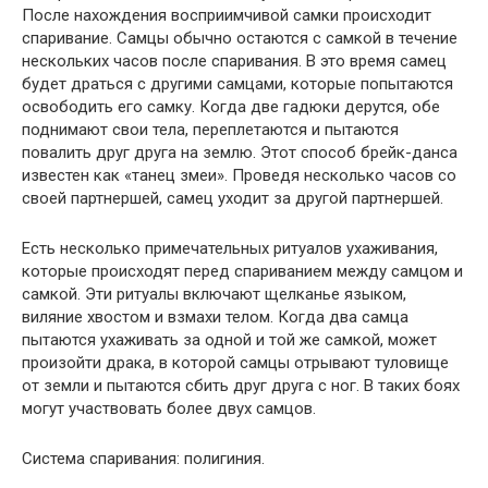
После нахождения восприимчивой самки происходит
спаривание. Самцы обычно остаются с самкой в ​​течение
нескольких часов после спаривания. В это время самец
будет драться с другими самцами, которые попытаются
освободить его самку. Когда две гадюки дерутся, обе
поднимают свои тела, переплетаются и пытаются
повалить друг друга на землю. Этот способ брейк-данса
известен как «танец змеи». Проведя несколько часов со
своей партнершей, самец уходит за другой партнершей.
Есть несколько примечательных ритуалов ухаживания,
которые происходят перед спариванием между самцом и
самкой. Эти ритуалы включают щелканье языком,
виляние хвостом и взмахи телом. Когда два самца
пытаются ухаживать за одной и той же самкой, может
произойти драка, в которой самцы отрывают туловище
от земли и пытаются сбить друг друга с ног. В таких боях
могут участвовать более двух самцов.
Система спаривания: полигиния.