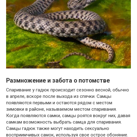
Размножение и забота о потомстве
Спаривание у гадюк происходит сезонно весной, обычно
в апреле, вскоре после выхода из спячки. Самцы
появляются первыми и остаются рядом с местом
зимовки в районе, называемом местом спаривания.
Когда появляются самки, самцы роятся вокруг них, давая
самкам возможность выбрать самца для спаривания.
Самцы гадюк также могут находить сексуально
восприимчивых самок, используя свое острое обоняние.