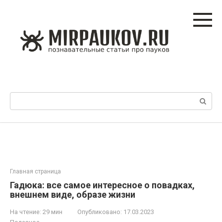
Перейти
к
контенту
Поиск:
Главная страница
Гадюка: все самое интересное о повадках,
внешнем виде, образе жизни
На чтение:
29 мин
Опубликовано:
17.03.2023