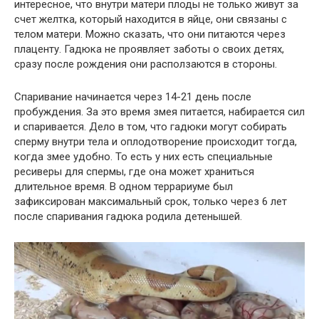
интересное, что внутри матери плоды не только живут за
счет желтка, который находится в яйце, они связаны с
телом матери. Можно сказать, что они питаются через
плаценту. Гадюка не проявляет заботы о своих детях,
сразу после рождения они расползаются в стороны.
Спаривание начинается через 14-21 день после
пробуждения. За это время змея питается, набирается сил
и спаривается. Дело в том, что гадюки могут собирать
сперму внутри тела и оплодотворение происходит тогда,
когда змее удобно. То есть у них есть специальные
ресиверы для спермы, где она может храниться
длительное время. В одном террариуме был
зафиксирован максимальный срок, только через 6 лет
после спаривания гадюка родила детенышей.