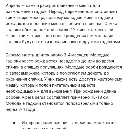
Апрель — самый распространенный месяц для
размножения гадюк. Период беременности составляет
три-четыре месяца, поэтому молодые живые гадюки
рождаются в осенние месяцы, обычно в спячке. Самка
гадюки обычно рождает около 12 живых детенышей.
Через три-четыре года после рождения эти молодые
гадюки будут готовы к спариванию с другими гадюками.
Беременность длится около 3-4 месяцев. Молодые
гадюки часто рождаются незадолго до или во время
спячки в спящих популяциях. Молодые особи рождаются
с запасами жира, которые помогают им дожить до
окончания спячки. У них также есть доступ к желточному
мешку, который полон питательных веществ,
необходимых им для выживания. При рождении длина
особей Vipera berus составляет примерно 16-18 см.
Молодые гадюки становятся половозрелыми только
через 3-4 года.
Интервал размножения: гадюки размножаются
один раз в год весной