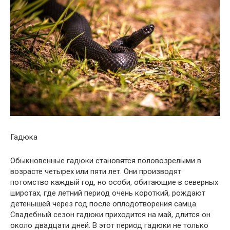
Гадюка
Обыкновенные гадюки становятся половозрелыми в
возрасте четырех или пяти лет. Они производят
потомство каждый год, но особи, обитающие в северных
широтах, где летний период очень короткий, рождают
детенышей через год после оплодотворения самца.
Свадебный сезон гадюки приходится на май, длится он
около двадцати дней. В этот период гадюки не только