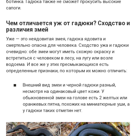
ботинка. Гадюка также не сможет прокусить высокие
сапоги.
Чем отличается уж от гадюки? Сходство и
различия змей
Уже — это неядовитая змея, гадюка ядовита и
смертельно опасна для человека. Сходство ужа и гадюки
очевидно: обе змеи могут иметь схожую окраску и
встретиться с человеком в лесу, на лугу или возле
водоема. И все же у этих пресмыкающихся есть
определенные признаки, по которым их можно отличить:
Внешний вид змеи и черной гадюки разный,
несмотря на одинаковый цвет кожи. У
обыкновенной змеи на голове есть 2 желтых или
оранжевых пятна, похожих на миниатюрные уши, а
у гадюки таких отметин нет.