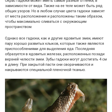
Окрас гадюки может иметь самые разные оттенки, в
зависимости от вида. Также на ее теле может быть ряд
общих узоров. Но в любом случае цвета гадюки зависят
от места расположения и расположены таким образом,
чтобы максимально сливаться с окружающим
пространством.
Однако все гадюки, как и другие ядовитые змеи, имеют
пару хорошо развитых клыков, которые также являются
приспособлениями для выделения яда. Последняя
образуется в ядовитых железах, расположенных позади
верхней челюсти змеи. Зубы гадюки могут достигать 4 см
в длину. При закрытой пасти они сворачиваются и
накрываются специальной пленочной тканью.