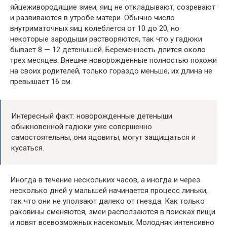
яйцеживородящие змеи, яиц не откладывают, созревают
и развиваются в утробе матери. Обычно число
внутриматочных яиц колеблется от 10 до 20, но
некоторые зародыши растворяются, так что у гадюки
бывает 8 — 12 детенышей. Беременность длится около
трех месяцев. Внешне новорожденные полностью похожи
на своих родителей, только гораздо меньше, их длина не
превышает 16 см.
Интересный факт: новорожденные детеныши
обыкновенной гадюки уже совершенно
самостоятельны, они ядовиты, могут защищаться и
кусаться.
Иногда в течение нескольких часов, а иногда и через
несколько дней у малышей начинается процесс линьки,
так что они не уползают далеко от гнезда. Как только
раковины сменяются, змеи расползаются в поисках пищи
и ловят всевозможных насекомых. Молодняк интенсивно