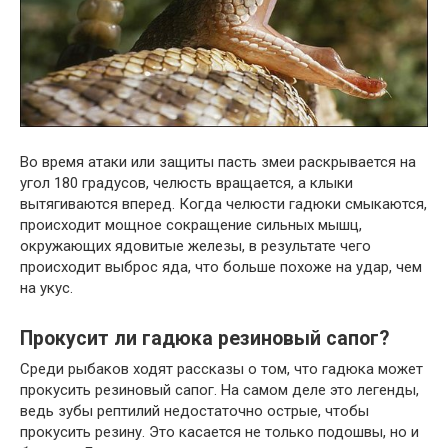
Во время атаки или защиты пасть змеи раскрывается на
угол 180 градусов, челюсть вращается, а клыки
вытягиваются вперед. Когда челюсти гадюки смыкаются,
происходит мощное сокращение сильных мышц,
окружающих ядовитые железы, в результате чего
происходит выброс яда, что больше похоже на удар, чем
на укус.
Прокусит ли гадюка резиновый сапог?
Среди рыбаков ходят рассказы о том, что гадюка может
прокусить резиновый сапог. На самом деле это легенды,
ведь зубы рептилий недостаточно острые, чтобы
прокусить резину. Это касается не только подошвы, но и