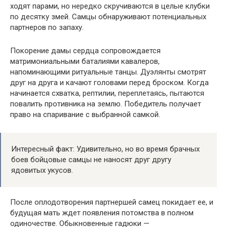
ходят парами, но нередко скручиваются в целые клубки
по десятку змей. Самцы обнаруживают потенциальных
партнеров по запаху.
Покорение дамы сердца сопровождается
матримониальными баталиями кавалеров,
напоминающими ритуальные танцы. Дуэлянты смотрят
друг на друга и качают головами перед броском. Когда
начинается схватка, рептилии, переплетаясь, пытаются
повалить противника на землю. Победитель получает
право на спаривание с выбранной самкой.
Интересный факт: Удивительно, но во время брачных
боев бойцовые самцы не наносят друг другу
ядовитых укусов.
После оплодотворения партнершей самец покидает ее, и
будущая мать ждет появления потомства в полном
одиночестве. Обыкновенные гадюки —