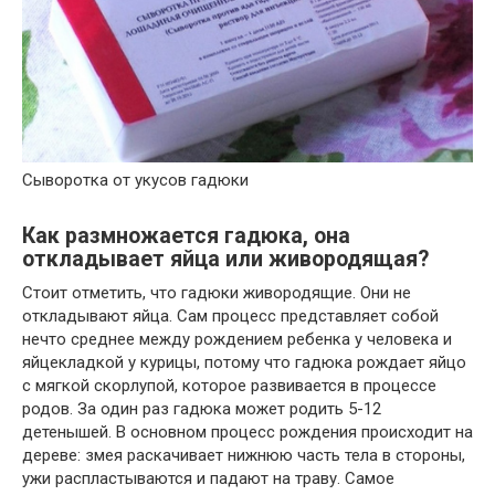
Сыворотка от укусов гадюки
Как размножается гадюка, она
откладывает яйца или живородящая?
Стоит отметить, что гадюки живородящие. Они не
откладывают яйца. Сам процесс представляет собой
нечто среднее между рождением ребенка у человека и
яйцекладкой у курицы, потому что гадюка рождает яйцо
с мягкой скорлупой, которое развивается в процессе
родов. За один раз гадюка может родить 5-12
детенышей. В основном процесс рождения происходит на
дереве: змея раскачивает нижнюю часть тела в стороны,
ужи распластываются и падают на траву. Самое