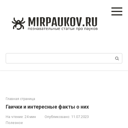
Перейти
к
контенту
Поиск:
Главная страница
Гаички и интересные факты о них
На чтение:
24 мин
Опубликовано:
11.07.2023
Полезное