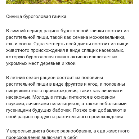
Синица буроголовая гаичка
В зимний период рацион буроголовой гаички состоит из
растительной пищи, такой как семена можжевельника,
ель и сосна. Одна четверть всей диеты состоит из пищи
животного происхождения в виде спящих насекомых,
которую буроголовая гаичка активно извлекает из
укромных мест деревьев и хвои.
В летний сезон рацион состоит из половины
растительной пищи в виде фруктов и ягод, и половины
пищи животного происхождения, таких как личинки и
насекомые. Молодые птицы питаются в основном
пауками, личинками пилильщиков, а также небольшими
гусеницами будущих бабочек. Позже они добавляют в
свой рацион продукты растительного происхождения.
У взрослых диета более разнообразна, а еда животного
происхождения включает в себя: