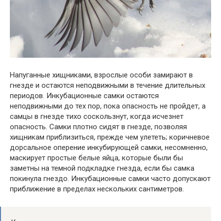
Напуганные хищниками, взрослые особи замирают в
гнезде и остаются неподвижными в течение длительных
периодов. Инкубационные самки остаются
неподвижными до тех пор, пока опасность не пройдет, а
самцы в гнезде тихо соскользнут, когда исчезнет
опасность. Самки плотно сидят в гнезде, позволяя
хищникам приблизиться, прежде чем улететь; коричневое
дорсальное оперение инкубирующей самки, несомненно,
маскирует простые белые яйца, которые были бы
заметны на темной подкладке гнезда, если бы самка
покинула гнездо. Инкубационные самки часто допускают
приближение в пределах нескольких сантиметров.