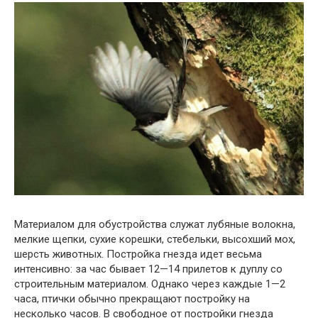
Материалом для обустройства служат лубяные волокна,
мелкие щепки, сухие корешки, стебельки, высохший мох,
шерсть животных. Постройка гнезда идет весьма
интенсивно: за час бывает 12—14 прилетов к дуплу со
строительным материалом. Однако через каждые 1—2
часа, птички обычно прекращают постройку на
несколько часов. В свободное от постройки гнезда