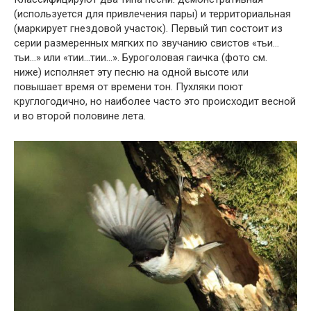
(используется для привлечения пары) и территориальная
(маркирует гнездовой участок). Первый тип состоит из
серии размеренных мягких по звучанию свистов «тьи…
тьи…» или «тии…тии…». Буроголовая гаичка (фото см.
ниже) исполняет эту песню на одной высоте или
повышает время от времени тон. Пухляки поют
круглогодично, но наиболее часто это происходит весной
и во второй половине лета.