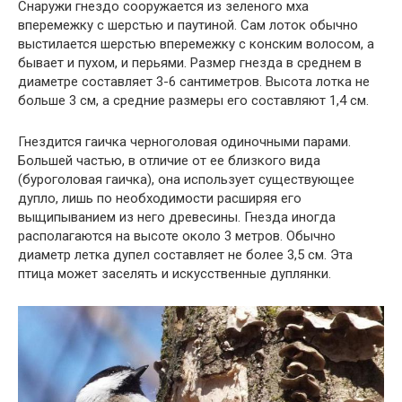
Снаружи гнездо сооружается из зеленого мха
вперемежку с шерстью и паутиной. Сам лоток обычно
выстилается шерстью вперемежку с конским волосом, а
бывает и пухом, и перьями. Размер гнезда в среднем в
диаметре составляет 3-6 сантиметров. Высота лотка не
больше 3 см, а средние размеры его составляют 1,4 см.
Гнездится гаичка черноголовая одиночными парами.
Большей частью, в отличие от ее близкого вида
(буроголовая гаичка), она использует существующее
дупло, лишь по необходимости расширяя его
выщипыванием из него древесины. Гнезда иногда
располагаются на высоте около 3 метров. Обычно
диаметр летка дупел составляет не более 3,5 см. Эта
птица может заселять и искусственные дуплянки.