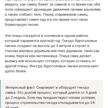
увидеть, как самец бежит за самкой, в то время как оба
пола совершают дрожащие движения своими крыльями,
а также сгибают тело. Перед спариванием самец
представляет самке еду и в это время поет свою
бормочущую песню.
Эти птицы гнездятся в основном в одном районе,
который охраняется круглый год. Гнездо буроголовые
гаички создают на высоте до 3 метров и строят в
стволах мертвых деревьев или пнях деревьев, таких как
осина, береза или лиственница. Птица сама делает
выемку или использует готовую, которая осталась от
другой птицы. Иногда, буроголовые гаички используют
дупло белки.
Интересный факт: Снаряжает и оборудует гнездо
самка. Это долгий процесс, который длится от 4 дней
до 2 недель. Если ему предшествуют плохие условия,
процесс строительства гнезда откладывается до 24-
25 дней.