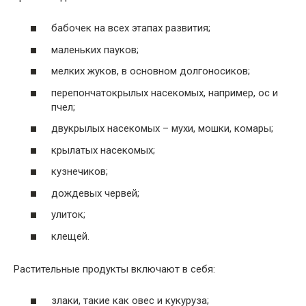
бабочек на всех этапах развития;
маленьких пауков;
мелких жуков, в основном долгоносиков;
перепончатокрылых насекомых, например, ос и
пчел;
двукрылых насекомых – мухи, мошки, комары;
крылатых насекомых;
кузнечиков;
дождевых червей;
улиток;
клещей.
Растительные продукты включают в себя:
злаки, такие как овес и кукуруза;