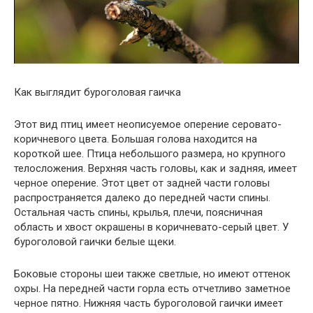
Как выглядит буроголовая гаичка
Этот вид птиц имеет неописуемое оперение серовато-
коричневого цвета. Большая голова находится на
короткой шее. Птица небольшого размера, но крупного
телосложения. Верхняя часть головы, как и задняя, имеет
черное оперение. Этот цвет от задней части головы
распространяется далеко до передней части спины.
Остальная часть спины, крылья, плечи, поясничная
область и хвост окрашены в коричневато-серый цвет. У
буроголовой гаички белые щеки.
Боковые стороны шеи также светлые, но имеют оттенок
охры. На передней части горла есть отчетливо заметное
черное пятно. Нижняя часть буроголовой гаички имеет