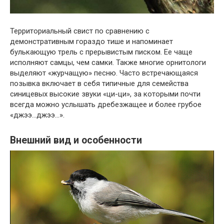
Территориальный свист по сравнению с
демонстративным гораздо тише и напоминает
булькающую трель с прерывистым писком. Ее чаще
исполняют самцы, чем самки. Также многие орнитологи
выделяют «журчащую» песню. Часто встречающаяся
позывка включает в себя типичные для семейства
синицевых высокие звуки «ци-ци», за которыми почти
всегда можно услышать дребезжащее и более грубое
«джээ…джээ…».
Внешний вид и особенности