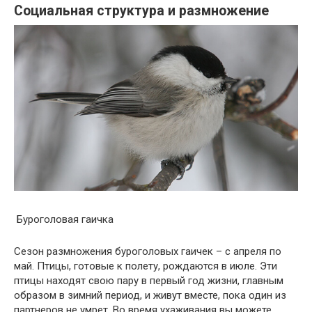
Социальная структура и размножение
Буроголовая гаичка
Сезон размножения буроголовых гаичек – с апреля по
май. Птицы, готовые к полету, рождаются в июле. Эти
птицы находят свою пару в первый год жизни, главным
образом в зимний период, и живут вместе, пока один из
партнеров не умрет. Во время ухаживания вы можете