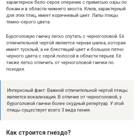
характерное бело-серое оперение с примесью охры по
бокам и в области нижнего хвоста. Клюв, характерный
для этих птиц, имеет коричневый цвет. Лапы птицы
темно-серого цвета.
Буроголовую гаичку легко спутать с черноголовой. Её
отличительной чертой является черная шапка, которая
имеет тусклый, а не блестящий цвет и большое пятно
черного цвета с серой полосой в области перьев. Её
также легко отличить от черноголовой гаички по
походке.
Интересный факт: Важной отличительной чертой птицы
является вокализация. В отличие от черноголовой, у
буроголовой гаички более скудный репертуар. У этой
птицы существует всего 3 вида пения.
Как строится гнездо?