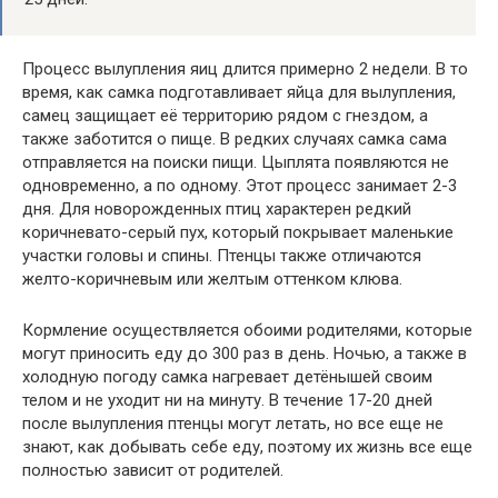
Процесс вылупления яиц длится примерно 2 недели. В то
время, как самка подготавливает яйца для вылупления,
самец защищает её территорию рядом с гнездом, а
также заботится о пище. В редких случаях самка сама
отправляется на поиски пищи. Цыплята появляются не
одновременно, а по одному. Этот процесс занимает 2-3
дня. Для новорожденных птиц характерен редкий
коричневато-серый пух, который покрывает маленькие
участки головы и спины. Птенцы также отличаются
желто-коричневым или желтым оттенком клюва.
Кормление осуществляется обоими родителями, которые
могут приносить еду до 300 раз в день. Ночью, а также в
холодную погоду самка нагревает детёнышей своим
телом и не уходит ни на минуту. В течение 17-20 дней
после вылупления птенцы могут летать, но все еще не
знают, как добывать себе еду, поэтому их жизнь все еще
полностью зависит от родителей.