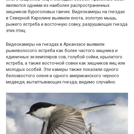
являются одними из наиболее распространенных
хищников буроголовых гаичек. Видеокамеры на гнездах
в Северной Каролине выявили енота, золотую мышь,
рыжего ястреба и восточную совку, разрушающих гнезда
этих птиц.
Видеокамеры на гнездах в Арканзасе выявили
рыжеволосого ястреба как более частого хищника и
единичных экземпляров сов, голубой сойки, крылатого
ястреба, а также восточной совки как хищников яиц или
молодых особей. Эти камеры также показали одного
белохвостого оленя и одного американского черного
медведя, вытаптывающих гнезда, видимо случайно.