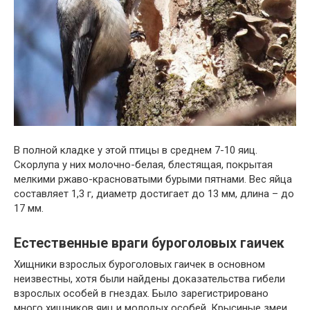
В полной кладке у этой птицы в среднем 7-10 яиц.
Скорлупа у них молочно-белая, блестящая, покрытая
мелкими ржаво-красноватыми бурыми пятнами. Вес яйца
составляет 1,3 г, диаметр достигает до 13 мм, длина – до
17 мм.
Естественные враги буроголовых гаичек
Хищники взрослых буроголовых гаичек в основном
неизвестны, хотя были найдены доказательства гибели
взрослых особей в гнездах. Было зарегистрировано
много хищников яиц и молодых особей. Крысиные змеи