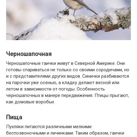
Черношапочная
Черношапочные гаички живут в Северной Америке. Они
готовы спариваться не только со своими сородичами, но
и с представителями других видов. Синички разбиваются
на парочки уже осенью, а кладку делают весной или
летом в зависимости от погоды. Особенность
черношапочных в манере передвижения. Птицы прыгают,
как домовые воробьи.
Пища
Пухляки питаются различными мелкими
беспозвоночными и личинками. Таким образом, гаички