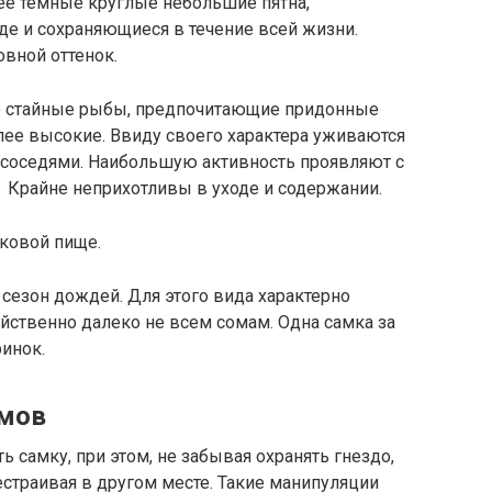
ее темные круглые небольшие пятна,
е и сохраняющиеся в течение всей жизни.
вной оттенок.
е стайные рыбы, предпочитающие придонные
олее высокие. Ввиду своего характера уживаются
соседями. Наибольшую активность проявляют с
 Крайне неприхотливы в уходе и содержании.
лковой пище.
сезон дождей. Для этого вида характерно
ойственно далеко не всем сомам. Одна самка за
ринок.
тумов
ь самку, при этом, не забывая охранять гнездо,
естраивая в другом месте. Такие манипуляции