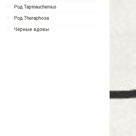
Род Tapinauchenius
Род Theraphosa
Чёрные вдовы