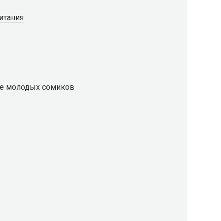
итания
ие молодых сомиков