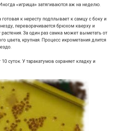
 Иногда «игрища» затягиваются аж на неделю.
 готовая к нересту подплывает к самцу с боку и
 гнезду, переворачивается брюхом кверху и
 растения. За один раз самка может выметать от
го цвета, крупная. Процесс икрометания длится
ездо.
10 суток. У таракатумов охраняет кладку и