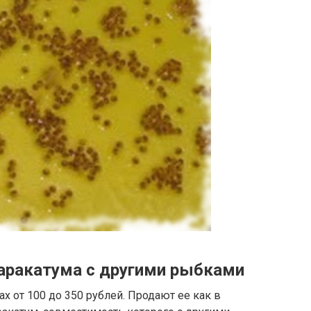
аракатума с другими рыбками
х от 100 до 350 рублей. Продают ее как в