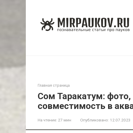
Перейти
к
контенту
Главная страница
Сом Таракатум: фото,
совместимость в акв
На чтение:
27 мин
Опубликовано:
12.07.2023