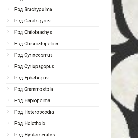
Род Brachypelma
Род Ceratogyrus
Род Chilobrachys
Род Chromatopelma
Род Cyriocosmus
Род Cyriopagopus
Род Ephebopus
Род Grammostola
Род Haplopelma
Род Heteroscodra
Род Holothele
Род Hysterocrates