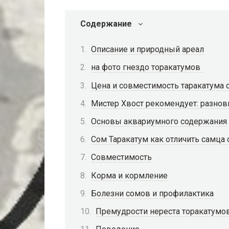
Содержание
Описание и природный ареал
на фото гнездо торакатумов
Цена и совместимость таракатума 
Мистер Хвост рекомендует: разнов
Основы аквариумного содержания
Сом Таракатум как отличить самца 
Совместимость
Корма и кормление
Болезни сомов и профилактика
Премудрости нереста торакатумо