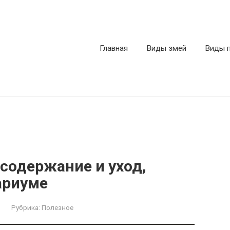
Главная
Виды змей
Виды 
 содержание и уход,
ариуме
Рубрика:
Полезное