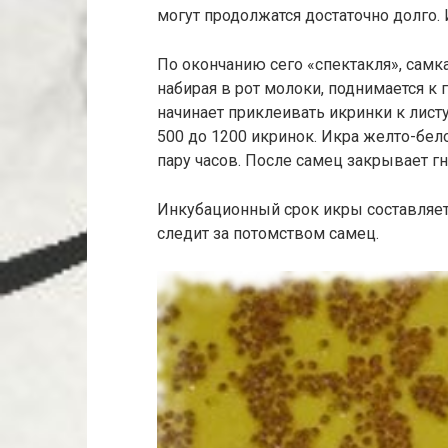
могут продолжатся достаточно долго.
По окончанию сего «спектакля», самка
набирая в рот молоки, поднимается к
начинает приклеивать икринки к листу
500 до 1200 икринок. Икра желто-бело
пару часов. После самец закрывает гн
Инкубационный срок икры составляет 
следит за потомством самец.