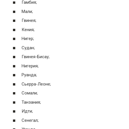
Гамбия;
Мали;
Гвинея;
Кения;
Нигер;
Судан;
Гвинея-Бисау;
Нигерия;
Руанда;
Сьерра-Леоне;
Сомали;
Танзания;
Идти;
Сенегал;