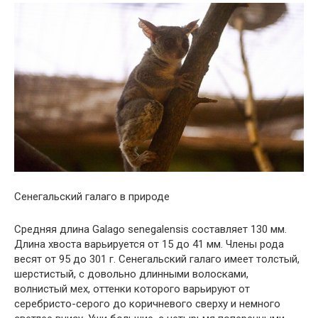
Сенегальский галаго в природе
Средняя длина Galago senegalensis составляет 130 мм.
Длина хвоста варьируется от 15 до 41 мм. Члены рода
весят от 95 до 301 г. Сенегальский галаго имеет толстый,
шерстистый, с довольно длинными волосками,
волнистый мех, оттенки которого варьируют от
серебристо-серого до коричневого сверху и немного