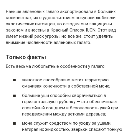
Раньше алленовых галаго экспортировали в больших
количествах, их с удовольствием покупали любители
экзотических питомцев, но сегодня они защищены
законом и внесены в Красный Список IUCN. Этот вид
имеет низкий риск угрозы, но все же, стоит уделить
внимание численности алленовых галаго.
Только факты
Есть весьма любопытные особенности у галаго:
животное своеобразно метит территорию,
смачивая конечности в собственной моче;
большие уши способны сворачиваться в
горизонтальную трубочку — это обеспечивает
спокойный сон днем и безопасность ушей при
передвижении между ветками деревьев;
моча служит средством по уходу за ушами,
натирая их жидкостью, зверьки спасают тонкую