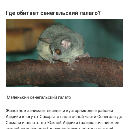
Где обитает сенегальский галаго?
Маленький сенегальский галаго
Животное занимает лесные и кустарниковые районы
Африки к югу от Сахары, от восточной части Сенегала до
Сомали и вплоть до Южной Африки (за исключением ее
южной оконечности), и присутствуют почти в каждой