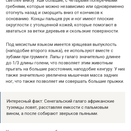
светлее внизу. Уши большие, с четырьмя поперечными
гребнями, которые можно независимо или одновременно
отогнуть назад и сморщить вниз от кончиков к
основанию. Концы пальцев рук и ног имеют плоские
округлости с утолщенной кожей, которые помогают в
хвататься за ветки деревьев и скользкие поверхности.
Под мясистым языком имеется хрящевая выпуклость
(наподобие второго языка), ее используют вместе с
зубами при груминге. Лапы у галаго значительно длинее
до 1/3 длины голени, что позволяет этим животным
прыгать на большие расстояния, наподобие кенгуру. У них
также значительно увеличена мышечная масса задних
ног, что также позволяет им совершать большие прыжки.
Интересный факт: Сенегальский галаго африканские
туземцы ловят, расставляя емкости с пальмовым
вином, а после собирают зверьков пьяными.