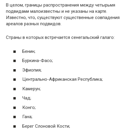
В целом, границы распространения между четырьмя
подвидами малоизвестны и не указаны на карте.
Известно, что, существуют существенные совпадения
ареалов разных подвидов.
Страны в которых встречается сенегальский галаго:
Бенин;
Буркина-Фасо;
Эфиопия;
Центрально-Африканская Республика;
Камерун;
Чад;
Конго;
Гана;
Берег Слоновой Кости;