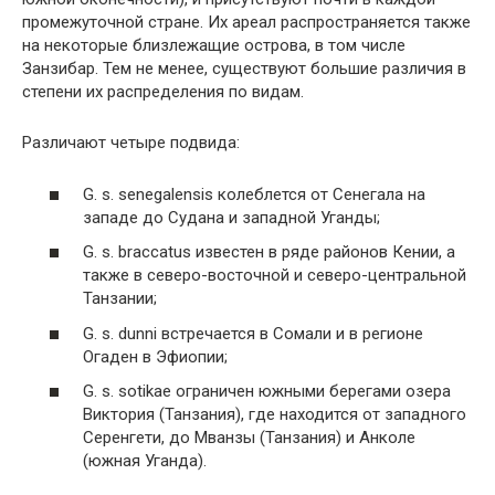
промежуточной стране. Их ареал распространяется также
на некоторые близлежащие острова, в том числе
Занзибар. Тем не менее, существуют большие различия в
степени их распределения по видам.
Различают четыре подвида:
G. s. senegalensis колеблется от Сенегала на
западе до Судана и западной Уганды;
G. s. braccatus известен в ряде районов Кении, а
также в северо-восточной и северо-центральной
Танзании;
G. s. dunni встречается в Сомали и в регионе
Огаден в Эфиопии;
G. s. sotikae ограничен южными берегами озера
Виктория (Танзания), где находится от западного
Серенгети, до Мванзы (Танзания) и Анколе
(южная Уганда).