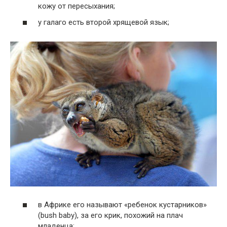
кожу от пересыхания;
у галаго есть второй хрящевой язык;
в Африке его называют «ребенок кустарников»
(bush baby), за его крик, похожий на плач
младенца;