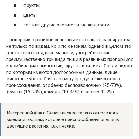
фрукты;
цветы;
сок или другие растительные жидкости.
Пропорции в рационе сенегальского галаго варьируются
не только по видам, но и по сезонам, однако в целом это
достаточно всеядные малыши, употребляющие
преимущественно три вида пищи в различных пропорциях
и комбинациях: животные, фрукты и жвачка. Среди видов,
по которым имеются долгосрочные данные, дикие
животные употребляют в пищу продукты животного
происхождения, особенно беспозвоночных (25-70%),
фрукты (19-73%), камедь (10-48%) и нектар (0-2%).
Интересный факт: Сенегальские галаго относится к
млекопитающим, которые приспособлены опылять
цветущие растения, как пчелка.