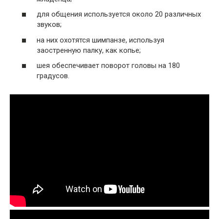
для общения используется около 20 различных
звуков;
на них охотятся шимпанзе, используя
заостренную палку, как копье;
шея обеспечивает поворот головы на 180
градусов.