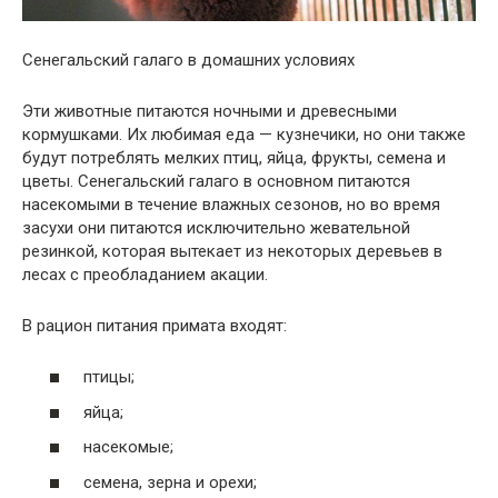
Сенегальский галаго в домашних условиях
Эти животные питаются ночными и древесными
кормушками. Их любимая еда — кузнечики, но они также
будут потреблять мелких птиц, яйца, фрукты, семена и
цветы. Сенегальский галаго в основном питаются
насекомыми в течение влажных сезонов, но во время
засухи они питаются исключительно жевательной
резинкой, которая вытекает из некоторых деревьев в
лесах с преобладанием акации.
В рацион питания примата входят:
птицы;
яйца;
насекомые;
семена, зерна и орехи;