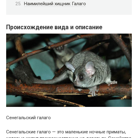
Наимилейший хищник Галаго
Происхождение вида и описание
Сенегальский галаго
Сенегальские галаго — это маленькие ночные приматы,