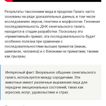
Результаты таксономии вида в пределах Галаго часто
основаны на ряде доказательных данных, в том числе
исследованиях звуков, генетики и морфологии. Геномная
последовательность ДНК сенегальского галаго,
находится в стадии разработки. Поскольку это
«примитивный» примат, эта последовательность будет
особенно полезна при сравнении с
последовательностями высших приматов (макак,
шимпанзе, человека) и с близкими не приматами, такими
как грызуны.
Интересный факт: Визуальное общение сенегальского
галаго, используется между сородичами. Эти
животные имеют различные выражения лица для
передачи эмоциональных состояний, таких как
агрессия, испуг, удовольствие и страх.