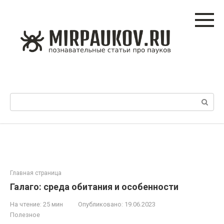
Перейти
к
контенту
Поиск:
Главная страница
Галаго: среда обитания и особенности
На чтение:
25 мин
Опубликовано:
19.06.2023
Полезное