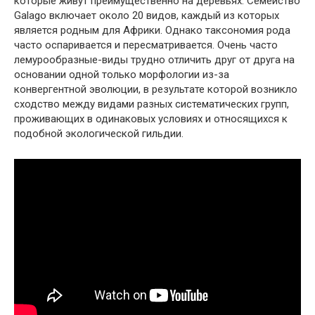
которые живут преимущественно на деревьях. Семейство
Galago включает около 20 видов, каждый из которых
является родным для Африки. Однако таксономия рода
часто оспаривается и пересматривается. Очень часто
лемурообразные-виды трудно отличить друг от друга на
основании одной только морфологии из-за
конвергентной эволюции, в результате которой возникло
сходство между видами разных систематических групп,
проживающих в одинаковых условиях и относящихся к
подобной экологической гильдии.