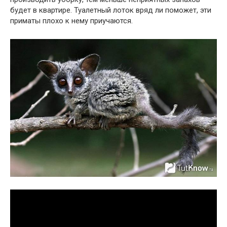
будет в квартире. Туалетный лоток вряд ли поможет, эти
приматы плохо к нему приучаются.