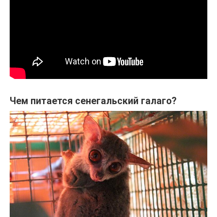
Чем питается сенегальский галаго?